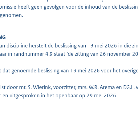
omissie heeft geen gevolgen voor de inhoud van de beslissing.
pgenomen.
NG
n discipline herstelt de beslissing van 13 mei 2026 in die zin
ar in randnummer 4.9 staat ‘de zitting van 26 november 202
 dat genoemde beslissing van 13 mei 2026 voor het overige i
ist door mr. S. Wierink, voorzitter, mrs. W.R. Arema en F.G.L
ier en uitgesproken in het openbaar op 29 mei 2026.