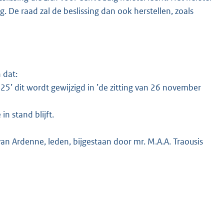
 De raad zal de beslissing dan ook herstellen, zoals
 dat:
5’ dit wordt gewijzigd in ’de zitting van 26 november
n stand blijft.
. van Ardenne, leden, bijgestaan door mr. M.A.A. Traousis