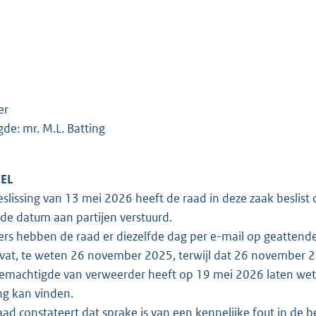
er
de: mr. M.L. Batting
EL
eslissing van 13 mei 2026 heeft de raad in deze zaak beslist 
fde datum aan partijen verstuurd.
rs hebben de raad er diezelfde dag per e-mail op geattende
at, te weten 26 november 2025, terwijl dat 26 november 2
machtigde van verweerder heeft op 19 mei 2026 laten weten 
ng kan vinden.
ad constateert dat sprake is van een kennelijke fout in de bes