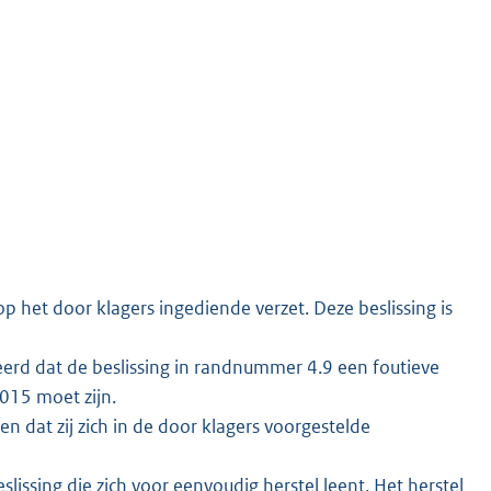
op het door klagers ingediende verzet. Deze beslissing is
erd dat de beslissing in randnummer 4.9 een foutieve
015 moet zijn.
dat zij zich in de door klagers voorgestelde
lissing die zich voor eenvoudig herstel leent. Het herstel