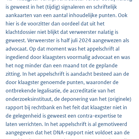
is geweest in het (tijdig) signaleren en schriftelijk
aankaarten van een aantal inhoudelijke punten. Ook
hier is de voorzitter dan oordeel dat uit het
klachtdossier niet blijkt dat verweerster nalatig is
geweest. Verweerster is half juli 2024 aangewezen als
advocaat. Op dat moment was het appelschrift al
ingediend door klaagsters voormalig advocaat en was
het nog minder dan een maand tot de geplande
zitting. In het appelschrift is aandacht besteed aan de
door klaagster genoemde punten, waaronder de
ontbrekende legalisatie, de accreditatie van het
onderzoeksinstituut, de deponering van het (originele)
rapport bij rechtbank en het feit dat klaagster niet in
de gelegenheid is geweest een contra-expertise te
laten verrichten. In het appelschrift is al gemotiveerd
aangegeven dat het DNA-rapport niet voldoet aan de