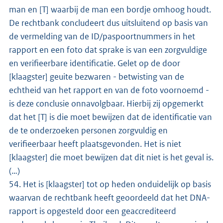
man en [T] waarbij de man een bordje omhoog houdt.
De rechtbank concludeert dus uitsluitend op basis van
de vermelding van de ID/paspoortnummers in het
rapport en een foto dat sprake is van een zorgvuldige
en verifieerbare identificatie. Gelet op de door
[klaagster] geuite bezwaren - betwisting van de
echtheid van het rapport en van de foto voornoemd -
is deze conclusie onnavolgbaar. Hierbij zij opgemerkt
dat het [T] is die moet bewijzen dat de identificatie van
de te onderzoeken personen zorgvuldig en
verifieerbaar heeft plaatsgevonden. Het is niet
[klaagster] die moet bewijzen dat dit niet is het geval is.
(…)
54. Het is [klaagster] tot op heden onduidelijk op basis
waarvan de rechtbank heeft geoordeeld dat het DNA-
rapport is opgesteld door een geaccrediteerd