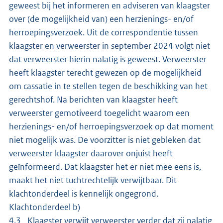
geweest bij het informeren en adviseren van klaagster
over (de mogelijkheid van) een herzienings- en/of
herroepingsverzoek. Uit de correspondentie tussen
klaagster en verweerster in september 2024 volgt niet
dat verweerster hierin nalatig is geweest. Verweerster
heeft klaagster terecht gewezen op de mogelijkheid
om cassatie in te stellen tegen de beschikking van het
gerechtshof. Na berichten van klaagster heeft
verweerster gemotiveerd toegelicht waarom een
herzienings- en/of herroepingsverzoek op dat moment
niet mogelijk was. De voorzitter is niet gebleken dat
verweerster klaagster daarover onjuist heeft
geïnformeerd. Dat klaagster het er niet mee eens is,
maakt het niet tuchtrechtelijk verwijtbaar. Dit
klachtonderdeel is kennelijk ongegrond.
Klachtonderdeel b)
4.3 Klaagster verwijt verweerster verder dat zij nalatig