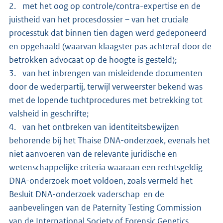
2. met het oog op controle/contra-expertise en de
juistheid van het procesdossier – van het cruciale
processtuk dat binnen tien dagen werd gedeponeerd
en opgehaald (waarvan klaagster pas achteraf door de
betrokken advocaat op de hoogte is gesteld);
3. van het inbrengen van misleidende documenten
door de wederpartij, terwijl verweerster bekend was
met de lopende tuchtprocedures met betrekking tot
valsheid in geschrifte;
4. van het ontbreken van identiteitsbewijzen
behorende bij het Thaise DNA-onderzoek, evenals het
niet aanvoeren van de relevante juridische en
wetenschappelijke criteria waaraan een rechtsgeldig
DNA-onderzoek moet voldoen, zoals vermeld het
Besluit DNA-onderzoek vaderschap en de
aanbevelingen van de Paternity Testing Commission
van de International Society of Forensic Genetics.