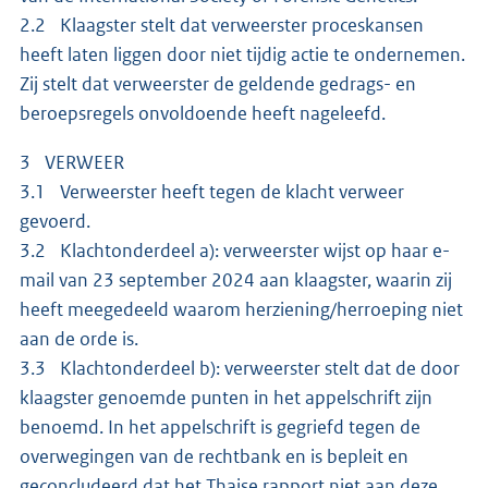
2.2 Klaagster stelt dat verweerster proceskansen
heeft laten liggen door niet tijdig actie te ondernemen.
Zij stelt dat verweerster de geldende gedrags- en
beroepsregels onvoldoende heeft nageleefd.
3 VERWEER
3.1 Verweerster heeft tegen de klacht verweer
gevoerd.
3.2 Klachtonderdeel a): verweerster wijst op haar e-
mail van 23 september 2024 aan klaagster, waarin zij
heeft meegedeeld waarom herziening/herroeping niet
aan de orde is.
3.3 Klachtonderdeel b): verweerster stelt dat de door
klaagster genoemde punten in het appelschrift zijn
benoemd. In het appelschrift is gegriefd tegen de
overwegingen van de rechtbank en is bepleit en
geconcludeerd dat het Thaise rapport niet aan deze