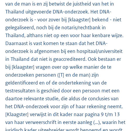
van de man is en zij betwist de juistheid van het in
Thailand uitgevoerde DNA-onderzoek. Het DNA-
onderzoek is - voor zover bij [klaagster] bekend - niet
gelegaliseerd, noch bij de notaris/rechtbank in
Thailand, althans niet op een voor haar kenbare wijze.
Daarnaast is vast komen te staan dat het DNA-
onderzoek is afgenomen bij een hospitaal/universiteit
in Thailand dat niet is geaccrediteerd. Ook bestaan er
bij [klaagster] vragen over op welke manier de te
onderzoeken personen ([T] en de man) zijn
geïdentificeerd en of de ondertekening van de
testresultaten is geschied door een persoon met een
daartoe relevante studie, die aldus de conclusies van
het DNA-onderzoek voor zijn of haar rekening neemt.
[Klaagster] verwijst in dit kader naar pagina 9 t/m 13
van haar verweerschrift in eerste aanleg (…), waarin het
juridisch kader uitgebreider wordt benoemd en wordt