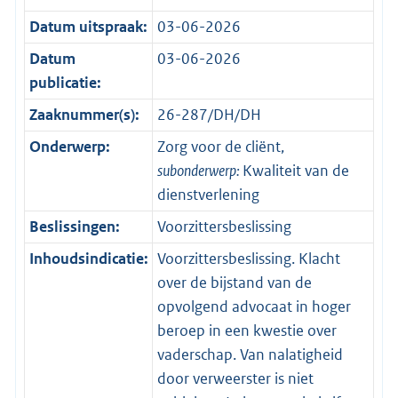
Datum uitspraak:
03-06-2026
Datum
03-06-2026
publicatie:
Zaaknummer(s):
26-287/DH/DH
Onderwerp:
Zorg voor de cliënt,
subonderwerp:
Kwaliteit van de
dienstverlening
Beslissingen:
Voorzittersbeslissing
Inhoudsindicatie:
Voorzittersbeslissing. Klacht
over de bijstand van de
opvolgend advocaat in hoger
beroep in een kwestie over
vaderschap. Van nalatigheid
door verweerster is niet