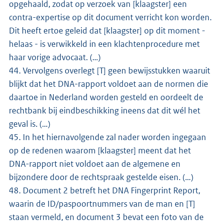
opgehaald, zodat op verzoek van [klaagster] een
contra-expertise op dit document verricht kon worden.
Dit heeft ertoe geleid dat [klaagster] op dit moment -
helaas - is verwikkeld in een klachtenprocedure met
haar vorige advocaat. (…)
44. Vervolgens overlegt [T] geen bewijsstukken waaruit
blijkt dat het DNA-rapport voldoet aan de normen die
daartoe in Nederland worden gesteld en oordeelt de
rechtbank bij eindbeschikking ineens dat dit wél het
geval is. (…)
45. In het hiernavolgende zal nader worden ingegaan
op de redenen waarom [klaagster] meent dat het
DNA-rapport niet voldoet aan de algemene en
bijzondere door de rechtspraak gestelde eisen. (…)
48. Document 2 betreft het DNA Fingerprint Report,
waarin de ID/paspoortnummers van de man en [T]
staan vermeld, en document 3 bevat een foto van de