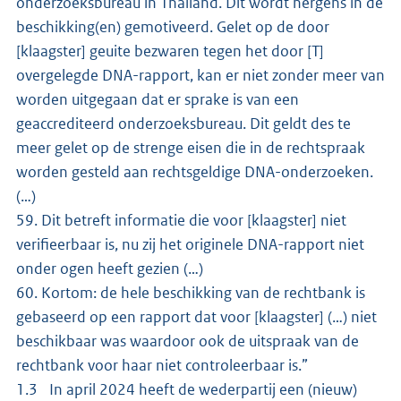
onderzoeksbureau in Thailand. Dit wordt nergens in de
beschikking(en) gemotiveerd. Gelet op de door
[klaagster] geuite bezwaren tegen het door [T]
overgelegde DNA-rapport, kan er niet zonder meer van
worden uitgegaan dat er sprake is van een
geaccrediteerd onderzoeksbureau. Dit geldt des te
meer gelet op de strenge eisen die in de rechtspraak
worden gesteld aan rechtsgeldige DNA-onderzoeken.
(…)
59. Dit betreft informatie die voor [klaagster] niet
verifieerbaar is, nu zij het originele DNA-rapport niet
onder ogen heeft gezien (…)
60. Kortom: de hele beschikking van de rechtbank is
gebaseerd op een rapport dat voor [klaagster] (…) niet
beschikbaar was waardoor ook de uitspraak van de
rechtbank voor haar niet controleerbaar is.”
1.3 In april 2024 heeft de wederpartij een (nieuw)