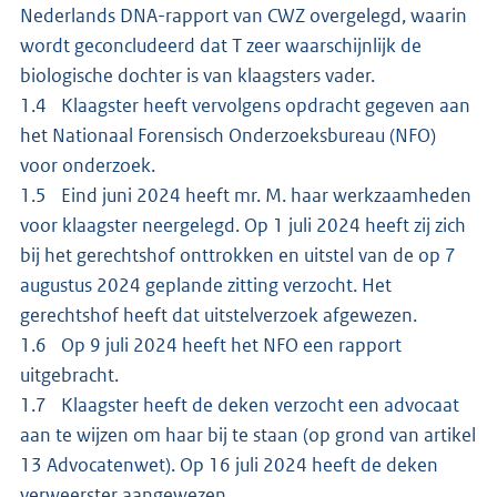
Nederlands DNA-rapport van CWZ overgelegd, waarin
wordt geconcludeerd dat T zeer waarschijnlijk de
biologische dochter is van klaagsters vader.
1.4 Klaagster heeft vervolgens opdracht gegeven aan
het Nationaal Forensisch Onderzoeksbureau (NFO)
voor onderzoek.
1.5 Eind juni 2024 heeft mr. M. haar werkzaamheden
voor klaagster neergelegd. Op 1 juli 2024 heeft zij zich
bij het gerechtshof onttrokken en uitstel van de op 7
augustus 2024 geplande zitting verzocht. Het
gerechtshof heeft dat uitstelverzoek afgewezen.
1.6 Op 9 juli 2024 heeft het NFO een rapport
uitgebracht.
1.7 Klaagster heeft de deken verzocht een advocaat
aan te wijzen om haar bij te staan (op grond van artikel
13 Advocatenwet). Op 16 juli 2024 heeft de deken
verweerster aangewezen.