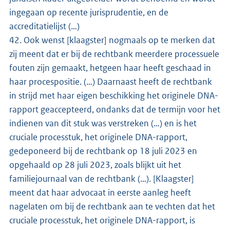
ingegaan op recente jurisprudentie, en de
accreditatielijst (…)
42. Ook wenst [klaagster] nogmaals op te merken dat
zij meent dat er bij de rechtbank meerdere processuele
fouten zijn gemaakt, hetgeen haar heeft geschaad in
haar procespositie. (…) Daarnaast heeft de rechtbank
in strijd met haar eigen beschikking het originele DNA-
rapport geaccepteerd, ondanks dat de termijn voor het
indienen van dit stuk was verstreken (…) en is het
cruciale processtuk, het originele DNA-rapport,
gedeponeerd bij de rechtbank op 18 juli 2023 en
opgehaald op 28 juli 2023, zoals blijkt uit het
familiejournaal van de rechtbank (…). [Klaagster]
meent dat haar advocaat in eerste aanleg heeft
nagelaten om bij de rechtbank aan te vechten dat het
cruciale processtuk, het originele DNA-rapport, is