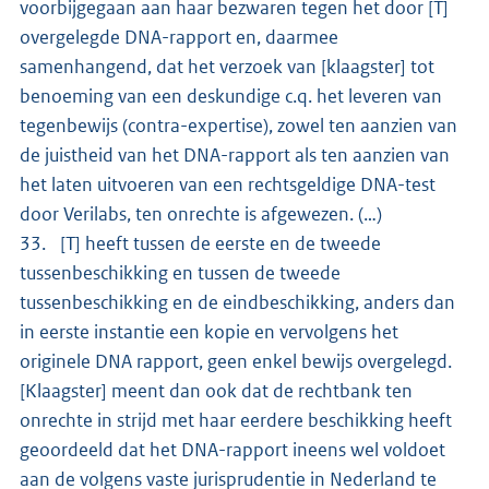
voorbijgegaan aan haar bezwaren tegen het door [T]
overgelegde DNA-rapport en, daarmee
samenhangend, dat het verzoek van [klaagster] tot
benoeming van een deskundige c.q. het leveren van
tegenbewijs (contra-expertise), zowel ten aanzien van
de juistheid van het DNA-rapport als ten aanzien van
het laten uitvoeren van een rechtsgeldige DNA-test
door Verilabs, ten onrechte is afgewezen. (…)
33. [T] heeft tussen de eerste en de tweede
tussenbeschikking en tussen de tweede
tussenbeschikking en de eindbeschikking, anders dan
in eerste instantie een kopie en vervolgens het
originele DNA rapport, geen enkel bewijs overgelegd.
[Klaagster] meent dan ook dat de rechtbank ten
onrechte in strijd met haar eerdere beschikking heeft
geoordeeld dat het DNA-rapport ineens wel voldoet
aan de volgens vaste jurisprudentie in Nederland te