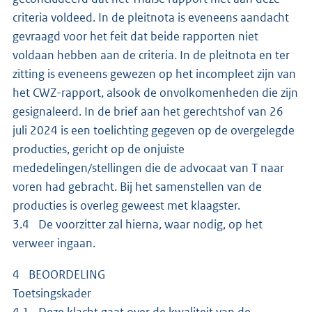
criteria voldeed. In de pleitnota is eveneens aandacht
gevraagd voor het feit dat beide rapporten niet
voldaan hebben aan de criteria. In de pleitnota en ter
zitting is eveneens gewezen op het incompleet zijn van
het CWZ-rapport, alsook de onvolkomenheden die zijn
gesignaleerd. In de brief aan het gerechtshof van 26
juli 2024 is een toelichting gegeven op de overgelegde
producties, gericht op de onjuiste
mededelingen/stellingen die de advocaat van T naar
voren had gebracht. Bij het samenstellen van de
producties is overleg geweest met klaagster.
3.4 De voorzitter zal hierna, waar nodig, op het
verweer ingaan.
4 BEOORDELING
Toetsingskader
4.1 Deze klacht gaat over de kwaliteit van de