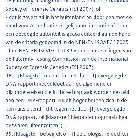
de Paternity Testing Commission van de International
Society of Forensic Genetics (FSI 2007), of
- dat is gevestigd in het buitenland en door een met de
Raad voor Accreditatie vergelijkbare instantie of door
een bevoegde autoriteit is geaccrediteerd aan de hand
van de criteria genoemd in de NEN-EN ISO/IEC 17025
of de NEN-EN ISO/IEC 15189 en de aanbevelingen van
de Paternity Testing Commission van de International
Society of Forensic Genetics (FSI 2007).
38. [Klaagster] meent dat het door [T] overgelegde
DNA-rapport niet voldoet aan de algemene en
bijzondere eisen die in de rechtspraak worden gesteld
aan een DNA-rapport. Nu dit hoger beroep zich in de
kern uitsluitend richt tegen het door [T] overgelegde
DNA-rapport, zal [klaagster] hieronder nogmaals haar
bezwaren uiteenzetten. (…)
39. [Klaagster] betwijfelt of [T] de biologische dochter