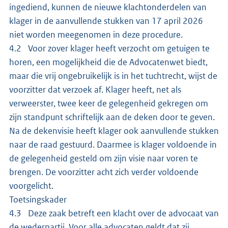
ingediend, kunnen de nieuwe klachtonderdelen van
klager in de aanvullende stukken van 17 april 2026
niet worden meegenomen in deze procedure.
4.2 Voor zover klager heeft verzocht om getuigen te
horen, een mogelijkheid die de Advocatenwet biedt,
maar die vrij ongebruikelijk is in het tuchtrecht, wijst de
voorzitter dat verzoek af. Klager heeft, net als
verweerster, twee keer de gelegenheid gekregen om
zijn standpunt schriftelijk aan de deken door te geven.
Na de dekenvisie heeft klager ook aanvullende stukken
naar de raad gestuurd. Daarmee is klager voldoende in
de gelegenheid gesteld om zijn visie naar voren te
brengen. De voorzitter acht zich verder voldoende
voorgelicht.
Toetsingskader
4.3 Deze zaak betreft een klacht over de advocaat van
de wederpartij. Voor alle advocaten geldt dat zij