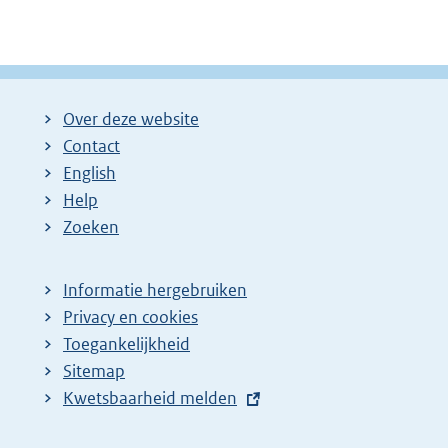
Over deze website
Contact
English
Help
Zoeken
Informatie hergebruiken
Privacy en cookies
Toegankelijkheid
Sitemap
E
Kwetsbaarheid melden
x