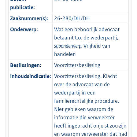
publicatie:
Zaaknummer(s):
26-280/DH/DH
Onderwerp:
Wat een behoorlijk advocaat
betaamt t.o. de wederpartij,
subonderwerp:
Vrijheid van
handelen
Beslissingen:
Voorzittersbeslissing
Inhoudsindicatie:
Voorzittersbeslissing. Klacht
over de advocaat van de
wederpartij in een
familierechtelijke procedure.
Niet gebleken waarom de
informatie die verweerster
heeft ingebracht onjuist zou zijn
en waarom verweerster dat had