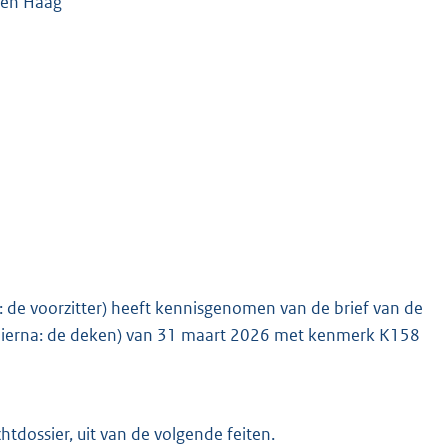
 Den Haag
k: de voorzitter) heeft kennisgenomen van de brief van de
hierna: de deken) van 31 maart 2026 met kenmerk K158
htdossier, uit van de volgende feiten.