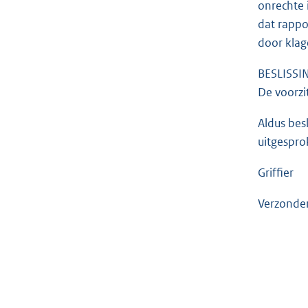
onrechte 
dat rappo
door klag
BESLISSI
De voorzi
Aldus bes
uitgespro
Griffier
Verzonde