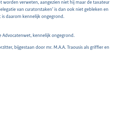
et worden verweten, aangezien niet hij maar de taxateur
elegatie van curatorstaken’ is dan ook niet gebleken en
 is daarom kennelijk ongegrond.
 de Advocatenwet, kennelijk ongegrond.
tter, bijgestaan door mr. M.A.A. Traousis als griffier en