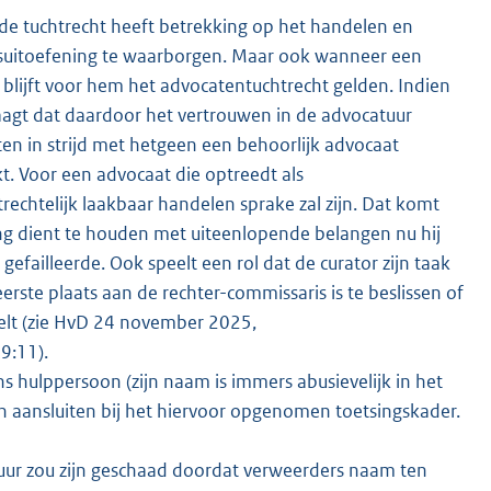
de tuchtrecht heeft betrekking op het handelen en
psuitoefening te waarborgen. Maar ook wanneer een
blijft voor hem het advocatentuchtrecht gelden. Indien
raagt dat daardoor het vertrouwen in de advocatuur
ten in strijd met hetgeen een behoorlijk advocaat
. Voor een advocaat die optreedt als
rechtelijk laakbaar handelen sprake zal zijn. Dat komt
ing dient te houden met uiteenlopende belangen nu hij
efailleerde. Ook speelt een rol dat de curator zijn taak
erste plaats aan de rechter-commissaris is te beslissen of
eelt (zie HvD 24 november 2025,
9:11).
s hulppersoon (zijn naam is immers abusievelijk in het
n aansluiten bij het hiervoor opgenomen toetsingskader.
ur zou zijn geschaad doordat verweerders naam ten