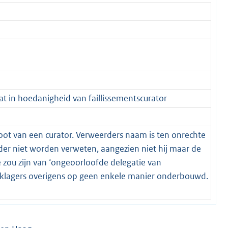
t in hoedanigheid van faillissementscurator
noot van een curator. Verweerders naam is ten onrechte
der niet worden verweten, aangezien niet hij maar de
 zou zijn van ‘ongeoorloofde delegatie van
r klagers overigens op geen enkele manier onderbouwd.