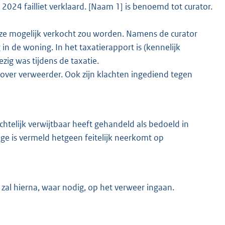
2024 failliet verklaard. [Naam 1] is benoemd tot curator.
ze mogelijk verkocht zou worden. Namens de curator
n de woning. In het taxatierapport is (kennelijk
zig was tijdens de taxatie.
over verweerder. Ook zijn klachten ingediend tegen
htelijk verwijtbaar heeft gehandeld als bedoeld in
ige is vermeld hetgeen feitelijk neerkomt op
zal hierna, waar nodig, op het verweer ingaan.