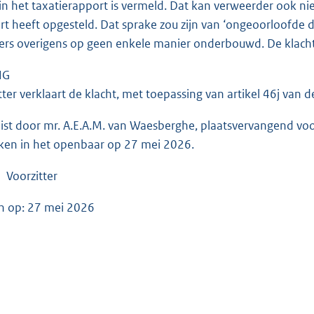
in het taxatierapport is vermeld. Dat kan verweerder ook ni
rt heeft opgesteld. Dat sprake zou zijn van ‘ongeoorloofde d
ers overigens op geen enkele manier onderbouwd. De klacht
NG
tter verklaart de klacht, met toepassing van artikel 46j van
list door mr. A.E.A.M. van Waesberghe, plaatsvervangend voorzi
ken in het openbaar op 27 mei 2026.
 Voorzitter
n op: 27 mei 2026