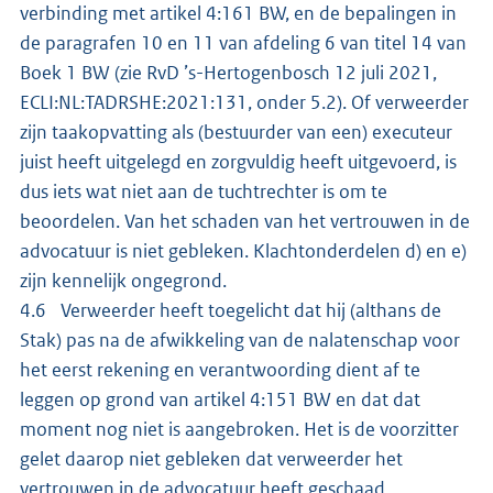
verbinding met artikel 4:161 BW, en de bepalingen in
de paragrafen 10 en 11 van afdeling 6 van titel 14 van
Boek 1 BW (zie RvD ’s-Hertogenbosch 12 juli 2021,
ECLI:NL:TADRSHE:2021:131, onder 5.2). Of verweerder
zijn taakopvatting als (bestuurder van een) executeur
juist heeft uitgelegd en zorgvuldig heeft uitgevoerd, is
dus iets wat niet aan de tuchtrechter is om te
beoordelen. Van het schaden van het vertrouwen in de
advocatuur is niet gebleken. Klachtonderdelen d) en e)
zijn kennelijk ongegrond.
4.6 Verweerder heeft toegelicht dat hij (althans de
Stak) pas na de afwikkeling van de nalatenschap voor
het eerst rekening en verantwoording dient af te
leggen op grond van artikel 4:151 BW en dat dat
moment nog niet is aangebroken. Het is de voorzitter
gelet daarop niet gebleken dat verweerder het
vertrouwen in de advocatuur heeft geschaad.