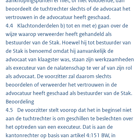
aanknopingspunten er niet, of niet voldoende, dan
beoordeelt de tuchtrechter slechts of de advocaat het
vertrouwen in de advocatuur heeft geschaad.
4.4 Klachtonderdelen b) tot en met e) gaan over de
wijze waarop verweerder heeft gehandeld als
bestuurder van de Stak. Hoewel hij tot bestuurder van
de Stak is benoemd omdat hij aanvankelijk de
advocaat van klaagster was, staan zijn werkzaamheden
als executeur van de nalatenschap te ver af van zijn rol
als advocaat. De voorzitter zal daarom slechts
beoordelen of verweerder het vertrouwen in de
advocatuur heeft geschaad als bestuurder van de Stak.
Beoordeling
4.5 De voorzitter stelt voorop dat het in beginsel niet
aan de tuchtrechter is om geschillen te beslechten over
het optreden van een executeur. Dat is aan de
kantonrechter op basis van artikel 4:151 BW, in