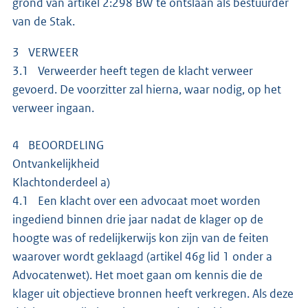
grond van artikel 2:298 BW te ontslaan als bestuurder
van de Stak.
3 VERWEER
3.1 Verweerder heeft tegen de klacht verweer
gevoerd. De voorzitter zal hierna, waar nodig, op het
verweer ingaan.
4 BEOORDELING
Ontvankelijkheid
Klachtonderdeel a)
4.1 Een klacht over een advocaat moet worden
ingediend binnen drie jaar nadat de klager op de
hoogte was of redelijkerwijs kon zijn van de feiten
waarover wordt geklaagd (artikel 46g lid 1 onder a
Advocatenwet). Het moet gaan om kennis die de
klager uit objectieve bronnen heeft verkregen. Als deze