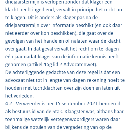
driejaarstermijn is verlopen zonder dat klager een
klacht heeft ingediend, vervalt in principe het recht om
te klagen. Dit is anders als klager pas na de
driejaarstermijn over informatie beschikt (en ook daar
niet eerder over kon beschikken), die gaat over de
gevolgen van het handelen of nalaten waar de klacht
over gaat. In dat geval vervalt het recht om te klagen
één jaar nadat klager van de informatie kennis heeft
genomen (artikel 46g lid 2 Advocatenwet).
De achterliggende gedachte van deze regel is dat een
advocaat niet tot in lengte van dagen rekening hoeft te
houden met tuchtklachten over zijn doen en laten uit
het verleden.
4.2 Verweerder is per 15 september 2021 benoemd
als bestuurslid van de Stak. Klaagster was, althans haar
toenmalige wettelijk vertegenwoordigers waren daar
blijkens de notulen van de vergadering van op de