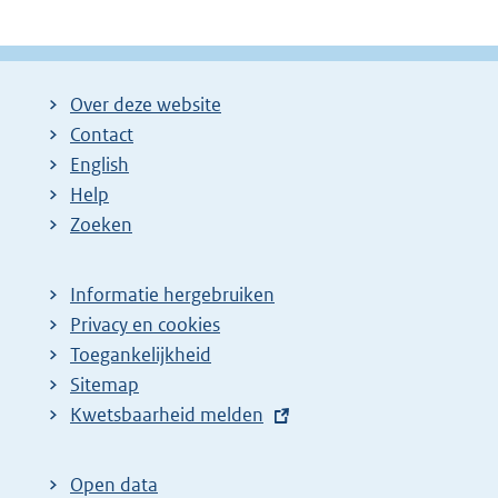
Over deze website
Contact
English
Help
Zoeken
Informatie hergebruiken
Privacy en cookies
Toegankelijkheid
Sitemap
E
Kwetsbaarheid melden
x
t
Open data