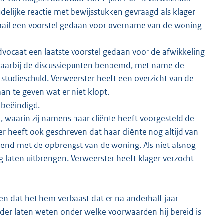
udelijke reactie met bewijsstukken gevraagd als klager
e-mail een voorstel gedaan voor overname van de woning
vocaat een laatste voorstel gedaan voor de afwikkeling
daarbij de discussiepunten benoemd, met name de
 studieschuld. Verweerster heeft een overzicht van de
an te geven wat er niet klopt.
 beëindigd.
, waarin zij namens haar cliënte heeft voorgesteld de
r heeft ook geschreven dat haar cliënte nog altijd van
kend met de opbrengst van de woning. Als niet alsnog
 laten uitbrengen. Verweerster heeft klager verzocht
n dat het hem verbaast dat er na anderhalf jaar
erder laten weten onder welke voorwaarden hij bereid is