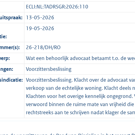
ECLI:NL:TADRSGR:2026:110
itspraak:
13-05-2026
19-05-2026
tie:
mmer(s):
26-218/DH/RO
erp:
Wat een behoorlijk advocaat betaamt t.o. de wed
ingen:
Voorzittersbeslissing
indicatie:
Voorzittersbeslissing. Klacht over de advocaat va
verkoop van de echtelijke woning. Klacht deels n
Klachten voor het overige kennelijk ongegrond. 
verwoord binnen de ruime mate van vrijheid die 
rechtstreeks aan te schrijven nadat klager de s