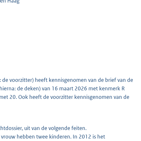
 Den Haag
k: de voorzitter) heeft kennisgenomen van de brief van de
(hierna: de deken) van 16 maart 2026 met kenmerk R
 met 20. Ook heeft de voorzitter kennisgenomen van de
htdossier, uit van de volgende feiten.
 vrouw hebben twee kinderen. In 2012 is het