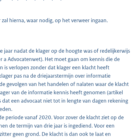
 zal hierna, waar nodig, op het verweer ingaan.
jaar nadat de klager op de hoogte was of redelijkerwijs
der a Advocatenwet). Het moet gaan om kennis die de
jn is verlopen zonder dat klager een klacht heeft
 klager pas na de driejaarstermijn over informatie
r de gevolgen van het handelen of nalaten waar de klacht
klager van de informatie kennis heeft genomen (artikel
s dat een advocaat niet tot in lengte van dagen rekening
leden.
de periode vanaf 2020. Voor zover de klacht ziet op de
en de termijn van drie jaar is ingediend. Voor een
itter geen grond. De klacht is dan ook te laat en