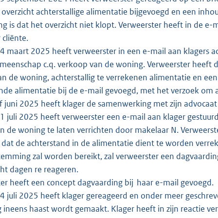
 overzicht achterstallige alimentatie bijgevoegd en een inho
g is dat het overzicht niet klopt. Verweerster heeft in de 
 cliënte.
 maart 2025 heeft verweerster in een e-mail aan klagers ad
meenschap c.q. verkoop van de woning. Verweerster heeft 
n de woning, achterstallig te verrekenen alimentatie en een
de alimentatie bij de e-mail gevoegd, met het verzoek om a
 juni 2025 heeft klager de samenwerking met zijn advocaat
 juli 2025 heeft verweerster een e-mail aan klager gestuurd
an de woning te laten verrichten door makelaar N. Verweerste
 dat de achterstand in de alimentatie dient te worden verre
emming zal worden bereikt, zal verweerster een dagvaarding
ht dagen re reageren.
er heeft een concept dagvaarding bij haar e-mail gevoegd.
 juli 2025 heeft klager gereageerd en onder meer geschreve
g ineens haast wordt gemaakt. Klager heeft in zijn reactie v