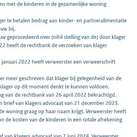
ns met de kinderen in de gezamenlijke woning
er te betalen bedrag aan kinder- en partneralimentatie
uw bij.
w geprocedeerd over (nihil stelling van de) door klager
 2022 heeft de rechtbank de verzoeken van klager
 januari 2022 heeft verweerster een verweerschrift
er meer geschreven dat klager bij gelegenheid van de
 klager op dit moment denkt te kunnen voldoen.
ing van de rechtbank van 26 april 2022 bekrachtigd.
en brief van klagers advocaat van 21 december 2023.
 de woning graag op haar naam krijgt. Verweerster heeft
an de kosten van de kinderen in een totale afrekening
 van klagers advocaat van 7 juni 2024. Verweerster