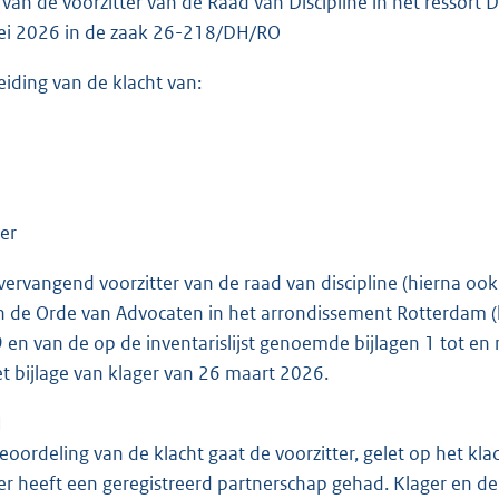
g van de voorzitter van de Raad van Discipline in het ressort
ei 2026 in de zaak 26-218/DH/RO
eiding van de klacht van:
er
vervangend voorzitter van de raad van discipline (hierna oo
 de Orde van Advocaten in het arrondissement Rotterdam 
en van de op de inventarislijst genoemde bijlagen 1 tot en
t bijlage van klager van 26 maart 2026.
N
eoordeling van de klacht gaat de voorzitter, gelet op het klac
r heeft een geregistreerd partnerschap gehad. Klager en de