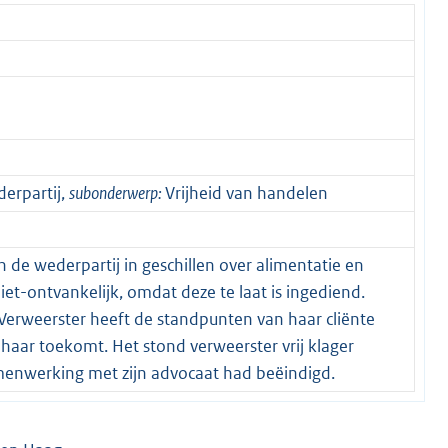
erpartij,
subonderwerp:
Vrijheid van handelen
n de wederpartij in geschillen over alimentatie en
iet-ontvankelijk, omdat deze te laat is ingediend.
Verweerster heeft de standpunten van haar cliënte
haar toekomt. Het stond verweerster vrij klager
amenwerking met zijn advocaat had beëindigd.