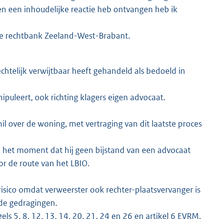
n een inhoudelijke reactie heb ontvangen heb ik
 de rechtbank Zeeland-West-Brabant.
chtelijk verwijtbaar heeft gehandeld als bedoeld in
ipuleert, ook richting klagers eigen advocaat.
l over de woning, met vertraging van dit laatste proces
p het moment dat hij geen bijstand van een advocaat
or de route van het LBIO.
 risico omdat verweerster ook rechter-plaatsvervanger is
mde gedragingen.
ls 5, 8, 12, 13, 14, 20, 21, 24 en 26 en artikel 6 EVRM.