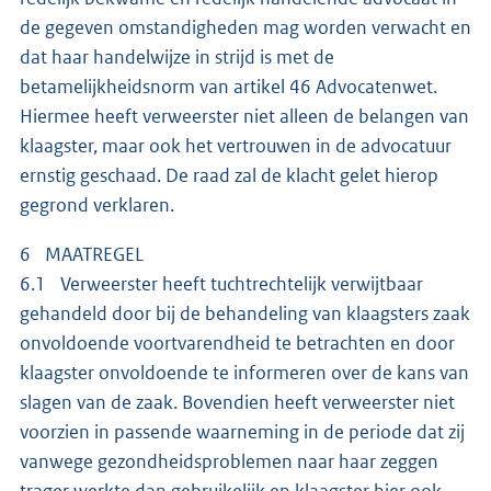
de gegeven omstandigheden mag worden verwacht en
dat haar handelwijze in strijd is met de
betamelijkheidsnorm van artikel 46 Advocatenwet.
Hiermee heeft verweerster niet alleen de belangen van
klaagster, maar ook het vertrouwen in de advocatuur
ernstig geschaad. De raad zal de klacht gelet hierop
gegrond verklaren.
6 MAATREGEL
6.1 Verweerster heeft tuchtrechtelijk verwijtbaar
gehandeld door bij de behandeling van klaagsters zaak
onvoldoende voortvarendheid te betrachten en door
klaagster onvoldoende te informeren over de kans van
slagen van de zaak. Bovendien heeft verweerster niet
voorzien in passende waarneming in de periode dat zij
vanwege gezondheidsproblemen naar haar zeggen
trager werkte dan gebruikelijk en klaagster hier ook