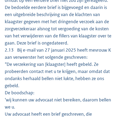
omdat op een eerdere brief niet zou zijn gereageerd.
De bedoelde eerdere brief is bijgevoegd en daarin is
een uitgebreide beschrijving van de klachten van
klaagster gegeven met het dringende verzoek aan de
zorgverzekeraar alsnog tot vergoeding van de kosten
van het verwijderen van de fillers van klaagster over te
gaan. Deze brief is ongedateerd.
2.13 Bij e-mail van 27 januari 2025 heeft mevrouw K
aan verweerster het volgende geschreven:
“De verzekering van [klaagster] heeft gebeld. Ze
probeerden contact met u te krijgen, maar omdat dat
ondanks herhaald bellen niet lukte, hebben ze ons
gebeld.
De boodschap:
‘wij kunnen uw advocaat niet bereiken, daarom bellen
we u.
Uw advocaat heeft een brief geschreven, die