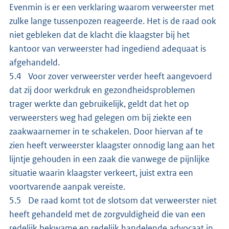
Evenmin is er een verklaring waarom verweerster met
zulke lange tussenpozen reageerde. Het is de raad ook
niet gebleken dat de klacht die klaagster bij het
kantoor van verweerster had ingediend adequaat is
afgehandeld.
5.4 Voor zover verweerster verder heeft aangevoerd
dat zij door werkdruk en gezondheidsproblemen
trager werkte dan gebruikelijk, geldt dat het op
verweersters weg had gelegen om bij ziekte een
zaakwaarnemer in te schakelen. Door hiervan af te
zien heeft verweerster klaagster onnodig lang aan het
lijntje gehouden in een zaak die vanwege de pijnlijke
situatie waarin klaagster verkeert, juist extra een
voortvarende aanpak vereiste.
5.5 De raad komt tot de slotsom dat verweerster niet
heeft gehandeld met de zorgvuldigheid die van een
redelijk bekwame en redelijk handelende advocaat in