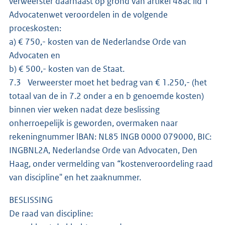
verweerster daarnaast op grond van artikel 48ac lid 1
Advocatenwet veroordelen in de volgende
proceskosten:
a) € 750,- kosten van de Nederlandse Orde van
Advocaten en
b) € 500,- kosten van de Staat.
7.3 Verweerster moet het bedrag van € 1.250,- (het
totaal van de in 7.2 onder a en b genoemde kosten)
binnen vier weken nadat deze beslissing
onherroepelijk is geworden, overmaken naar
rekeningnummer lBAN: NL85 lNGB 0000 079000, BIC:
INGBNL2A, Nederlandse Orde van Advocaten, Den
Haag, onder vermelding van “kostenveroordeling raad
van discipline" en het zaaknummer.
BESLISSING
De raad van discipline: