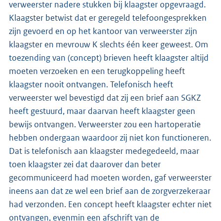
verweerster nadere stukken bij klaagster opgevraagd.
Klaagster betwist dat er geregeld telefoongesprekken
zijn gevoerd en op het kantoor van verweerster zijn
klaagster en mevrouw K slechts één keer geweest. Om
toezending van (concept) brieven heeft klaagster altijd
moeten verzoeken en een terugkoppeling heeft
klaagster nooit ontvangen. Telefonisch heeft
verweerster wel bevestigd dat zij een brief aan SGKZ
heeft gestuurd, maar daarvan heeft klaagster geen
bewijs ontvangen. Verweerster zou een hartoperatie
hebben ondergaan waardoor zij niet kon functioneren.
Dat is telefonisch aan klaagster medegedeeld, maar
toen klaagster zei dat daarover dan beter
gecommuniceerd had moeten worden, gaf verweerster
ineens aan dat ze wel een brief aan de zorgverzekeraar
had verzonden. Een concept heeft klaagster echter niet
ontvangen, evenmin een afschrift van de