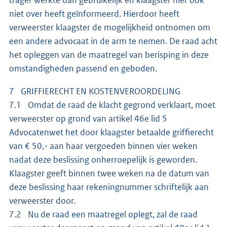
niet over heeft geïnformeerd. Hierdoor heeft
verweerster klaagster de mogelijkheid ontnomen om
een andere advocaat in de arm te nemen. De raad acht
het opleggen van de maatregel van berisping in deze
omstandigheden passend en geboden.
7 GRIFFIERECHT EN KOSTENVEROORDELING
7.1 Omdat de raad de klacht gegrond verklaart, moet
verweerster op grond van artikel 46e lid 5
Advocatenwet het door klaagster betaalde griffierecht
van € 50,- aan haar vergoeden binnen vier weken
nadat deze beslissing onherroepelijk is geworden.
Klaagster geeft binnen twee weken na de datum van
deze beslissing haar rekeningnummer schriftelijk aan
verweerster door.
7.2 Nu de raad een maatregel oplegt, zal de raad