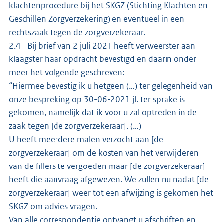
klachtenprocedure bij het SKGZ (Stichting Klachten en
Geschillen Zorgverzekering) en eventueel in een
rechtszaak tegen de zorgverzekeraar.
2.4 Bij brief van 2 juli 2021 heeft verweerster aan
klaagster haar opdracht bevestigd en daarin onder
meer het volgende geschreven:
“Hiermee bevestig ik u hetgeen (…) ter gelegenheid van
onze bespreking op 30-06-2021 jl. ter sprake is
gekomen, namelijk dat ik voor u zal optreden in de
zaak tegen [de zorgverzekeraar]. (…)
U heeft meerdere malen verzocht aan [de
zorgverzekeraar] om de kosten van het verwijderen
van de fillers te vergoeden maar [de zorgverzekeraar]
heeft die aanvraag afgewezen. We zullen nu nadat [de
zorgverzekeraar] weer tot een afwijzing is gekomen het
SKGZ om advies vragen.
Van alle correspondentie ontvangt u afschriften en