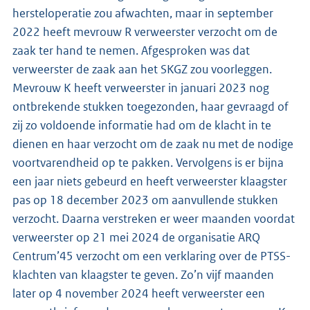
hersteloperatie zou afwachten, maar in september
2022 heeft mevrouw R verweerster verzocht om de
zaak ter hand te nemen. Afgesproken was dat
verweerster de zaak aan het SKGZ zou voorleggen.
Mevrouw K heeft verweerster in januari 2023 nog
ontbrekende stukken toegezonden, haar gevraagd of
zij zo voldoende informatie had om de klacht in te
dienen en haar verzocht om de zaak nu met de nodige
voortvarendheid op te pakken. Vervolgens is er bijna
een jaar niets gebeurd en heeft verweerster klaagster
pas op 18 december 2023 om aanvullende stukken
verzocht. Daarna verstreken er weer maanden voordat
verweerster op 21 mei 2024 de organisatie ARQ
Centrum’45 verzocht om een verklaring over de PTSS-
klachten van klaagster te geven. Zo’n vijf maanden
later op 4 november 2024 heeft verweerster een