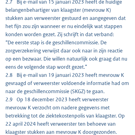
2.7 Bij e-mail van 15 januari 2023 heeft de huidige
belangenbehartiger van klaagster (mevrouw K)
stukken aan verweerster gestuurd en aangegeven dat
het fijn zou zijn wanneer er nu eindelijk wat stappen
konden worden gezet. Zij schrijft in dat verband:
“De eerste stap is de geschillencommissie. De
zorgverzekering verwijst daar ook naar in zijn reactie
op een bezwaar. Die willen natuurlijk ook graag dat nu
eens de volgende stap wordt gezet.”
2.8 Bij e-mail van 19 januari 2023 heeft mevrouw K
gevraagd of verweerster voldoende informatie had om
naar de geschillencommissie (SKGZ) te gaan.
2.9 Op 18 december 2023 heeft verweerster
mevrouw K verzocht om nadere gegevens met
betrekking tot de ziektekostenpolis van klaagster. Op
22 april 2024 heeft verweerster ten behoeve van
klaagster stukken aan mevrouw K doorgezonden.