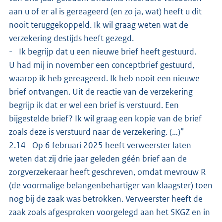
aan u of er al is gereageerd (en zo ja, wat) heeft u dit
nooit teruggekoppeld. Ik wil graag weten wat de
verzekering destijds heeft gezegd.
- Ik begrijp dat u een nieuwe brief heeft gestuurd.
U had mij in november een conceptbrief gestuurd,
waarop ik heb gereageerd. Ik heb nooit een nieuwe
brief ontvangen. Uit de reactie van de verzekering
begrijp ik dat er wel een brief is verstuurd. Een
bijgestelde brief? Ik wil graag een kopie van de brief
zoals deze is verstuurd naar de verzekering. (…)”
2.14 Op 6 februari 2025 heeft verweerster laten
weten dat zij drie jaar geleden géén brief aan de
zorgverzekeraar heeft geschreven, omdat mevrouw R
(de voormalige belangenbehartiger van klaagster) toen
nog bij de zaak was betrokken. Verweerster heeft de
zaak zoals afgesproken voorgelegd aan het SKGZ en in