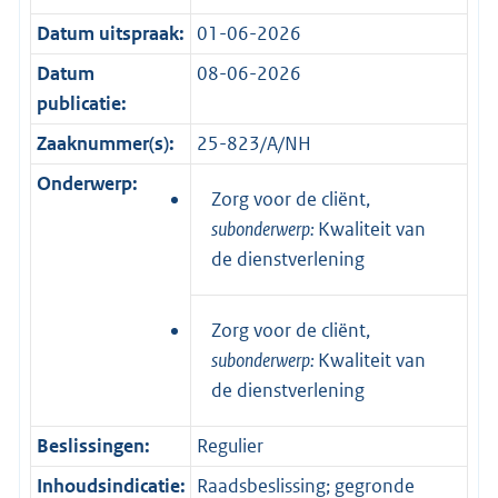
Datum uitspraak:
01-06-2026
Datum
08-06-2026
publicatie:
Zaaknummer(s):
25-823/A/NH
Onderwerp:
Zorg voor de cliënt,
subonderwerp:
Kwaliteit van
de dienstverlening
Zorg voor de cliënt,
subonderwerp:
Kwaliteit van
de dienstverlening
Beslissingen:
Regulier
Inhoudsindicatie:
Raadsbeslissing; gegronde