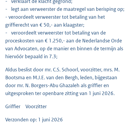
- verklaart de klacht gegrond;
- legt aan verweerster de maatregel van berisping op;
- veroordeelt verweerster tot betaling van het
griffierecht van € 50,- aan klaagster;
- veroordeelt verweerster tot betaling van de
proceskosten van € 1.250,- aan de Nederlandse Orde
van Advocaten, op de manier en binnen de termijn als
hiervóór bepaald in 7.3;
Aldus beslist door mr. C.S. Schoorl, voorzitter, mrs. M.
Bootsma en M.J.E. van den Bergh, leden, bijgestaan
door mr. N. Borgers-Abu Ghazaleh als griffier en
uitgesproken ter openbare zitting van 1 juni 2026.
Griffier Voorzitter
Verzonden op: 1 juni 2026