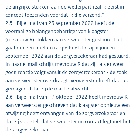
belangrijke stukken aan de wederpartij zal ik eerst in
concept toezenden voordat ik die verzend.”
2.5 Bij e-mail van 23 september 2022 heeft de
voormalige belangenbehartiger van klaagster
(mevrouw R) stukken aan verweerster gestuurd. Het
gaat om een brief en rappelbrief die zij in juni en
september 2022 aan de zorgverzekeraar had gestuurd.
In haar e-mail schrijft mevrouw R dat zij - als er weer
geen reactie volgt vanuit de zorgverzekeraar - de zaak
aan verweerster overdraagt. Verweerster heeft daarop
gereageerd dat zij de reactie afwacht.
2.6 Bij e-mail van 17 oktober 2022 heeft mevrouw R
aan verweerster geschreven dat klaagster opnieuw een
afwijzing heeft ontvangen van de zorgverzekeraar en
dat zij voorstelt dat verweerster nu contact legt met het
de zorgverzekeraar.