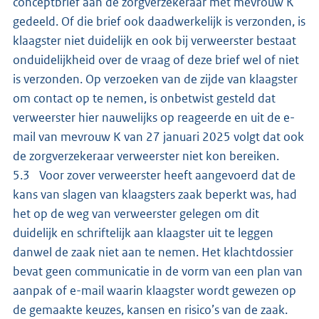
conceptbrief aan de zorgverzekeraar met mevrouw K
gedeeld. Of die brief ook daadwerkelijk is verzonden, is
klaagster niet duidelijk en ook bij verweerster bestaat
onduidelijkheid over de vraag of deze brief wel of niet
is verzonden. Op verzoeken van de zijde van klaagster
om contact op te nemen, is onbetwist gesteld dat
verweerster hier nauwelijks op reageerde en uit de e-
mail van mevrouw K van 27 januari 2025 volgt dat ook
de zorgverzekeraar verweerster niet kon bereiken.
5.3 Voor zover verweerster heeft aangevoerd dat de
kans van slagen van klaagsters zaak beperkt was, had
het op de weg van verweerster gelegen om dit
duidelijk en schriftelijk aan klaagster uit te leggen
danwel de zaak niet aan te nemen. Het klachtdossier
bevat geen communicatie in de vorm van een plan van
aanpak of e-mail waarin klaagster wordt gewezen op
de gemaakte keuzes, kansen en risico’s van de zaak.