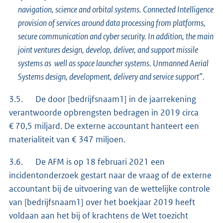
navigation, science and orbital systems. Connected Intelligence
provision of services around data processing from platforms,
secure communication and cyber security. In addition, the main
joint ventures design, develop, deliver, and support missile
systems as well as space launcher systems.
Unmanned Aerial
Systems design, development, delivery and service support”.
3.5. De door [bedrijfsnaam1] in de jaarrekening
verantwoorde opbrengsten bedragen in 2019 circa
€ 70,5 miljard. De externe accountant hanteert een
materialiteit van € 347 miljoen.
3.6. De AFM is op 18 februari 2021 een
incidentonderzoek gestart naar de vraag of de externe
accountant bij de uitvoering van de wettelijke controle
van [bedrijfsnaam1] over het boekjaar 2019 heeft
voldaan aan het bij of krachtens de Wet toezicht