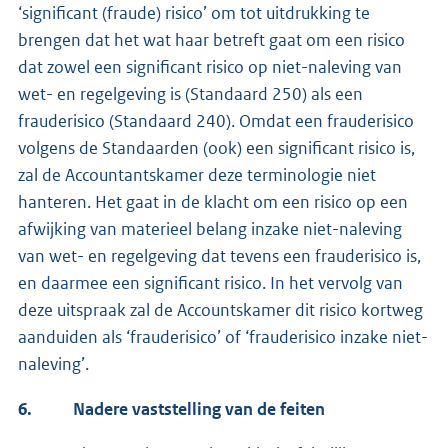
‘significant (fraude) risico’ om tot uitdrukking te
brengen dat het wat haar betreft gaat om een risico
dat zowel een significant risico op niet-naleving van
wet- en regelgeving is (Standaard 250) als een
frauderisico (Standaard 240). Omdat een frauderisico
volgens de Standaarden (ook) een significant risico is,
zal de Accountantskamer deze terminologie niet
hanteren. Het gaat in de klacht om een risico op een
afwijking van materieel belang inzake niet-naleving
van wet- en regelgeving dat tevens een frauderisico is,
en daarmee een significant risico. In het vervolg van
deze uitspraak zal de Accountskamer dit risico kortweg
aanduiden als ‘frauderisico’ of ‘frauderisico inzake niet-
naleving’.
6.
Nadere vaststelling van de feiten