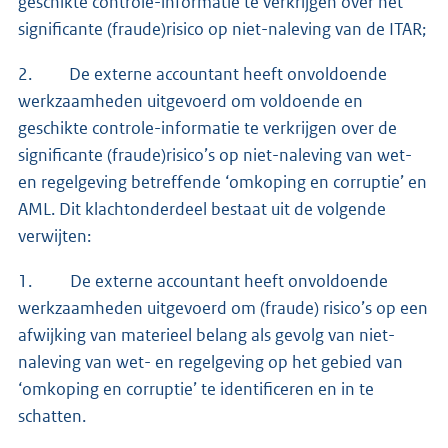
geschikte controle-informatie te verkrijgen over het
significante (fraude)risico op niet-naleving van de ITAR;
2. De externe accountant heeft onvoldoende
werkzaamheden uitgevoerd om voldoende en
geschikte controle-informatie te verkrijgen over de
significante (fraude)risico’s op niet-naleving van wet-
en regelgeving betreffende ‘omkoping en corruptie’ en
AML. Dit klachtonderdeel bestaat uit de volgende
verwijten:
1. De externe accountant heeft onvoldoende
werkzaamheden uitgevoerd om (fraude) risico’s op een
afwijking van materieel belang als gevolg van niet-
naleving van wet- en regelgeving op het gebied van
‘omkoping en corruptie’ te identificeren en in te
schatten.