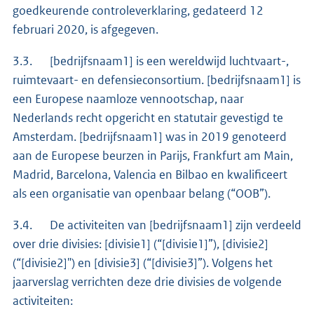
goedkeurende controleverklaring, gedateerd 12
februari 2020, is afgegeven.
3.3. [bedrijfsnaam1] is een wereldwijd luchtvaart-,
ruimtevaart- en defensieconsortium. [bedrijfsnaam1] is
een Europese naamloze vennootschap, naar
Nederlands recht opgericht en statutair gevestigd te
Amsterdam. [bedrijfsnaam1] was in 2019 genoteerd
aan de Europese beurzen in Parijs, Frankfurt am Main,
Madrid, Barcelona, Valencia en Bilbao en kwalificeert
als een organisatie van openbaar belang (“OOB”).
3.4. De activiteiten van [bedrijfsnaam1] zijn verdeeld
over drie divisies: [divisie1] (“[divisie1]”), [divisie2]
(“[divisie2]") en [divisie3] (“[divisie3]”). Volgens het
jaarverslag verrichten deze drie divisies de volgende
activiteiten: