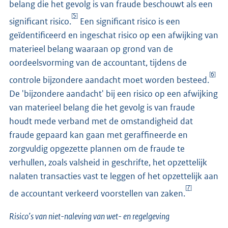
belang die het gevolg is van fraude beschouwt als een
[5]
significant risico.
Een significant risico is een
geïdentificeerd en ingeschat risico op een afwijking van
materieel belang waaraan op grond van de
oordeelsvorming van de accountant, tijdens de
[6]
controle bijzondere aandacht moet worden besteed.
De 'bijzondere aandacht' bij een risico op een afwijking
van materieel belang die het gevolg is van fraude
houdt mede verband met de omstandigheid dat
fraude gepaard kan gaan met geraffineerde en
zorgvuldig opgezette plannen om de fraude te
verhullen, zoals valsheid in geschrifte, het opzettelijk
nalaten transacties vast te leggen of het opzettelijk aan
[7]
de accountant verkeerd voorstellen van zaken.
Risico’s van niet-naleving van wet- en regelgeving