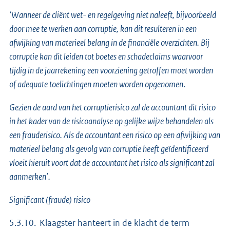
‘Wanneer de cliënt wet- en regelgeving niet naleeft, bijvoorbeeld
door mee te werken aan corruptie, kan dit resulteren in een
afwijking van materieel belang in de financiële overzichten. Bij
corruptie kan dit leiden tot boetes en schadeclaims waarvoor
tijdig in de jaarrekening een voorziening getroffen moet worden
of adequate toelichtingen moeten worden opgenomen
.
Gezien de aard van het corruptierisico zal de accountant dit risico
in het kader van de risicoanalyse op gelijke wijze behandelen als
een frauderisico. Als de accountant een risico op een afwijking van
materieel belang als gevolg van corruptie heeft geïdentificeerd
vloeit hieruit voort dat de accountant het risico als significant zal
aanmerken’.
Significant (fraude) risico
5.3.10. Klaagster hanteert in de klacht de term