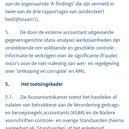
aan de zogenaamde ‘A-findings’ die zijn vermeld in
twee van de drie rapportages van [onderdeel1
bedrijfsnaam1].
5. De door de externe accountant uitgevoerde
gegevensgerichte (data-analyse) werkzaamheden zijn
onvoldoende om voldoende en geschikte controle-
informatie te verkrijgen over de significante (fraude)
risico’s voor de niet-naleving van wet- en regelgeving
over ‘omkoping en corruptie’ en AML.
5.
Het toetsingskader
5.1. De Accountantskamer toetst het handelen of
nalaten van betrokkene aan de Verordening gedrags-
en beroepsregels accountants (VGBA) en de Nadere
voorschriften controle- en overige Standaarden (hierna
aangeduid als ’Standaarden’ of het enkelvoud