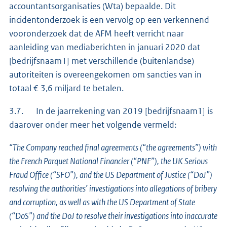
accountantsorganisaties (Wta) bepaalde. Dit
incidentonderzoek is een vervolg op een verkennend
vooronderzoek dat de AFM heeft verricht naar
aanleiding van mediaberichten in januari 2020 dat
[bedrijfsnaam1] met verschillende (buitenlandse)
autoriteiten is overeengekomen om sancties van in
totaal € 3,6 miljard te betalen.
3.7. In de jaarrekening van 2019 [bedrijfsnaam1] is
daarover onder meer het volgende vermeld:
“The Company reached final agreements (“the agreements”) with
the French Parquet National Financier (“PNF”), the UK Serious
Fraud Office (“SFO”), and the US Department of Justice (“DoJ”)
resolving the authorities’ investigations into allegations of bribery
and corruption, as well as with the US Department of State
(“DoS”) and the DoJ to resolve their investigations into inaccurate