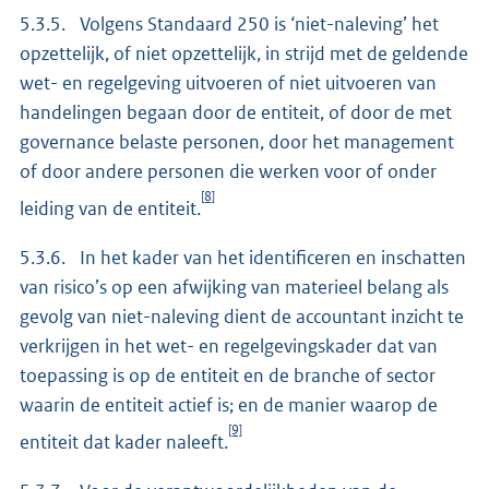
5.3.5. Volgens Standaard 250 is ‘niet-naleving’ het
opzettelijk, of niet opzettelijk, in strijd met de geldende
wet- en regelgeving uitvoeren of niet uitvoeren van
handelingen begaan door de entiteit, of door de met
governance belaste personen, door het management
of door andere personen die werken voor of onder
[8]
leiding van de entiteit.
5.3.6. In het kader van het identificeren en inschatten
van risico’s op een afwijking van materieel belang als
gevolg van niet-naleving dient de accountant inzicht te
verkrijgen in het wet- en regelgevingskader dat van
toepassing is op de entiteit en de branche of sector
waarin de entiteit actief is; en de manier waarop de
[9]
entiteit dat kader naleeft.