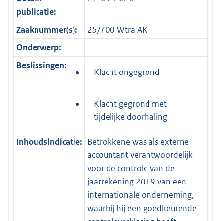
publicatie:
Zaaknummer(s):
25/700 Wtra AK
Onderwerp:
Beslissingen:
Klacht ongegrond
Klacht gegrond met
tijdelijke doorhaling
Inhoudsindicatie:
Betrokkene was als externe
accountant verantwoordelijk
voor de controle van de
jaarrekening 2019 van een
internationale onderneming,
waarbij hij een goedkeurende