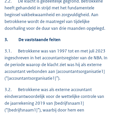
2.2. De klacht is gedeeltelijk gegrond. Betrokkene
heeft gehandeld in strijd met het fundamentele
beginsel vakbekwaamheid en zorgvuldigheid. Aan
betrokkene wordt de maatregel van tijdelijke
doorhaling voor de duur van drie maanden opgelegd.
3.
De vaststaande feiten
3.1. Betrokkene was van 1997 tot en met juli 2023
ingeschreven in het accountantsregister van de NBA. In
de periode waarop de klacht ziet was hij als externe
accountant verbonden aan [accountantsorganisatie1]
(“[accountantsorganisatie1]”).
3.2. Betrokkene was als externe accountant
eindverantwoordelijk voor de wettelijke controle van
de jaarrekening 2019 van [bedrijfsnaam1]
(“[bedrijfsnaam1]”), waarbij door hem een