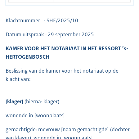
Klachtnummer : SHE/2025/10
Datum uitspraak : 29 september 2025
KAMER VOOR HET NOTARIAAT IN HET RESSORT ’s-
HERTOGENBOSCH
Beslissing van de kamer voor het notariaat op de
klacht van:
[klager]
(hierna: klager)
wonende in [woonplaats]
gemachtigde: mevrouw [naam gemachtigde] (dochter
van klager), wonende in [woonplaats]