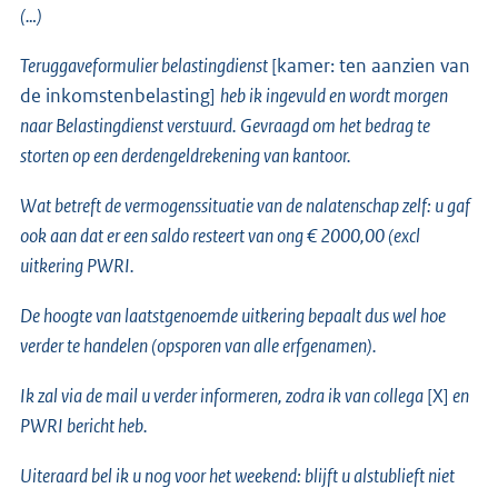
(…)
Teruggaveformulier belastingdienst
[kamer: ten aanzien van
de inkomstenbelasting]
heb ik ingevuld en wordt morgen
naar Belastingdienst verstuurd. Gevraagd om het bedrag te
storten op een derdengeldrekening van kantoor.
Wat betreft de vermogenssituatie van de nalatenschap zelf: u gaf
ook aan dat er een saldo resteert van ong € 2000,00 (excl
uitkering PWRI.
De hoogte van laatstgenoemde uitkering bepaalt dus wel hoe
verder te handelen (opsporen van alle erfgenamen).
Ik zal via de mail u verder informeren, zodra ik van collega
[X]
en
PWRI bericht heb.
Uiteraard bel ik u nog voor het weekend: blijft u alstublieft niet