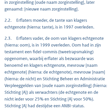
in zorginstelling [oude naam zorginstelling], later
genaamd: [nieuwe naam zorginstelling].
2.2. Erflaters moeder, de tante van klagers
echtgenote (hierna: tante), is in 1997 overleden.
2.3. Erflaters vader, de oom van klagers echtgenote
(hierna: oom), is in 1999 overleden. Oom had in zijn
testament een fideï-commis (tweetrapsmaking)
opgenomen, waarbij erflater als bezwaarde was
benoemd en klagers echtgenote, mevrouw [naam
echtgenote] (hierna: de echtgenote), mevrouw [naam]
(hierna: de nicht) en Stichting Beheer en Administratie
Verpleeggelden van [oude naam zorginstelling] (hierna:
Stichting [A]) als verwachters (de echtgenote en de
nicht ieder voor 25% en Stichting [A] voor 50%).
Stichting [A] had destijdse een ANBI-status.