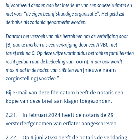
bijvoorbeeld denken aan het interieurs van een snoezelruimte) en
niet voor “de eigen bedrijfskundige organisatie”. Het geld zal
derhalve als zodanig geoormerkt worden.
Daarom het verzoek van alle betrokken om de verkrijging door
[B]
aan te merken als een verkrijging door een ANBI, met
tariefstelling 0. Op deze wijze wordt aldus betrokken familieleden
recht gedaan aan de bedoeling van
[oom]
, maar ook wordt
maximaal in de noden van cliënten van
[nieuwe naam
zorginstelling]
voorzien.”
Bij e-mail van dezelfde datum heeft de notaris een
kopie van deze brief aan klager toegezonden.
2.21. In februari 2024 heeft de notaris de 29
versterferfgenamen van erflater aangeschreven.
2.22. Op 4 juni 2024 heeft de notaris de verklaring