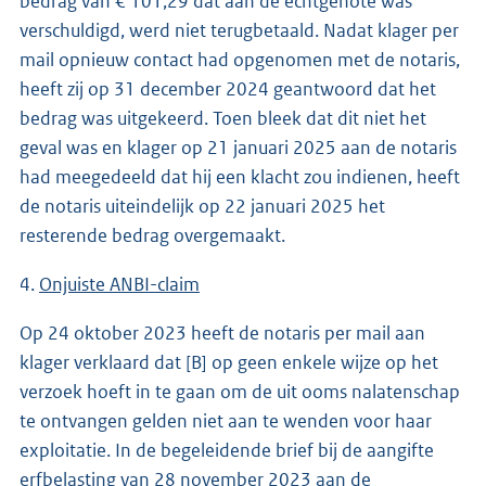
bedrag van € 101,29 dat aan de echtgenote was
verschuldigd, werd niet terugbetaald. Nadat klager per
mail opnieuw contact had opgenomen met de notaris,
heeft zij op 31 december 2024 geantwoord dat het
bedrag was uitgekeerd. Toen bleek dat dit niet het
geval was en klager op 21 januari 2025 aan de notaris
had meegedeeld dat hij een klacht zou indienen, heeft
de notaris uiteindelijk op 22 januari 2025 het
resterende bedrag overgemaakt.
4.
Onjuiste ANBI-claim
Op 24 oktober 2023 heeft de notaris per mail aan
klager verklaard dat [B] op geen enkele wijze op het
verzoek hoeft in te gaan om de uit ooms nalatenschap
te ontvangen gelden niet aan te wenden voor haar
exploitatie. In de begeleidende brief bij de aangifte
erfbelasting van 28 november 2023 aan de