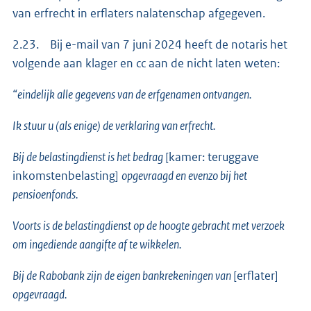
van erfrecht in erflaters nalatenschap afgegeven.
2.23. Bij e-mail van 7 juni 2024 heeft de notaris het
volgende aan klager en cc aan de nicht laten weten:
“eindelijk alle gegevens van de erfgenamen ontvangen.
Ik stuur u (als enige) de verklaring van erfrecht.
Bij de belastingdienst is het bedrag
[kamer: teruggave
inkomstenbelasting]
opgevraagd en evenzo bij het
pensioenfonds.
Voorts is de belastingdienst op de hoogte gebracht met verzoek
om ingediende aangifte af te wikkelen.
Bij de Rabobank zijn de eigen bankrekeningen van
[erflater]
opgevraagd.