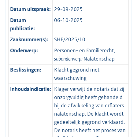
Datum uitspraak:
29-09-2025
Datum
06-10-2025
publicatie:
Zaaknummer(s):
SHE/2025/10
Onderwerp:
Personen- en Familierecht,
subonderwerp:
Nalatenschap
Beslissingen:
Klacht gegrond met
waarschuwing
Inhoudsindicatie:
Klager verwijt de notaris dat zij
onzorgvuldig heeft gehandeld
bij de afwikkeling van erflaters
nalatenschap. De klacht wordt
gedeeltelijk gegrond verklaard.
De notaris heeft het proces van