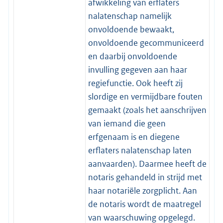
afwikkeling van erflaters
nalatenschap namelijk
onvoldoende bewaakt,
onvoldoende gecommuniceerd
en daarbij onvoldoende
invulling gegeven aan haar
regiefunctie. Ook heeft zij
slordige en vermijdbare fouten
gemaakt (zoals het aanschrijven
van iemand die geen
erfgenaam is en diegene
erflaters nalatenschap laten
aanvaarden). Daarmee heeft de
notaris gehandeld in strijd met
haar notariële zorgplicht. Aan
de notaris wordt de maatregel
van waarschuwing opgelegd.