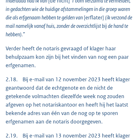
Inderdaad had ik van
[de nicht]
1 oom verzuimd te vermelden,
in gedachten wie de huidige afstammelingen in die groep waren
die als erfgenaam hebben te gelden van
[erflater]
(ik verzond de
mail namelijk vanaf huis, zonder de overzichtlijst bij de hand te
hebben).”
Verder heeft de notaris gevraagd of klager haar
behulpzaam kon zijn bij het vinden van nog een paar
erfgenamen.
2.18. Bij e-mail van 12 november 2023 heeft klager
geantwoord dat de echtgenote en de nicht de
getekende volmachten diezelfde week nog zouden
afgeven op het notariskantoor en heeft hij het laatst
bekende adres van één van de nog op te sporen
erfgenamen aan de notaris doorgegeven.
2.19. Bij e-mail van 13 november 2023 heeft klager