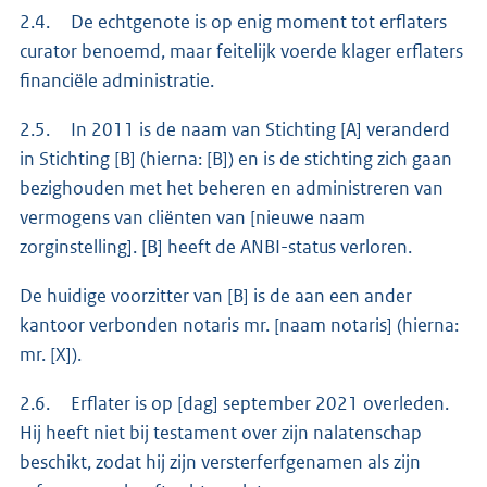
2.4. De echtgenote is op enig moment tot erflaters
curator benoemd, maar feitelijk voerde klager erflaters
financiële administratie.
2.5. In 2011 is de naam van Stichting [A] veranderd
in Stichting [B] (hierna: [B]) en is de stichting zich gaan
bezighouden met het beheren en administreren van
vermogens van cliënten van [nieuwe naam
zorginstelling]. [B] heeft de ANBI-status verloren.
De huidige voorzitter van [B] is de aan een ander
kantoor verbonden notaris mr. [naam notaris] (hierna:
mr. [X]).
2.6. Erflater is op [dag] september 2021 overleden.
Hij heeft niet bij testament over zijn nalatenschap
beschikt, zodat hij zijn versterferfgenamen als zijn