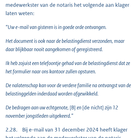
medewerkster van de notaris het volgende aan klager
laten weten:
“Uw e-mail van gisteren is in goede orde ontvangen.
Het document is ook naar de belastingdienst verzonden, maar
daar blijkbaar nooit aangekomen of geregistreerd.
Ik heb zojuist een telefoontje gehad van de belastingdienst dat ze
het formulier naar ons kantoor zullen opsturen.
De nalatenschap kan voor de verdere familie na ontvangst van de
belastinggelden inderdaad worden afgewikkeld.
De bedragen aan uw echtgenote,
[B]
en
[de nicht]
zijn 12
november jongstleden uitgekeerd.”
2.28. Bij e-mail van 31 december 2024 heeft klager
het volgende aan de medewerkster van de notaris