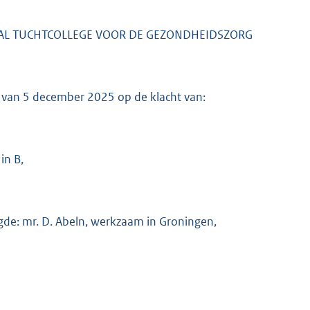
AL TUCHTCOLLEGE VOOR DE GEZONDHEIDSZORG
g van 5 december 2025 op de klacht van:
in B,
de: mr. D. Abeln, werkzaam in Groningen,