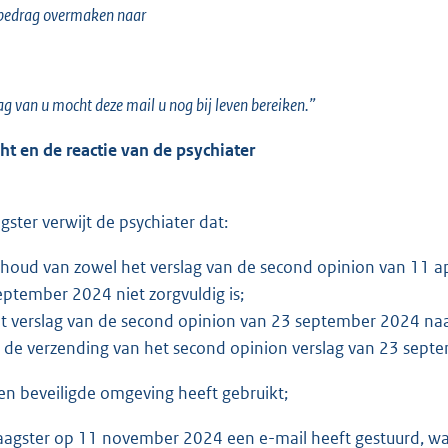
bedrag overmaken naar
ag van u mocht deze mail u nog bij leven bereiken.”
ht en de reactie van de psychiater
ster verwijt de psychiater dat:
nhoud van zowel het verslag van de second opinion van 11 ap
eptember 2024 niet zorgvuldig is;
het verslag van de second opinion van 23 september 2024 na
bij de verzending van het second opinion verslag van 23 sep
en beveiligde omgeving heeft gebruikt;
klaagster op 11 november 2024 een e-mail heeft gestuurd, waa