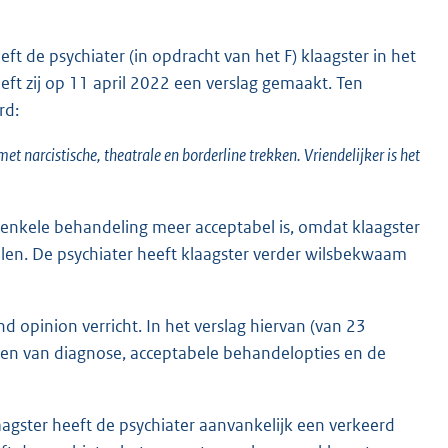
t de psychiater (in opdracht van het F) klaagster in het
ft zij op 11 april 2022 een verslag gemaakt. Ten
rd:
 narcistische, theatrale en borderline trekken. Vriendelijker is het
 enkele behandeling meer acceptabel is, omdat klaagster
willen. De psychiater heeft klaagster verder wilsbekwaam
opinion verricht. In het verslag hiervan (van 23
ien van diagnose, acceptabele behandelopties en de
gster heeft de psychiater aanvankelijk een verkeerd