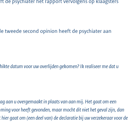
ft de psychiater het rapport vervolgens op klaagsters
 tweede second opinion heeft de psychiater aan
schikte datum voor uw overlijden gekomen? Ik realiseer me dat u
drag aan u overgemaakt in plaats van aan mij. Het gaat om een
ming voor heeft gevonden, maar mocht dit niet het geval zijn, dan
t hier gaat om (een deel van) de declaratie bij uw verzekeraar voor de