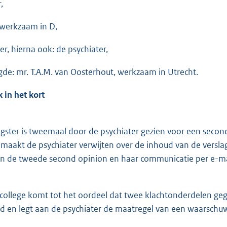
,
) werkzaam in D,
er, hierna ook: de psychiater,
de: mr. T.A.M. van Oosterhout, werkzaam in Utrecht.
 in het kort
ster is tweemaal door de psychiater gezien voor een second
 maakt de psychiater verwijten over de inhoud van de versl
an de tweede second opinion en haar communicatie per e-ma
ollege komt tot het oordeel dat twee klachtonderdelen geg
 en legt aan de psychiater de maatregel van een waarschuwin