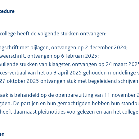
cedure
ollege heeft de volgende stukken ontvangen:
agschrift met bijlagen, ontvangen op 2 december 2024;
weerschrift, ontvangen op 6 februari 2025;
vullende stukken van klaagster, ontvangen op 24 maart 202
oces-verbaal van het op 3 april 2025 gehouden mondelinge
27 oktober 2025 ontvangen stuk met begeleidend schrijven v
ak is behandeld op de openbare zitting van 11 november 20
den. De partijen en hun gemachtigden hebben hun standpu
 heeft daarnaast pleitnotities voorgelezen en aan het colleg
en