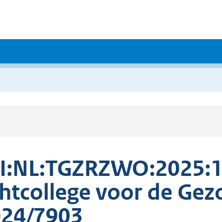
I:NL:TGZRZWO:2025:1
htcollege voor de Gez
24/7903