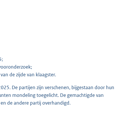
5;
 vooronderzoek;
an de zijde van klaagster.
25. De partijen zijn verschenen, bijgestaan door hun
nten mondeling toegelicht. De gemachtigde van
e en de andere partij overhandigd.