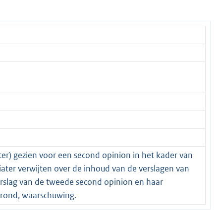
ter) gezien voor een second opinion in het kader van
iater verwijten over de inhoud van de verslagen van
erslag van de tweede second opinion en haar
grond, waarschuwing.