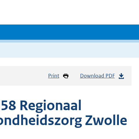
Print
Download PDF
58 Regionaal
ondheidszorg Zwolle