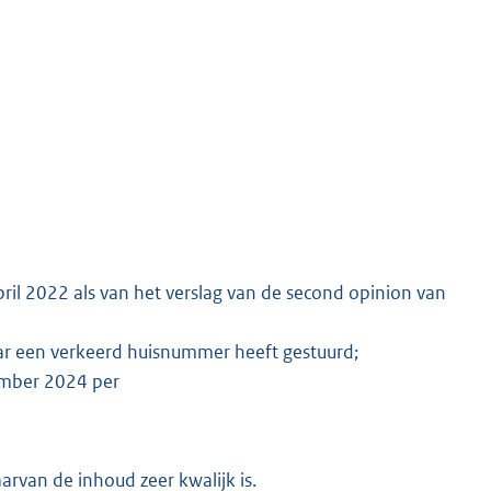
ril 2022 als van het verslag van de second opinion van
ar een verkeerd huisnummer heeft gestuurd;
tember 2024 per
rvan de inhoud zeer kwalijk is.