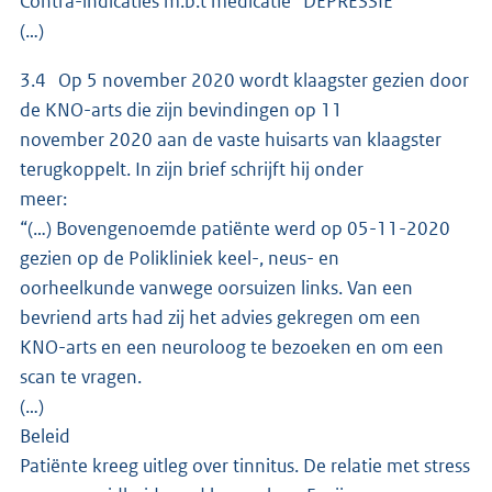
Contra-indicaties m.b.t medicatie DEPRESSIE
(…)
3.4 Op 5 november 2020 wordt klaagster gezien door
de KNO-arts die zijn bevindingen op 11
november 2020 aan de vaste huisarts van klaagster
terugkoppelt. In zijn brief schrijft hij onder
meer:
“(…) Bovengenoemde patiënte werd op 05-11-2020
gezien op de Polikliniek keel-, neus- en
oorheelkunde vanwege oorsuizen links. Van een
bevriend arts had zij het advies gekregen om een
KNO-arts en een neuroloog te bezoeken en om een
scan te vragen.
(…)
Beleid
Patiënte kreeg uitleg over tinnitus. De relatie met stress