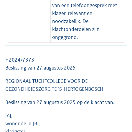
van een telefoongesprek met
klager, relevant en
noodzakelijk. De
klachtonderdelen zijn
ongegrond.
H2024/7373
Beslissing van 27 augustus 2025
REGIONAAL TUCHTCOLLEGE VOOR DE
GEZONDHEIDSZORG TE ’S-HERTOGENBOSCH
Beslissing van 27 augustus 2025 op de klacht van:
[A],
wonende in [B],
klaagster,