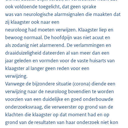
ook voldoende toegelicht, dat geen sprake
was van neurologische alarmsignalen die maakten dat
zij klaagster ook naar een
neuroloog had moeten verwijzen. Klaagster liep en
bewoog normaal. De hoofdpijn was niet acuut en
als zodanig niet alarmerend. De verlammingen en
draaiduizeligheid dateerden al van meer dan een
jaar geleden en vormden voor de vaste huisarts van
klaagster al langer geen reden voor een
verwijzing.
Vanwege de bijzondere situatie (corona) diende een
verwijzing naar de neuroloog bovendien te worden
voorzien van een duidelijke en goed onderbouwde
onderzoeksvraag, die verweerster op grond van de
klachten die klaagster op dat moment had en op
grond van de resultaten van haar onderzoek niet kon