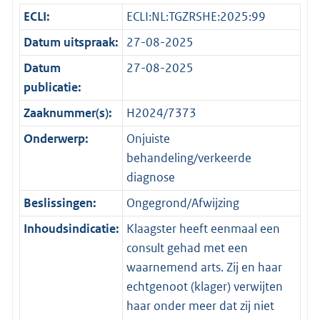
ECLI:
ECLI:NL:TGZRSHE:2025:99
Datum uitspraak:
27-08-2025
Datum
27-08-2025
publicatie:
Zaaknummer(s):
H2024/7373
Onderwerp:
Onjuiste
behandeling/verkeerde
diagnose
Beslissingen:
Ongegrond/Afwijzing
Inhoudsindicatie:
Klaagster heeft eenmaal een
consult gehad met een
waarnemend arts. Zij en haar
echtgenoot (klager) verwijten
haar onder meer dat zij niet