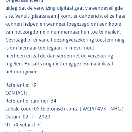
uitleg dat de verwijzing digitaal gaat via eenbeveiligde
site. Vanuit [plaatsnaam] komt er danbericht of ze haar
kunnen helpen en wanneer.Toegezegd om een kopie
van het zorgdomein nummernaar hun toe te mailen.
Gevraagd of er vanuit dezorgverzekering toestemming
is om hiernaar toe tegaan -> mevr. moet
hierheen en zal dit dan verdermet de verzekering
regelen. Huisarts nog nietterug gezien maar ik zal
het doorgeven.
Referentie: 19
CONTACT:
Referentie nummer: 34
Lokale code: 05 telefonisch conta ( WCIA14V3 - NHG )
Datum: 02-11-2020
01 54 Subjectief