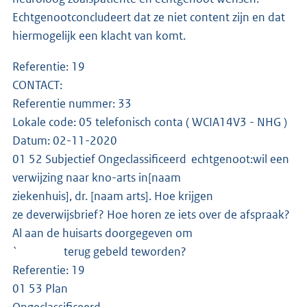
Echtgenootconcludeert dat ze niet content zijn en dat
hiermogelijk een klacht van komt.
Referentie: 19
CONTACT:
Referentie nummer: 33
Lokale code: 05 telefonisch conta ( WCIA14V3 - NHG )
Datum: 02-11-2020
01 52 Subjectief Ongeclassificeerd echtgenoot:wil een
verwijzing naar kno-arts in[naam
ziekenhuis], dr. [naam arts]. Hoe krijgen
ze deverwijsbrief? Hoe horen ze iets over de afspraak?
Al aan de huisarts doorgegeven om
` terug gebeld teworden?
Referentie: 19
01 53 Plan
Ongeclassificeerd