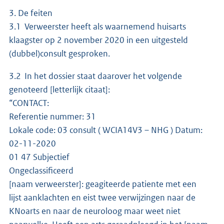
3. De feiten
3.1 Verweerster heeft als waarnemend huisarts
klaagster op 2 november 2020 in een uitgesteld
(dubbel)consult gesproken.
3.2 In het dossier staat daarover het volgende
genoteerd [letterlijk citaat]:
“CONTACT:
Referentie nummer: 31
Lokale code: 03 consult ( WCIA14V3 – NHG ) Datum:
02-11-2020
01 47 Subjectief
Ongeclassificeerd
[naam verweerster]: geagiteerde patiente met een
lijst aanklachten en eist twee verwijzingen naar de
KNoarts en naar de neuroloog maar weet niet