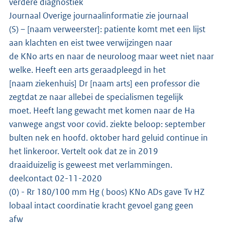
verdere diagnostiek
Journaal Overige journaalinformatie zie journaal
(S) – [naam verweerster]: patiente komt met een lijst
aan klachten en eist twee verwijzingen naar
de KNo arts en naar de neuroloog maar weet niet naar
welke. Heeft een arts geraadpleegd in het
[naam ziekenhuis] Dr [naam arts] een professor die
zegtdat ze naar allebei de specialismen tegelijk
moet. Heeft lang gewacht met komen naar de Ha
vanwege angst voor covid. ziekte beloop: september
bulten nek en hoofd. oktober hard geluid continue in
het linkeroor. Vertelt ook dat ze in 2019
draaiduizelig is geweest met verlammingen.
deelcontact 02-11-2020
(0) - Rr 180/100 mm Hg ( boos) KNo ADs gave Tv HZ
lobaal intact coordinatie kracht gevoel gang geen
afw