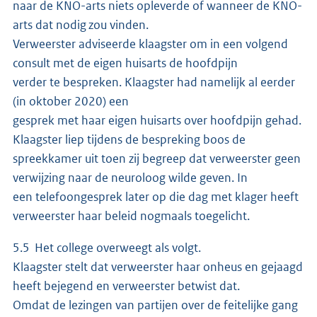
naar de KNO-arts niets opleverde of wanneer de KNO-
arts dat nodig zou vinden.
Verweerster adviseerde klaagster om in een volgend
consult met de eigen huisarts de hoofdpijn
verder te bespreken. Klaagster had namelijk al eerder
(in oktober 2020) een
gesprek met haar eigen huisarts over hoofdpijn gehad.
Klaagster liep tijdens de bespreking boos de
spreekkamer uit toen zij begreep dat verweerster geen
verwijzing naar de neuroloog wilde geven. In
een telefoongesprek later op die dag met klager heeft
verweerster haar beleid nogmaals toegelicht.
5.5 Het college overweegt als volgt.
Klaagster stelt dat verweerster haar onheus en gejaagd
heeft bejegend en verweerster betwist dat.
Omdat de lezingen van partijen over de feitelijke gang