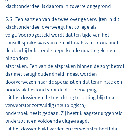
klachtonderdeel is daarom in zoverre ongegrond
5.6 Ten aanzien van de twee overige verwijten in dit
klachtonderdeel overweegt het college als
volgt. Vooropgesteld wordt dat ten tijde van het
consult sprake was van een uitbraak van corona met
de daarbij behorende beperkende maatregelen en
bijzondere
afspraken. Een van de afspraken binnen de zorg betrof
dat met terughoudendheid moest worden
doorverwezen naar de specialist en dat tenminste een
noodzaak bestond voor de doorverwijzing.
Uit het dossier en de toelichting ter zitting blijkt dat
verweerster zorgvuldig (neurologisch)
onderzoek heeft gedaan. Zij heeft klaagster uitgebreid
onderzocht en voldoende uitgevraagd.
Uit het dossier blijkt verder, en verweerster heeft dat