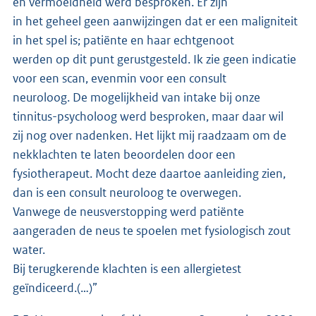
en vermoeidheid werd besproken. Er zijn
in het geheel geen aanwijzingen dat er een maligniteit
in het spel is; patiënte en haar echtgenoot
werden op dit punt gerustgesteld. Ik zie geen indicatie
voor een scan, evenmin voor een consult
neuroloog. De mogelijkheid van intake bij onze
tinnitus-psycholoog werd besproken, maar daar wil
zij nog over nadenken. Het lijkt mij raadzaam om de
nekklachten te laten beoordelen door een
fysiotherapeut. Mocht deze daartoe aanleiding zien,
dan is een consult neuroloog te overwegen.
Vanwege de neusverstopping werd patiënte
aangeraden de neus te spoelen met fysiologisch zout
water.
Bij terugkerende klachten is een allergietest
geïndiceerd.(…)”