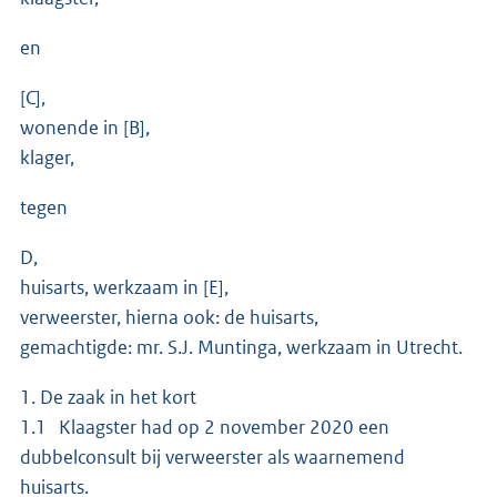
en
[C],
wonende in [B],
klager,
tegen
D,
huisarts, werkzaam in [E],
verweerster, hierna ook: de huisarts,
gemachtigde: mr. S.J. Muntinga, werkzaam in Utrecht.
1. De zaak in het kort
1.1 Klaagster had op 2 november 2020 een
dubbelconsult bij verweerster als waarnemend
huisarts.