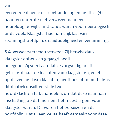
van
een goede diagnose en behandeling en heeft zij (3)
haar ten onrechte niet verwezen naar een
neuroloog terwijl er indicaties waren voor neurologisch
onderzoek. Klaagster had namelijk last van
spanningshoofdpijn, draaiduizeligheid en verlamming.
5.4 Verweerster voert verweer. Zij betwist dat zij
klaagster onheus en gejaagd heeft
bejegend. Zij voert aan dat ze zorgvuldig heeft
geluisterd naar de klachten van klaagster en, gelet
op de veelheid van klachten, heeft besloten om tijdens
dit dubbelconsult eerst de twee
hoofdklachten te behandelen, omdat deze naar haar
inschatting op dat moment het meest urgent voor
klaagster waren. Dit waren het oorsuizen en de
hoofdpijn. Dat zij een keuze heeft gemaakt voor deze