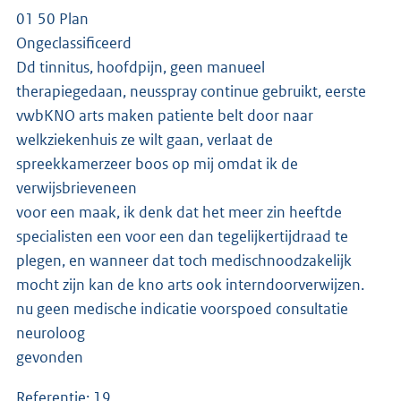
01 50 Plan
Ongeclassificeerd
Dd tinnitus, hoofdpijn, geen manueel
therapiegedaan, neusspray continue gebruikt, eerste
vwbKNO arts maken patiente belt door naar
welkziekenhuis ze wilt gaan, verlaat de
spreekkamerzeer boos op mij omdat ik de
verwijsbrieveneen
voor een maak, ik denk dat het meer zin heeftde
specialisten een voor een dan tegelijkertijdraad te
plegen, en wanneer dat toch medischnoodzakelijk
mocht zijn kan de kno arts ook interndoorverwijzen.
nu geen medische indicatie voorspoed consultatie
neuroloog
gevonden
Referentie: 19