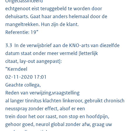
Ongeclassificeerd
echtgenoot eist teruggebeld te worden door
dehuisarts. Gaat haar anders helemaal door de
mangeltrekken. Hun zijn de klant.
Referentie: 19”
3.3 In de verwijsbrief aan de KNO-arts van diezelfde
datum staat onder meer vermeld [letterlijk
citaat, lay-out aangepast]:
“Kerndeel
02-11-2020 17:01
Geachte collega,
Reden van verwijzing,vraagstelling
al langer tinnitus klachten linkeroor, gebruikt chronisch
neusspray zonder effect, alsof er een
trein door het oor raast, non stop en hoofdpijn,
gehoor goed, neurol global zonder afw, graag uw