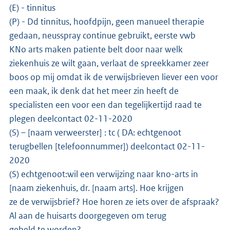
(E) - tinnitus
(P) - Dd tinnitus, hoofdpijn, geen manueel therapie
gedaan, neusspray continue gebruikt, eerste vwb
KNo arts maken patiente belt door naar welk
ziekenhuis ze wilt gaan, verlaat de spreekkamer zeer
boos op mij omdat ik de verwijsbrieven liever een voor
een maak, ik denk dat het meer zin heeft de
specialisten een voor een dan tegelijkertijd raad te
plegen deelcontact 02-11-2020
(S) – [naam verweerster] : tc ( DA: echtgenoot
terugbellen [telefoonnummer]) deelcontact 02-11-
2020
(S) echtgenoot:wil een verwijzing naar kno-arts in
[naam ziekenhuis, dr. [naam arts]. Hoe krijgen
ze de verwijsbrief? Hoe horen ze iets over de afspraak?
Al aan de huisarts doorgegeven om terug
gebeld te worden?