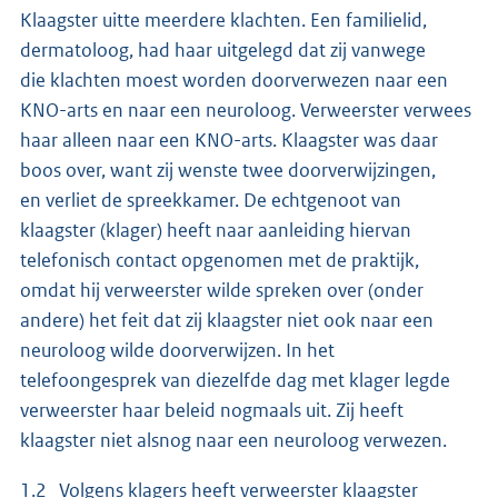
Klaagster uitte meerdere klachten. Een familielid,
dermatoloog, had haar uitgelegd dat zij vanwege
die klachten moest worden doorverwezen naar een
KNO-arts en naar een neuroloog. Verweerster verwees
haar alleen naar een KNO-arts. Klaagster was daar
boos over, want zij wenste twee doorverwijzingen,
en verliet de spreekkamer. De echtgenoot van
klaagster (klager) heeft naar aanleiding hiervan
telefonisch contact opgenomen met de praktijk,
omdat hij verweerster wilde spreken over (onder
andere) het feit dat zij klaagster niet ook naar een
neuroloog wilde doorverwijzen. In het
telefoongesprek van diezelfde dag met klager legde
verweerster haar beleid nogmaals uit. Zij heeft
klaagster niet alsnog naar een neuroloog verwezen.
1.2 Volgens klagers heeft verweerster klaagster