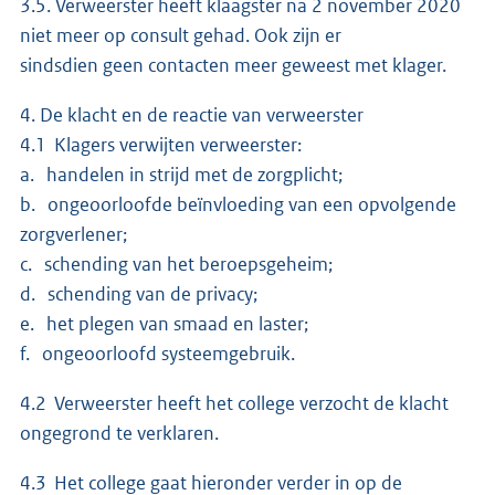
3.5. Verweerster heeft klaagster na 2 november 2020
niet meer op consult gehad. Ook zijn er
sindsdien geen contacten meer geweest met klager.
4. De klacht en de reactie van verweerster
4.1 Klagers verwijten verweerster:
a. handelen in strijd met de zorgplicht;
b. ongeoorloofde beïnvloeding van een opvolgende
zorgverlener;
c. schending van het beroepsgeheim;
d. schending van de privacy;
e. het plegen van smaad en laster;
f. ongeoorloofd systeemgebruik.
4.2 Verweerster heeft het college verzocht de klacht
ongegrond te verklaren.
4.3 Het college gaat hieronder verder in op de