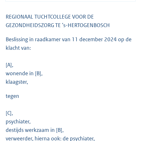
REGIONAAL TUCHTCOLLEGE VOOR DE
GEZONDHEIDSZORG TE ’s-HERTOGENBOSCH
Beslissing in raadkamer van 11 december 2024 op de
klacht van:
[A],
wonende in [B],
klaagster,
tegen
[C],
psychiater,
destijds werkzaam in [B],
verweerder, hierna ook: de psychiater,