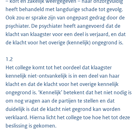
– kort en zakelijk weergegeven – haar onzorgvuldig
heeft behandeld met langdurige schade tot gevolg.
Ook zou er sprake zijn van ongepast gedrag door de
psychiater. De psychiater heeft aangevoerd dat de
klacht van klaagster voor een deel is verjaard, en dat
de klacht voor het overige (kennelijk) ongegrond is.
1.2
Het college komt tot het oordeel dat klaagster
kennelijk niet-ontvankelijk is in een deel van haar
klacht en dat de klacht voor het overige kennelijk
ongegrond is. ‘Kennelijk’ betekent dat het niet nodig is
om nog vragen aan de partijen te stellen en dat
duidelijk is dat de klacht niet gegrond kan worden
verklaard. Hierna licht het college toe hoe het tot deze
beslissing is gekomen.