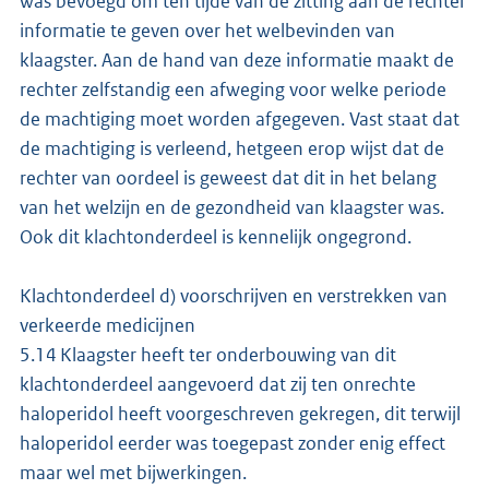
was bevoegd om ten tijde van de zitting aan de rechter
informatie te geven over het welbevinden van
klaagster. Aan de hand van deze informatie maakt de
rechter zelfstandig een afweging voor welke periode
de machtiging moet worden afgegeven. Vast staat dat
de machtiging is verleend, hetgeen erop wijst dat de
rechter van oordeel is geweest dat dit in het belang
van het welzijn en de gezondheid van klaagster was.
Ook dit klachtonderdeel is kennelijk ongegrond.
Klachtonderdeel d) voorschrijven en verstrekken van
verkeerde medicijnen
5.14 Klaagster heeft ter onderbouwing van dit
klachtonderdeel aangevoerd dat zij ten onrechte
haloperidol heeft voorgeschreven gekregen, dit terwijl
haloperidol eerder was toegepast zonder enig effect
maar wel met bijwerkingen.