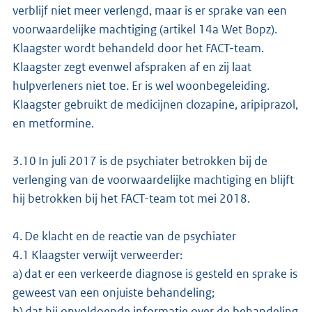
verblijf niet meer verlengd, maar is er sprake van een
voorwaardelijke machtiging (artikel 14a Wet Bopz).
Klaagster wordt behandeld door het FACT-team.
Klaagster zegt evenwel afspraken af en zij laat
hulpverleners niet toe. Er is wel woonbegeleiding.
Klaagster gebruikt de medicijnen clozapine, aripiprazol,
en metformine.
3.10 In juli 2017 is de psychiater betrokken bij de
verlenging van de voorwaardelijke machtiging en blijft
hij betrokken bij het FACT-team tot mei 2018.
4. De klacht en de reactie van de psychiater
4.1 Klaagster verwijt verweerder:
a) dat er een verkeerde diagnose is gesteld en sprake is
geweest van een onjuiste behandeling;
b) dat hij onvoldoende informatie over de behandeling