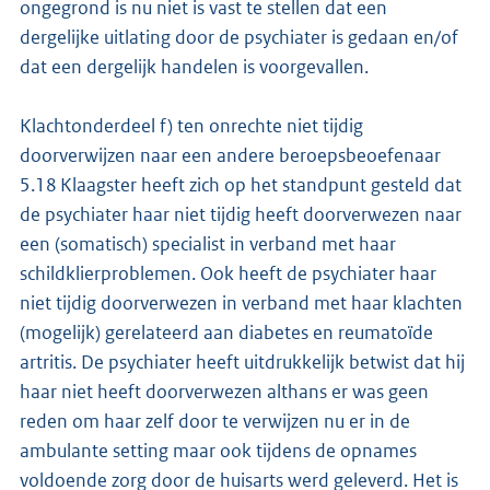
ongegrond is nu niet is vast te stellen dat een
dergelijke uitlating door de psychiater is gedaan en/of
dat een dergelijk handelen is voorgevallen.
Klachtonderdeel f) ten onrechte niet tijdig
doorverwijzen naar een andere beroepsbeoefenaar
5.18 Klaagster heeft zich op het standpunt gesteld dat
de psychiater haar niet tijdig heeft doorverwezen naar
een (somatisch) specialist in verband met haar
schildklierproblemen. Ook heeft de psychiater haar
niet tijdig doorverwezen in verband met haar klachten
(mogelijk) gerelateerd aan diabetes en reumatoïde
artritis. De psychiater heeft uitdrukkelijk betwist dat hij
haar niet heeft doorverwezen althans er was geen
reden om haar zelf door te verwijzen nu er in de
ambulante setting maar ook tijdens de opnames
voldoende zorg door de huisarts werd geleverd. Het is