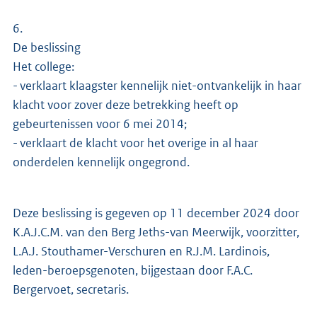
6.
De beslissing
Het college:
- verklaart klaagster kennelijk niet-ontvankelijk in haar
klacht voor zover deze betrekking heeft op
gebeurtenissen voor 6 mei 2014;
- verklaart de klacht voor het overige in al haar
onderdelen kennelijk ongegrond.
Deze beslissing is gegeven op 11 december 2024 door
K.A.J.C.M. van den Berg Jeths-van Meerwijk, voorzitter,
L.A.J. Stouthamer-Verschuren en R.J.M. Lardinois,
leden-beroepsgenoten, bijgestaan door F.A.C.
Bergervoet, secretaris.