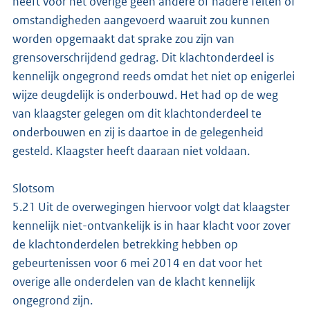
heeft voor het overige geen andere of nadere feiten of
omstandigheden aangevoerd waaruit zou kunnen
worden opgemaakt dat sprake zou zijn van
grensoverschrijdend gedrag. Dit klachtonderdeel is
kennelijk ongegrond reeds omdat het niet op enigerlei
wijze deugdelijk is onderbouwd. Het had op de weg
van klaagster gelegen om dit klachtonderdeel te
onderbouwen en zij is daartoe in de gelegenheid
gesteld. Klaagster heeft daaraan niet voldaan.
Slotsom
5.21 Uit de overwegingen hiervoor volgt dat klaagster
kennelijk niet-ontvankelijk is in haar klacht voor zover
de klachtonderdelen betrekking hebben op
gebeurtenissen voor 6 mei 2014 en dat voor het
overige alle onderdelen van de klacht kennelijk
ongegrond zijn.