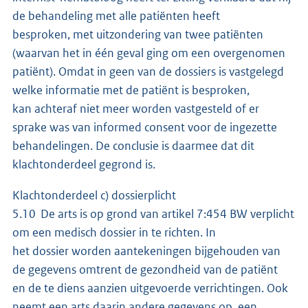
de behandeling met alle patiënten heeft
besproken, met uitzondering van twee patiënten
(waarvan het in één geval ging om een overgenomen
patiënt). Omdat in geen van de dossiers is vastgelegd
welke informatie met de patiënt is besproken,
kan achteraf niet meer worden vastgesteld of er
sprake was van informed consent voor de ingezette
behandelingen. De conclusie is daarmee dat dit
klachtonderdeel gegrond is.
Klachtonderdeel c) dossierplicht
5.10 De arts is op grond van artikel 7:454 BW verplicht
om een medisch dossier in te richten. In
het dossier worden aantekeningen bijgehouden van
de gegevens omtrent de gezondheid van de patiënt
en de te diens aanzien uitgevoerde verrichtingen. Ook
neemt een arts daarin andere gegevens op, een