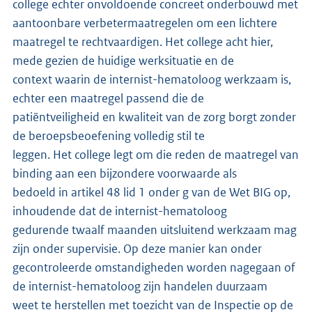
college echter onvoldoende concreet onderbouwd met
aantoonbare verbetermaatregelen om een lichtere
maatregel te rechtvaardigen. Het college acht hier,
mede gezien de huidige werksituatie en de
context waarin de internist-hematoloog werkzaam is,
echter een maatregel passend die de
patiëntveiligheid en kwaliteit van de zorg borgt zonder
de beroepsbeoefening volledig stil te
leggen. Het college legt om die reden de maatregel van
binding aan een bijzondere voorwaarde als
bedoeld in artikel 48 lid 1 onder g van de Wet BIG op,
inhoudende dat de internist-hematoloog
gedurende twaalf maanden uitsluitend werkzaam mag
zijn onder supervisie. Op deze manier kan onder
gecontroleerde omstandigheden worden nagegaan of
de internist-hematoloog zijn handelen duurzaam
weet te herstellen met toezicht van de Inspectie op de