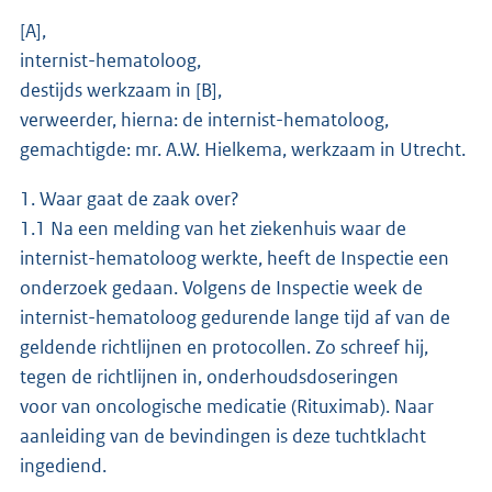
[A],
internist-hematoloog,
destijds werkzaam in [B],
verweerder, hierna: de internist-hematoloog,
gemachtigde: mr. A.W. Hielkema, werkzaam in Utrecht.
1. Waar gaat de zaak over?
1.1 Na een melding van het ziekenhuis waar de
internist-hematoloog werkte, heeft de Inspectie een
onderzoek gedaan. Volgens de Inspectie week de
internist-hematoloog gedurende lange tijd af van de
geldende richtlijnen en protocollen. Zo schreef hij,
tegen de richtlijnen in, onderhoudsdoseringen
voor van oncologische medicatie (Rituximab). Naar
aanleiding van de bevindingen is deze tuchtklacht
ingediend.