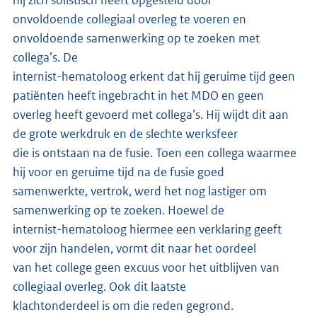
hij zich solistisch heeft opgesteld door
onvoldoende collegiaal overleg te voeren en
onvoldoende samenwerking op te zoeken met
collega’s. De
internist-hematoloog erkent dat hij geruime tijd geen
patiënten heeft ingebracht in het MDO en geen
overleg heeft gevoerd met collega’s. Hij wijdt dit aan
de grote werkdruk en de slechte werksfeer
die is ontstaan na de fusie. Toen een collega waarmee
hij voor en geruime tijd na de fusie goed
samenwerkte, vertrok, werd het nog lastiger om
samenwerking op te zoeken. Hoewel de
internist-hematoloog hiermee een verklaring geeft
voor zijn handelen, vormt dit naar het oordeel
van het college geen excuus voor het uitblijven van
collegiaal overleg. Ook dit laatste
klachtonderdeel is om die reden gegrond.