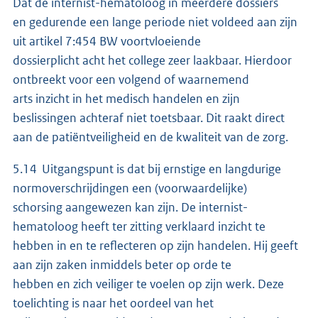
Dat de internist-hematoloog in meerdere dossiers
en gedurende een lange periode niet voldeed aan zijn
uit artikel 7:454 BW voortvloeiende
dossierplicht acht het college zeer laakbaar. Hierdoor
ontbreekt voor een volgend of waarnemend
arts inzicht in het medisch handelen en zijn
beslissingen achteraf niet toetsbaar. Dit raakt direct
aan de patiëntveiligheid en de kwaliteit van de zorg.
5.14 Uitgangspunt is dat bij ernstige en langdurige
normoverschrijdingen een (voorwaardelijke)
schorsing aangewezen kan zijn. De internist-
hematoloog heeft ter zitting verklaard inzicht te
hebben in en te reflecteren op zijn handelen. Hij geeft
aan zijn zaken inmiddels beter op orde te
hebben en zich veiliger te voelen op zijn werk. Deze
toelichting is naar het oordeel van het