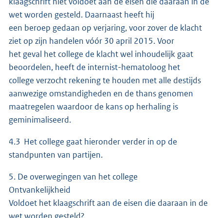
klaagschrift niet voldoet aan de eisen die daaraan in de
wet worden gesteld. Daarnaast heeft hij
een beroep gedaan op verjaring, voor zover de klacht
ziet op zijn handelen vóór 30 april 2015. Voor
het geval het college de klacht wel inhoudelijk gaat
beoordelen, heeft de internist-hematoloog het
college verzocht rekening te houden met alle destijds
aanwezige omstandigheden en de thans genomen
maatregelen waardoor de kans op herhaling is
geminimaliseerd.
4.3 Het college gaat hieronder verder in op de
standpunten van partijen.
5. De overwegingen van het college
Ontvankelijkheid
Voldoet het klaagschrift aan de eisen die daaraan in de
wet worden gesteld?