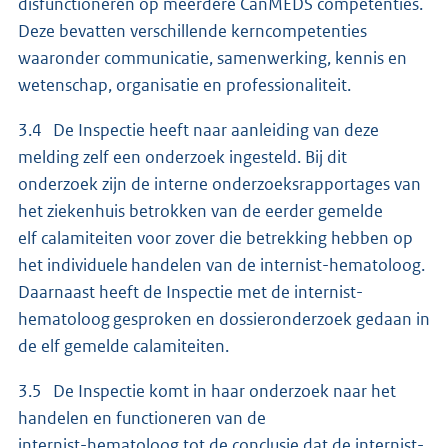
disfunctioneren op meerdere CanMEDS competenties.
Deze bevatten verschillende kerncompetenties
waaronder communicatie, samenwerking, kennis en
wetenschap, organisatie en professionaliteit.
3.4 De Inspectie heeft naar aanleiding van deze
melding zelf een onderzoek ingesteld. Bij dit
onderzoek zijn de interne onderzoeksrapportages van
het ziekenhuis betrokken van de eerder gemelde
elf calamiteiten voor zover die betrekking hebben op
het individuele handelen van de internist-hematoloog.
Daarnaast heeft de Inspectie met de internist-
hematoloog gesproken en dossieronderzoek gedaan in
de elf gemelde calamiteiten.
3.5 De Inspectie komt in haar onderzoek naar het
handelen en functioneren van de
internist-hematoloog tot de conclusie dat de internist-