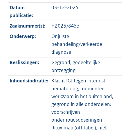
Datum
03-12-2025
publicatie:
Zaaknummer(s):
H2025/8453
Onderwerp:
Onjuiste
behandeling/verkeerde
diagnose
Beslissingen:
Gegrond, gedeeltelijke
ontzegging
Inhoudsindicatie:
Klacht IGJ tegen internist-
hematoloog, momenteel
werkzaam in het buitenland,
gegrond in alle onderdelen:
voorschrijven
onderhoudsdoseringen
Rituximab (off-label), niet