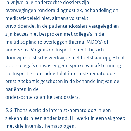
in vrijwel alle onderzochte dossiers zijn
overwegingen rondom diagnostiek, behandeling en
medicatiebeleid niet, althans volstrekt
onvoldoende, in de patiëntendossiers vastgelegd en
zijn keuzes niet besproken met collega’s in de
multidisciplinaire overleggen (hierna: MDO’s) of
anderszins. Volgens de Inspectie heeft hij zich
door zijn solistische werkwijze niet toetsbaar opgesteld
voor collega’s en was er geen sprake van afstemming.
De Inspectie concludeert dat internist-hematoloog
ernstig tekort is geschoten in de behandeling van de
patiënten in de
onderzochte calamiteitendossiers.
3.6 Thans werkt de internist-hematoloog in een
ziekenhuis in een ander land. Hij werkt in een vakgroep
met drie internist-hematologen.