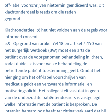
off-label voorschrijven niettemin geïndiceerd was. Dit
klachtonderdeel is reeds om die reden
gegrond.
Klachtonderdeel b) het niet voldoen aan de regels voor
informed consent
5.9 Op grond van artikel 7:448 en artikel 7:450 van
het Burgerlijk Wetboek (BW) moet een arts de
patiënt over de voorgenomen behandeling inlichten,
zodat duidelijk is voor welke behandeling de
betreffende patiënt toestemming geeft. Omdat het
hier ging om het off-label voorschrijven van
medicatie geldt een verzwaarde informatie- en
motiveringsplicht. Het college stelt vast dat in geen
van de onderzochte patiëntendossiers is vastgelegd
welke informatie met de patiënt is besproken. De
internist-hematoloog heeft ter zitting verklaard dat hij