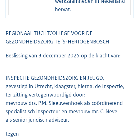
werkzaamheden in Nederland
hervat.
REGIONAAL TUCHTCOLLEGE VOOR DE
GEZONDHEIDSZORG TE ’S-HERTOGENBOSCH
Beslissing van 3 december 2025 op de klacht van:
INSPECTIE GEZONDHEIDSZORG EN JEUGD,
gevestigd in Utrecht, klaagster, hierna: de Inspectie,
ter zitting vertegenwoordigd door:
mevrouw drs. P.M. Sleeuwenhoek als coördinerend
specialistisch inspecteur en mevrouw mr. C. Neve
als senior juridisch adviseur,
tegen