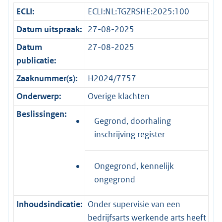
ECLI:
ECLI:NL:TGZRSHE:2025:100
Datum uitspraak:
27-08-2025
Datum
27-08-2025
publicatie:
Zaaknummer(s):
H2024/7757
Onderwerp:
Overige klachten
Beslissingen:
Gegrond, doorhaling
inschrijving register
Ongegrond, kennelijk
ongegrond
Inhoudsindicatie:
Onder supervisie van een
bedrijfsarts werkende arts heeft