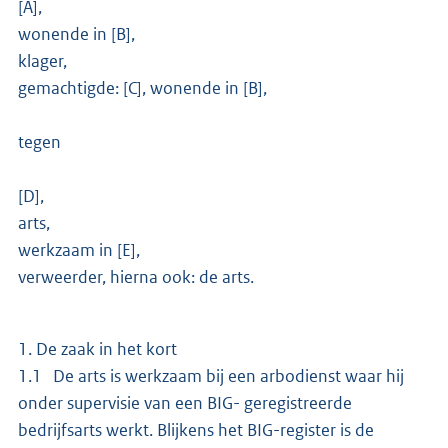
[A],
wonende in [B],
klager,
gemachtigde: [C], wonende in [B],
tegen
[D],
arts,
werkzaam in [E],
verweerder, hierna ook: de arts.
1. De zaak in het kort
1.1 De arts is werkzaam bij een arbodienst waar hij
onder supervisie van een BIG- geregistreerde
bedrijfsarts werkt. Blijkens het BIG-register is de