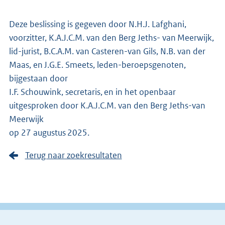
Deze beslissing is gegeven door N.H.J. Lafghani,
voorzitter, K.A.J.C.M. van den Berg Jeths- van Meerwijk,
lid-jurist, B.C.A.M. van Casteren-van Gils, N.B. van der
Maas, en J.G.E. Smeets, leden-beroepsgenoten,
bijgestaan door
I.F. Schouwink, secretaris, en in het openbaar
uitgesproken door K.A.J.C.M. van den Berg Jeths-van
Meerwijk
op 27 augustus 2025.
Terug naar zoekresultaten