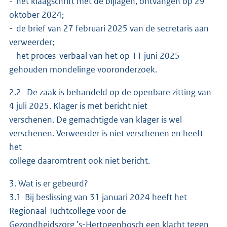
- het klaagschrift met de bijlagen, ontvangen op 29
oktober 2024;
- de brief van 27 februari 2025 van de secretaris aan
verweerder;
- het proces-verbaal van het op 11 juni 2025
gehouden mondelinge vooronderzoek.
2.2 De zaak is behandeld op de openbare zitting van
4 juli 2025. Klager is met bericht niet
verschenen. De gemachtigde van klager is wel
verschenen. Verweerder is niet verschenen en heeft
het
college daaromtrent ook niet bericht.
3. Wat is er gebeurd?
3.1 Bij beslissing van 31 januari 2024 heeft het
Regionaal Tuchtcollege voor de
Gezondheidszorg ’s-Hertogenbosch een klacht tegen