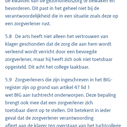
de kwaliteit van de gezondheidszorg te bewaken en
bevorderen. Dit past in het geheel niet bij de
verantwoordelijkheid die in een situatie zoals deze op
een zorgverlener rust.
5.8 De arts heeft niet alleen het vertrouwen van
klager geschonden dat de zorg die aan hem wordt
verleend wordt verricht door een bevoegde
zorgverlener, maar hij heeft zich ook niet toetsbaar
opgesteld. Dit acht het college laakbaar.
5.9 Zorgverleners die zijn ingeschreven in het BIG-
register zijn op grond van artikel 47 lid 1
wet BIG aan tuchtrecht onderworpen. Deze bepaling
brengt ook mee dat een zorgverlener zich
toetsbaar dient op te stellen. Dit betekent in ieder
geval dat de zorgverlener verantwoording
aflegt aan de klager ten overstaan van het tuchtcollege