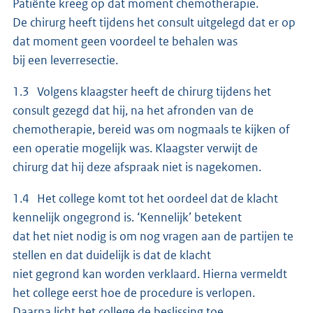
Patiënte kreeg op dat moment chemotherapie.
De chirurg heeft tijdens het consult uitgelegd dat er op
dat moment geen voordeel te behalen was
bij een leverresectie.
1.3 Volgens klaagster heeft de chirurg tijdens het
consult gezegd dat hij, na het afronden van de
chemotherapie, bereid was om nogmaals te kijken of
een operatie mogelijk was. Klaagster verwijt de
chirurg dat hij deze afspraak niet is nagekomen.
1.4 Het college komt tot het oordeel dat de klacht
kennelijk ongegrond is. ‘Kennelijk’ betekent
dat het niet nodig is om nog vragen aan de partijen te
stellen en dat duidelijk is dat de klacht
niet gegrond kan worden verklaard. Hierna vermeldt
het college eerst hoe de procedure is verlopen.
Daarna licht het college de beslissing toe.