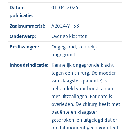
Datum
01-04-2025
publicatie:
Zaaknummer(s):
A2024/7153
Onderwerp:
Overige klachten
Beslissingen:
Ongegrond, kennelijk
ongegrond
Inhoudsindicatie:
Kennelijk ongegronde klacht
tegen een chirurg. De moeder
van klaagster (patiënte) is
behandeld voor borstkanker
met uitzaaiingen. Patiënte is
overleden. De chirurg heeft met
patiënte en klaagster
gesproken, en uitgelegd dat er
op dat moment geen voordeel