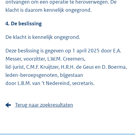
ontvangen om een operatie te heroverwegen. De
klacht is daarom kennelijk ongegrond.
4. De beslissing
De klacht is kennelijk ongegrond.
Deze beslissing is gegeven op 1 april 2025 door E.A.
Messer, voorzitter, L.W.M. Creemers,
lid-jurist, C.M.F. Kruijtzer, H.R.H. de Geus en D. Boerma,
leden-beroepsgenoten, bijgestaan
door L.B.M. van ‘t Nedereind, secretaris.
Terug naar zoekresultaten