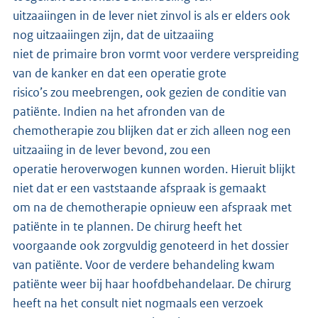
uitzaaiingen in de lever niet zinvol is als er elders ook
nog uitzaaiingen zijn, dat de uitzaaiing
niet de primaire bron vormt voor verdere verspreiding
van de kanker en dat een operatie grote
risico’s zou meebrengen, ook gezien de conditie van
patiënte. Indien na het afronden van de
chemotherapie zou blijken dat er zich alleen nog een
uitzaaiing in de lever bevond, zou een
operatie heroverwogen kunnen worden. Hieruit blijkt
niet dat er een vaststaande afspraak is gemaakt
om na de chemotherapie opnieuw een afspraak met
patiënte in te plannen. De chirurg heeft het
voorgaande ook zorgvuldig genoteerd in het dossier
van patiënte. Voor de verdere behandeling kwam
patiënte weer bij haar hoofdbehandelaar. De chirurg
heeft na het consult niet nogmaals een verzoek