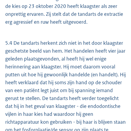
de kies op 23 oktober 2020 heeft klaagster als zeer
onprettig ervaren. Zij stelt dat de tandarts de extractie
erg agressief en ruw heeft uitgevoerd.
5.4 De tandarts herkent zich niet in het door klaagster
geschetste beeld van hem. Het handelen heeft vier jaar
geleden plaatsgevonden, al heeft hij wel enige
herinnering aan klaagster. Hij moet daarom vooral
putten uit hoe hij gewoonlijk handelde (en handelt). Hij
heeft verklaard dat hij soms zijn hand op de schouder
van een patiënt legt juist om bij spanning iemand
gerust te stellen. De tandarts heeft verder toegelicht
dat hij in het geval van klaagster - die endodontische
vijlen in haar kies had waardoor hij geen
richtapparatuur kon gebruiken - bij haar is blijven staan
om het fosforplaatje/de sensor op zijn plaats te