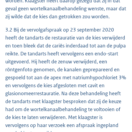
worden. Klaagster heeft daarop gezegd dat zij in dat
geval geen wortelkanaalbehandeling wenste, maar dat
zij wilde dat de kies dan getrokken zou worden.
3.2 Bij de vervolgafspraak op 23 september 2020
heeft de tandarts de restauratie van de kies verwijderd
en toen bleek dat de cariës inderdaad tot aan de pulpa
reikte. De tandarts heeft vervolgens een endo-start
uitgevoerd. Hij heeft de zenuw verwijderd, een
röntgenfoto genomen, de kanalen geprepareerd en
gespoeld tot aan de apex met natriumhypochloriet 3%
en vervolgens de kies afgesloten met cavit en
glasionomeerrestauratie. Na deze behandeling heeft
de tandarts met klaagster besproken dat zij de keuze
had om de wortelkanaalbehandeling te voltooien of
de kies te laten verwijderen. Met klaagster is
vervolgens op haar verzoek een afspraak ingepland