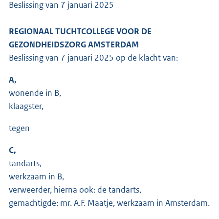
Beslissing van 7 januari 2025
REGIONAAL TUCHTCOLLEGE VOOR DE
GEZONDHEIDSZORG AMSTERDAM
Beslissing van 7 januari 2025 op de klacht van:
A,
wonende in B,
klaagster,
tegen
C,
tandarts,
werkzaam in B,
verweerder, hierna ook: de tandarts,
gemachtigde: mr. A.F. Maatje, werkzaam in Amsterdam.