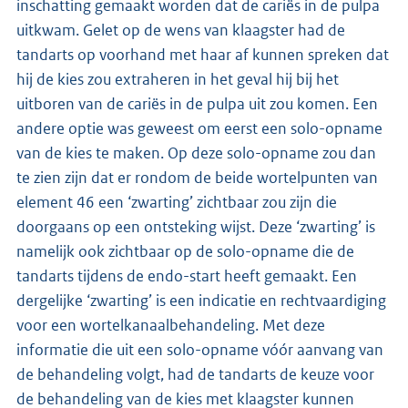
inschatting gemaakt worden dat de cariës in de pulpa
uitkwam. Gelet op de wens van klaagster had de
tandarts op voorhand met haar af kunnen spreken dat
hij de kies zou extraheren in het geval hij bij het
uitboren van de cariës in de pulpa uit zou komen. Een
andere optie was geweest om eerst een solo-opname
van de kies te maken. Op deze solo-opname zou dan
te zien zijn dat er rondom de beide wortelpunten van
element 46 een ‘zwarting’ zichtbaar zou zijn die
doorgaans op een ontsteking wijst. Deze ‘zwarting’ is
namelijk ook zichtbaar op de solo-opname die de
tandarts tijdens de endo-start heeft gemaakt. Een
dergelijke ‘zwarting’ is een indicatie en rechtvaardiging
voor een wortelkanaalbehandeling. Met deze
informatie die uit een solo-opname vóór aanvang van
de behandeling volgt, had de tandarts de keuze voor
de behandeling van de kies met klaagster kunnen