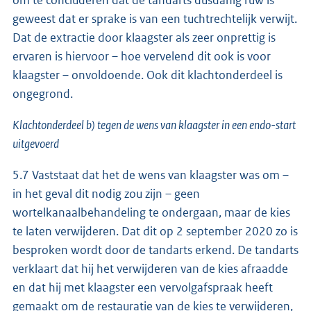
om te concluderen dat de tandarts dusdanig ruw is
geweest dat er sprake is van een tuchtrechtelijk verwijt.
Dat de extractie door klaagster als zeer onprettig is
ervaren is hiervoor – hoe vervelend dit ook is voor
klaagster – onvoldoende. Ook dit klachtonderdeel is
ongegrond.
Klachtonderdeel b) tegen de wens van klaagster in een endo-start
uitgevoerd
5.7 Vaststaat dat het de wens van klaagster was om –
in het geval dit nodig zou zijn – geen
wortelkanaalbehandeling te ondergaan, maar de kies
te laten verwijderen. Dat dit op 2 september 2020 zo is
besproken wordt door de tandarts erkend. De tandarts
verklaart dat hij het verwijderen van de kies afraadde
en dat hij met klaagster een vervolgafspraak heeft
gemaakt om de restauratie van de kies te verwijderen,