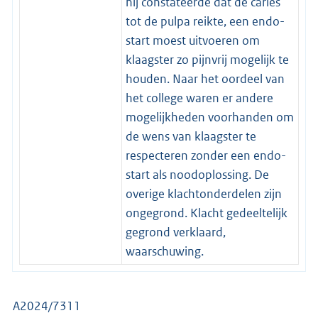
hij constateerde dat de cariës
tot de pulpa reikte, een endo-
start moest uitvoeren om
klaagster zo pijnvrij mogelijk te
houden. Naar het oordeel van
het college waren er andere
mogelijkheden voorhanden om
de wens van klaagster te
respecteren zonder een endo-
start als noodoplossing. De
overige klachtonderdelen zijn
ongegrond. Klacht gedeeltelijk
gegrond verklaard,
waarschuwing.
A2024/7311