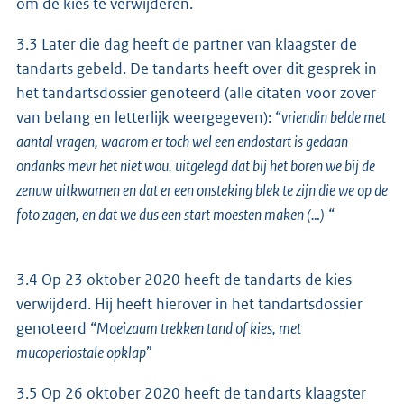
om de kies te verwijderen.
3.3 Later die dag heeft de partner van klaagster de
tandarts gebeld. De tandarts heeft over dit gesprek in
het tandartsdossier genoteerd (alle citaten voor zover
van belang en letterlijk weergegeven): “
vriendin belde met
aantal vragen, waarom er toch wel een endostart is gedaan
ondanks mevr het niet wou. uitgelegd dat bij het boren we bij de
zenuw uitkwamen en dat er een onsteking blek te zijn die we op de
foto zagen, en dat we dus een start moesten maken (…)
“
3.4 Op 23 oktober 2020 heeft de tandarts de kies
verwijderd. Hij heeft hierover in het tandartsdossier
genoteerd “
Moeizaam trekken tand of kies, met
mucoperiostale opklap
”
3.5 Op 26 oktober 2020 heeft de tandarts klaagster