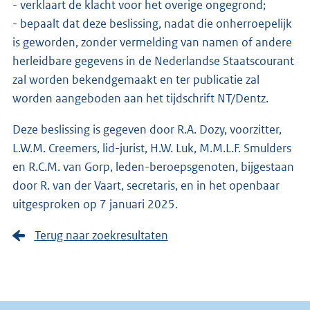
- verklaart de klacht voor het overige ongegrond;
- bepaalt dat deze beslissing, nadat die onherroepelijk
is geworden, zonder vermelding van namen of andere
herleidbare gegevens in de Nederlandse Staatscourant
zal worden bekendgemaakt en ter publicatie zal
worden aangeboden aan het tijdschrift NT/Dentz.
Deze beslissing is gegeven door R.A. Dozy, voorzitter,
L.W.M. Creemers, lid-jurist, H.W. Luk, M.M.L.F. Smulders
en R.C.M. van Gorp, leden-beroepsgenoten, bijgestaan
door R. van der Vaart, secretaris, en in het openbaar
uitgesproken op 7 januari 2025.
Terug naar zoekresultaten