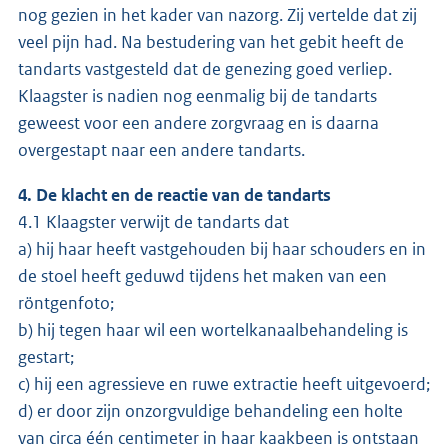
nog gezien in het kader van nazorg. Zij vertelde dat zij
veel pijn had. Na bestudering van het gebit heeft de
tandarts vastgesteld dat de genezing goed verliep.
Klaagster is nadien nog eenmalig bij de tandarts
geweest voor een andere zorgvraag en is daarna
overgestapt naar een andere tandarts.
4. De klacht en de reactie van de tandarts
4.1 Klaagster verwijt de tandarts dat
a) hij haar heeft vastgehouden bij haar schouders en in
de stoel heeft geduwd tijdens het maken van een
röntgenfoto;
b) hij tegen haar wil een wortelkanaalbehandeling is
gestart;
c) hij een agressieve en ruwe extractie heeft uitgevoerd;
d) er door zijn onzorgvuldige behandeling een holte
van circa één centimeter in haar kaakbeen is ontstaan