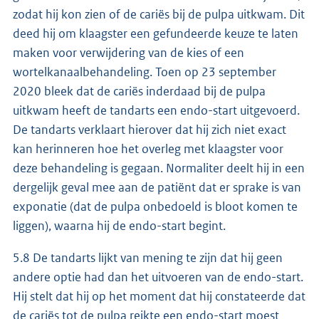
zodat hij kon zien of de cariës bij de pulpa uitkwam. Dit
deed hij om klaagster een gefundeerde keuze te laten
maken voor verwijdering van de kies of een
wortelkanaalbehandeling. Toen op 23 september
2020 bleek dat de cariës inderdaad bij de pulpa
uitkwam heeft de tandarts een endo-start uitgevoerd.
De tandarts verklaart hierover dat hij zich niet exact
kan herinneren hoe het overleg met klaagster voor
deze behandeling is gegaan. Normaliter deelt hij in een
dergelijk geval mee aan de patiënt dat er sprake is van
exponatie (dat de pulpa onbedoeld is bloot komen te
liggen), waarna hij de endo-start begint.
5.8 De tandarts lijkt van mening te zijn dat hij geen
andere optie had dan het uitvoeren van de endo-start.
Hij stelt dat hij op het moment dat hij constateerde dat
de cariës tot de pulpa reikte een endo-start moest