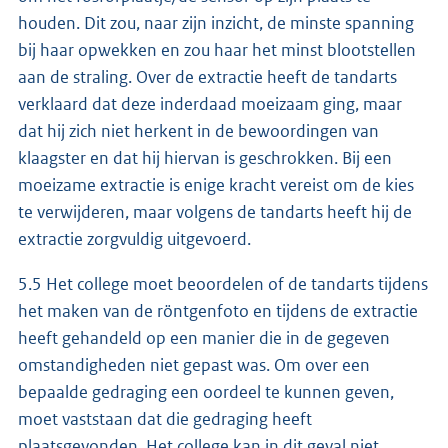
houden. Dit zou, naar zijn inzicht, de minste spanning
bij haar opwekken en zou haar het minst blootstellen
aan de straling. Over de extractie heeft de tandarts
verklaard dat deze inderdaad moeizaam ging, maar
dat hij zich niet herkent in de bewoordingen van
klaagster en dat hij hiervan is geschrokken. Bij een
moeizame extractie is enige kracht vereist om de kies
te verwijderen, maar volgens de tandarts heeft hij de
extractie zorgvuldig uitgevoerd.
5.5 Het college moet beoordelen of de tandarts tijdens
het maken van de röntgenfoto en tijdens de extractie
heeft gehandeld op een manier die in de gegeven
omstandigheden niet gepast was. Om over een
bepaalde gedraging een oordeel te kunnen geven,
moet vaststaan dat die gedraging heeft
plaatsgevonden. Het college kan in dit geval niet