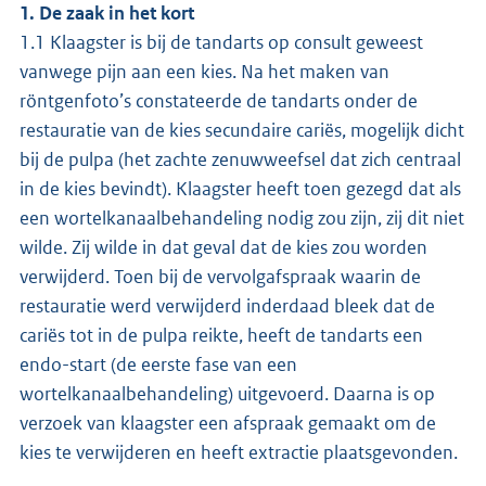
1. De zaak in het kort
1.1 Klaagster is bij de tandarts op consult geweest
vanwege pijn aan een kies. Na het maken van
röntgenfoto’s constateerde de tandarts onder de
restauratie van de kies secundaire cariës, mogelijk dicht
bij de pulpa (het zachte zenuwweefsel dat zich centraal
in de kies bevindt). Klaagster heeft toen gezegd dat als
een wortelkanaalbehandeling nodig zou zijn, zij dit niet
wilde. Zij wilde in dat geval dat de kies zou worden
verwijderd. Toen bij de vervolgafspraak waarin de
restauratie werd verwijderd inderdaad bleek dat de
cariës tot in de pulpa reikte, heeft de tandarts een
endo-start (de eerste fase van een
wortelkanaalbehandeling) uitgevoerd. Daarna is op
verzoek van klaagster een afspraak gemaakt om de
kies te verwijderen en heeft extractie plaatsgevonden.