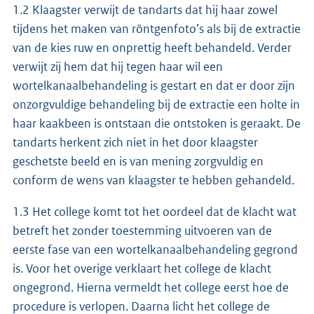
1.2 Klaagster verwijt de tandarts dat hij haar zowel
tijdens het maken van röntgenfoto’s als bij de extractie
van de kies ruw en onprettig heeft behandeld. Verder
verwijt zij hem dat hij tegen haar wil een
wortelkanaalbehandeling is gestart en dat er door zijn
onzorgvuldige behandeling bij de extractie een holte in
haar kaakbeen is ontstaan die ontstoken is geraakt. De
tandarts herkent zich niet in het door klaagster
geschetste beeld en is van mening zorgvuldig en
conform de wens van klaagster te hebben gehandeld.
1.3 Het college komt tot het oordeel dat de klacht wat
betreft het zonder toestemming uitvoeren van de
eerste fase van een wortelkanaalbehandeling gegrond
is. Voor het overige verklaart het college de klacht
ongegrond. Hierna vermeldt het college eerst hoe de
procedure is verlopen. Daarna licht het college de