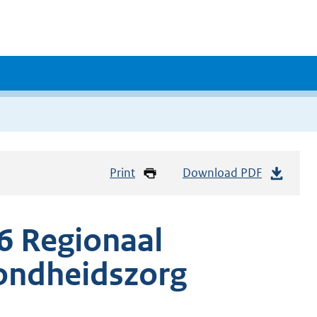
Print
Download PDF
6 Regionaal
zondheidszorg