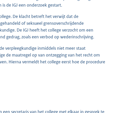
 is de IGJ een onderzoek gestart.
lege. De klacht betreft het verwijt dat de
 gehandeld of seksueel grensoverschrijdende
undige. De IGJ heeft het college verzocht om een
end gedrag, zoals een verbod op wederinschrijving.
 de verpleegkundige inmiddels niet meer staat
ndige de maatregel op van ontzegging van het recht om
ven. Hierna vermeldt het college eerst hoe de procedure
een secretaris van het college met elkaar in gesprek te