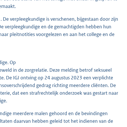
emaakt.
. De verpleegkundige is verschenen, bijgestaan door zijn
 De verpleegkundige en de gemachtigden hebben hun
ar pleitnotities voorgelezen en aan het college en de
dige. Op
weld in de zorgrelatie. Deze melding betrof seksueel
te. De IGJ ontving op 24 augustus 2023 een verplichte
soverschrijdend gedrag richting meerdere cliënten. De
ie, dat een strafrechtelijk onderzoek was gestart naar
ige.
kundige meerdere malen gehoord en de bevindingen
ultaten daarvan hebben geleid tot het indienen van de