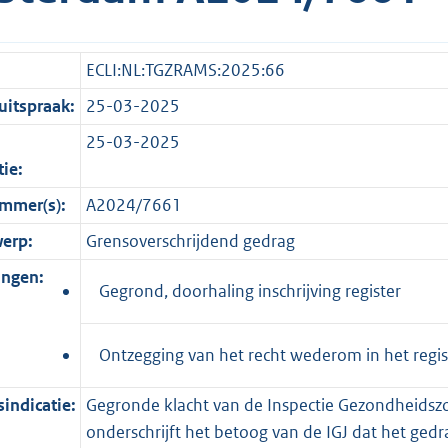
ECLI:NL:TGZRAMS:2025:66
itspraak:
25-03-2025
25-03-2025
tie:
mmer(s):
A2024/7661
erp:
Grensoverschrijdend gedrag
ingen:
Gegrond, doorhaling inschrijving register
Ontzegging van het recht wederom in het reg
indicatie:
Gegronde klacht van de Inspectie Gezondheidszo
onderschrijft het betoog van de IGJ dat het ge