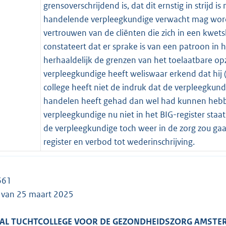
grensoverschrijdend is, dat dit ernstig in strijd is
handelende verpleegkundige verwacht mag worde
vertrouwen van de cliënten die zich in een kwets
constateert dat er sprake is van een patroon in
herhaaldelijk de grenzen van het toelaatbare op
verpleegkundige heeft weliswaar erkend dat hij
college heeft niet de indruk dat de verpleegkund
handelen heeft gehad dan wel had kunnen hebb
verpleegkundige nu niet in het BIG-register staa
de verpleegkundige toch weer in de zorg zou gaan
register en verbod tot wederinschrijving.
661
g van 25 maart 2025
AL TUCHTCOLLEGE VOOR DE GEZONDHEIDSZORG AMST