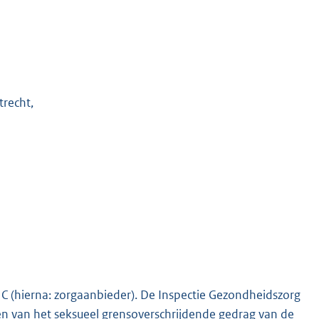
trecht,
j C (hierna: zorgaanbieder). De Inspectie Gezondheidszorg
en van het seksueel grensoverschrijdende gedrag van de