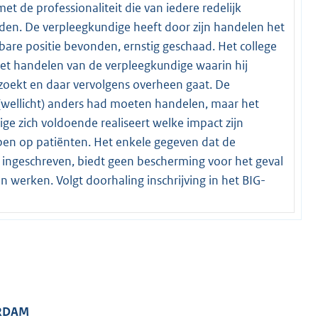
 met de professionaliteit die van iedere redelijk
n. De verpleegkundige heeft door zijn handelen het
bare positie bevonden, ernstig geschaad. Het college
 het handelen van de verpleegkundige waarin hij
zoekt en daar vervolgens overheen gaat. De
 (wellicht) anders had moeten handelen, maar het
ige zich voldoende realiseert welke impact zijn
en op patiënten. Het enkele gegeven dat de
t ingeschreven, biedt geen bescherming voor het geval
 werken. Volgt doorhaling inschrijving in het BIG-
ERDAM