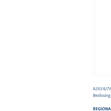
A2024/7
Beslissin
REGIONA