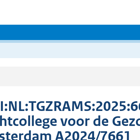
I:NL:TGZRAMS:2025:6
htcollege voor de Ge
sterdam A2024/7661