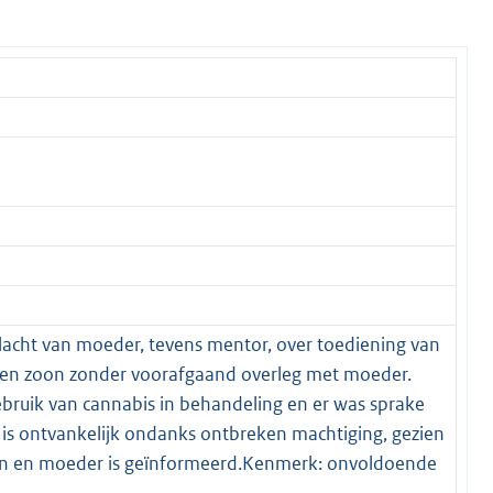
lacht van moeder, tevens mentor, over toediening van
en zoon zonder voorafgaand overleg met moeder.
gebruik van cannabis in behandeling en er was sprake
is ontvankelijk ondanks ontbreken machtiging, gezien
en en moeder is geïnformeerd.Kenmerk: onvoldoende