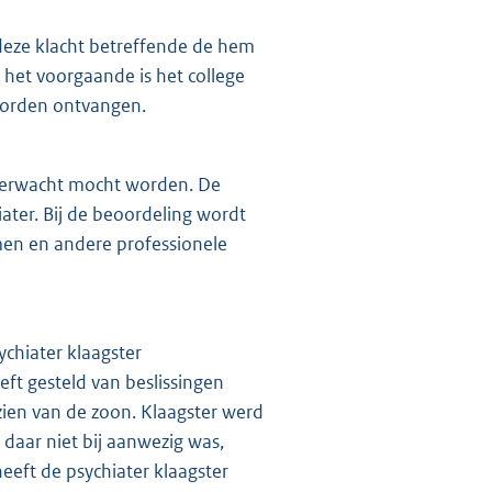
deze klacht betreffende de hem
 het voorgaande is het college
 worden ontvangen.
r verwacht mocht worden. De
ater. Bij de beoordeling wordt
en en andere professionele
ychiater klaagster
eft gesteld van beslissingen
ien van de zoon. Klaagster werd
 daar niet bij aanwezig was,
eeft de psychiater klaagster