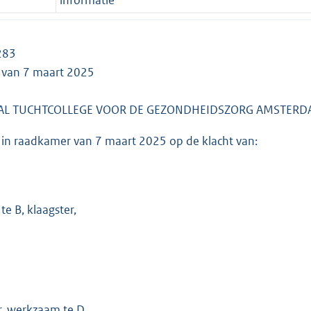
283
g van 7 maart 2025
AL TUCHTCOLLEGE VOOR DE GEZONDHEIDSZORG AMSTER
g in raadkamer van 7 maart 2025 op de klacht van:
e B, klaagster,
r, werkzaam te D,