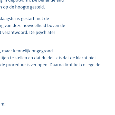
sch op de hoogte gesteld.
klaagster is gestart met de
ing van deze hoeveelheid boven de
et verantwoord. De psychiater
is, maar kennelijk ongegrond
jen te stellen en dat duidelijk is dat de klacht niet
e procedure is verlopen. Daarna licht het college de
am;