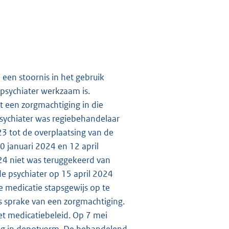
 een stoornis in het gebruik
 psychiater werkzaam is.
 een zorgmachtiging in die
psychiater was regiebehandelaar
23 tot de overplaatsing van de
20 januari 2024 en 12 april
2024 niet was teruggekeerd van
e psychiater op 15 april 2024
e medicatie stapsgewijs op te
s sprake van een zorgmachtiging.
het medicatiebeleid. Op 7 mei
 mg in depotvorm. De behandelend