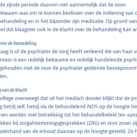
de zijnde periode daarom niet aannemelijk dat de zoon
bekwaam was om te kunnen beslissen over de indiening van 
ehandeling en in het bijzonder zijn medicatie. Op grond van
el dat klaagster ook in de klacht over de behandeling kan
 voor de beoordeling
aag is of de psychiater de zorg heeft verleend die van haa
voor is een redelijk bekwame en redelijk handelende psychi
 gehouden met de voor de psychiater geldende beroepsnorm
den.
 van de klacht
ollege overweegt dat uit het medisch dossier blijkt dat de ps
g hetzij zelf, hetzij via de behandelend AIOS op de hoogte he
en werden met betrekking tot het behandelbeleid ten aanz
kken bij zorgafstemmingsgesprekken (ZAG) en voor zover zij
naderhand van de inhoud daarvan op de hoogte gesteld. Zo h