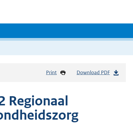
Print
Download PDF
2 Regionaal
zondheidszorg