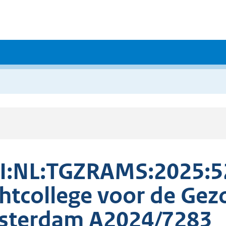
I:NL:TGZRAMS:2025:5
htcollege voor de Ge
sterdam A2024/7283