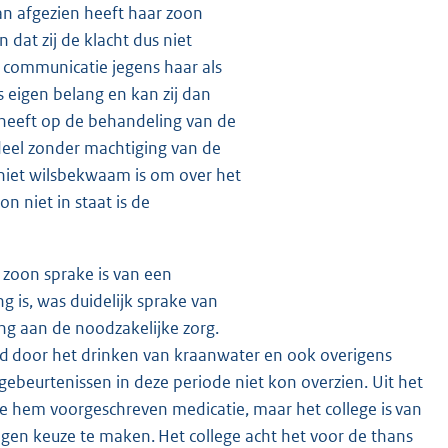
an afgezien heeft haar zoon
dat zij de klacht dus niet
e communicatie jegens haar als
s eigen belang en kan zij dan
 heeft op de behandeling van de
rdeel zonder machtiging van de
 niet wilsbekwaam is om over het
on niet in staat is de
e zoon sprake is van een
g is, was duidelijk sprake van
ing aan de noodzakelijke zorg.
igd door het drinken van kraanwater en ook overigens
gebeurtenissen in deze periode niet kon overzien. Uit het
de hem voorgeschreven medicatie, maar het college is van
 eigen keuze te maken. Het college acht het voor de thans