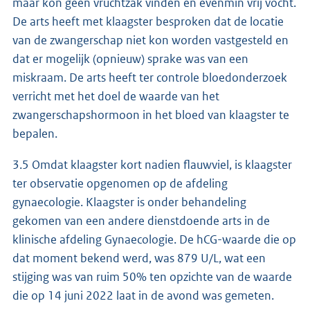
maar kon geen vruchtzak vinden en evenmin vrij vocht.
De arts heeft met klaagster besproken dat de locatie
van de zwangerschap niet kon worden vastgesteld en
dat er mogelijk (opnieuw) sprake was van een
miskraam. De arts heeft ter controle bloedonderzoek
verricht met het doel de waarde van het
zwangerschapshormoon in het bloed van klaagster te
bepalen.
3.5 Omdat klaagster kort nadien flauwviel, is klaagster
ter observatie opgenomen op de afdeling
gynaecologie. Klaagster is onder behandeling
gekomen van een andere dienstdoende arts in de
klinische afdeling Gynaecologie. De hCG-waarde die op
dat moment bekend werd, was 879 U/L, wat een
stijging was van ruim 50% ten opzichte van de waarde
die op 14 juni 2022 laat in de avond was gemeten.