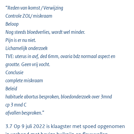
“
Reden van komst / Verwijzing
Controle ZOL/ miskraam
Beloop
Nog steeds bloedverlies, wordt wel minder.
Pijn is er nu niet.
Lichamelijk onderzoek
TVE: uterus in avf, ded 6mm, ovaria bdz normaal aspect en
grootte. Geen vrij vocht.
Conclusie
complete miskraam
Beleid
habituele abortus besproken, bloedonderzoek over 3mnd
cp 3 mnd C
afvallen besproken
.”
3.7 Op 9 juli 2022 is klaagster met spoed opgenomen