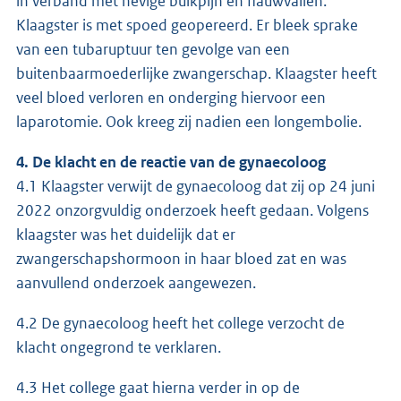
in verband met hevige buikpijn en flauwvallen.
Klaagster is met spoed geopereerd. Er bleek sprake
van een tubaruptuur ten gevolge van een
buitenbaarmoederlijke zwangerschap. Klaagster heeft
veel bloed verloren en onderging hiervoor een
laparotomie. Ook kreeg zij nadien een longembolie.
4. De klacht en de reactie van de gynaecoloog
4.1 Klaagster verwijt de gynaecoloog dat zij op 24 juni
2022 onzorgvuldig onderzoek heeft gedaan. Volgens
klaagster was het duidelijk dat er
zwangerschapshormoon in haar bloed zat en was
aanvullend onderzoek aangewezen.
4.2 De gynaecoloog heeft het college verzocht de
klacht ongegrond te verklaren.
4.3 Het college gaat hierna verder in op de