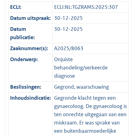
ECLI:
ECLI:NL:TGZRAMS:2025:307
Datum uitspraak:
30-12-2025
Datum
30-12-2025
publicatie:
Zaaknummer(s):
A2025/8063
Onderwerp:
Onjuiste
behandeling/verkeerde
diagnose
Beslissingen:
Gegrond, waarschuwing
Inhoudsindicatie:
Gegronde klacht tegen een
gynaecoloog. De gynaecoloog is
ten onrechte uitgegaan van een
miskraam. Er was sprake van
een buitenbaarmoederlijke