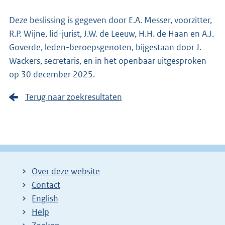
Deze beslissing is gegeven door E.A. Messer, voorzitter,
R.P. Wijne, lid-jurist, J.W. de Leeuw, H.H. de Haan en A.J.
Goverde, leden-beroepsgenoten, bijgestaan door J.
Wackers, secretaris, en in het openbaar uitgesproken
op 30 december 2025.
Terug naar zoekresultaten
Over deze website
Contact
English
Help