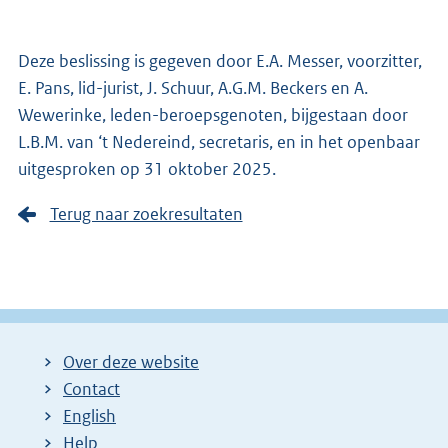
Deze beslissing is gegeven door E.A. Messer, voorzitter,
E. Pans, lid-jurist, J. Schuur, A.G.M. Beckers en A.
Wewerinke, leden-beroepsgenoten, bijgestaan door
L.B.M. van ‘t Nedereind, secretaris, en in het openbaar
uitgesproken op 31 oktober 2025.
Terug naar zoekresultaten
Over deze website
Contact
English
Help