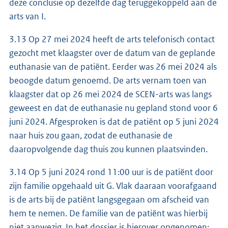
deze conclusie op dezelfde dag teruggekoppeld aan de
arts van I.
3.13 Op 27 mei 2024 heeft de arts telefonisch contact
gezocht met klaagster over de datum van de geplande
euthanasie van de patiënt. Eerder was 26 mei 2024 als
beoogde datum genoemd. De arts vernam toen van
klaagster dat op 26 mei 2024 de SCEN-arts was langs
geweest en dat de euthanasie nu gepland stond voor 6
juni 2024. Afgesproken is dat de patiënt op 5 juni 2024
naar huis zou gaan, zodat de euthanasie de
daaropvolgende dag thuis zou kunnen plaatsvinden.
3.14 Op 5 juni 2024 rond 11:00 uur is de patiënt door
zijn familie opgehaald uit G. Vlak daaraan voorafgaand
is de arts bij de patiënt langsgegaan om afscheid van
hem te nemen. De familie van de patiënt was hierbij
niet aanwezig. In het dossier is hierover opgenomen: