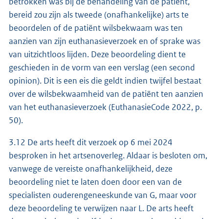
betrokken was bij de behandeling van de patiënt,
bereid zou zijn als tweede (onafhankelijke) arts te
beoordelen of de patiënt wilsbekwaam was ten
aanzien van zijn euthanasieverzoek en of sprake was
van uitzichtloos lijden. Deze beoordeling dient te
geschieden in de vorm van een verslag (een second
opinion). Dit is een eis die geldt indien twijfel bestaat
over de wilsbekwaamheid van de patiënt ten aanzien
van het euthanasieverzoek (EuthanasieCode 2022, p.
50).
3.12 De arts heeft dit verzoek op 6 mei 2024
besproken in het artsenoverleg. Aldaar is besloten om,
vanwege de vereiste onafhankelijkheid, deze
beoordeling niet te laten doen door een van de
specialisten ouderengeneeskunde van G, maar voor
deze beoordeling te verwijzen naar L. De arts heeft