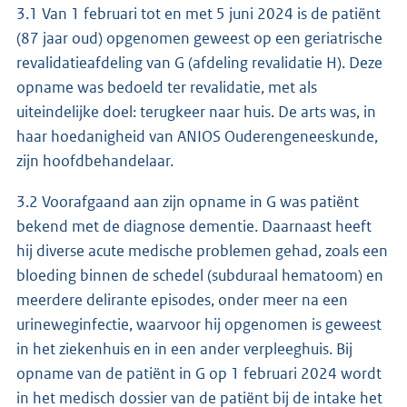
3.1 Van 1 februari tot en met 5 juni 2024 is de patiënt
(87 jaar oud) opgenomen geweest op een geriatrische
revalidatieafdeling van G (afdeling revalidatie H). Deze
opname was bedoeld ter revalidatie, met als
uiteindelijke doel: terugkeer naar huis. De arts was, in
haar hoedanigheid van ANIOS Ouderengeneeskunde,
zijn hoofdbehandelaar.
3.2 Voorafgaand aan zijn opname in G was patiënt
bekend met de diagnose dementie. Daarnaast heeft
hij diverse acute medische problemen gehad, zoals een
bloeding binnen de schedel (subduraal hematoom) en
meerdere delirante episodes, onder meer na een
urineweginfectie, waarvoor hij opgenomen is geweest
in het ziekenhuis en in een ander verpleeghuis. Bij
opname van de patiënt in G op 1 februari 2024 wordt
in het medisch dossier van de patiënt bij de intake het