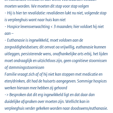
moeten worden. We moeten dit stap voor stap volgen
- Hij is hier ter revalidatie: revalideren lukt nu niet, volgende stap
is verpleeghuis want naar huis kan niet
- Hospice levensverwachting < 3 maanden; hier voldoet hij niet
aan –
- Euthanasie is ingewikkeld, moet voldoen aan de
zorgvuldigheidseisen; dit omvat oa vrijwillig, euthanasie kunnen
uitleggen, persisterende wens, onafhankelijke arts erbij, het lijden
moet ondraaglijk en uitzichtloos zijn, geen cognitieve stoornissen
of stemmingsstoornissen
Familie vraagt zich af of hij niet kan stoppen met medicatie en
eten/drinken, dit had de huisarts aangegeven. Sommige hospices
werken hieraan mee hebben zij gehoord
-> Besproken dat dit erg ingewikkeld ligt en dat daar dan
duidelijke afspraken over moeten zijn. Wellicht kan in
verpleeghuis verder gekeken worden naar doodswens/euthanasie.