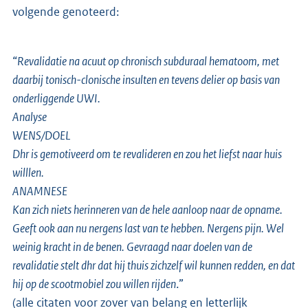
volgende genoteerd:
“
Revalidatie na acuut op chronisch subduraal hematoom, met
daarbij tonisch-clonische insulten en tevens delier op basis van
onderliggende UWI.
Analyse
WENS/DOEL
Dhr is gemotiveerd om te revalideren en zou het liefst naar huis
willlen.
ANAMNESE
Kan zich niets herinneren van de hele aanloop naar de opname.
Geeft ook aan nu nergens last van te hebben. Nergens pijn. Wel
weinig kracht in de benen. Gevraagd naar doelen van de
revalidatie stelt dhr dat hij thuis zichzelf wil kunnen redden, en dat
hij op de scootmobiel zou willen rijden
.”
(alle citaten voor zover van belang en letterlijk