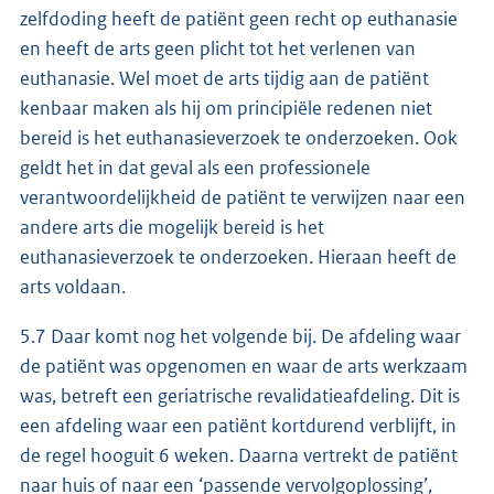
zelfdoding heeft de patiënt geen recht op euthanasie
en heeft de arts geen plicht tot het verlenen van
euthanasie. Wel moet de arts tijdig aan de patiënt
kenbaar maken als hij om principiële redenen niet
bereid is het euthanasieverzoek te onderzoeken. Ook
geldt het in dat geval als een professionele
verantwoordelijkheid de patiënt te verwijzen naar een
andere arts die mogelijk bereid is het
euthanasieverzoek te onderzoeken. Hieraan heeft de
arts voldaan.
5.7 Daar komt nog het volgende bij. De afdeling waar
de patiënt was opgenomen en waar de arts werkzaam
was, betreft een geriatrische revalidatieafdeling. Dit is
een afdeling waar een patiënt kortdurend verblijft, in
de regel hooguit 6 weken. Daarna vertrekt de patiënt
naar huis of naar een ‘passende vervolgoplossing’,