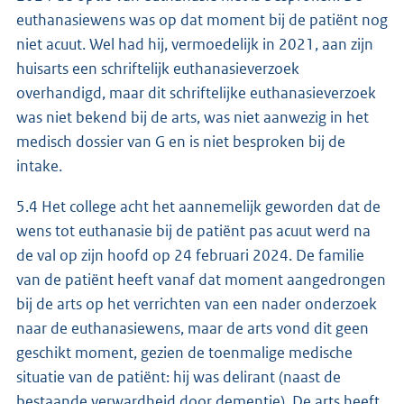
euthanasiewens was op dat moment bij de patiënt nog
niet acuut. Wel had hij, vermoedelijk in 2021, aan zijn
huisarts een schriftelijk euthanasieverzoek
overhandigd, maar dit schriftelijke euthanasieverzoek
was niet bekend bij de arts, was niet aanwezig in het
medisch dossier van G en is niet besproken bij de
intake.
5.4 Het college acht het aannemelijk geworden dat de
wens tot euthanasie bij de patiënt pas acuut werd na
de val op zijn hoofd op 24 februari 2024. De familie
van de patiënt heeft vanaf dat moment aangedrongen
bij de arts op het verrichten van een nader onderzoek
naar de euthanasiewens, maar de arts vond dit geen
geschikt moment, gezien de toenmalige medische
situatie van de patiënt: hij was delirant (naast de
bestaande verwardheid door dementie). De arts heeft