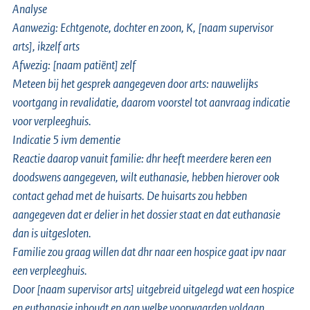
Analyse
Aanwezig: Echtgenote, dochter en zoon, K, [naam supervisor
arts], ikzelf arts
Afwezig: [naam patiënt] zelf
Meteen bij het gesprek aangegeven door arts: nauwelijks
voortgang in revalidatie, daarom voorstel tot aanvraag indicatie
voor verpleeghuis.
Indicatie 5 ivm dementie
Reactie daarop vanuit familie: dhr heeft meerdere keren een
doodswens aangegeven, wilt euthanasie, hebben hierover ook
contact gehad met de huisarts. De huisarts zou hebben
aangegeven dat er delier in het dossier staat en dat euthanasie
dan is uitgesloten.
Familie zou graag willen dat dhr naar een hospice gaat ipv naar
een verpleeghuis.
Door [naam supervisor arts] uitgebreid uitgelegd wat een hospice
en euthanasie inhoudt en aan welke voorwaarden voldaan