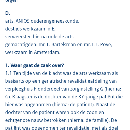
D,
arts, ANIOS ouderengeneeskunde,
destijds werkzaam in E,
verweerster, hierna ook: de arts,
gemachtigden: mr. L. Bartelsman en mr. L.L. Poyé,
werkzaam in Amsterdam.
1. Waar gaat de zaak over?
1.1 Ten tijde van de klacht was de arts werkzaam als
basisarts op een geriatrische revalidatieafdeling van
verpleeghuis F, onderdeel van zorginstelling G (hierna:
G). Klaagster is de dochter van de 87-jarige patiënt die
hier was opgenomen (hierna: de patiënt). Naast de
dochter van de patiënt waren ook de zoon en
echtgenote nauw betrokken (hierna: de familie). De
patiënt was opgenomen ter revalidatie, met als doel