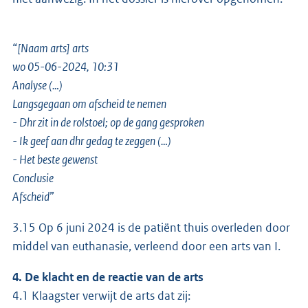
“
[Naam arts] arts
wo 05-06-2024, 10:31
Analyse (…)
Langsgegaan om afscheid te nemen
- Dhr zit in de rolstoel; op de gang gesproken
- Ik geef aan dhr gedag te zeggen (…)
- Het beste gewenst
Conclusie
Afscheid
”
3.15 Op 6 juni 2024 is de patiënt thuis overleden door
middel van euthanasie, verleend door een arts van I.
4. De klacht en de reactie van de arts
4.1 Klaagster verwijt de arts dat zij: