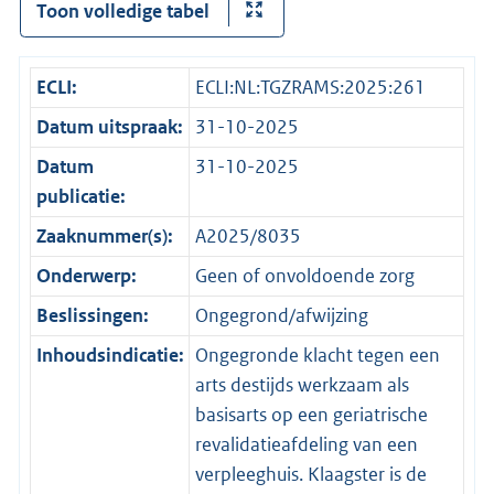
Toon volledige tabel
ECLI:
ECLI:NL:TGZRAMS:2025:261
Datum uitspraak:
31-10-2025
Datum
31-10-2025
publicatie:
Zaaknummer(s):
A2025/8035
Onderwerp:
Geen of onvoldoende zorg
Beslissingen:
Ongegrond/afwijzing
Inhoudsindicatie:
Ongegronde klacht tegen een
arts destijds werkzaam als
basisarts op een geriatrische
revalidatieafdeling van een
verpleeghuis. Klaagster is de