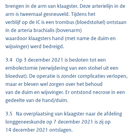
brengen in de arm van klaagster. Deze arterielijn in de
arm is tweemaal gesneuveld. Tijdens het
verblijf op de IC is een trombus (bloedstolsel) ontstaan
in de arteria brachialis (bovenarm)
waardoor klaagsters hand (met name de duim en
wijsvinger) werd bedreigd.
3.4 Op 3 december 2021 is besloten tot een
embolectomie (verwijdering van een stolsel uit een
bloedvat). De operatie is zonder complicaties verlopen,
maar er bleven wel zorgen over het behoud
van de duim en wijsvinger. Er ontstond necrose in een
gedeelte van de hand/duim.
3.5 Na overplaatsing van klaagster naar de afdeling
longgeneeskunde op 7 december 2021 is zij op
14 december 2021 ontslagen.