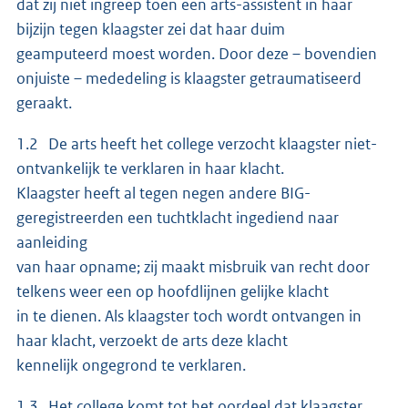
dat zij niet ingreep toen een arts-assistent in haar
bijzijn tegen klaagster zei dat haar duim
geamputeerd moest worden. Door deze – bovendien
onjuiste – mededeling is klaagster getraumatiseerd
geraakt.
1.2 De arts heeft het college verzocht klaagster niet-
ontvankelijk te verklaren in haar klacht.
Klaagster heeft al tegen negen andere BIG-
geregistreerden een tuchtklacht ingediend naar
aanleiding
van haar opname; zij maakt misbruik van recht door
telkens weer een op hoofdlijnen gelijke klacht
in te dienen. Als klaagster toch wordt ontvangen in
haar klacht, verzoekt de arts deze klacht
kennelijk ongegrond te verklaren.
1.3 Het college komt tot het oordeel dat klaagster