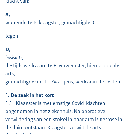
klacht van:
A,
wonende te B, klaagster, gemachtigde: C,
tegen
D,
basisarts,
destijds werkzaam te E, verweerster, hierna ook: de
arts,
gemachtigde: mr. D. Zwartjens, werkzaam te Leiden.
1. De zaak in het kort
1.1 Klaagster is met ernstige Covid-klachten
opgenomen in het ziekenhuis. Na operatieve
verwijdering van een stolsel in haar arm is necrose in
de duim ontstaan. Klaagster verwijt de arts