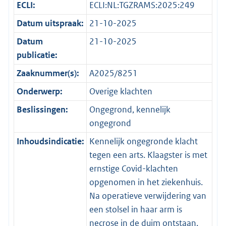
ECLI:
ECLI:NL:TGZRAMS:2025:249
Datum uitspraak:
21-10-2025
Datum
21-10-2025
publicatie:
Zaaknummer(s):
A2025/8251
Onderwerp:
Overige klachten
Beslissingen:
Ongegrond, kennelijk
ongegrond
Inhoudsindicatie:
Kennelijk ongegronde klacht
tegen een arts. Klaagster is met
ernstige Covid-klachten
opgenomen in het ziekenhuis.
Na operatieve verwijdering van
een stolsel in haar arm is
necrose in de duim ontstaan.