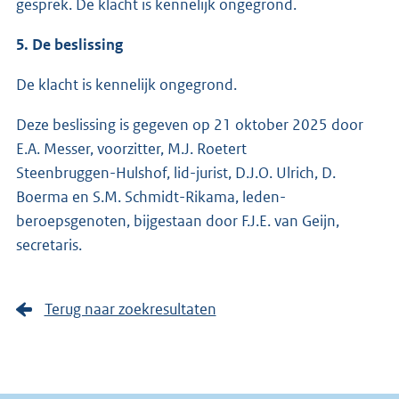
gesprek. De klacht is kennelijk ongegrond.
5. De beslissing
De klacht is kennelijk ongegrond.
Deze beslissing is gegeven op 21 oktober 2025 door
E.A. Messer, voorzitter, M.J. Roetert
Steenbruggen-Hulshof, lid-jurist, D.J.O. Ulrich, D.
Boerma en S.M. Schmidt-Rikama, leden-
beroepsgenoten, bijgestaan door F.J.E. van Geijn,
secretaris.
Terug naar zoekresultaten