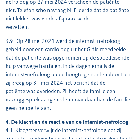
nefroloog op 27 mei 2024 verscheen de patiënte
niet. Telefonische navraag bij F leerde dat de patiënte
niet lekker was en de afspraak wilde
verzetten.
3.9 Op 28 mei 2024 werd de internist-nefroloog
gebeld door een cardioloog uit het G die meedeelde
dat de patiënte was opgenomen op de spoedeisende
hulp vanwege hartfalen. In de dagen erna is de
internist-nefroloog op de hoogte gehouden door F en
zij kreeg op 31 mei 2024 het bericht dat de
patiënte was overleden. Zij heeft de familie een
nazorggesprek aangeboden maar daar had de familie
geen behoefte aan.
4. De klacht en de reactie van de internist-nefroloog
4.1 Klaagster verwijt de internist-nefroloog dat zij:
a) zonder medeweten van de patiënte afspraken heeft