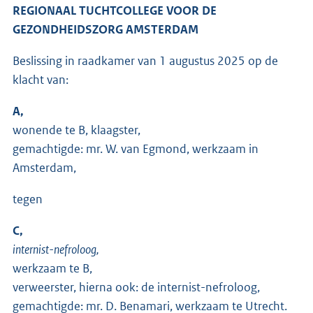
REGIONAAL TUCHTCOLLEGE VOOR DE
GEZONDHEIDSZORG AMSTERDAM
Beslissing in raadkamer van 1 augustus 2025 op de
klacht van:
A,
wonende te B, klaagster,
gemachtigde: mr. W. van Egmond, werkzaam in
Amsterdam,
tegen
C,
internist-nefroloog,
werkzaam te B,
verweerster, hierna ook: de internist-nefroloog,
gemachtigde: mr. D. Benamari, werkzaam te Utrecht.