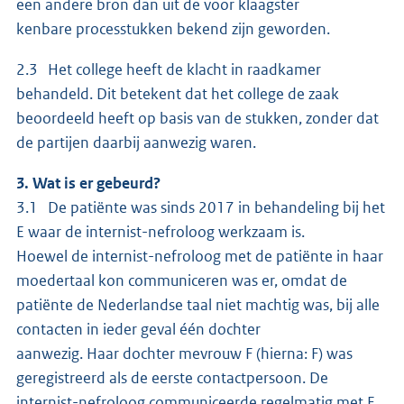
een andere bron dan uit de voor klaagster
kenbare processtukken bekend zijn geworden.
2.3 Het college heeft de klacht in raadkamer
behandeld. Dit betekent dat het college de zaak
beoordeeld heeft op basis van de stukken, zonder dat
de partijen daarbij aanwezig waren.
3. Wat is er gebeurd?
3.1 De patiënte was sinds 2017 in behandeling bij het
E waar de internist-nefroloog werkzaam is.
Hoewel de internist-nefroloog met de patiënte in haar
moedertaal kon communiceren was er, omdat de
patiënte de Nederlandse taal niet machtig was, bij alle
contacten in ieder geval één dochter
aanwezig. Haar dochter mevrouw F (hierna: F) was
geregistreerd als de eerste contactpersoon. De
internist-nefroloog communiceerde regelmatig met F.