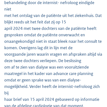
behandeling door de internist- nefroloog eindigde
niet
met het ontslag van de patiënte uit het ziekenhuis. Dat
blijkt reeds uit het feit dat zij op 15
april 2024 met twee dochters van de patiënte heeft
gesproken omdat de patiënte onverwacht en
onaangekondigd niet in staat bleek naar het consult te
komen. Overigens lag dit in lijn met de
voorgaande jaren waarin vragen en afspraken altijd via
deze twee dochters verliepen. De beslissing
om af te zien van dialyse was een vooruitziende
maatregel in het kader van advance care planning
omdat er geen sprake was van een dialyse-
mogelijkheid. Verder heeft de internist-nefroloog zich
bij
haar brief van 15 april 2024 gebaseerd op informatie
van de afdeling cardiologie van dat moment.