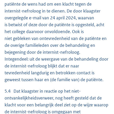
patiënte de wens had om een klacht tegen de
internist-nefroloog in te dienen. De door klaagster
overgelegde e-mail van 24 april 2024, waarvan
is betwist of deze door de patiënte is opgesteld, acht
het college daarvoor onvoldoende. Ook is
niet gebleken van ontevredenheid van de patiënte en
de overige familieleden over de behandeling en
bejegening door de internist-nefroloog.
Integendeel: uit de weergave van de behandeling door
de internist-nefroloog blijkt dat er naar
tevredenheid langdurig en betrokken contact is
geweest tussen haar en (de familie van) de patiënte.
5.4 Dat klaagster in reactie op het niet-
ontvankelijkheidsverweer, nog heeft gesteld dat de
klacht voor een belangrijk deel ziet op de wijze waarop
de internist-nefroloog is omgegaan met