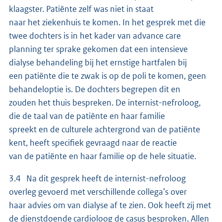
klaagster. Patiënte zelf was niet in staat
naar het ziekenhuis te komen. In het gesprek met die
twee dochters is in het kader van advance care
planning ter sprake gekomen dat een intensieve
dialyse behandeling bij het ernstige hartfalen bij
een patiënte die te zwak is op de poli te komen, geen
behandeloptie is. De dochters begrepen dit en
zouden het thuis bespreken. De internist-nefroloog,
die de taal van de patiënte en haar familie
spreekt en de culturele achtergrond van de patiënte
kent, heeft specifiek gevraagd naar de reactie
van de patiënte en haar familie op de hele situatie.
3.4 Na dit gesprek heeft de internist-nefroloog
overleg gevoerd met verschillende collega’s over
haar advies om van dialyse af te zien. Ook heeft zij met
de dienstdoende cardioloog de casus besproken. Allen