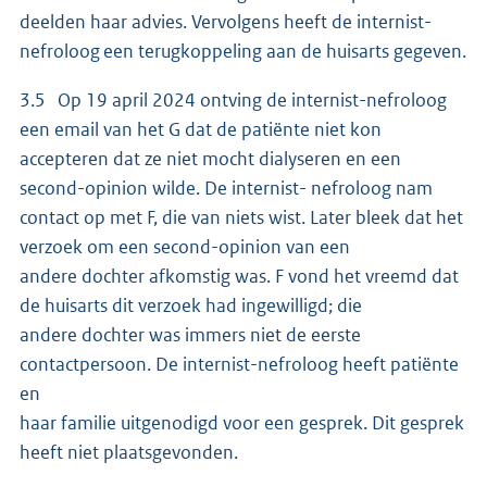
deelden haar advies. Vervolgens heeft de internist-
nefroloog een terugkoppeling aan de huisarts gegeven.
3.5 Op 19 april 2024 ontving de internist-nefroloog
een email van het G dat de patiënte niet kon
accepteren dat ze niet mocht dialyseren en een
second-opinion wilde. De internist- nefroloog nam
contact op met F, die van niets wist. Later bleek dat het
verzoek om een second-opinion van een
andere dochter afkomstig was. F vond het vreemd dat
de huisarts dit verzoek had ingewilligd; die
andere dochter was immers niet de eerste
contactpersoon. De internist-nefroloog heeft patiënte
en
haar familie uitgenodigd voor een gesprek. Dit gesprek
heeft niet plaatsgevonden.