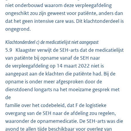
niet onderbouwd waarom deze verpleegafdeling
ongeschikt zou zijn geweest voor patiënte, anders dan
dat het geen intensive care was. Dit klachtonderdeel is
ongegrond.
Klachtonderdeel c) de medicatielijst niet aangepast
5.9 Klaagster verwijt de SEH-arts dat de medicatielijst
van patiënte bij opname vanaf de SEH naar
de verpleegafdeling op 14 maart 2022 niet is
aangepast aan de klachten die patiënte had. Bij de
opname is onder meer afgesproken door de
dienstdoend longarts na het moeizame gesprek met
de
familie over het codebeleid, dat F de logistieke
overgang van de SEH naar de afdeling zou regelen,
waaronder de opnamemedicatie. De SEH-arts was die
avond te allen tijde beschikbaar voor overleg van