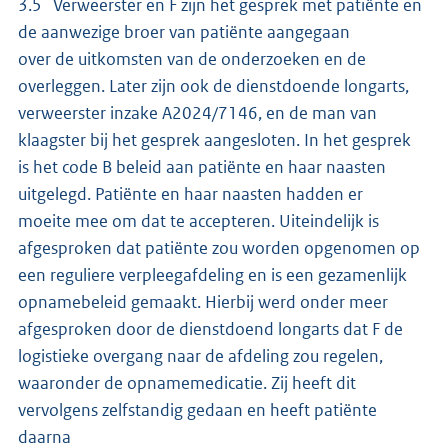
3.5 Verweerster en F zijn het gesprek met patiënte en
de aanwezige broer van patiënte aangegaan
over de uitkomsten van de onderzoeken en de
overleggen. Later zijn ook de dienstdoende longarts,
verweerster inzake A2024/7146, en de man van
klaagster bij het gesprek aangesloten. In het gesprek
is het code B beleid aan patiënte en haar naasten
uitgelegd. Patiënte en haar naasten hadden er
moeite mee om dat te accepteren. Uiteindelijk is
afgesproken dat patiënte zou worden opgenomen op
een reguliere verpleegafdeling en is een gezamenlijk
opnamebeleid gemaakt. Hierbij werd onder meer
afgesproken door de dienstdoend longarts dat F de
logistieke overgang naar de afdeling zou regelen,
waaronder de opnamemedicatie. Zij heeft dit
vervolgens zelfstandig gedaan en heeft patiënte
daarna