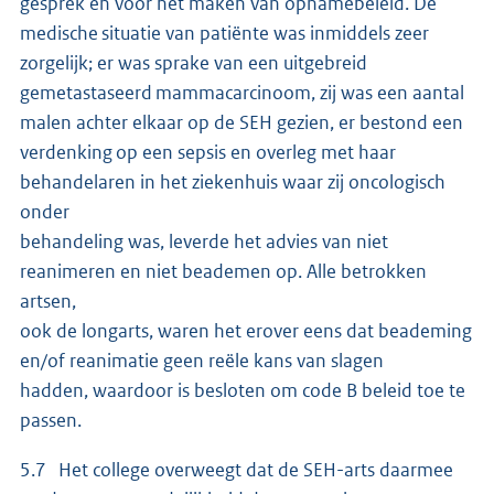
gesprek en voor het maken van opnamebeleid. De
medische situatie van patiënte was inmiddels zeer
zorgelijk; er was sprake van een uitgebreid
gemetastaseerd mammacarcinoom, zij was een aantal
malen achter elkaar op de SEH gezien, er bestond een
verdenking op een sepsis en overleg met haar
behandelaren in het ziekenhuis waar zij oncologisch
onder
behandeling was, leverde het advies van niet
reanimeren en niet beademen op. Alle betrokken
artsen,
ook de longarts, waren het erover eens dat beademing
en/of reanimatie geen reële kans van slagen
hadden, waardoor is besloten om code B beleid toe te
passen.
5.7 Het college overweegt dat de SEH-arts daarmee