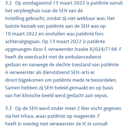
3.2 Op zondagavond 13 maart 2022 is patiënte vanuit
het verpleeghuis naar de SEH van de
instelling gebracht, omdat zij niet wekbaar was. Het
laatste bezoek van patiënte aan de SEH was op
10 maart 2022 en sindsdien was patiënte fors
achteruitgegaan. Op 13 maart 2022 is patiënte
opgevangen door F, verweerster inzake A2024/7148. F
heeft de overdracht met de ambulancedienst
gedaan en vanwege de slechte toestand van patiënte
is verweerster als dienstdoend SEH-arts er
direct bijgekomen om patiënte mede te beoordelen.
Samen hebben zij SEH-beleid gemaakt en op basis
van het klinische beeld werd gedacht aan sepsis.
3.3 Op de SEH werd onder meer 2 liter vocht gegeven
via het infuus, waar patiënte op reageerde. F
heeft in overleg met verweerster de IC in consult