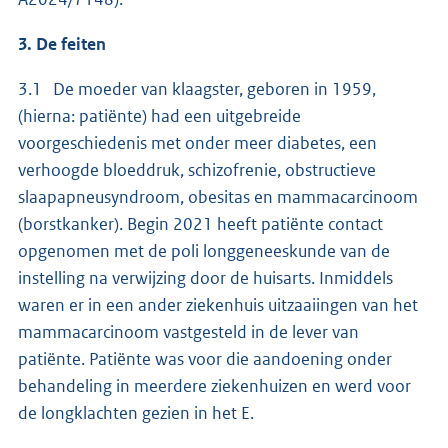
3. De feiten
3.1 De moeder van klaagster, geboren in 1959,
(hierna: patiënte) had een uitgebreide
voorgeschiedenis met onder meer diabetes, een
verhoogde bloeddruk, schizofrenie, obstructieve
slaapapneusyndroom, obesitas en mammacarcinoom
(borstkanker). Begin 2021 heeft patiënte contact
opgenomen met de poli longgeneeskunde van de
instelling na verwijzing door de huisarts. Inmiddels
waren er in een ander ziekenhuis uitzaaiingen van het
mammacarcinoom vastgesteld in de lever van
patiënte. Patiënte was voor die aandoening onder
behandeling in meerdere ziekenhuizen en werd voor
de longklachten gezien in het E.