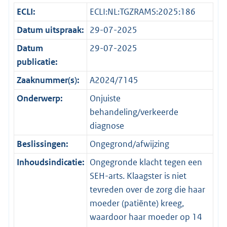
ECLI:
ECLI:NL:TGZRAMS:2025:186
Datum uitspraak:
29-07-2025
Datum
29-07-2025
publicatie:
Zaaknummer(s):
A2024/7145
Onderwerp:
Onjuiste
behandeling/verkeerde
diagnose
Beslissingen:
Ongegrond/afwijzing
Inhoudsindicatie:
Ongegronde klacht tegen een
SEH-arts. Klaagster is niet
tevreden over de zorg die haar
moeder (patiënte) kreeg,
waardoor haar moeder op 14