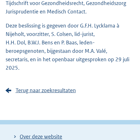
Tijdschrift voor Gezondheidsrecht, Gezondheidszorg
Jurisprudentie en Medisch Contact.
Deze beslissing is gegeven door G.F.H. Lycklama à
Nijeholt, voorzitter, S. Colsen, lid-jurist,
H.H. Dol, B.W.J. Bens en P. Baas, leden-
beroepsgenoten, bijgestaan door M.A. Valé,
secretaris, en in het openbaar uitgesproken op 29 juli
2025.
Terug naar zoekresultaten
Over deze website