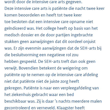
wordt door de intensive care arts gegeven.
Deze intensive care arts is patiënte die nacht twee keer
komen beoordelen en heeft tot twee keer
toe besloten dat een intensive care opname niet
geïndiceerd was. Het college heeft op basis van het
medisch dossier en de door partijen ingebrachte
stukken geen aanwijzingen dat dit oordeel onjuist
was. Er zijn evenmin aanwijzingen dat de SEH-arts bij
die besluitvorming een negatieve rol zou
hebben gespeeld. De SEH-arts treft dan ook geen
verwijt. Bovendien betekent de weigering om
patiënte op te nemen op de intensive care afdeling
niet dat patiënte niet de juiste zorg heeft
gekregen. Patiënte is naar een verpleegafdeling van
het ziekenhuis gebracht waar een bed
beschikbaar was. Zij is daar ’s nachts meerdere malen
gecontroleerd en verneveld. Klaagster heeft