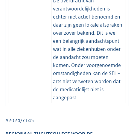
De overdracht van
verantwoordelijkheden is
echter niet actief benoemd en
daar zijn geen lokale afspraken
over zover bekend. Dit is wel
een belangrijk aandachtspunt
wat in alle ziekenhuizen onder
de aandacht zou moeten
komen. Onder voorgenoemde
omstandigheden kan de SEH-
arts niet verweten worden dat
de medicatielijst niet is
aangepast.
A2024/7145
REGIONAAL TUCHTCOLLEGE VOOR DE