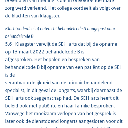
bovendien van mening is dat in onvoldoende mate
zorg werd verleend. Het college oordeelt als volgt over
de klachten van klaagster.
Klachtonderdeel a) onterecht behandelcode A aangepast naar
behandelcode B
5.6 Klaagster verwijt de SEH-arts dat bij de opname
op 13 maart 2022 behandelcode B is
afgesproken. Het bepalen en bespreken van
behandelcode B bij opname van een patiënt op de SEH
is de
verantwoordelijkheid van de primair behandelend
specialist, in dit geval de longarts, waarbij daarnaast de
SEH-arts ook zeggenschap had. De SEH-arts heeft dit
beleid ook met patiënte en haar familie besproken.
Vanwege het moeizaam verlopen van het gesprek is
later ook de dienstdoend longarts aangesloten voor dit