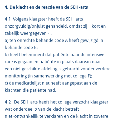
4. De klacht en de reactie van de SEH-arts
4.1 Volgens klaagster heeft de SEH-arts
onzorgvuldig/onjuist gehandeld, omdat zij – kort en
zakelijk weergegeven - :
a) ten onrechte behandelcode A heeft gewijzigd in
behandelcode B;
b) heeft belemmerd dat patiënte naar de intensive
care is gegaan en patiënte in plaats daarvan naar
een niet geschikte afdeling is gebracht zonder verdere
monitoring (in samenwerking met collega F);
c) de medicatielijst niet heeft aangepast aan de
klachten die patiënte had.
4.2 De SEH-arts heeft het college verzocht klaagster
wat onderdeel b van de klacht betreft
niet-ontvankelijk te verklaren en de klacht in zoverre