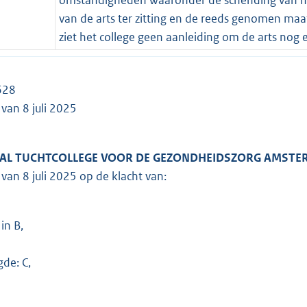
van de arts ter zitting en de reeds genomen ma
ziet het college geen aanleiding om de arts nog 
628
 van 8 juli 2025
AL TUCHTCOLLEGE VOOR DE GEZONDHEIDSZORG AMST
 van 8 juli 2025 op de klacht van:
in B,
de: C,