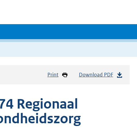
Print
Download PDF
74 Regionaal
zondheidszorg