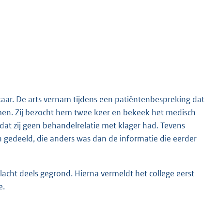
lkaar. De arts vernam tijdens een patiëntenbespreking dat
omen. Zij bezocht hem twee keer en bekeek het medisch
dat zij geen behandelrelatie met klager had. Tevens
n gedeeld, die anders was dan de informatie die eerder
klacht deels gegrond. Hierna vermeldt het college eerst
e.