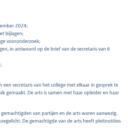
ovember 2024;
t bijlagen;
nge vooronderzoek;
gen, in antwoord op de brief van de secretaris van 6
;
een secretaris van het college met elkaar in gesprek te
ik gemaakt. De arts is samen met haar opleider en haar
 gemachtigden van partijen en de arts waren aanwezig.
egelicht. De gemachtigde van de arts heeft pleitnotities