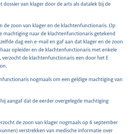
dossier van klager door de arts als datalek bij de
n de zoon van klager en de klachtenfunctionaris. Op
e machtiging naar de klachtenfunctionaris getekend
ezelfde dag een e-mail en gaf aan dat klager en de zoon
haar opleider en de klachtenfunctionaris met enkele
, verzocht de klachtenfunctionaris een door het E
on.
nfunctionaris nogmaals om een geldige machtiging van
 hij aangaf dat de eerder overgelegde machtiging
erzocht de zoon van klager nogmaals op 6 september
(kunnen) verstrekken van medische informatie over