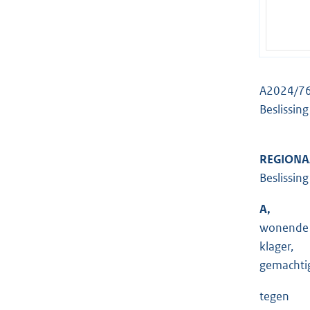
A2024/7
Beslissing
REGIONA
Beslissing
A,
wonende 
klager,
gemachtig
tegen