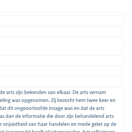
de arts zijn bekenden van elkaar. De arts vernam
tseling was opgenomen. Zij bezocht hem twee keer en
dat dit ongeoorloofde inzage was en dat de arts
s dan de informatie die door zijn behandelend arts
de onjuistheid van haar handelen en mede gelet op de
 inzagerecht heeft plaatsgevonden, het reflecteren