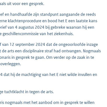
aals uit voor een gesprek.
ief en handhaafde zijn standpunt aangaande de reeds
terne klachtenprocedure en bood het E een laatste kans
rief van 4 augustus 2024 bij gebreke waarvan hij een
e geschillencommissie van het ziekenhuis.
rief van 12 september 2024 dat de ongeoorloofde inzage
 de arts een disciplinaire straf had ontvangen. Nogmaals
naris in gesprek te gaan. Om verder op de zaak in te
 overleggen.
dat hij de machtiging van het E niet wilde invullen en
tuchtklacht in tegen de arts.
ris nogmaals met het aanbod om in gesprek te willen