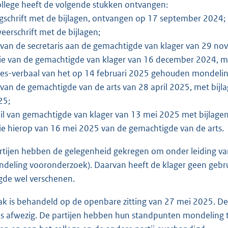
ollege heeft de volgende stukken ontvangen:
agschrift met de bijlagen, ontvangen op 17 september 2024;
eerschrift met de bijlagen;
f van de secretaris aan de gemachtigde van klager van 29 n
tie van de gemachtigde van klager van 16 december 2024, me
ces-verbaal van het op 14 februari 2025 gehouden mondeli
f van de gemachtigde van de arts van 28 april 2025, met bijla
25;
il van gemachtigde van klager van 13 mei 2025 met bijlagen
tie hierop van 16 mei 2025 van de gemachtigde van de arts.
rtijen hebben de gelegenheid gekregen om onder leiding van 
deling vooronderzoek). Daarvan heeft de klager geen gebru
gde wel verschenen.
ak is behandeld op de openbare zitting van 27 mei 2025. De
s afwezig. De partijen hebben hun standpunten mondeling to