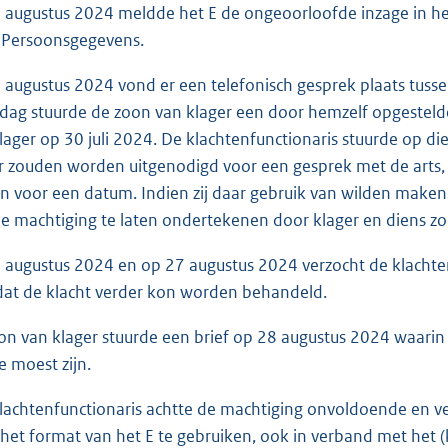
 augustus 2024 meldde het E de ongeoorloofde inzage in het 
t Persoonsgegevens.
 augustus 2024 vond er een telefonisch gesprek plaats tusse
 dag stuurde de zoon van klager een door hemzelf opgesteld
lager op 30 juli 2024. De klachtenfunctionaris stuurde op di
r zouden worden uitgenodigd voor een gesprek met de arts, 
en voor een datum. Indien zij daar gebruik van wilden maken
e machtiging te laten ondertekenen door klager en diens zo
 augustus 2024 en op 27 augustus 2024 verzocht de klachte
dat de klacht verder kon worden behandeld.
on van klager stuurde een brief op 28 augustus 2024 waarin
 moest zijn.
lachtenfunctionaris achtte de machtiging onvoldoende en v
et format van het E te gebruiken, ook in verband met het 