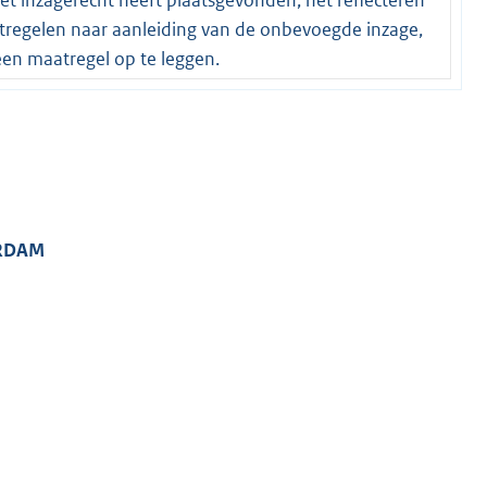
atregelen naar aanleiding van de onbevoegde inzage,
een maatregel op te leggen.
ERDAM