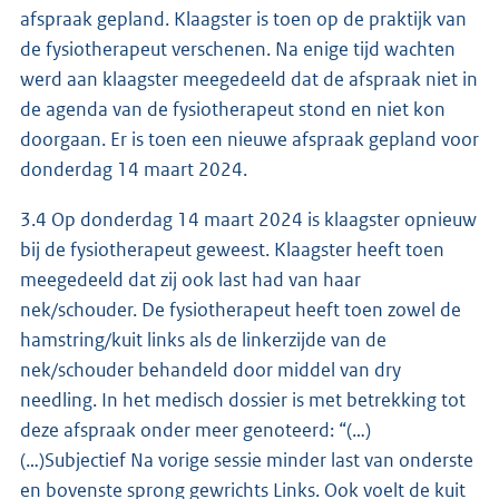
afspraak gepland. Klaagster is toen op de praktijk van
de fysiotherapeut verschenen. Na enige tijd wachten
werd aan klaagster meegedeeld dat de afspraak niet in
de agenda van de fysiotherapeut stond en niet kon
doorgaan. Er is toen een nieuwe afspraak gepland voor
donderdag 14 maart 2024.
3.4 Op donderdag 14 maart 2024 is klaagster opnieuw
bij de fysiotherapeut geweest. Klaagster heeft toen
meegedeeld dat zij ook last had van haar
nek/schouder. De fysiotherapeut heeft toen zowel de
hamstring/kuit links als de linkerzijde van de
nek/schouder behandeld door middel van dry
needling. In het medisch dossier is met betrekking tot
deze afspraak onder meer genoteerd: “(…)
(…)Subjectief Na vorige sessie minder last van onderste
en bovenste sprong gewrichts Links. Ook voelt de kuit