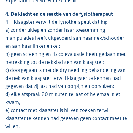
Expectatief beleid. Einde consult.”
4. De klacht en de reactie van de fysiotherapeut
4.1 Klaagster verwijt de fysiotherapeut dat hij:
a) zonder uitleg en zonder haar toestemming
manipulaties heeft uitgevoerd aan haar nek/schouder
en aan haar linker enkel;
b) geen screening en risico evaluatie heeft gedaan met
betrekking tot de nekklachten van klaagster;
c) doorgegaan is met de dry needling behandeling van
de nek van klaagster terwijl klaagster te kennen had
gegeven dat zij last had van oorpijn en oorsuizen;
d) elke afspraak 20 minuten te laat of helemaal niet
kwam;
e) contact met klaagster is blijven zoeken terwijl
klaagster te kennen had gegeven geen contact meer te
willen.