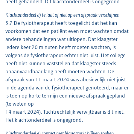
heeft gehandeld. Dit klachtonderdeel is ongegrond.
Klachtonderdeel d) te laat of niet op een afspraak verschijnen
5.7 De fysiotherapeut heeft toegelicht dat het kan
voorkomen dat een patiënt even moet wachten omdat
andere behandelingen wat uitlopen. Dat klaagster
iedere keer 20 minuten heeft moeten wachten, is
volgens de fysiotherapeut echter niet juist. Het college
heeft niet kunnen vaststellen dat klaagster steeds
onaanvaardbaar lang heeft moeten wachten. De
afspraak van 11 maart 2024 was abusievelijk niet juist
in de agenda van de fysiotherapeut genoteerd, maar er
is toen op korte termijn een nieuwe afspraak gepland
(te weten op
14 maart 2024). Tuchtrechtelijk verwijtbaar is dit niet.
Het klachtonderdeel is ongegrond.
Klachtonderdeel e) contact met klaagster is blijven zoeken