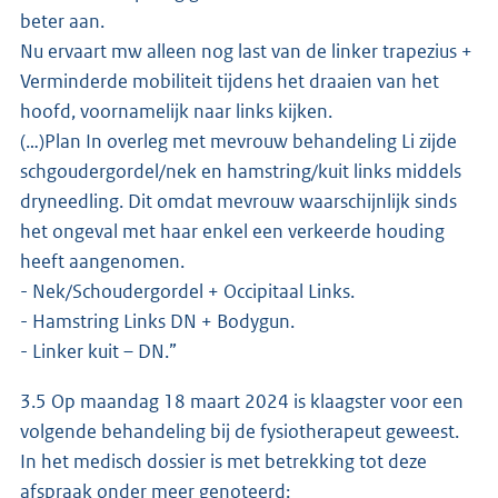
beter aan.
Nu ervaart mw alleen nog last van de linker trapezius +
Verminderde mobiliteit tijdens het draaien van het
hoofd, voornamelijk naar links kijken.
(…)Plan In overleg met mevrouw behandeling Li zijde
schgoudergordel/nek en hamstring/kuit links middels
dryneedling. Dit omdat mevrouw waarschijnlijk sinds
het ongeval met haar enkel een verkeerde houding
heeft aangenomen.
- Nek/Schoudergordel + Occipitaal Links.
- Hamstring Links DN + Bodygun.
- Linker kuit – DN.”
3.5 Op maandag 18 maart 2024 is klaagster voor een
volgende behandeling bij de fysiotherapeut geweest.
In het medisch dossier is met betrekking tot deze
afspraak onder meer genoteerd: