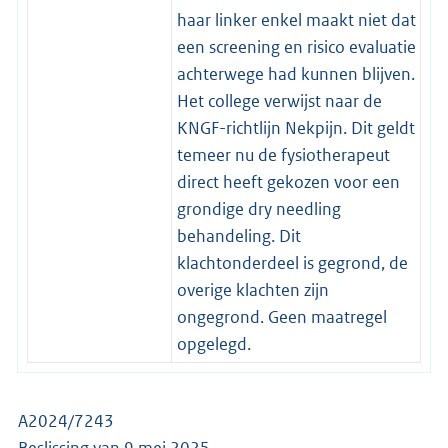
haar linker enkel maakt niet dat
een screening en risico evaluatie
achterwege had kunnen blijven.
Het college verwijst naar de
KNGF-richtlijn Nekpijn. Dit geldt
temeer nu de fysiotherapeut
direct heeft gekozen voor een
grondige dry needling
behandeling. Dit
klachtonderdeel is gegrond, de
overige klachten zijn
ongegrond. Geen maatregel
opgelegd.
A2024/7243
Beslissing van 9 mei 2025