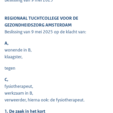
REGIONAAL TUCHTCOLLEGE VOOR DE
GEZONDHEIDSZORG AMSTERDAM
Beslissing van 9 mei 2025 op de klacht van:
A,
wonende in B,
klaagster,
tegen
C,
fysiotherapeut,
werkzaam in B,
verweerder, hierna ook: de fysiotherapeut.
1. De zaak in het kort