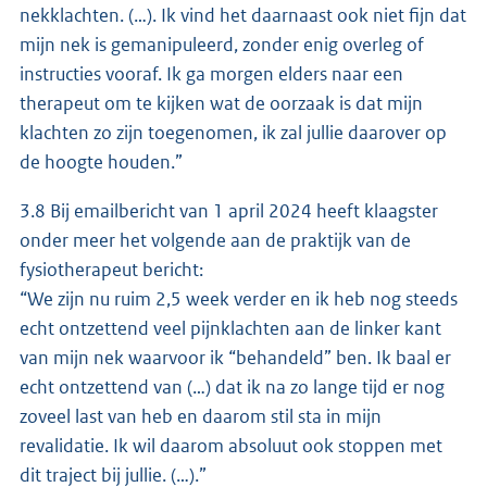
nekklachten. (…). Ik vind het daarnaast ook niet fijn dat
mijn nek is gemanipuleerd, zonder enig overleg of
instructies vooraf. Ik ga morgen elders naar een
therapeut om te kijken wat de oorzaak is dat mijn
klachten zo zijn toegenomen, ik zal jullie daarover op
de hoogte houden.”
3.8 Bij emailbericht van 1 april 2024 heeft klaagster
onder meer het volgende aan de praktijk van de
fysiotherapeut bericht:
“We zijn nu ruim 2,5 week verder en ik heb nog steeds
echt ontzettend veel pijnklachten aan de linker kant
van mijn nek waarvoor ik “behandeld” ben. Ik baal er
echt ontzettend van (…) dat ik na zo lange tijd er nog
zoveel last van heb en daarom stil sta in mijn
revalidatie. Ik wil daarom absoluut ook stoppen met
dit traject bij jullie. (…).”