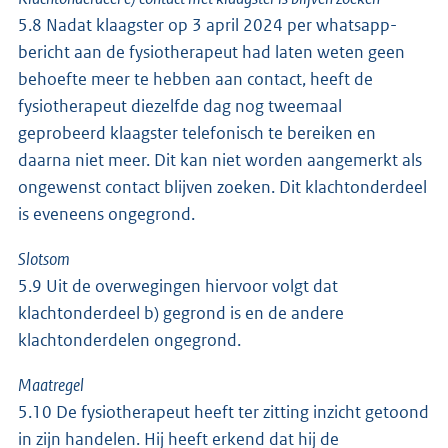
5.8 Nadat klaagster op 3 april 2024 per whatsapp-
bericht aan de fysiotherapeut had laten weten geen
behoefte meer te hebben aan contact, heeft de
fysiotherapeut diezelfde dag nog tweemaal
geprobeerd klaagster telefonisch te bereiken en
daarna niet meer. Dit kan niet worden aangemerkt als
ongewenst contact blijven zoeken. Dit klachtonderdeel
is eveneens ongegrond.
Slotsom
5.9 Uit de overwegingen hiervoor volgt dat
klachtonderdeel b) gegrond is en de andere
klachtonderdelen ongegrond.
Maatregel
5.10 De fysiotherapeut heeft ter zitting inzicht getoond
in zijn handelen. Hij heeft erkend dat hij de