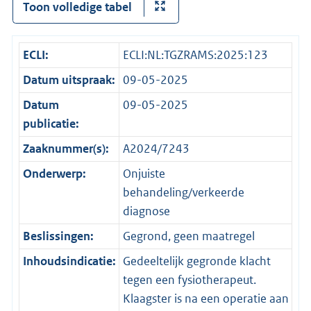
Toon volledige tabel
ECLI:
ECLI:NL:TGZRAMS:2025:123
Datum uitspraak:
09-05-2025
Datum
09-05-2025
publicatie:
Zaaknummer(s):
A2024/7243
Onderwerp:
Onjuiste
behandeling/verkeerde
diagnose
Beslissingen:
Gegrond, geen maatregel
Inhoudsindicatie:
Gedeeltelijk gegronde klacht
tegen een fysiotherapeut.
Klaagster is na een operatie aan