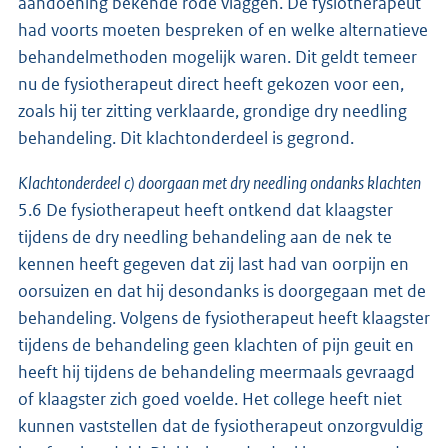
aandoening bekende rode vlaggen. De fysiotherapeut
had voorts moeten bespreken of en welke alternatieve
behandelmethoden mogelijk waren. Dit geldt temeer
nu de fysiotherapeut direct heeft gekozen voor een,
zoals hij ter zitting verklaarde, grondige dry needling
behandeling. Dit klachtonderdeel is gegrond.
Klachtonderdeel c) doorgaan met dry needling ondanks klachten
5.6 De fysiotherapeut heeft ontkend dat klaagster
tijdens de dry needling behandeling aan de nek te
kennen heeft gegeven dat zij last had van oorpijn en
oorsuizen en dat hij desondanks is doorgegaan met de
behandeling. Volgens de fysiotherapeut heeft klaagster
tijdens de behandeling geen klachten of pijn geuit en
heeft hij tijdens de behandeling meermaals gevraagd
of klaagster zich goed voelde. Het college heeft niet
kunnen vaststellen dat de fysiotherapeut onzorgvuldig