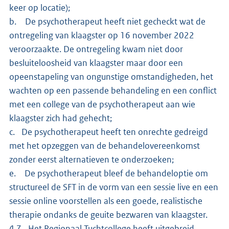
keer op locatie);
b. De psychotherapeut heeft niet gecheckt wat de
ontregeling van klaagster op 16 november 2022
veroorzaakte. De ontregeling kwam niet door
besluiteloosheid van klaagster maar door een
opeenstapeling van ongunstige omstandigheden, het
wachten op een passende behandeling en een conflict
met een college van de psychotherapeut aan wie
klaagster zich had gehecht;
c. De psychotherapeut heeft ten onrechte gedreigd
met het opzeggen van de behandelovereenkomst
zonder eerst alternatieven te onderzoeken;
e. De psychotherapeut bleef de behandeloptie om
structureel de SFT in de vorm van een sessie live en een
sessie online voorstellen als een goede, realistische
therapie ondanks de geuite bezwaren van klaagster.
4.7 Het Regionaal Tuchtcollege heeft uitgebreid