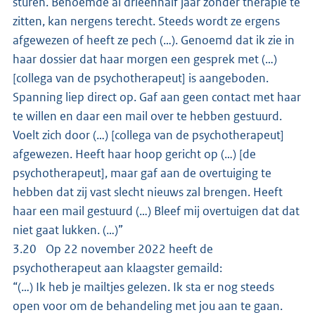
sturen. Benoemde al drieënhalf jaar zonder therapie te
zitten, kan nergens terecht. Steeds wordt ze ergens
afgewezen of heeft ze pech (…). Genoemd dat ik zie in
haar dossier dat haar morgen een gesprek met (…)
[collega van de psychotherapeut] is aangeboden.
Spanning liep direct op. Gaf aan geen contact met haar
te willen en daar een mail over te hebben gestuurd.
Voelt zich door (…) [collega van de psychotherapeut]
afgewezen. Heeft haar hoop gericht op (…) [de
psychotherapeut], maar gaf aan de overtuiging te
hebben dat zij vast slecht nieuws zal brengen. Heeft
haar een mail gestuurd (…) Bleef mij overtuigen dat dat
niet gaat lukken. (…)”
3.20 Op 22 november 2022 heeft de
psychotherapeut aan klaagster gemaild:
“(…) Ik heb je mailtjes gelezen. Ik sta er nog steeds
open voor om de behandeling met jou aan te gaan.