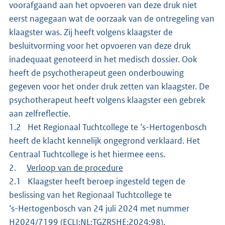
voorafgaand aan het opvoeren van deze druk niet
eerst nagegaan wat de oorzaak van de ontregeling van
klaagster was. Zij heeft volgens klaagster de
besluitvorming voor het opvoeren van deze druk
inadequaat genoteerd in het medisch dossier. Ook
heeft de psychotherapeut geen onderbouwing
gegeven voor het onder druk zetten van klaagster. De
psychotherapeut heeft volgens klaagster een gebrek
aan zelfreflectie.
1.2 Het Regionaal Tuchtcollege te ‘s-Hertogenbosch
heeft de klacht kennelijk ongegrond verklaard. Het
Centraal Tuchtcollege is het hiermee eens.
2.
Verloop van de procedure
2.1 Klaagster heeft beroep ingesteld tegen de
beslissing van het Regionaal Tuchtcollege te
‘s-Hertogenbosch van 24 juli 2024 met nummer
H2024/7199 (ECLI:NL:TGZRSHE:2024:98).