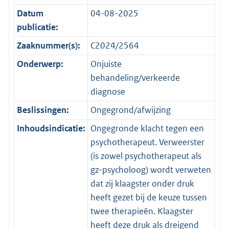
Datum
04-08-2025
publicatie:
Zaaknummer(s):
C2024/2564
Onderwerp:
Onjuiste
behandeling/verkeerde
diagnose
Beslissingen:
Ongegrond/afwijzing
Inhoudsindicatie:
Ongegronde klacht tegen een
psychotherapeut. Verweerster
(is zowel psychotherapeut als
gz-psycholoog) wordt verweten
dat zij klaagster onder druk
heeft gezet bij de keuze tussen
twee therapieën. Klaagster
heeft deze druk als dreigend