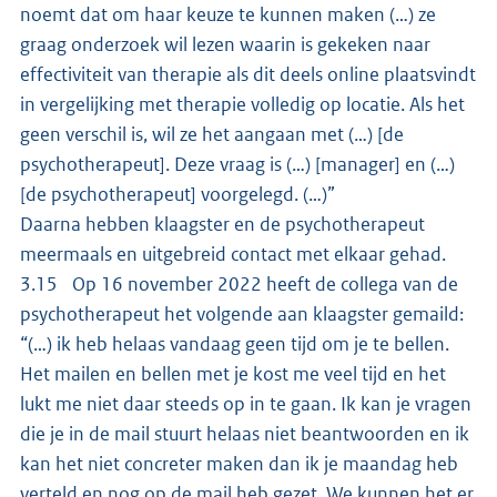
noemt dat om haar keuze te kunnen maken (…) ze
graag onderzoek wil lezen waarin is gekeken naar
effectiviteit van therapie als dit deels online plaatsvindt
in vergelijking met therapie volledig op locatie. Als het
geen verschil is, wil ze het aangaan met (…) [de
psychotherapeut]. Deze vraag is (…) [manager] en (…)
[de psychotherapeut] voorgelegd. (…)”
Daarna hebben klaagster en de psychotherapeut
meermaals en uitgebreid contact met elkaar gehad.
3.15 Op 16 november 2022 heeft de collega van de
psychotherapeut het volgende aan klaagster gemaild:
“(…) ik heb helaas vandaag geen tijd om je te bellen.
Het mailen en bellen met je kost me veel tijd en het
lukt me niet daar steeds op in te gaan. Ik kan je vragen
die je in de mail stuurt helaas niet beantwoorden en ik
kan het niet concreter maken dan ik je maandag heb
verteld en nog op de mail heb gezet. We kunnen het er