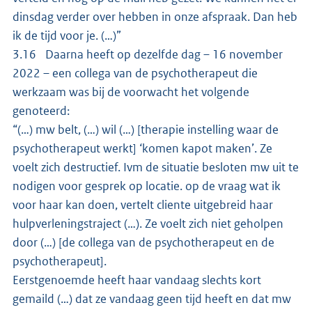
dinsdag verder over hebben in onze afspraak. Dan heb
ik de tijd voor je. (…)”
3.16 Daarna heeft op dezelfde dag – 16 november
2022 – een collega van de psychotherapeut die
werkzaam was bij de voorwacht het volgende
genoteerd:
“(…) mw belt, (…) wil (…) [therapie instelling waar de
psychotherapeut werkt] ‘komen kapot maken’. Ze
voelt zich destructief. Ivm de situatie besloten mw uit te
nodigen voor gesprek op locatie. op de vraag wat ik
voor haar kan doen, vertelt cliente uitgebreid haar
hulpverleningstraject (…). Ze voelt zich niet geholpen
door (…) [de collega van de psychotherapeut en de
psychotherapeut].
Eerstgenoemde heeft haar vandaag slechts kort
gemaild (…) dat ze vandaag geen tijd heeft en dat mw