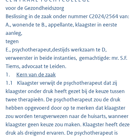
voor de Gezondheidszorg
Beslissing in de zaak onder nummer C2024/2564 van:
A., wonende te B., appellante, klaagster in eerste
aanleg,
tegen
E., psychotherapeut,destijds werkzaam te D,
verweerster in beide instanties, gemachtigde: mr. S.F.
Tiems, advocaat te Leiden.
1.
Kern van de zaak
1.1 Klaagster verwijt de psychotherapeut dat zij
klaagster onder druk heeft gezet bij de keuze tussen
twee therapieën. De psychotherapeut zou de druk
hebben opgevoerd door op te merken dat klaagster
zou worden terugverwezen naar de huisarts, wanneer
klaagster geen keuze zou maken. Klaagster heeft deze
druk als dreigend ervaren. De psychotherapeut is