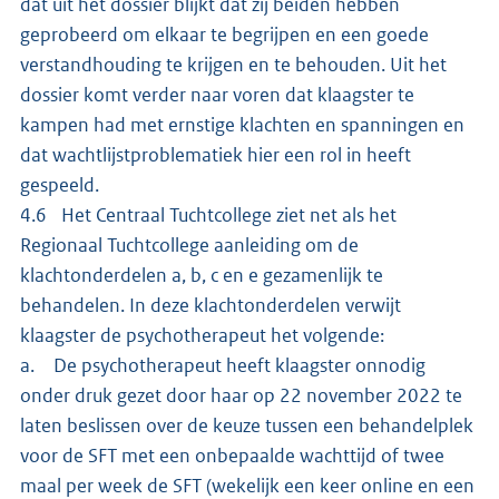
dat uit het dossier blijkt dat zij beiden hebben
geprobeerd om elkaar te begrijpen en een goede
verstandhouding te krijgen en te behouden. Uit het
dossier komt verder naar voren dat klaagster te
kampen had met ernstige klachten en spanningen en
dat wachtlijstproblematiek hier een rol in heeft
gespeeld.
4.6 Het Centraal Tuchtcollege ziet net als het
Regionaal Tuchtcollege aanleiding om de
klachtonderdelen a, b, c en e gezamenlijk te
behandelen. In deze klachtonderdelen verwijt
klaagster de psychotherapeut het volgende:
a. De psychotherapeut heeft klaagster onnodig
onder druk gezet door haar op 22 november 2022 te
laten beslissen over de keuze tussen een behandelplek
voor de SFT met een onbepaalde wachttijd of twee
maal per week de SFT (wekelijk een keer online en een