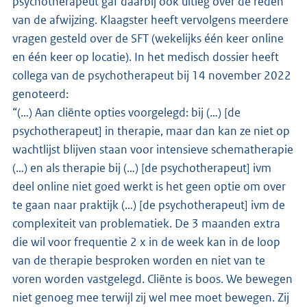
psychotherapeut gaf daarbij ook uitleg over de reden
van de afwijzing. Klaagster heeft vervolgens meerdere
vragen gesteld over de SFT (wekelijks één keer online
en één keer op locatie). In het medisch dossier heeft
collega van de psychotherapeut bij 14 november 2022
genoteerd:
“(…) Aan cliënte opties voorgelegd: bij (…) [de
psychotherapeut] in therapie, maar dan kan ze niet op
wachtlijst blijven staan voor intensieve schematherapie
(…) en als therapie bij (…) [de psychotherapeut] ivm
deel online niet goed werkt is het geen optie om over
te gaan naar praktijk (…) [de psychotherapeut] ivm de
complexiteit van problematiek. De 3 maanden extra
die wil voor frequentie 2 x in de week kan in de loop
van de therapie besproken worden en niet van te
voren worden vastgelegd. Cliënte is boos. We bewegen
niet genoeg mee terwijl zij wel mee moet bewegen. Zij