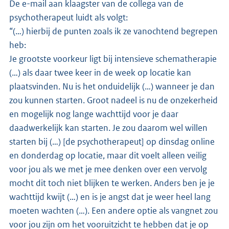
De e-mail aan klaagster van de collega van de
psychotherapeut luidt als volgt:
“(…) hierbij de punten zoals ik ze vanochtend begrepen
heb:
Je grootste voorkeur ligt bij intensieve schematherapie
(…) als daar twee keer in de week op locatie kan
plaatsvinden. Nu is het onduidelijk (…) wanneer je dan
zou kunnen starten. Groot nadeel is nu de onzekerheid
en mogelijk nog lange wachttijd voor je daar
daadwerkelijk kan starten. Je zou daarom wel willen
starten bij (…) [de psychotherapeut] op dinsdag online
en donderdag op locatie, maar dit voelt alleen veilig
voor jou als we met je mee denken over een vervolg
mocht dit toch niet blijken te werken. Anders ben je je
wachttijd kwijt (…) en is je angst dat je weer heel lang
moeten wachten (…). Een andere optie als vangnet zou
voor jou zijn om het vooruitzicht te hebben dat je op