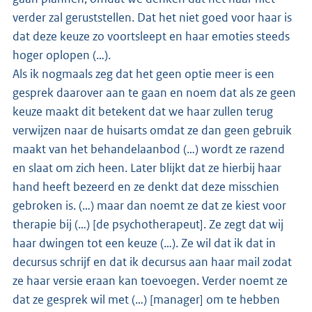
verder zal geruststellen. Dat het niet goed voor haar is
dat deze keuze zo voortsleept en haar emoties steeds
hoger oplopen (…).
Als ik nogmaals zeg dat het geen optie meer is een
gesprek daarover aan te gaan en noem dat als ze geen
keuze maakt dit betekent dat we haar zullen terug
verwijzen naar de huisarts omdat ze dan geen gebruik
maakt van het behandelaanbod (…) wordt ze razend
en slaat om zich heen. Later blijkt dat ze hierbij haar
hand heeft bezeerd en ze denkt dat deze misschien
gebroken is. (…) maar dan noemt ze dat ze kiest voor
therapie bij (…) [de psychotherapeut]. Ze zegt dat wij
haar dwingen tot een keuze (…). Ze wil dat ik dat in
decursus schrijf en dat ik decursus aan haar mail zodat
ze haar versie eraan kan toevoegen. Verder noemt ze
dat ze gesprek wil met (…) [manager] om te hebben