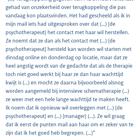
gehad van onzekerheid over terugkoppeling die pas
vandaag kon plaatsvinden. Het had gescheeld als ik in
mijn mail iets had uitgesproken over dat (…) [de
psychotherapeut] het contact met haar wil herstellen.
Ze noemt dat ze dan als het contact met (…) [de
psychotherapeut] hersteld kan worden wil starten met
dinsdag online en donderdag op locatie, maar dat ze
heel angstig wordt van de gedachte dat als de therapie
toch niet goed werkt bij haar ze dan haar wachttijd
kwijt is (…) en mocht ze daarna bijvoorbeeld alsnog
worden aangemeld bij intensieve schematherapie (…)
ze weer met een hele lange wachttijd te maken heeft.
Ik noem dat ik opnieuw wil overleggen met (…) [de
psychotherapeut] en (…) [manager] (…). Ze wil graag
dat ik eerst de punten mail aan haar om er zeker van te
zijn dat ik het goed heb begrepen. (…)”