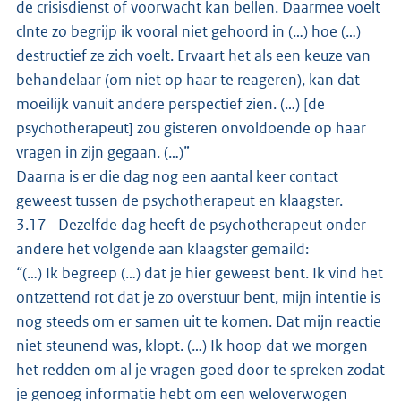
de crisisdienst of voorwacht kan bellen. Daarmee voelt
clnte zo begrijp ik vooral niet gehoord in (…) hoe (…)
destructief ze zich voelt. Ervaart het als een keuze van
behandelaar (om niet op haar te reageren), kan dat
moeilijk vanuit andere perspectief zien. (…) [de
psychotherapeut] zou gisteren onvoldoende op haar
vragen in zijn gegaan. (…)”
Daarna is er die dag nog een aantal keer contact
geweest tussen de psychotherapeut en klaagster.
3.17 Dezelfde dag heeft de psychotherapeut onder
andere het volgende aan klaagster gemaild:
“(…) Ik begreep (…) dat je hier geweest bent. Ik vind het
ontzettend rot dat je zo overstuur bent, mijn intentie is
nog steeds om er samen uit te komen. Dat mijn reactie
niet steunend was, klopt. (…) Ik hoop dat we morgen
het redden om al je vragen goed door te spreken zodat
je genoeg informatie hebt om een weloverwogen