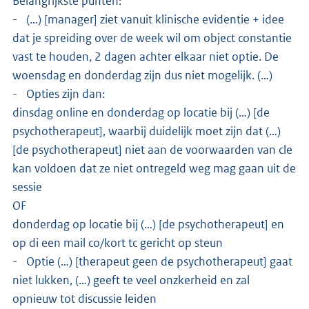
Belangrijkste punten:
- (…) [manager] ziet vanuit klinische evidentie + idee
dat je spreiding over de week wil om object constantie
vast te houden, 2 dagen achter elkaar niet optie. De
woensdag en donderdag zijn dus niet mogelijk. (…)
- Opties zijn dan:
dinsdag online en donderdag op locatie bij (…) [de
psychotherapeut], waarbij duidelijk moet zijn dat (…)
[de psychotherapeut] niet aan de voorwaarden van cle
kan voldoen dat ze niet ontregeld weg mag gaan uit de
sessie
OF
donderdag op locatie bij (…) [de psychotherapeut] en
op di een mail co/kort tc gericht op steun
- Optie (…) [therapeut geen de psychotherapeut] gaat
niet lukken, (…) geeft te veel onzkerheid en zal
opnieuw tot discussie leiden