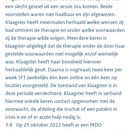
een slecht gevoel uit een sessie zou komen. Beide
voorstellen waren niet haalbaar en zijn afgewezen.
Klaagster heeft meermalen herhaald welke wensen zij
had omtrent de therapie en onder welke voorwaarden
zij de therapie wilde volgen. Meerdere keren is
klaagster uitgelegd dat de therapie onder de door haar
gestelde voorwaarden niet mogelijk en/of wenselijk
was. Klaagster heeft haar boosheid hierover
herhaaldelijk geuit. Daarna is nogmaals twee keer per
week SFT (wekelijks één keer online en één keer op
locatie) voorgesteld. De toestand van klaagster is in
deze periode verslechterd. Klaagster heeft in verband
hiermee enkele keren contact opgenomen met de
voorwacht, de afdeling die inschat of een patiënt in
crisis is en of er acute hulp nodig is.
3.9 Op 25 oktober 2022 heeft er een MDO