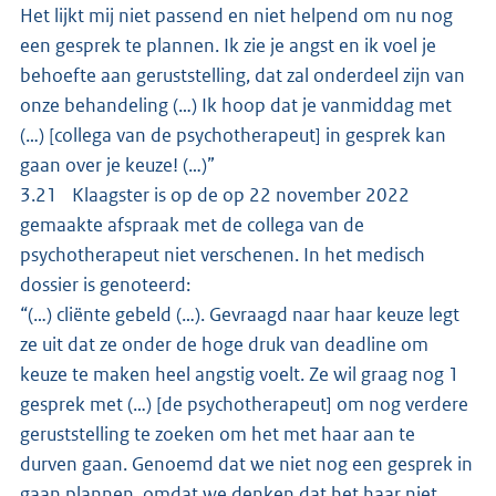
Het lijkt mij niet passend en niet helpend om nu nog
een gesprek te plannen. Ik zie je angst en ik voel je
behoefte aan geruststelling, dat zal onderdeel zijn van
onze behandeling (…) Ik hoop dat je vanmiddag met
(…) [collega van de psychotherapeut] in gesprek kan
gaan over je keuze! (…)”
3.21 Klaagster is op de op 22 november 2022
gemaakte afspraak met de collega van de
psychotherapeut niet verschenen. In het medisch
dossier is genoteerd:
“(…) cliënte gebeld (…). Gevraagd naar haar keuze legt
ze uit dat ze onder de hoge druk van deadline om
keuze te maken heel angstig voelt. Ze wil graag nog 1
gesprek met (…) [de psychotherapeut] om nog verdere
geruststelling te zoeken om het met haar aan te
durven gaan. Genoemd dat we niet nog een gesprek in
gaan plannen, omdat we denken dat het haar niet