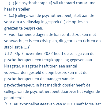
- (…) [de psychotherapeut] wil uiteraard contact met
haar herstellen.
- (…) [collega van de psychotherapeut] stelt aan cle
voor om a.s. dinsdag in gesprek (…) de opties en
grenzen te bespreken.
- voor komende dagen: cle kan contact zoeken met
voorwacht, er is een crisis plan, dit gebruiken richten op
stabilisatie (…)”
3.12 Op 7 november 2022 heeft de collega van de
psychotherapeut een terugkoppeling gegeven aan
klaagster. Klaagster heeft toen een aantal
voorwaarden gesteld die zijn besproken met de
psychotherapeut en de manager van de
psychotherapeut. In het medisch dossier heeft de
collega van de psychotherapeut daarover het volgende
genoteerd:
“(…) Terugkoppeling gegeven van MDO. Heeft forse last