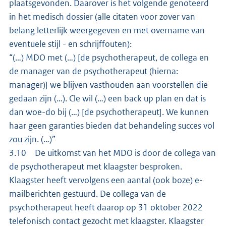
plaatsgevonden. Daarover is het volgende genoteerd
in het medisch dossier (alle citaten voor zover van
belang letterlijk weergegeven en met overname van
eventuele stijl - en schrijffouten):
“(…) MDO met (…) [de psychotherapeut, de collega en
de manager van de psychotherapeut (hierna:
manager)] we blijven vasthouden aan voorstellen die
gedaan zijn (…). Cle wil (…) een back up plan en dat is
dan woe-do bij (…) [de psychotherapeut]. We kunnen
haar geen garanties bieden dat behandeling succes vol
zou zijn. (…)”
3.10 De uitkomst van het MDO is door de collega van
de psychotherapeut met klaagster besproken.
Klaagster heeft vervolgens een aantal (ook boze) e-
mailberichten gestuurd. De collega van de
psychotherapeut heeft daarop op 31 oktober 2022
telefonisch contact gezocht met klaagster. Klaagster