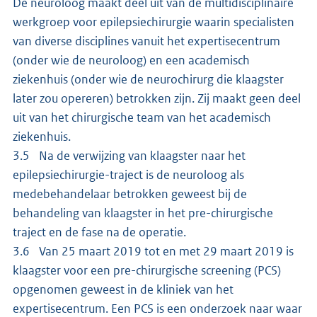
De neuroloog maakt deel uit van de multidisciplinaire
werkgroep voor epilepsiechirurgie waarin specialisten
van diverse disciplines vanuit het expertisecentrum
(onder wie de neuroloog) en een academisch
ziekenhuis (onder wie de neurochirurg die klaagster
later zou opereren) betrokken zijn. Zij maakt geen deel
uit van het chirurgische team van het academisch
ziekenhuis.
3.5 Na de verwijzing van klaagster naar het
epilepsiechirurgie-traject is de neuroloog als
medebehandelaar betrokken geweest bij de
behandeling van klaagster in het pre-chirurgische
traject en de fase na de operatie.
3.6 Van 25 maart 2019 tot en met 29 maart 2019 is
klaagster voor een pre-chirurgische screening (PCS)
opgenomen geweest in de kliniek van het
expertisecentrum. Een PCS is een onderzoek naar waar