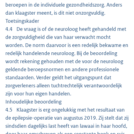
beroepen in de individuele gezondheidszorg. Anders
dan klaagster meent, is dit niet onzorgvuldig.
Toetsingskader
4.4 De vraag is of de neuroloog heeft gehandeld met
de zorgvuldigheid die van haar verwacht mocht
worden. De norm daarvoor is een redelijk bekwame en
redelijk handelende neuroloog. Bij de beoordeling
wordt rekening gehouden met de voor de neuroloog
geldende beroepsnormen en andere professionele
standaarden. Verder geldt het uitgangspunt dat
zorgverleners alleen tuchtrechtelijk verantwoordelijk
zijn voor hun eigen handelen.
Inhoudelijke beoordeling
4.5 Klaagster is erg ongelukkig met het resultaat van
de epilepsie-operatie van augustus 2019. Zij stelt dat zij
sindsdien dagelijks last heeft van lawaai in haar hoofd,
door haar omschreven als een constante bonk en ruis.