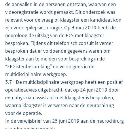
de aanvallen in de hersenen ontstaan, waarvan een
videoregistratie wordt gemaakt. Dit onderzoek was
relevant voor de vraag of klaagster een kandidaat kon
zijn voor epilepsiechirurgie. Op 3 mei 2019 heeft de
neuroloog de uitslag van de PCS met klaagster
besproken. Tijdens dit telefonisch consult is verder
besproken dat er voldoende gegevens waren om
klaagster aan te melden voor bespreking in de
“EEGistenbespreking” en vervolgens in de
multidisciplinaire werkgroep.
3.7 De multidisciplinaire werkgroep heeft een positief
operatieadvies uitgebracht, dat op 24 juni 2019 door
een physician assistant met klaagster is besproken,
waarna klaagster is verwezen naar de neurochirurg
voor de operatie.
In de verwijsbrief van 25 juni 2019 aan de neurochirurg
is onder meer vermeld: