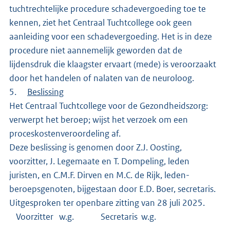
tuchtrechtelijke procedure schadevergoeding toe te
kennen, ziet het Centraal Tuchtcollege ook geen
aanleiding voor een schadevergoeding. Het is in deze
procedure niet aannemelijk geworden dat de
lijdensdruk die klaagster ervaart (mede) is veroorzaakt
door het handelen of nalaten van de neuroloog.
5.
Beslissing
Het Centraal Tuchtcollege voor de Gezondheidszorg:
verwerpt het beroep; wijst het verzoek om een
proceskostenveroordeling af.
Deze beslissing is genomen door Z.J. Oosting,
voorzitter, J. Legemaate en T. Dompeling, leden
juristen, en C.M.F. Dirven en M.C. de Rijk, leden-
beroepsgenoten, bijgestaan door E.D. Boer, secretaris.
Uitgesproken ter openbare zitting van 28 juli 2025.
Voorzitter w.g. Secretaris w.g.