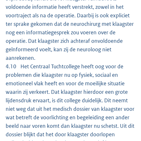
voldoende informatie heeft verstrekt, zowel in het
voortraject als na de operatie. Daarbij is ook expliciet
ter sprake gekomen dat de neurochirurg met klaagster
nog een informatiegesprek zou voeren over de
operatie. Dat klaagster zich achteraf onvoldoende
geïnformeerd voelt, kan zij de neuroloog niet
aanrekenen.
4.10 Het Centraal Tuchtcollege heeft oog voor de
problemen die klaagster nu op fysiek, sociaal en
emotioneel vlak heeft en voor de moeilijke situatie
waarin zij verkeert. Dat klaagster hierdoor een grote
lijdensdruk ervaart, is dit college duidelijk. Dit neemt
niet weg dat uit het medisch dossier van klaagster voor
wat betreft de voorlichting en begeleiding een ander
beeld naar voren komt dan klaagster nu schetst. Uit dit
dossier blijkt dat het door klaagster doorlopen