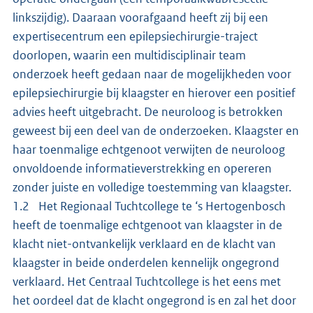
linkszijdig). Daaraan voorafgaand heeft zij bij een
expertisecentrum een epilepsiechirurgie-traject
doorlopen, waarin een multidisciplinair team
onderzoek heeft gedaan naar de mogelijkheden voor
epilepsiechirurgie bij klaagster en hierover een positief
advies heeft uitgebracht. De neuroloog is betrokken
geweest bij een deel van de onderzoeken. Klaagster en
haar toenmalige echtgenoot verwijten de neuroloog
onvoldoende informatieverstrekking en opereren
zonder juiste en volledige toestemming van klaagster.
1.2 Het Regionaal Tuchtcollege te ‘s Hertogenbosch
heeft de toenmalige echtgenoot van klaagster in de
klacht niet-ontvankelijk verklaard en de klacht van
klaagster in beide onderdelen kennelijk ongegrond
verklaard. Het Centraal Tuchtcollege is het eens met
het oordeel dat de klacht ongegrond is en zal het door