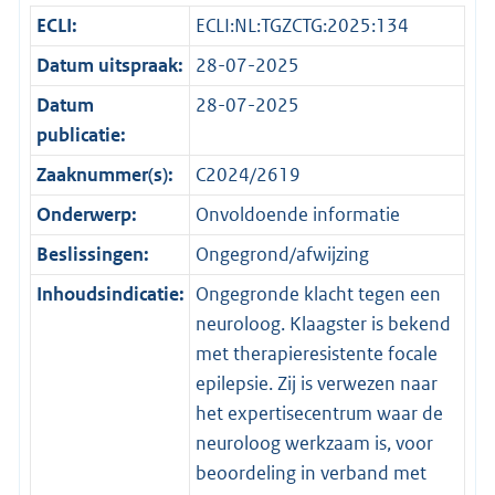
ECLI:
ECLI:NL:TGZCTG:2025:134
Datum uitspraak:
28-07-2025
Datum
28-07-2025
publicatie:
Zaaknummer(s):
C2024/2619
Onderwerp:
Onvoldoende informatie
Beslissingen:
Ongegrond/afwijzing
Inhoudsindicatie:
Ongegronde klacht tegen een
neuroloog. Klaagster is bekend
met therapieresistente focale
epilepsie. Zij is verwezen naar
het expertisecentrum waar de
neuroloog werkzaam is, voor
beoordeling in verband met