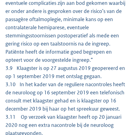
eventuele complicaties zijn aan bod gekomen waarbij
er onder andere is gesproken over de risico’s van de
passagère oftalmoplegie, minimale kans op een
contralaterale hemiparese, eventuele
stemmingsstoornissen postoperatief als mede een
gering risico op een taalstoornis na de ingreep.
Patiënte heeft de informatie goed begrepen en
opteert voor de voorgestelde ingreep.”
3.9 Klaagster is op 27 augustus 2019 geopereerd en
op 1 september 2019 met ontslag gegaan.
3.10 In het kader van de reguliere nacontroles heeft
de neuroloog op 16 september 2019 een telefonisch
consult met klaagster gehad en is klaagster op 16
december 2019 bij haar op het spreekuur geweest.
3.11 Op verzoek van klaagster heeft op 20 januari
2020 nog een extra nacontrole bij de neuroloog
plaatsgevonden.