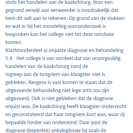
sinds het handelen van de kaakchirurg. Voor een
gegrond verwijt aan verweerder is noodzakelijk dat
hem dit valt aan te rekenen. Op grond van de stukken
en wat er bij het mondeling vooronderzoek is
besproken kan het college niet tot deze conclusie
komen.
Klachtonderdeel a) onjuiste diagnose en behandeling
5.4 Het college is van oordeel dat van onzorgvuldig
handelen van de kaakchirurg rond de
ingreep aan de tongriem van klaagster niet is
gebleken. Nergens is vast komen te staan dat de
uitgevoerde behandeling niet lege artis zou zijn
uitgevoerd. Ook is niet gebleken dat de diagnose
onjuist was. De kaakchirurg heeft klaagster onderzocht
en geconstateerd dat haar tongriem kort was, waar zij
bepaalde hinder van ondervond. Daar past de
diagnose (beperkte) ankyloglossie bij zoals de