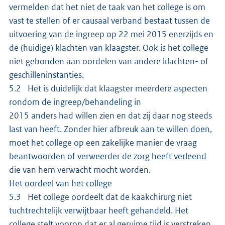
vermelden dat het niet de taak van het college is om
vast te stellen of er causaal verband bestaat tussen de
uitvoering van de ingreep op 22 mei 2015 enerzijds en
de (huidige) klachten van klaagster. Ook is het college
niet gebonden aan oordelen van andere klachten- of
geschilleninstanties.
5.2 Het is duidelijk dat klaagster meerdere aspecten
rondom de ingreep/behandeling in
2015 anders had willen zien en dat zij daar nog steeds
last van heeft. Zonder hier afbreuk aan te willen doen,
moet het college op een zakelijke manier de vraag
beantwoorden of verweerder de zorg heeft verleend
die van hem verwacht mocht worden.
Het oordeel van het college
5.3 Het college oordeelt dat de kaakchirurg niet
tuchtrechtelijk verwijtbaar heeft gehandeld. Het
college stelt voorop dat er al geruime tijd is verstreken