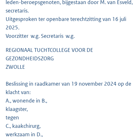
leden-beroepsgenoten, bijgestaan door M. van Esveld,
secretaris.
Uitgesproken ter openbare terechtzitting van 16 juli
2025.
Voorzitter w.g. Secretaris w.g.
REGIONAAL TUCHTCOLLEGE VOOR DE
GEZONDHEIDSZORG
ZWOLLE
Beslissing in raadkamer van 19 november 2024 op de
klacht van:
A., wonende in B.,
klaagster,
tegen
C., kaakchirurg,
werkzaam in D.,