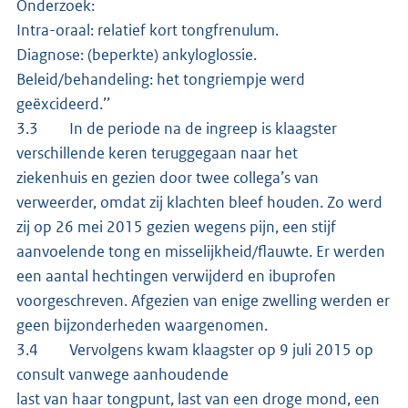
Onderzoek:
Intra-oraal: relatief kort tongfrenulum.
Diagnose: (beperkte) ankyloglossie.
Beleid/behandeling: het tongriempje werd
geëxcideerd.’’
3.3 In de periode na de ingreep is klaagster
verschillende keren teruggegaan naar het
ziekenhuis en gezien door twee collega’s van
verweerder, omdat zij klachten bleef houden. Zo werd
zij op 26 mei 2015 gezien wegens pijn, een stijf
aanvoelende tong en misselijkheid/flauwte. Er werden
een aantal hechtingen verwijderd en ibuprofen
voorgeschreven. Afgezien van enige zwelling werden er
geen bijzonderheden waargenomen.
3.4 Vervolgens kwam klaagster op 9 juli 2015 op
consult vanwege aanhoudende
last van haar tongpunt, last van een droge mond, een