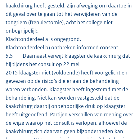
kaakchirurg heeft gesteld. Zijn afweging om daartoe in
dit geval over te gaan tot het verwijderen van de
tongriem (frenulectomie), acht het college niet
onbegrijpelijk.
Klachtonderdeel a is ongegrond.
Klachtonderdeel b) ontbreken informed consent
5.5 Daarnaast verwijt klaagster de kaakchirurg dat
hij tijdens het consult op 22 mei
2015 klaagster niet (voldoende) heeft voorgelicht en
gewezen op de risico’s die er aan de behandeling
waren verbonden. Klaagster heeft ingestemd met de
behandeling. Niet kan worden vastgesteld dat de
kaakchirurg daarbij onbehoorlijke druk op klaagster
heeft uitgeoefend. Partijen verschillen van mening over
de wijze waarop het consult is verlopen, alhoewel de
kaakchirurg zich daarvan geen bijzonderheden kan