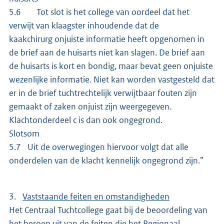
5.6 Tot slot is het college van oordeel dat het
verwijt van klaagster inhoudende dat de
kaakchirurg onjuiste informatie heeft opgenomen in
de brief aan de huisarts niet kan slagen. De brief aan
de huisarts is kort en bondig, maar bevat geen onjuiste
wezenlijke informatie. Niet kan worden vastgesteld dat
er in de brief tuchtrechtelijk verwijtbaar fouten zijn
gemaakt of zaken onjuist zijn weergegeven.
Klachtonderdeel c is dan ook ongegrond.
Slotsom
5.7 Uit de overwegingen hiervoor volgt dat alle
onderdelen van de klacht kennelijk ongegrond zijn.”
3.
Vaststaande feiten en omstandigheden
Het Centraal Tuchtcollege gaat bij de beoordeling van
het beroep uit van de feiten die het Regionaal