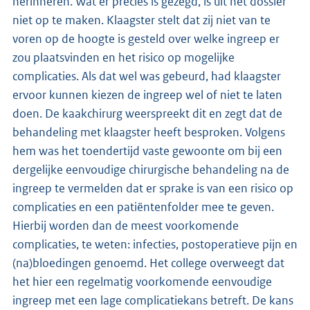
herinneren. Wat er precies is gezegd, is uit het dossier
niet op te maken. Klaagster stelt dat zij niet van te
voren op de hoogte is gesteld over welke ingreep er
zou plaatsvinden en het risico op mogelijke
complicaties. Als dat wel was gebeurd, had klaagster
ervoor kunnen kiezen de ingreep wel of niet te laten
doen. De kaakchirurg weerspreekt dit en zegt dat de
behandeling met klaagster heeft besproken. Volgens
hem was het toendertijd vaste gewoonte om bij een
dergelijke eenvoudige chirurgische behandeling na de
ingreep te vermelden dat er sprake is van een risico op
complicaties en een patiëntenfolder mee te geven.
Hierbij worden dan de meest voorkomende
complicaties, te weten: infecties, postoperatieve pijn en
(na)bloedingen genoemd. Het college overweegt dat
het hier een regelmatig voorkomende eenvoudige
ingreep met een lage complicatiekans betreft. De kans