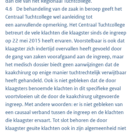
dan die van het Regionaal Tuchtcollege.
4.6 De behandeling van de zaak in beroep geeft het
Centraal Tuchtcollege wel aanleiding tot
een aanvullende opmerking. Het Centraal Tuchtcollege
betreurt de vele klachten die klaagster sinds de ingreep
op 22 mei 2015 heeft ervaren. Voorstelbaar is ook dat
klaagster zich indertijd overvallen heeft gevoeld door
de gang van zaken voorafgaand aan de ingreep, maar
het medisch dossier biedt geen aanwijzingen dat de
kaakchirurg op enige manier tuchtrechtelijk verwijtbaar
heeft gehandeld. Ook is niet gebleken dat de door
klaagsters benoemde klachten in dit specifieke geval
voortvloeien uit de door de kaakchirurg uitgevoerde
ingreep. Met andere woorden: er is niet gebleken van
een causaal verband tussen de ingreep en de klachten
die klaagster ervaart. Tot slot behoren de door
klaagster geuite klachten ook in zijn algemeenheid niet