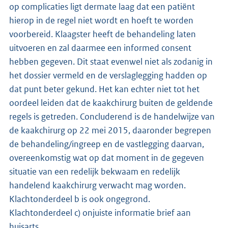
op complicaties ligt dermate laag dat een patiënt
hierop in de regel niet wordt en hoeft te worden
voorbereid. Klaagster heeft de behandeling laten
uitvoeren en zal daarmee een informed consent
hebben gegeven. Dit staat evenwel niet als zodanig in
het dossier vermeld en de verslaglegging hadden op
dat punt beter gekund. Het kan echter niet tot het
oordeel leiden dat de kaakchirurg buiten de geldende
regels is getreden. Concluderend is de handelwijze van
de kaakchirurg op 22 mei 2015, daaronder begrepen
de behandeling/ingreep en de vastlegging daarvan,
overeenkomstig wat op dat moment in de gegeven
situatie van een redelijk bekwaam en redelijk
handelend kaakchirurg verwacht mag worden.
Klachtonderdeel b is ook ongegrond.
Klachtonderdeel c) onjuiste informatie brief aan
huisarts