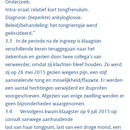
Onderzoek:
Intra-oraal: relatief kort tongfrenulum.
Diagnose: (beperkte) ankyloglossie.
Beleid/behandeling: het tongriempje werd
geëxcideerd.’’
3.3 In de periode na de ingreep is klaagster
verschillende keren teruggegaan naar het
ziekenhuis en gezien door twee collega’s van
verweerder, omdat zij klachten bleef houden. Zo werd
zij op 26 mei 2015 gezien wegens pijn, een stijf
aanvoelende tong en misselijkheid/flauwte. Er werden
een aantal hechtingen verwijderd en ibuprofen
voorgeschreven. Afgezien van enige zwelling werden er
geen bijzonderheden waargenomen.
3.4 Vervolgens kwam klaagster op 9 juli 2015 op
consult vanwege aanhoudende
last van haar tongpunt, last van een droge mond, een