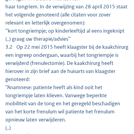
haar tongriem. In de verwijzing van 28 april 2015 staat
het volgende genoteerd (alle citaten voor zover
relevant en letterlijk overgenomen):
’’kort tongriempje; op kinderleeftijd al eens ingeknipt
(..) graag uw therapie/advies’’
3.2 Op 22 mei 2015 heeft klaagster bij de kaakchirurg
een ingreep ondergaan, waarbij het tongriempje is
verwijderd (frenulectomie). De kaakchirurg heeft
hierover in zijn brief aan de huisarts van klaagster
genoteerd:
’’Anamnese: patiente heeft als kind ooit het
tongriempje laten klieven. Vanwege beperkte
mobiliteit van de tong en het geregeld beschadigen
van het korte frenulum wil patiente het frenulum
opnieuw laten verwijderen.
(..)