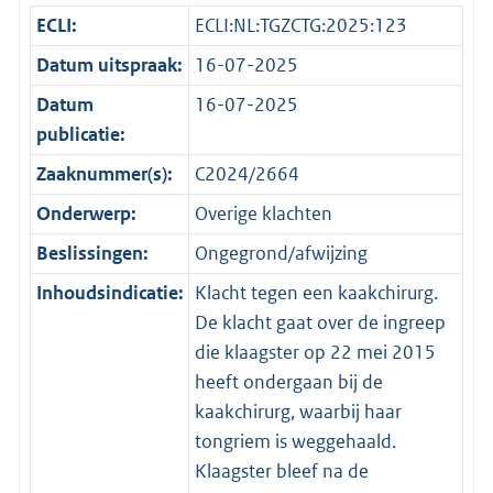
ECLI:
ECLI:NL:TGZCTG:2025:123
Datum uitspraak:
16-07-2025
Datum
16-07-2025
publicatie:
Zaaknummer(s):
C2024/2664
Onderwerp:
Overige klachten
Beslissingen:
Ongegrond/afwijzing
Inhoudsindicatie:
Klacht tegen een kaakchirurg.
De klacht gaat over de ingreep
die klaagster op 22 mei 2015
heeft ondergaan bij de
kaakchirurg, waarbij haar
tongriem is weggehaald.
Klaagster bleef na de