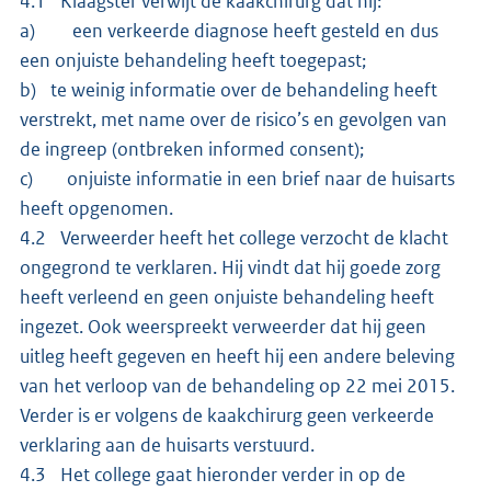
4.1 Klaagster verwijt de kaakchirurg dat hij:
a) een verkeerde diagnose heeft gesteld en dus
een onjuiste behandeling heeft toegepast;
b) te weinig informatie over de behandeling heeft
verstrekt, met name over de risico’s en gevolgen van
de ingreep (ontbreken informed consent);
c) onjuiste informatie in een brief naar de huisarts
heeft opgenomen.
4.2 Verweerder heeft het college verzocht de klacht
ongegrond te verklaren. Hij vindt dat hij goede zorg
heeft verleend en geen onjuiste behandeling heeft
ingezet. Ook weerspreekt verweerder dat hij geen
uitleg heeft gegeven en heeft hij een andere beleving
van het verloop van de behandeling op 22 mei 2015.
Verder is er volgens de kaakchirurg geen verkeerde
verklaring aan de huisarts verstuurd.
4.3 Het college gaat hieronder verder in op de