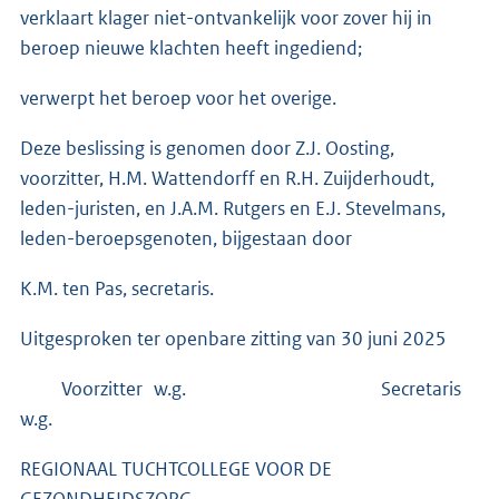
verklaart klager niet-ontvankelijk voor zover hij in
beroep nieuwe klachten heeft ingediend;
verwerpt het beroep voor het overige.
Deze beslissing is genomen door Z.J. Oosting,
voorzitter, H.M. Wattendorff en R.H. Zuijderhoudt,
leden-juristen, en J.A.M. Rutgers en E.J. Stevelmans,
leden-beroepsgenoten, bijgestaan door
K.M. ten Pas, secretaris.
Uitgesproken ter openbare zitting van 30 juni 2025
Voorzitter w.g. Secretaris
w.g.
REGIONAAL TUCHTCOLLEGE VOOR DE
GEZONDHEIDSZORG