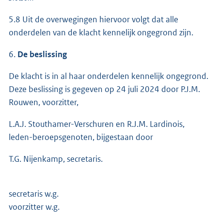
5.8 Uit de overwegingen hiervoor volgt dat alle
onderdelen van de klacht kennelijk ongegrond zijn.
6.
De beslissing
De klacht is in al haar onderdelen kennelijk ongegrond.
Deze beslissing is gegeven op 24 juli 2024 door P.J.M.
Rouwen, voorzitter,
L.A.J. Stouthamer-Verschuren en R.J.M. Lardinois,
leden-beroepsgenoten, bijgestaan door
T.G. Nijenkamp, secretaris.
secretaris w.g.
voorzitter w.g.