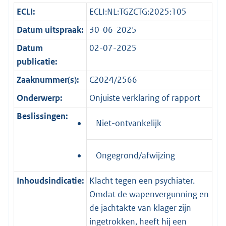
ECLI:
ECLI:NL:TGZCTG:2025:105
Datum uitspraak:
30-06-2025
Datum
02-07-2025
publicatie:
Zaaknummer(s):
C2024/2566
Onderwerp:
Onjuiste verklaring of rapport
Beslissingen:
Niet-ontvankelijk
Ongegrond/afwijzing
Inhoudsindicatie:
Klacht tegen een psychiater.
Omdat de wapenvergunning en
de jachtakte van klager zijn
ingetrokken, heeft hij een