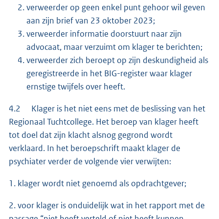
verweerder op geen enkel punt gehoor wil geven
aan zijn brief van 23 oktober 2023;
verweerder informatie doorstuurt naar zijn
advocaat, maar verzuimt om klager te berichten;
verweerder zich beroept op zijn deskundigheid als
geregistreerde in het BIG-register waar klager
ernstige twijfels over heeft.
4.2 Klager is het niet eens met de beslissing van het
Regionaal Tuchtcollege. Het beroep van klager heeft
tot doel dat zijn klacht alsnog gegrond wordt
verklaard. In het beroepschrift maakt klager de
psychiater verder de volgende vier verwijten:
1. klager wordt niet genoemd als opdrachtgever;
2. voor klager is onduidelijk wat in het rapport met de
passage “niet heeft verteld of niet heeft kunnen