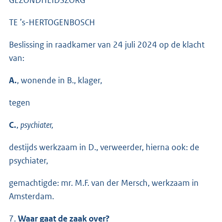
TE ’s-HERTOGENBOSCH
Beslissing in raadkamer van 24 juli 2024 op de klacht
van:
A.
, wonende in B., klager,
tegen
C.
,
psychiater,
destijds werkzaam in D., verweerder, hierna ook: de
psychiater,
gemachtigde: mr. M.F. van der Mersch, werkzaam in
Amsterdam.
7.
Waar gaat de zaak over?