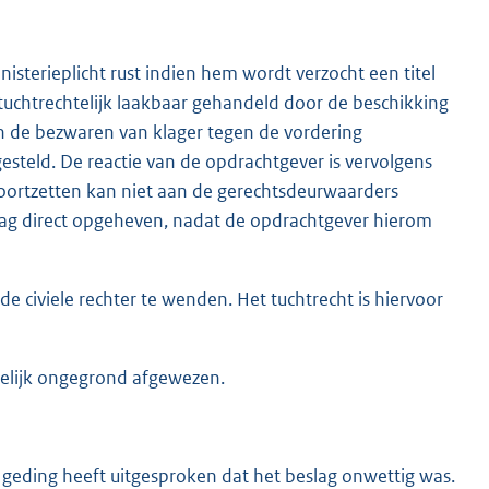
isterieplicht rust indien hem wordt verzocht een titel
tuchtrechtelijk laakbaar gehandeld door de beschikking
 de bezwaren van klager tegen de vordering
esteld. De reactie van de opdrachtgever is vervolgens
oortzetten kan niet aan de gerechtsdeurwaarders
ag direct opgeheven, nadat de opdrachtgever hierom
de civiele rechter te wenden. Het tuchtrecht is hiervoor
nnelijk ongegrond afgewezen.
t geding heeft uitgesproken dat het beslag onwettig was.