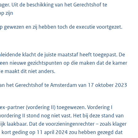
ger. Uit de beschikking van het Gerechtshof te
p zijn
op gewezen en zij hebben toch de executie voortgezet.
leidende klacht de juiste maatstaf heeft toegepast. De
n geen nieuwe gezichtspunten op die maken dat de kamer
de maakt dit niet anders.
g van het Gerechtshof te Amsterdam van 17 oktober 2023
 ex-partner (vordering II) toegewezen. Vordering I
dering II stond nog niet vast. Het bij deze stand van
lijk laakbaar. Dat de voorzieningenrechter – zoals klager
e kort geding op 11 april 2024 zou hebben gezegd dat