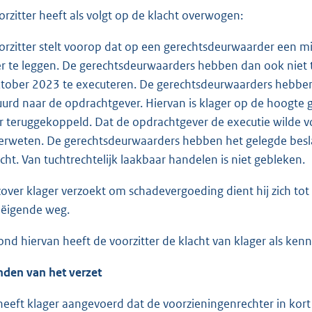
orzitter heeft als volgt op de klacht overwogen:
orzitter stelt voorop dat op een gerechtsdeurwaarder een min
er te leggen. De gerechtsdeurwaarders hebben dan ook niet 
tober 2023 te executeren. De gerechtsdeurwaarders hebben
urd naar de opdrachtgever. Hiervan is klager op de hoogte g
r teruggekoppeld. Dat de opdrachtgever de executie wilde v
rweten. De gerechtsdeurwaarders hebben het gelegde besl
cht. Van tuchtrechtelijk laakbaar handelen is niet gebleken.
zover klager verzoekt om schadevergoeding dient hij zich tot 
eëigende weg.
ond hiervan heeft de voorzitter de klacht van klager als ke
nden van het verzet
 heeft klager aangevoerd dat de voorzieningenrechter in kor