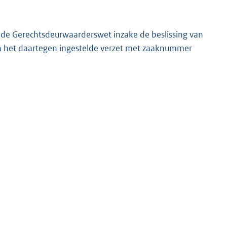
van de Gerechtsdeurwaarderswet inzake de beslissing van
et daartegen ingestelde verzet met zaaknummer