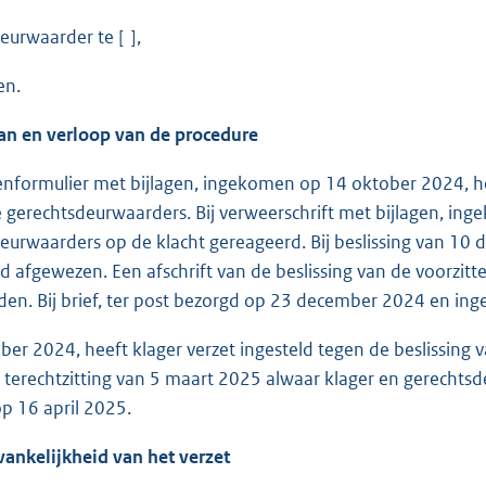
eurwaarder te [ ],
en.
an en verloop van de procedure
tenformulier met bijlagen, ingekomen op 14 oktober 2024, h
e gerechtsdeurwaarders. Bij verweerschrift met bijlagen, 
eurwaarders op de klacht gereageerd. Bij beslissing van 10 d
 afgewezen. Een afschrift van de beslissing van de voorzitte
en. Bij brief, ter post bezorgd op 23 december 2024 en i
er 2024, heeft klager verzet ingesteld tegen de beslissing va
terechtzitting van 5 maart 2025 alwaar klager en gerechtsde
p 16 april 2025.
vankelijkheid van het verzet