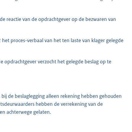
de reactie van de opdrachtgever op de bezwaren van
et proces-verbaal van het ten laste van klager gelegde
e opdrachtgever verzocht het gelegde beslag op te
s bij de beslaglegging alleen rekening hebben gehouden
chtsdeurwaarders hebben de verrekening van de
len achterwege gelaten.