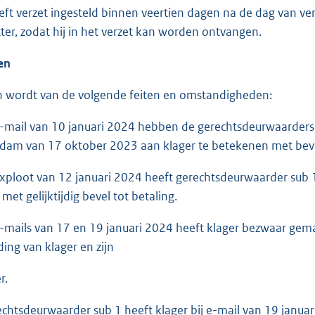
eft verzet ingesteld binnen veertien dagen na de dag van ve
tter, zodat hij in het verzet kan worden ontvangen.
ten
 wordt van de volgende feiten en omstandigheden:
ail van 10 januari 2024 hebben de gerechtsdeurwaarders 
dam van 17 oktober 2023 aan klager te betekenen met bevel
loot van 12 januari 2024 heeft gerechtsdeurwaarder sub 1
et gelijktijdig bevel tot betaling.
ails van 17 en 19 januari 2024 heeft klager bezwaar gem
ding van klager en zijn
r.
sdeurwaarder sub 1 heeft klager bij e-mail van 19 januari