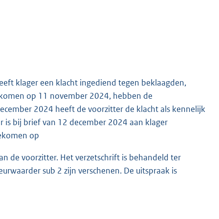
eeft klager een klacht ingediend tegen beklaagden,
ingekomen op 11 november 2024, hebben de
ecember 2024 heeft de voorzitter de klacht als kennelijk
r is bij brief van 12 december 2024 aan klager
ngekomen op
n de voorzitter. Het verzetschrift is behandeld ter
urwaarder sub 2 zijn verschenen. De uitspraak is