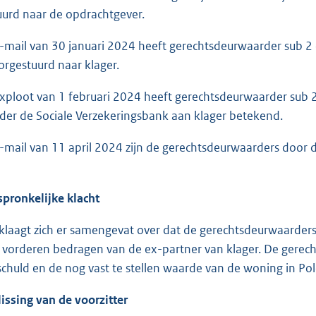
urd naar de opdrachtgever.
ail van 30 januari 2024 heeft gerechtsdeurwaarder sub 2 
orgestuurd naar klager.
loot van 1 februari 2024 heeft gerechtsdeurwaarder sub 2 h
der de Sociale Verzekeringsbank aan klager betekend.
ail van 11 april 2024 zijn de gerechtsdeurwaarders door d
spronkelijke klacht
klaagt zich er samengevat over dat de gerechtsdeurwaarder
 vorderen bedragen van de ex-partner van klager. De gere
schuld en de nog vast te stellen waarde van de woning in Po
lissing van de voorzitter