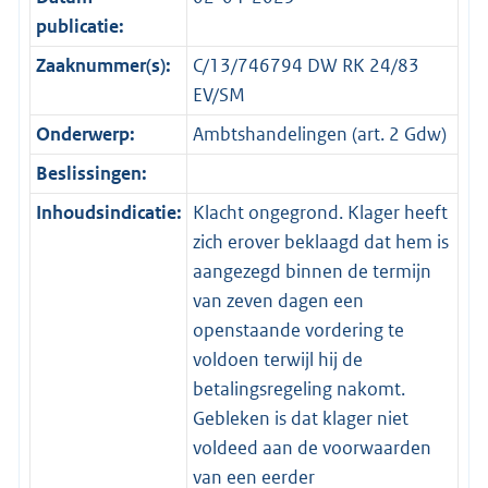
publicatie:
Zaaknummer(s):
C/13/746794 DW RK 24/83
EV/SM
Onderwerp:
Ambtshandelingen (art. 2 Gdw)
Beslissingen:
Inhoudsindicatie:
Klacht ongegrond. Klager heeft
zich erover beklaagd dat hem is
aangezegd binnen de termijn
van zeven dagen een
openstaande vordering te
voldoen terwijl hij de
betalingsregeling nakomt.
Gebleken is dat klager niet
voldeed aan de voorwaarden
van een eerder