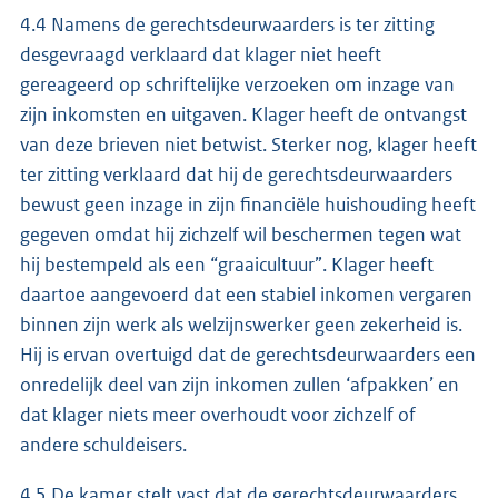
4.4 Namens de gerechtsdeurwaarders is ter zitting
desgevraagd verklaard dat klager niet heeft
gereageerd op schriftelijke verzoeken om inzage van
zijn inkomsten en uitgaven. Klager heeft de ontvangst
van deze brieven niet betwist. Sterker nog, klager heeft
ter zitting verklaard dat hij de gerechtsdeurwaarders
bewust geen inzage in zijn financiële huishouding heeft
gegeven omdat hij zichzelf wil beschermen tegen wat
hij bestempeld als een “graaicultuur”. Klager heeft
daartoe aangevoerd dat een stabiel inkomen vergaren
binnen zijn werk als welzijnswerker geen zekerheid is.
Hij is ervan overtuigd dat de gerechtsdeurwaarders een
onredelijk deel van zijn inkomen zullen ‘afpakken’ en
dat klager niets meer overhoudt voor zichzelf of
andere schuldeisers.
4.5 De kamer stelt vast dat de gerechtsdeurwaarders