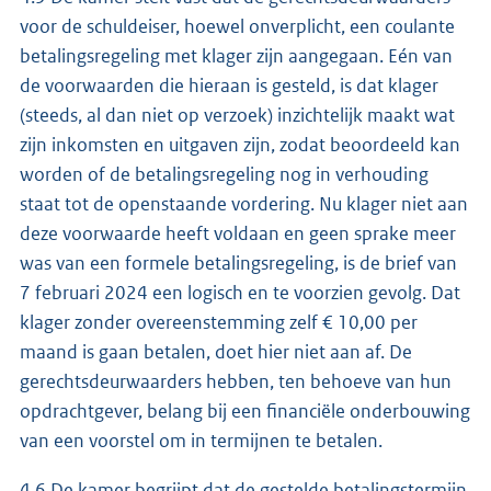
voor de schuldeiser, hoewel onverplicht, een coulante
betalingsregeling met klager zijn aangegaan. Eén van
de voorwaarden die hieraan is gesteld, is dat klager
(steeds, al dan niet op verzoek) inzichtelijk maakt wat
zijn inkomsten en uitgaven zijn, zodat beoordeeld kan
worden of de betalingsregeling nog in verhouding
staat tot de openstaande vordering. Nu klager niet aan
deze voorwaarde heeft voldaan en geen sprake meer
was van een formele betalingsregeling, is de brief van
7 februari 2024 een logisch en te voorzien gevolg. Dat
klager zonder overeenstemming zelf € 10,00 per
maand is gaan betalen, doet hier niet aan af. De
gerechtsdeurwaarders hebben, ten behoeve van hun
opdrachtgever, belang bij een financiële onderbouwing
van een voorstel om in termijnen te betalen.
4.6 De kamer begrijpt dat de gestelde betalingstermijn