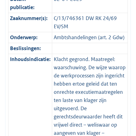
publicatie:
Zaaknummer(s):
C/13/746361 DW RK 24/69
EV/SM
Onderwerp:
Ambtshandelingen (art. 2 Gdw)
Beslissingen:
Inhoudsindicatie:
Klacht gegrond. Maatregel:
waarschuwing. De wijze waarop
de werkprocessen zijn ingericht
hebben ertoe geleid dat ten
onrechte executiemaatregelen
ten laste van klager zijn
uitgevoerd. De
gerechtsdeurwaarder heeft dit
vrijwel direct – weliswaar op
aangeven van klager –