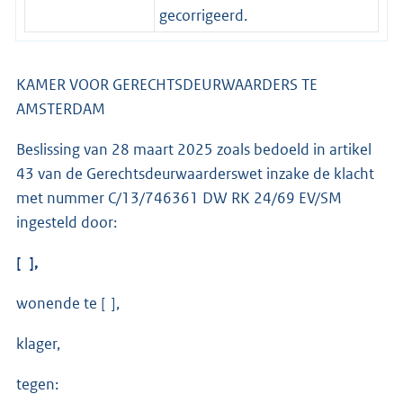
gecorrigeerd.
KAMER VOOR GERECHTSDEURWAARDERS TE
AMSTERDAM
Beslissing van 28 maart 2025 zoals bedoeld in artikel
43 van de Gerechtsdeurwaarderswet inzake de klacht
met nummer C/13/746361 DW RK 24/69 EV/SM
ingesteld door:
[ ],
wonende te [ ],
klager,
tegen: