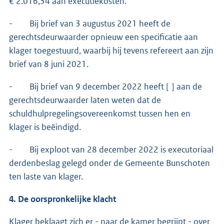
€ 2.016,34 aan executiekosten.
- Bij brief van 3 augustus 2021 heeft de
gerechtsdeurwaarder opnieuw een specificatie aan
klager toegestuurd, waarbij hij tevens refereert aan zijn
brief van 8 juni 2021.
- Bij brief van 9 december 2022 heeft [ ] aan de
gerechtsdeurwaarder laten weten dat de
schuldhulpregelingsovereenkomst tussen hen en
klager is beëindigd.
- Bij exploot van 28 december 2022 is executoriaal
derdenbeslag gelegd onder de Gemeente Bunschoten
ten laste van klager.
4. De oorspronkelijke klacht
Klager beklaagt zich er - naar de kamer begrijpt - over