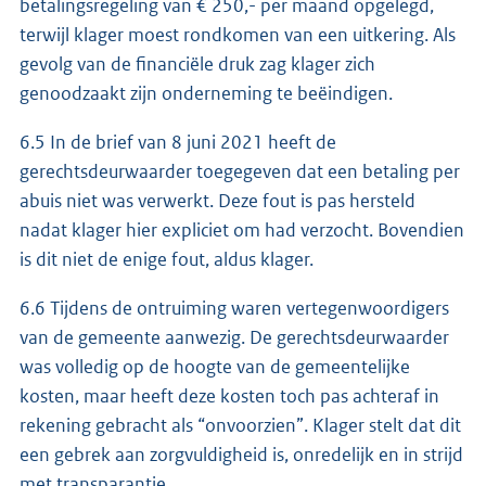
betalingsregeling van € 250,- per maand opgelegd,
terwijl klager moest rondkomen van een uitkering. Als
gevolg van de financiële druk zag klager zich
genoodzaakt zijn onderneming te beëindigen.
6.5 In de brief van 8 juni 2021 heeft de
gerechtsdeurwaarder toegegeven dat een betaling per
abuis niet was verwerkt. Deze fout is pas hersteld
nadat klager hier expliciet om had verzocht. Bovendien
is dit niet de enige fout, aldus klager.
6.6 Tijdens de ontruiming waren vertegenwoordigers
van de gemeente aanwezig. De gerechtsdeurwaarder
was volledig op de hoogte van de gemeentelijke
kosten, maar heeft deze kosten toch pas achteraf in
rekening gebracht als “onvoorzien”. Klager stelt dat dit
een gebrek aan zorgvuldigheid is, onredelijk en in strijd
met transparantie.