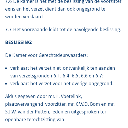
7.6 De kamer is het met de beslissing van de voorzitter
eens en het verzet dient dan ook ongegrond te
worden verklaard.
7.7 Het voorgaande leidt tot de navolgende beslissing.
BESLISSING:
De Kamer voor Gerechtsdeurwaarders:
verklaart het verzet niet-ontvankelijk ten aanzien
van verzetsgronden 6.1, 6.4, 6.5, 6.6 en 6.7;
verklaart het verzet voor het overige ongegrond.
Aldus gegeven door mr. L. Voetelink,
plaatsvervangend-voorzitter, mr. C.W.D. Bom en mr.
S.J.W. van der Putten, leden en uitgesproken ter
openbare terechtzitting van