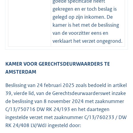
goede specificatie heeft
gekregen en er toch beslag is
gelegd op zijn inkomen. De
kamer is het met de beslissing
van de voorzitter eens en
verklaart het verzet ongegrond.
KAMER VOOR GERECHTSDEURWAARDERS TE
AMSTERDAM
Beslissing van 24 februari 2025 zoals bedoeld in artikel
39, vierde lid, van de Gerechtsdeurwaarderswet inzake
de beslissing van 8 november 2024 met zaaknummer
C/13/750716 DW RK 24/193 en het daartegen
ingestelde verzet met zaaknummer C/13/760233 / DW
RK 24/408 LV/WdJ ingesteld door: