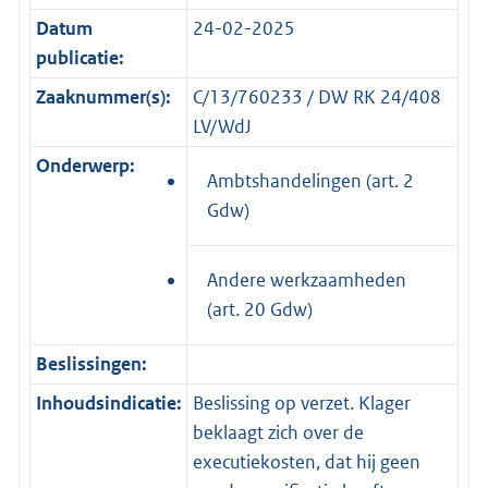
Datum
24-02-2025
publicatie:
Zaaknummer(s):
C/13/760233 / DW RK 24/408
LV/WdJ
Onderwerp:
Ambtshandelingen (art. 2
Gdw)
Andere werkzaamheden
(art. 20 Gdw)
Beslissingen:
Inhoudsindicatie:
Beslissing op verzet. Klager
beklaagt zich over de
executiekosten, dat hij geen