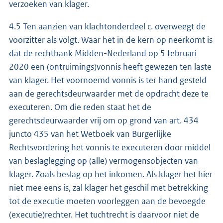
verzoeken van klager.
4.5 Ten aanzien van klachtonderdeel c. overweegt de
voorzitter als volgt. Waar het in de kern op neerkomt is
dat de rechtbank Midden-Nederland op 5 februari
2020 een (ontruimings)vonnis heeft gewezen ten laste
van klager. Het voornoemd vonnis is ter hand gesteld
aan de gerechtsdeurwaarder met de opdracht deze te
executeren. Om die reden staat het de
gerechtsdeurwaarder vrij om op grond van art. 434
juncto 435 van het Wetboek van Burgerlijke
Rechtsvordering het vonnis te executeren door middel
van beslaglegging op (alle) vermogensobjecten van
klager. Zoals beslag op het inkomen. Als klager het hier
niet mee eens is, zal klager het geschil met betrekking
tot de executie moeten voorleggen aan de bevoegde
(executie)rechter. Het tuchtrecht is daarvoor niet de