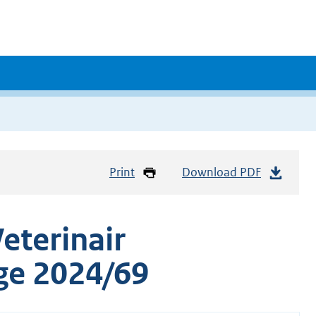
Print
Download PDF
eterinair
ge 2024/69