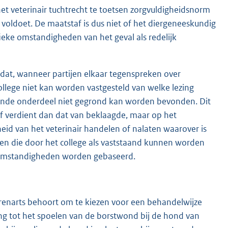
 het veterinair tuchtrecht te toetsen zorgvuldigheidsnorm
 voldoet. De maatstaf is dus niet of het diergeneeskundig
ieke omstandigheden van het geval als redelijk
 dat, wanneer partijen elkaar tegenspreken over
llege niet kan worden vastgesteld van welke lezing
fende onderdeel niet gegrond kan worden bevonden. Dit
of verdient dan dat van beklaagde, maar op het
eid van het veterinair handelen of nalaten waarover is
den die door het college als vaststaand kunnen worden
 omstandigheden worden gebaseerd.
dierenarts behoort om te kiezen voor een behandelwijze
king tot het spoelen van de borstwond bij de hond van