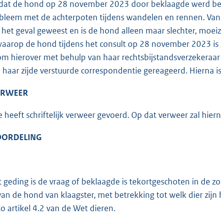
dat de hond op 28 november 2023 door beklaagde werd beha
bleem met de achterpoten tijdens wandelen en rennen. Vanaf
 het geval geweest en is de hond alleen maar slechter, moei
waarop de hond tijdens het consult op 28 november 2023 is 
om hierover met behulp van haar rechtsbijstandsverzekeraar 
 haar zijde verstuurde correspondentie gereageerd. Hierna i
VERWEER
 heeft schriftelijk verweer gevoerd. Op dat verweer zal hier
EOORDELING
et geding is de vraag of beklaagde is tekortgeschoten in de zo
van de hond van klaagster, met betrekking tot welk dier zijn
to artikel 4.2 van de Wet dieren.