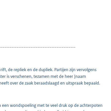
--------------------------------------------
ft, de repliek en de dupliek. Partijen zijn vervolgens
ter is verschenen, tezamen met de heer [naam
 heeft over de zaak beraadslaagd en uitspraak bepaald.
n een wondspoeling met te veel druk op de achterpoten