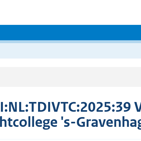
I:NL:TDIVTC:2025:39 V
htcollege 's-Gravenha