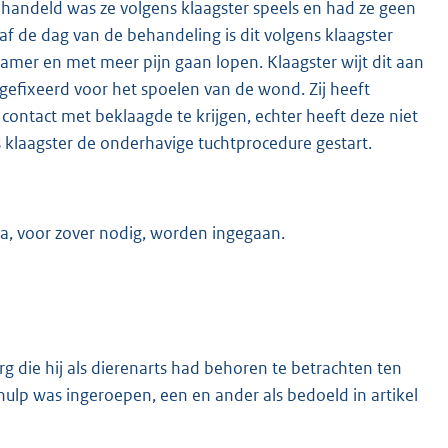
ndeld was ze volgens klaagster speels en had ze geen
 de dag van de behandeling is dit volgens klaagster
zamer en met meer pijn gaan lopen. Klaagster wijt dit aan
gefixeerd voor het spoelen van de wond. Zij heeft
contact met beklaagde te krijgen, echter heeft deze niet
s klaagster de onderhavige tuchtprocedure gestart.
na, voor zover nodig, worden ingegaan.
rg die hij als dierenarts had behoren te betrachten ten
 hulp was ingeroepen, een en ander als bedoeld in artikel