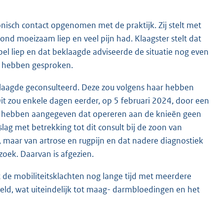
nisch contact opgenomen met de praktijk. Zij stelt met
nd moeizaam liep en veel pijn had. Klaagster stelt dat
pel liep en dat beklaagde adviseerde de situatie nog even
te hebben gesproken.
klaagde geconsulteerd. Deze zou volgens haar hebben
Dit zou enkele dagen eerder, op 5 februari 2024, door een
ou hebben aangegeven dat opereren aan de knieën geen
slag met betrekking tot dit consult bij de zoon van
 maar van artrose en rugpijn en dat nadere diagnostiek
oek. Daarvan is afgezien.
t de mobiliteitsklachten nog lange tijd met meerdere
ld, wat uiteindelijk tot maag- darmbloedingen en het