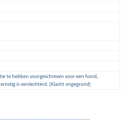
atie te hebben voorgeschreven voor een hond,
nstig is verslechterd. [Klacht ongegrond]
---------------------------------------------