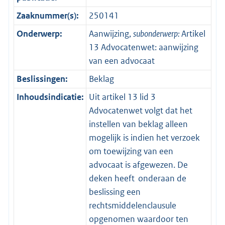
Zaaknummer(s):
250141
Onderwerp:
Aanwijzing,
subonderwerp:
Artikel
13 Advocatenwet: aanwijzing
van een advocaat
Beslissingen:
Beklag
Inhoudsindicatie:
Uit artikel 13 lid 3
Advocatenwet volgt dat het
instellen van beklag alleen
mogelijk is indien het verzoek
om toewijzing van een
advocaat is afgewezen. De
deken heeft onderaan de
beslissing een
rechtsmiddelenclausule
opgenomen waardoor ten