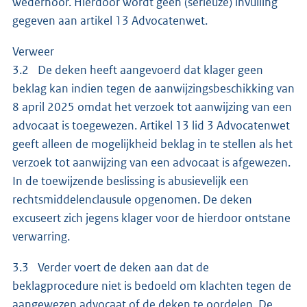
wederhoor. Hierdoor wordt geen (serieuze) invulling
gegeven aan artikel 13 Advocatenwet.
Verweer
3.2 De deken heeft aangevoerd dat klager geen
beklag kan indien tegen de aanwijzingsbeschikking van
8 april 2025 omdat het verzoek tot aanwijzing van een
advocaat is toegewezen. Artikel 13 lid 3 Advocatenwet
geeft alleen de mogelijkheid beklag in te stellen als het
verzoek tot aanwijzing van een advocaat is afgewezen.
In de toewijzende beslissing is abusievelijk een
rechtsmiddelenclausule opgenomen. De deken
excuseert zich jegens klager voor de hierdoor ontstane
verwarring.
3.3 Verder voert de deken aan dat de
beklagprocedure niet is bedoeld om klachten tegen de
aangewezen advocaat of de deken te oordelen. De