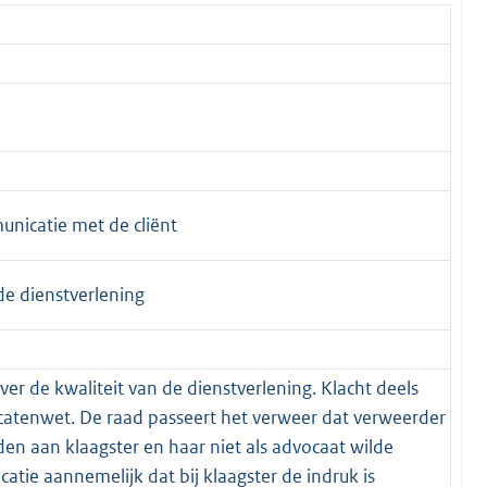
unicatie met de cliënt
de dienstverlening
er de kwaliteit van de dienstverlening. Klacht deels
ocatenwet. De raad passeert het verweer dat verweerder
den aan klaagster en haar niet als advocaat wilde
tie aannemelijk dat bij klaagster de indruk is