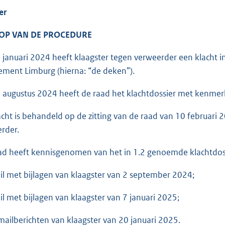
er
OOP VAN DE PROCEDURE
 januari 2024 heeft klaagster tegen verweerder een klacht 
ement Limburg (hierna: “de deken”).
 augustus 2024 heeft de raad het klachtdossier met kenm
acht is behandeld op de zitting van de raad van 10 februari 2
rder.
ad heeft kennisgenomen van het in 1.2 genoemde klachtdos
il met bijlagen van klaagster van 2 september 2024;
il met bijlagen van klaagster van 7 januari 2025;
mailberichten van klaagster van 20 januari 2025.