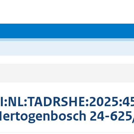
I:NL:TADRSHE:2025:45
Hertogenbosch 24-625