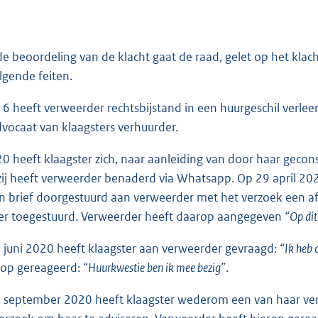
de beoordeling van de klacht gaat de raad, gelet op het klach
lgende feiten.
16 heeft verweerder rechtsbijstand in een huurgeschil verle
vocaat van klaagsters verhuurder.
20 heeft klaagster zich, naar aanleiding van door haar gec
ij heeft verweerder benaderd via Whatsapp. Op 29 april 202
 brief doorgestuurd aan verweerder met het verzoek een afs
er toegestuurd. Verweerder heeft daarop aangegeven
“Op dit
 juni 2020 heeft klaagster aan verweerder gevraagd:
“Ik heb 
rop gereageerd:
“Huurkwestie ben ik mee bezig”
.
 september 2020 heeft klaagster wederom een van haar ve