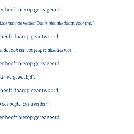
r heeft hierop gereageerd:
itzoeken hoe verder. Dat is niet alledaags voor me.”
 heeft daarop geantwoord:
at dat ook een van je specialisaties was”.
r heeft hierop gereageerd:
ch. Vergt wat tijd”.
 heeft daarop geantwoord:
de hoogte. En nu verder?”.
r heeft hierop gereageerd: