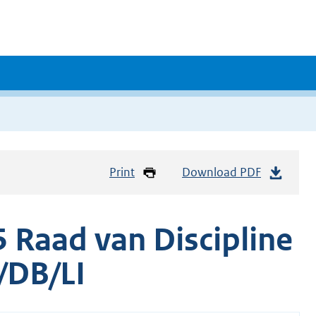
Print
Download PDF
 Raad van Discipline
/DB/LI