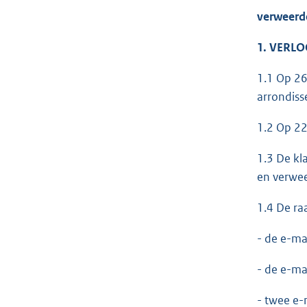
verweerd
1. VERL
1.1 Op 26
arrondiss
1.2 Op 22
1.3 De kl
en verwee
1.4 De ra
- de e-ma
- de e-ma
- twee e-