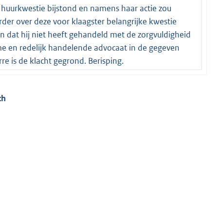
 huurkwestie bijstond en namens haar actie zou
er over deze voor klaagster belangrijke kwestie
dat hij niet heeft gehandeld met de zorgvuldigheid
e en redelijk handelende advocaat in de gegeven
 is de klacht gegrond. Berisping.
ch