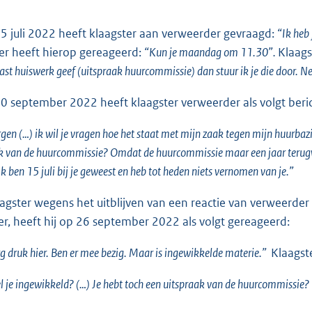
5 juli 2022 heeft klaagster aan verweerder gevraagd:
“Ik heb
r heeft hierop gereageerd:
“Kun je maandag om 11.30”.
Klaags
lvast huiswerk geef (uitspraak huurcommissie) dan stuur ik je die door.
0 september 2022 heeft klaagster verweerder als volgt beric
n (…) ik wil je vragen hoe het staat met mijn zaak tegen mijn huurba
ak van de huurcommissie? Omdat de huurcommissie maar een jaar terugw
Ik ben 15 juli bij je geweest en heb tot heden niets vernomen van je.”
agster wegens het uitblijven van een reactie van verweerde
r, heeft hij op 26 september 2022 als volgt gereageerd:
erg druk hier. Ben er mee bezig. Maar is ingewikkelde materie.”
Klaagst
 je ingewikkeld? (…) Je hebt toch een uitspraak van de huurcommissie? 