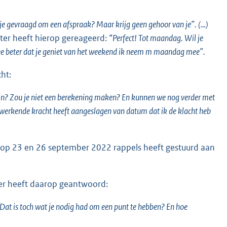
 je gevraagd om een afspraak? Maar krijg geen gehoor van je”. (…)
ter heeft hierop gereageerd: “
Perfect! Tot maandag. Wil je
 Nee beter dat je geniet van het weekend ik neem m maandag mee”.
ht:
zin? Zou je niet een berekening maken? En kunnen we nog verder met
erkende kracht heeft aangeslagen van datum dat ik de klacht heb
r op 23 en 26 september 2022 rappels heeft gestuurd aan
er heeft daarop geantwoord:
Dat is toch wat je nodig had om een punt te hebben? En hoe