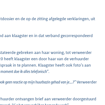
tdossier en de op de zitting afgelegde verklaringen, uit
end aan klaagster en in dat verband gecorrespondeerd
onstateerde gebreken aan haar woning, tot verweerder
0 heeft klaagster een door haar van de verhuurder
praak in te plannen. Klaagster heeft ook foto’s aan
 moment doe ik alles telefonisch”.
ook geen reactie op mijn huurbazin gehad van je….?”
Verweerder
rhuurder ontvangen brief aan verweerder doorgestuurd