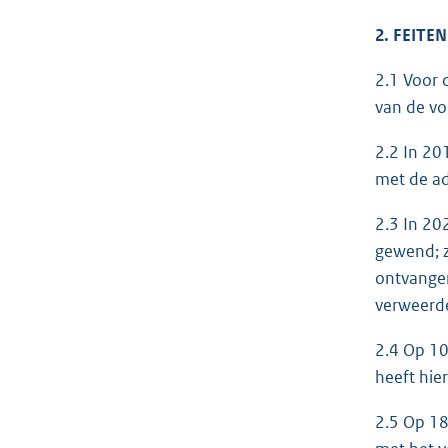
2. FEITEN
2.1 Voor 
van de vo
2.2 In 20
met de ad
2.3 In 20
gewend; z
ontvangen
verweerd
2.4 Op 10
heeft hie
2.5 Op 18