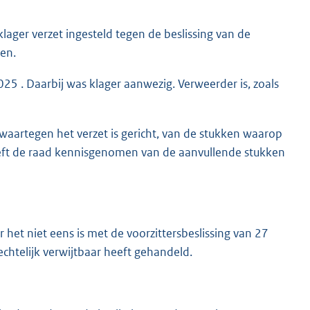
ger verzet ingesteld tegen de beslissing van de
gen.
025 . Daarbij was klager aanwezig. Verweerder is, zoals
waartegen het verzet is gericht, van de stukken waarop
 heeft de raad kennisgenomen van de aanvullende stukken
 het niet eens is met de voorzittersbeslissing van 27
echtelijk verwijtbaar heeft gehandeld.