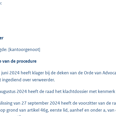
:
er
gde: [kantoorgenoot]
p van de procedure
 juni 2024 heeft klager bij de deken van de Orde van Advoc
t ingediend over verweerder.
augustus 2024 heeft de raad het klachtdossier met kenmer
eslissing van 27 september 2024 heeft de voorzitter van de ra
 op grond van artikel 46g, eerste lid, aanhef en onder a, va