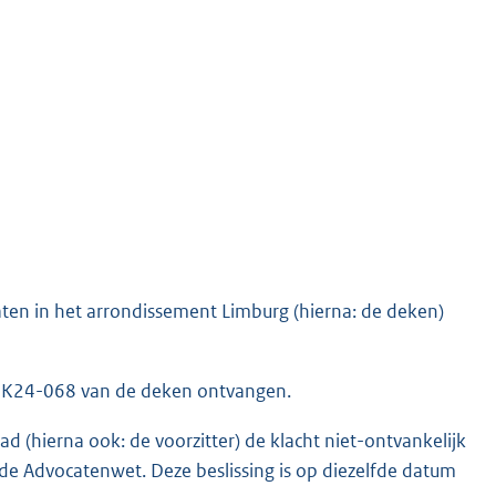
aten in het arrondissement Limburg (hierna: de deken)
k K24-068 van de deken ontvangen.
ad (hierna ook: de voorzitter) de klacht niet-ontvankelijk
n de Advocatenwet. Deze beslissing is op diezelfde datum