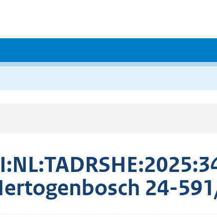
I:NL:TADRSHE:2025:34
Hertogenbosch 24-591