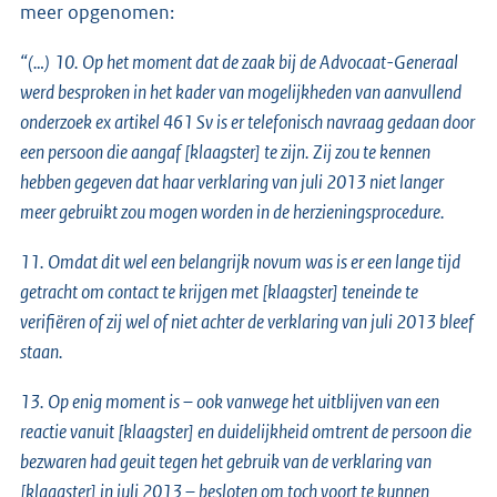
meer opgenomen:
“(…)
10. Op het moment dat de zaak bij de Advocaat-Generaal
werd besproken in het kader van mogelijkheden van aanvullend
onderzoek ex artikel 461 Sv is er telefonisch navraag gedaan door
een persoon die aangaf [klaagster] te zijn. Zij zou te kennen
hebben gegeven dat haar verklaring van juli 2013 niet langer
meer gebruikt zou mogen worden in de herzieningsprocedure.
11. Omdat dit wel een belangrijk novum was is er een lange tijd
getracht om contact te krijgen met [klaagster] teneinde te
verifiëren of zij wel of niet achter de verklaring van juli 2013 bleef
staan.
13. Op enig moment is – ook vanwege het uitblijven van een
reactie vanuit [klaagster] en duidelijkheid omtrent de persoon die
bezwaren had geuit tegen het gebruik van de verklaring van
[klaagster] in juli 2013 – besloten om toch voort te kunnen