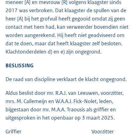
meneer [A] en mevrouw [R] volgens klaagster sinds
2017 was verbroken. Dat klaagster de spullen van de
heer [A] bij het grofvuil heeft gegooid omdat zij geen
contact met hem had, kan verweerder bovendien niet
worden aangerekend. Hij heeft niet geadviseerd om
dat te doen, maar dat heeft klaagster zelf besloten.
Klachtonderdelen d) en e) zijn ongegrond.
BESLISSING
De raad van discipline verklaart de klacht ongegrond.
Aldus beslist door mr. R.A.J. van Leeuwen, voorzitter,
mrs. M. Callemeijn en W.A.A.J. Fick-Nolet, leden,
bijgestaan door mr. M.A.A. Traousis als griffier en
uitgesproken in het openbaar op 3 maart 2025.
Griffier Voorzitter