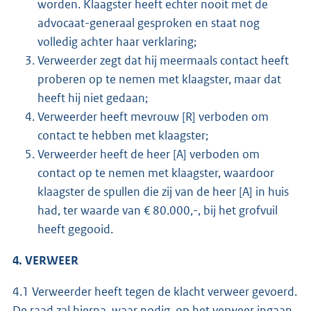
worden. Klaagster heeft echter nooit met de
advocaat-generaal gesproken en staat nog
volledig achter haar verklaring;
Verweerder zegt dat hij meermaals contact heeft
proberen op te nemen met klaagster, maar dat
heeft hij niet gedaan;
Verweerder heeft mevrouw [R] verboden om
contact te hebben met klaagster;
Verweerder heeft de heer [A] verboden om
contact op te nemen met klaagster, waardoor
klaagster de spullen die zij van de heer [A] in huis
had, ter waarde van € 80.000,-, bij het grofvuil
heeft gegooid.
4. VERWEER
4.1 Verweerder heeft tegen de klacht verweer gevoerd.
De raad zal hierna, waar nodig, op het verweer ingaan.