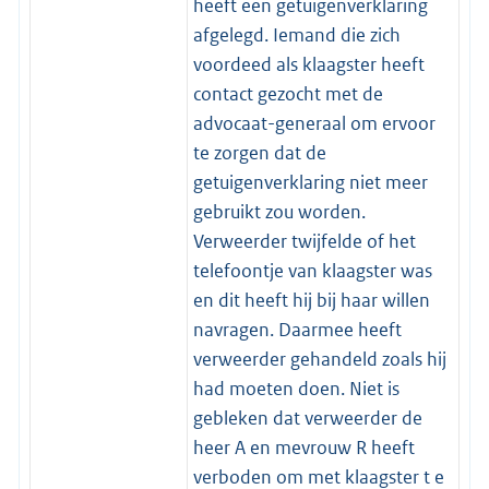
heeft een getuigenverklaring
afgelegd. Iemand die zich
voordeed als klaagster heeft
contact gezocht met de
advocaat-generaal om ervoor
te zorgen dat de
getuigenverklaring niet meer
gebruikt zou worden.
Verweerder twijfelde of het
telefoontje van klaagster was
en dit heeft hij bij haar willen
navragen. Daarmee heeft
verweerder gehandeld zoals hij
had moeten doen. Niet is
gebleken dat verweerder de
heer A en mevrouw R heeft
verboden om met klaagster t e