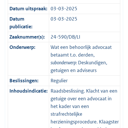
Datum uitspraak:
03-03-2025
Datum
03-03-2025
publicatie:
Zaaknummer(s):
24-590/DB/LI
Onderwerp:
Wat een behoorlijk advocaat
betaamt t.o. derden,
subonderwerp:
Deskundigen,
getuigen en adviseurs
Beslissingen:
Regulier
Inhoudsindicatie:
Raadsbeslissing. Klacht van een
getuige over een advocaat in
het kader van een
strafrechtelijke
herzieningsprocedure. Klaagster