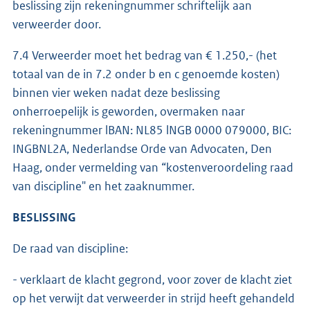
beslissing zijn rekeningnummer schriftelijk aan
verweerder door.
7.4 Verweerder moet het bedrag van € 1.250,- (het
totaal van de in 7.2 onder b en c genoemde kosten)
binnen vier weken nadat deze beslissing
onherroepelijk is geworden, overmaken naar
rekeningnummer lBAN: NL85 lNGB 0000 079000, BIC:
INGBNL2A, Nederlandse Orde van Advocaten, Den
Haag, onder vermelding van “kostenveroordeling raad
van discipline" en het zaaknummer.
BESLISSING
De raad van discipline:
- verklaart de klacht gegrond, voor zover de klacht ziet
op het verwijt dat verweerder in strijd heeft gehandeld