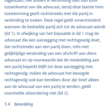
bijgestaan, niet anders in verbinding stelt dan door
tussenkomst van die advocaat, tenzij deze laatste hem
toestemming geeft rechtstreeks met die partij in
verbinding te treden. Deze regel geldt onverminderd
wanneer de bedoelde partij zich tot de advocaat wendt
(lid 1). In afwijking van het bepaalde in lid 1 mag de
advocaat die een aanzegging met rechtsgevolg doet,
dat rechtstreeks aan een partij doen, mits met
gelijktijdige verzending van een afschrift aan diens
advocaat en op voorwaarde dat de mededeling aan
een partij beperkt blijft tot deze aanzegging met
rechtsgevolg. Indien de advocaat het beoogde
rechtsgevolg ook kan bereiken door zijn brief alleen
aan de advocaat van een partij te zenden, geldt
voormelde uitzondering niet (lid 2).
5.4
Beoordeling