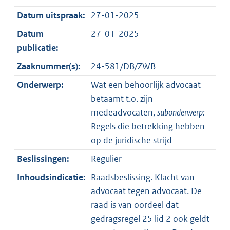
Datum uitspraak:
27-01-2025
Datum
27-01-2025
publicatie:
Zaaknummer(s):
24-581/DB/ZWB
Onderwerp:
Wat een behoorlijk advocaat
betaamt t.o. zijn
medeadvocaten,
subonderwerp:
Regels die betrekking hebben
op de juridische strijd
Beslissingen:
Regulier
Inhoudsindicatie:
Raadsbeslissing. Klacht van
advocaat tegen advocaat. De
raad is van oordeel dat
gedragsregel 25 lid 2 ook geldt