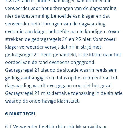
5.8 De raad is, anders dan klager, van oordeel dat
verweerder voor het uitbrengen van de dagvaarding
niet de toestemming behoefde van klager en dat
verweerder het uitbrengen van de dagvaarding
evenmin aan klager behoefde aan te kondigen. Zover
strekken de gedragsregels 24 en 25 niet. Voor zover
klager verweerder verwijt dat hij in strijd met
gedragsregel 21 heeft gehandeld, is de klacht naar het
oordeel van de raad eveneens ongegrond.
Gedragsregel 21 ziet op de situatie waarin reeds een
geding aanhangig is en dat is op het moment dat tot
dagvaarding wordt overgegaan nog niet het geval.
Gedragsregel 21 mist derhalve toepassing in de situatie
waarop de onderhavige klacht ziet.
6.MAATREGEL
6.1 Verweerder heeft tuchtrechtelijk verwijtbaar