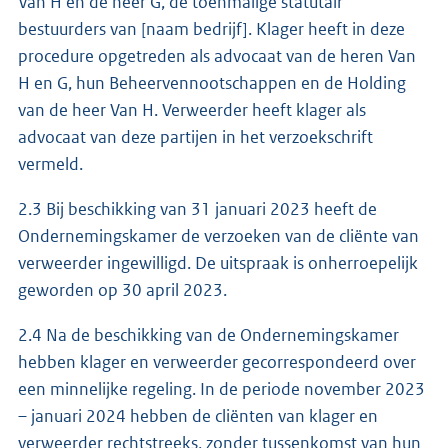
Van H en de heer G, de toenmalige statutair
bestuurders van [naam bedrijf]. Klager heeft in deze
procedure opgetreden als advocaat van de heren Van
H en G, hun Beheervennootschappen en de Holding
van de heer Van H. Verweerder heeft klager als
advocaat van deze partijen in het verzoekschrift
vermeld.
2.3 Bij beschikking van 31 januari 2023 heeft de
Ondernemingskamer de verzoeken van de cliënte van
verweerder ingewilligd. De uitspraak is onherroepelijk
geworden op 30 april 2023.
2.4 Na de beschikking van de Ondernemingskamer
hebben klager en verweerder gecorrespondeerd over
een minnelijke regeling. In de periode november 2023
– januari 2024 hebben de cliënten van klager en
verweerder rechtstreeks, zonder tussenkomst van hun