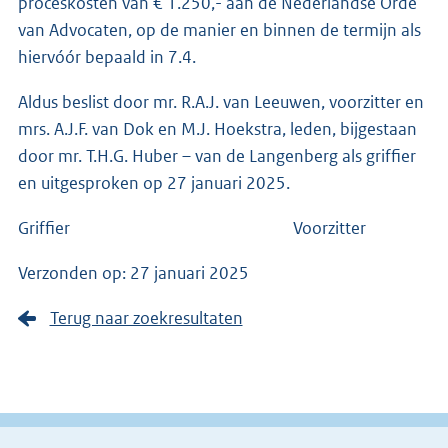
proceskosten van € 1.250,- aan de Nederlandse Orde
van Advocaten, op de manier en binnen de termijn als
hiervóór bepaald in 7.4.
Aldus beslist door mr. R.A.J. van Leeuwen, voorzitter en
mrs. A.J.F. van Dok en M.J. Hoekstra, leden, bijgestaan
door mr. T.H.G. Huber – van de Langenberg als griffier
en uitgesproken op 27 januari 2025.
Griffier Voorzitter
Verzonden op: 27 januari 2025
Terug naar zoekresultaten