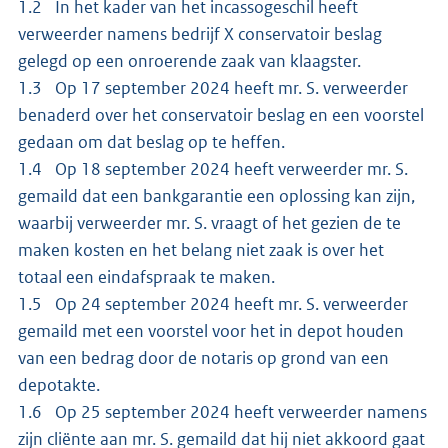
1.2 In het kader van het incassogeschil heeft
verweerder namens bedrijf X conservatoir beslag
gelegd op een onroerende zaak van klaagster.
1.3 Op 17 september 2024 heeft mr. S. verweerder
benaderd over het conservatoir beslag en een voorstel
gedaan om dat beslag op te heffen.
1.4 Op 18 september 2024 heeft verweerder mr. S.
gemaild dat een bankgarantie een oplossing kan zijn,
waarbij verweerder mr. S. vraagt of het gezien de te
maken kosten en het belang niet zaak is over het
totaal een eindafspraak te maken.
1.5 Op 24 september 2024 heeft mr. S. verweerder
gemaild met een voorstel voor het in depot houden
van een bedrag door de notaris op grond van een
depotakte.
1.6 Op 25 september 2024 heeft verweerder namens
zijn cliënte aan mr. S. gemaild dat hij niet akkoord gaat