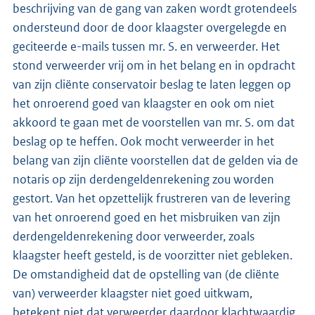
beschrijving van de gang van zaken wordt grotendeels
ondersteund door de door klaagster overgelegde en
geciteerde e-mails tussen mr. S. en verweerder. Het
stond verweerder vrij om in het belang en in opdracht
van zijn cliënte conservatoir beslag te laten leggen op
het onroerend goed van klaagster en ook om niet
akkoord te gaan met de voorstellen van mr. S. om dat
beslag op te heffen. Ook mocht verweerder in het
belang van zijn cliënte voorstellen dat de gelden via de
notaris op zijn derdengeldenrekening zou worden
gestort. Van het opzettelijk frustreren van de levering
van het onroerend goed en het misbruiken van zijn
derdengeldenrekening door verweerder, zoals
klaagster heeft gesteld, is de voorzitter niet gebleken.
De omstandigheid dat de opstelling van (de cliënte
van) verweerder klaagster niet goed uitkwam,
betekent niet dat verweerder daardoor klachtwaardig