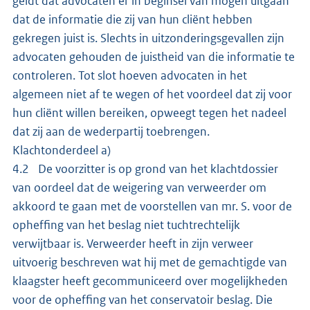
geldt dat advocaten er in beginsel van mogen uitgaan
dat de informatie die zij van hun cliënt hebben
gekregen juist is. Slechts in uitzonderingsgevallen zijn
advocaten gehouden de juistheid van die informatie te
controleren. Tot slot hoeven advocaten in het
algemeen niet af te wegen of het voordeel dat zij voor
hun cliënt willen bereiken, opweegt tegen het nadeel
dat zij aan de wederpartij toebrengen.
Klachtonderdeel a)
4.2 De voorzitter is op grond van het klachtdossier
van oordeel dat de weigering van verweerder om
akkoord te gaan met de voorstellen van mr. S. voor de
opheffing van het beslag niet tuchtrechtelijk
verwijtbaar is. Verweerder heeft in zijn verweer
uitvoerig beschreven wat hij met de gemachtigde van
klaagster heeft gecommuniceerd over mogelijkheden
voor de opheffing van het conservatoir beslag. Die