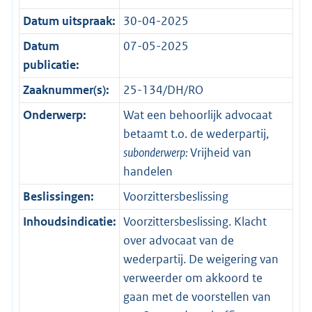
Datum uitspraak:
30-04-2025
Datum
07-05-2025
publicatie:
Zaaknummer(s):
25-134/DH/RO
Onderwerp:
Wat een behoorlijk advocaat
betaamt t.o. de wederpartij,
subonderwerp:
Vrijheid van
handelen
Beslissingen:
Voorzittersbeslissing
Inhoudsindicatie:
Voorzittersbeslissing. Klacht
over advocaat van de
wederpartij. De weigering van
verweerder om akkoord te
gaan met de voorstellen van