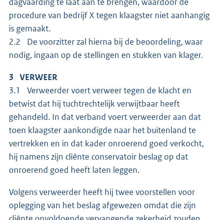
dagvaarding te laat aan te brengen, waardoor de
procedure van bedrijf X tegen klaagster niet aanhangig
is gemaakt.
2.2 De voorzitter zal hierna bij de beoordeling, waar
nodig, ingaan op de stellingen en stukken van klager.
3 VERWEER
3.1 Verweerder voert verweer tegen de klacht en
betwist dat hij tuchtrechtelijk verwijtbaar heeft
gehandeld. In dat verband voert verweerder aan dat
toen klaagster aankondigde naar het buitenland te
vertrekken en in dat kader onroerend goed verkocht,
hij namens zijn cliënte conservatoir beslag op dat
onroerend goed heeft laten leggen.
Volgens verweerder heeft hij twee voorstellen voor
oplegging van het beslag afgewezen omdat die zijn
cliënte onvoldoende vervangende zekerheid zouden