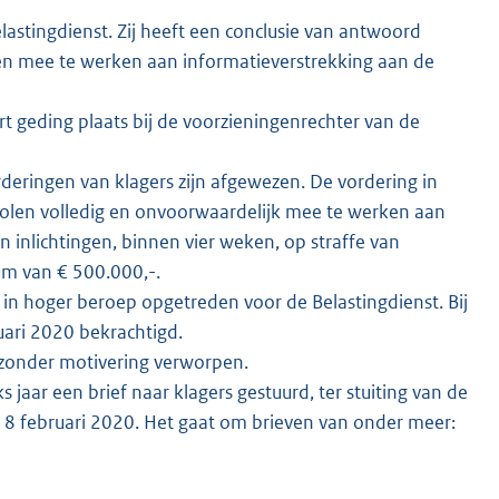
stingdienst. Zij heeft een conclusie van antwoord
len mee te werken aan informatieverstrekking aan de
 geding plaats bij de voorzieningenrechter van de
deringen van klagers zijn afgewezen. De vordering in
volen volledig en onvoorwaardelijk mee te werken aan
 inlichtingen, binnen vier weken, op straffe van
um van € 500.000,-.
in hoger beroep opgetreden voor de Belastingdienst. Bij
uari 2020 bekrachtigd.
 zonder motivering verworpen.
jaar een brief naar klagers gestuurd, ter stuiting van de
8 februari 2020. Het gaat om brieven van onder meer: