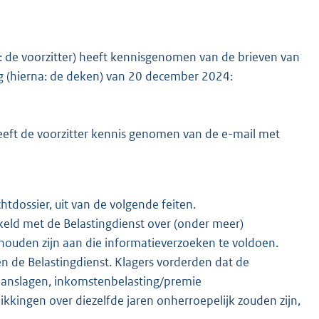
k: de voorzitter) heeft kennisgenomen van de brieven van
 (hierna: de deken) van 20 december 2024:
eeft de voorzitter kennis genomen van de e-mail met
htdossier, uit van de volgende feiten.
kkeld met de Belastingdienst over (onder meer)
ehouden zijn aan die informatieverzoeken te voldoen.
en de Belastingdienst. Klagers vorderden dat de
aanslagen, inkomstenbelasting/premie
kkingen over diezelfde jaren onherroepelijk zouden zijn,