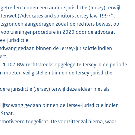
getreden binnen een andere jurisdictie (Jersey) terwijl
tenwet (‘Advocates and solicitors Jersey law 1997’).
chtsgronden aangedragen zodat de rechters bewust op
ijke voorzieningenprocedure in 2020 door de advocaat
y-jurisdictie.
fsdwang gedaan binnen de Jersey-jurisdictie indien
ert.
. 4:107 BW rechtstreeks opgelegd te Jersey in de periode
oeten veilig stellen binnen de Jersey-jurisdictie.
 jurisdictie (Jersey) terwijl deze aldaar niet als
ijfsdwang gedaan binnen de Jersey-jurisdictie indien
 Staat.
motiveerd toegelicht. De voorzitter zal hierna, waar