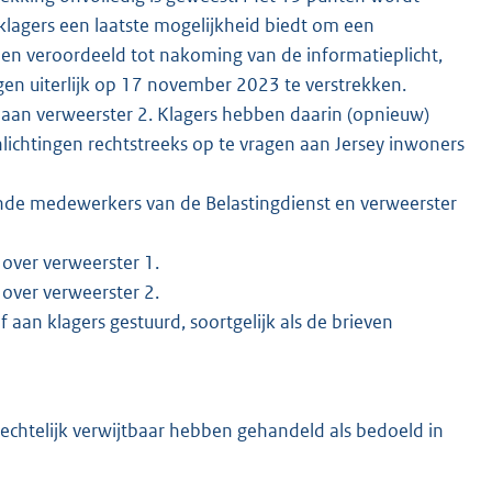
j klagers een laatste mogelijkheid biedt om een
en veroordeeld tot nakoming van de informatieplicht,
ngen uiterlijk op 17 november 2023 te verstrekken.
an verweerster 2. Klagers hebben daarin (opnieuw)
lichtingen rechtstreeks op te vragen aan Jersey inwoners
nde medewerkers van de Belastingdienst en verweerster
 over verweerster 1.
 over verweerster 2.
aan klagers gestuurd, soortgelijk als de brieven
rechtelijk verwijtbaar hebben gehandeld als bedoeld in