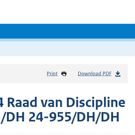
Print
Download PDF
 Raad van Discipline
H/DH 24-955/DH/DH