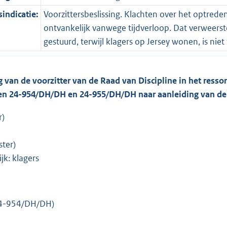
indicatie:
Voorzittersbeslissing. Klachten over het optrede
ontvankelijk vanwege tijdverloop. Dat verweerst
gestuurd, terwijl klagers op Jersey wonen, is niet 
g van de voorzitter van de Raad van Discipline in het ress
en 24-954/DH/DH en 24-955/DH/DH naar aanleiding van de 
r)
ster)
jk: klagers
24-954/DH/DH)