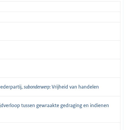
ederpartij,
subonderwerp:
Vrijheid van handelen
ijdverloop tussen gewraakte gedraging en indienen