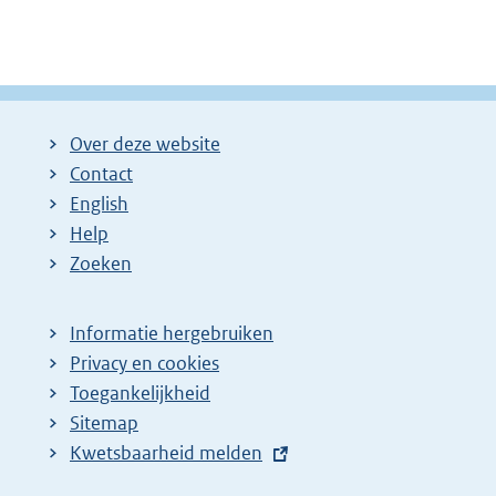
Over deze website
Contact
English
Help
Zoeken
Informatie hergebruiken
Privacy en cookies
Toegankelijkheid
Sitemap
E
Kwetsbaarheid melden
x