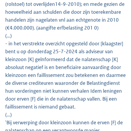
(rolstoel) tot overlijden14-9-2010); en mede gezien de
hoeveelheid aan schulden die door zijn toerekenbare
handelen zijn nagelaten vnl aan echtgenote in 2010
(€4.000.000). (aangifte erfbelasting 201 0)
(…)
- in het verstrekte overzicht opgesteld door [klaagster]
bent u op donderdag 25-7-2024 als adviseur van
kleinzoon [K] geïnformeerd dat de nalatenschap [K]
absoluut negatief is en beneficiaire aanvaarding door
kleinzoon een faillissement zou betekenen en daarmee
de diverse crediteuren waaronder de Belastingdienst
hun vorderingen niet kunnen verhalen Idem leningen
door erven [F] die in de nalatenschap vallen. Bij een
faillissement is niemand gebaat.
(…)
'Bij verwerping door kleinzoon kunnen de erven [F] de
nalatenschap op een verantwoorde manier