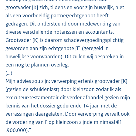
grootvader [K] zich, tijdens en voor zijn huwelijk, niet
als een voorbeeldig partner/echtgenoot heeft
gedragen. Dit ondersteund door medewerking van
diverse verschillende notarissen en accountants.
Grootvader [K] is daarom schadevergoedingsplichtig
geworden aan zijn echtgenote [F] (geregeld in
huwelijkse voorwaarden). Dit zullen wij bespreken in
een nog te plannen overleg.
(…)
Mijn advies zou zijn: verwerping erfenis grootvader [K]
(gezien de schuldenlast) door kleinzoon zodat ik als
executeur-testamentair dit verder afhandel gezien mijn
kennis van het dossier gedurende 14 jaar, met de
verrassingen daargelaten. Door verwerping vervalt ook
de vordering van F op kleinzoon zijnde minimaal €1
.900.000).”