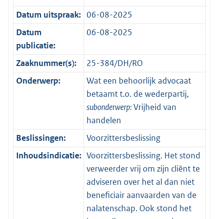
Datum uitspraak:
06-08-2025
Datum
06-08-2025
publicatie:
Zaaknummer(s):
25-384/DH/RO
Onderwerp:
Wat een behoorlijk advocaat
betaamt t.o. de wederpartij,
subonderwerp:
Vrijheid van
handelen
Beslissingen:
Voorzittersbeslissing
Inhoudsindicatie:
Voorzittersbeslissing. Het stond
verweerder vrij om zijn cliënt te
adviseren over het al dan niet
beneficiair aanvaarden van de
nalatenschap. Ook stond het