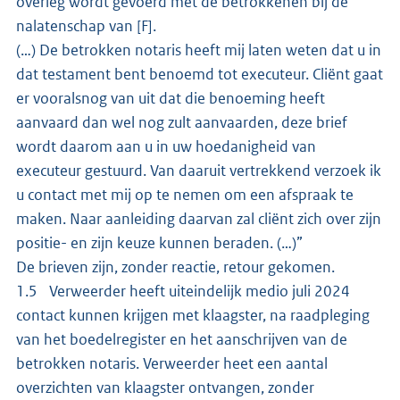
overleg wordt gevoerd met de betrokkenen bij de
nalatenschap van [F].
(…) De betrokken notaris heeft mij laten weten dat u in
dat testament bent benoemd tot executeur. Cliënt gaat
er vooralsnog van uit dat die benoeming heeft
aanvaard dan wel nog zult aanvaarden, deze brief
wordt daarom aan u in uw hoedanigheid van
executeur gestuurd. Van daaruit vertrekkend verzoek ik
u contact met mij op te nemen om een afspraak te
maken. Naar aanleiding daarvan zal cliënt zich over zijn
positie- en zijn keuze kunnen beraden. (…)”
De brieven zijn, zonder reactie, retour gekomen.
1.5 Verweerder heeft uiteindelijk medio juli 2024
contact kunnen krijgen met klaagster, na raadpleging
van het boedelregister en het aanschrijven van de
betrokken notaris. Verweerder heet een aantal
overzichten van klaagster ontvangen, zonder