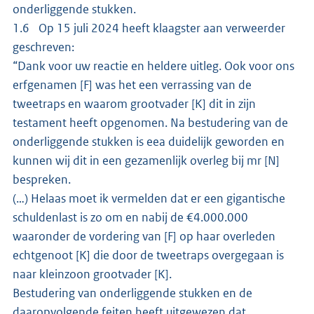
onderliggende stukken.
1.6 Op 15 juli 2024 heeft klaagster aan verweerder
geschreven:
“Dank voor uw reactie en heldere uitleg. Ook voor ons
erfgenamen [F] was het een verrassing van de
tweetraps en waarom grootvader [K] dit in zijn
testament heeft opgenomen. Na bestudering van de
onderliggende stukken is eea duidelijk geworden en
kunnen wij dit in een gezamenlijk overleg bij mr [N]
bespreken.
(…) Helaas moet ik vermelden dat er een gigantische
schuldenlast is zo om en nabij de €4.000.000
waaronder de vordering van [F] op haar overleden
echtgenoot [K] die door de tweetraps overgegaan is
naar kleinzoon grootvader [K].
Bestudering van onderliggende stukken en de
daaropvolgende feiten heeft uitgewezen dat