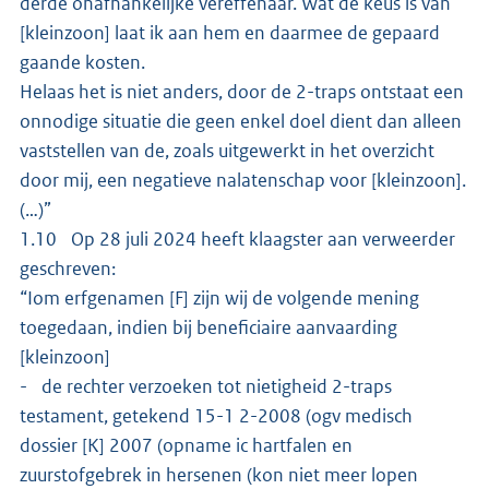
derde onafhankelijke vereffenaar. Wat de keus is van
[kleinzoon] laat ik aan hem en daarmee de gepaard
gaande kosten.
Helaas het is niet anders, door de 2-traps ontstaat een
onnodige situatie die geen enkel doel dient dan alleen
vaststellen van de, zoals uitgewerkt in het overzicht
door mij, een negatieve nalatenschap voor [kleinzoon].
(…)”
1.10 Op 28 juli 2024 heeft klaagster aan verweerder
geschreven:
“Iom erfgenamen [F] zijn wij de volgende mening
toegedaan, indien bij beneficiaire aanvaarding
[kleinzoon]
- de rechter verzoeken tot nietigheid 2-traps
testament, getekend 15-1 2-2008 (ogv medisch
dossier [K] 2007 (opname ic hartfalen en
zuurstofgebrek in hersenen (kon niet meer lopen