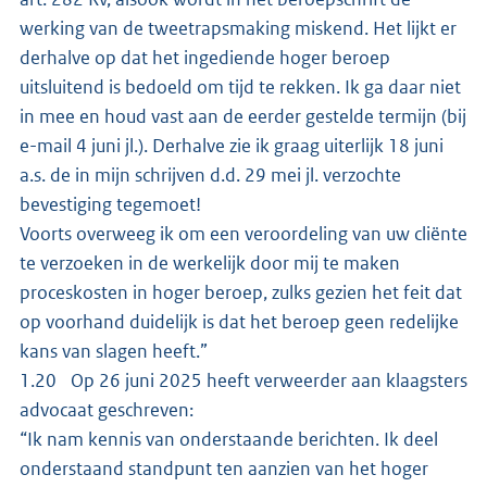
werking van de tweetrapsmaking miskend. Het lijkt er
derhalve op dat het ingediende hoger beroep
uitsluitend is bedoeld om tijd te rekken. Ik ga daar niet
in mee en houd vast aan de eerder gestelde termijn (bij
e-mail 4 juni jl.). Derhalve zie ik graag uiterlijk 18 juni
a.s. de in mijn schrijven d.d. 29 mei jl. verzochte
bevestiging tegemoet!
Voorts overweeg ik om een veroordeling van uw cliënte
te verzoeken in de werkelijk door mij te maken
proceskosten in hoger beroep, zulks gezien het feit dat
op voorhand duidelijk is dat het beroep geen redelijke
kans van slagen heeft.”
1.20 Op 26 juni 2025 heeft verweerder aan klaagsters
advocaat geschreven:
“Ik nam kennis van onderstaande berichten. Ik deel
onderstaand standpunt ten aanzien van het hoger