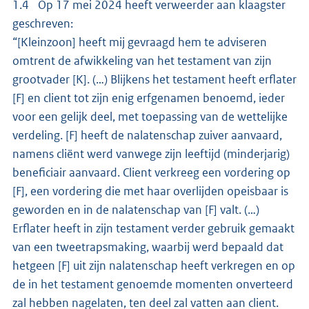
1.4 Op 17 mei 2024 heeft verweerder aan klaagster
geschreven:
“[Kleinzoon] heeft mij gevraagd hem te adviseren
omtrent de afwikkeling van het testament van zijn
grootvader [K]. (…) Blijkens het testament heeft erflater
[F] en client tot zijn enig erfgenamen benoemd, ieder
voor een gelijk deel, met toepassing van de wettelijke
verdeling. [F] heeft de nalatenschap zuiver aanvaard,
namens cliënt werd vanwege zijn leeftijd (minderjarig)
beneficiair aanvaard. Client verkreeg een vordering op
[F], een vordering die met haar overlijden opeisbaar is
geworden en in de nalatenschap van [F] valt. (…)
Erflater heeft in zijn testament verder gebruik gemaakt
van een tweetrapsmaking, waarbij werd bepaald dat
hetgeen [F] uit zijn nalatenschap heeft verkregen en op
de in het testament genoemde momenten onverteerd
zal hebben nagelaten, ten deel zal vatten aan client.