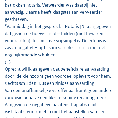
betrokken notaris. Verweerder was daarbij niet
aanwezig. Daarna heeft klaagster aan verweerder
geschreven:
“Vanmiddag in het gesprek bij Notaris [N] aangegeven
dat gezien de hoeveelheid schulden (met bewijzen
voorhanden) de conclusie vrij simpel is. De erfenis is
zwaar negatief = optelsom van plus en min met evt
nog bijkomende schulden
(…)
Oprecht wil ik aangeven dat beneficiaire aanvaarding
door [de kleinzoon] geen voordeel oplevert voor hem,
slechts schulden. Dus een zinloze aanvaarding.
Van een onafhankelijke vereffenaar komt geen andere
conclusie behalve een fikse rekening (ervaring mee).
Aangezien de negatieve nalatenschap absoluut
vaststaat stem ik niet in met het aanstellen van een