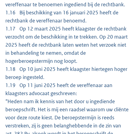
vereffenaar te benoemen ingediend bij de rechtbank.
1.16 Bij beschikking van 16 januari 2025 heeft de
rechtbank de vereffenaar benoemd.
1.17 Op 12 maart 2025 heeft klaagster de rechtbank
verzocht om de beschikking in te trekken. Op 20 maart
2025 heeft de rechtbank laten weten het verzoek niet
in behandeling te nemen, omdat de
hogerberoepstermijn nog loopt.
1.18 Op 10 juni 2025 heeft klaagster hiertegen hoger
beroep ingesteld.
1.19 Op 11 juni 2025 heeft de vereffenaar aan
klaagsters advocaat geschreven:
“Heden nam ik kennis van het door u ingediende
beroepschrift. Het is mij een raadsel waarom uw cliënte
voor deze route kiest. De beroepstermijn is reeds
verstreken, zij is geen belanghebbende in de zin van
art. 282 Rv, alsook wordt in het beroepschrift de