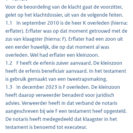
Voor de beoordeling van de klacht gaat de voorzitter,
gelet op het klachtdossier, uit van de volgende feiten.
1.1 In september 2010 is de heer K overleden (hierna:
erflater). Erflater was op dat moment getrouwd met de
zus van klaagster (hierna: F). Erflater had een zoon uit
een eerder huwelijk, die op dat moment al was
overleden. Wel had erflater een kleinzoon.
1.2 F heeft de erfenis zuiver aanvaard. De kleinzoon
heeft de erfenis beneficiair aanvaard. In het testament
is gebruik gemaakt van een tweetrapsmaking.
1.3 In december 2023 is F overleden. De kleinzoon
heeft daarop verweerder benaderd voor juridisch
advies. Verweerder heeft in dat verband de notaris
aangeschreven bij wie F een testament heef opgesteld.
De notaris heeft medegedeeld dat klaagster in het
testament is benoemd tot executeur.