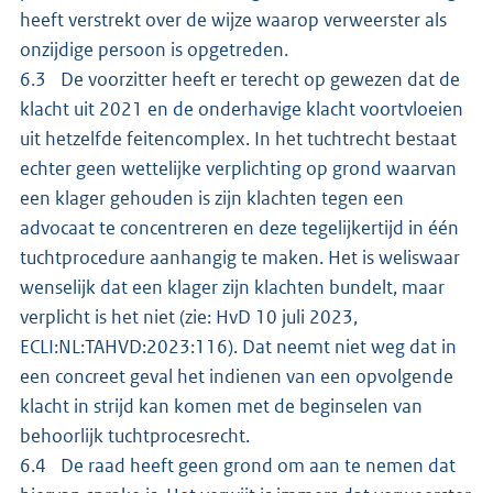
heeft verstrekt over de wijze waarop verweerster als
onzijdige persoon is opgetreden.
6.3 De voorzitter heeft er terecht op gewezen dat de
klacht uit 2021 en de onderhavige klacht voortvloeien
uit hetzelfde feitencomplex. In het tuchtrecht bestaat
echter geen wettelijke verplichting op grond waarvan
een klager gehouden is zijn klachten tegen een
advocaat te concentreren en deze tegelijkertijd in één
tuchtprocedure aanhangig te maken. Het is weliswaar
wenselijk dat een klager zijn klachten bundelt, maar
verplicht is het niet (zie: HvD 10 juli 2023,
ECLI:NL:TAHVD:2023:116). Dat neemt niet weg dat in
een concreet geval het indienen van een opvolgende
klacht in strijd kan komen met de beginselen van
behoorlijk tuchtprocesrecht.
6.4 De raad heeft geen grond om aan te nemen dat