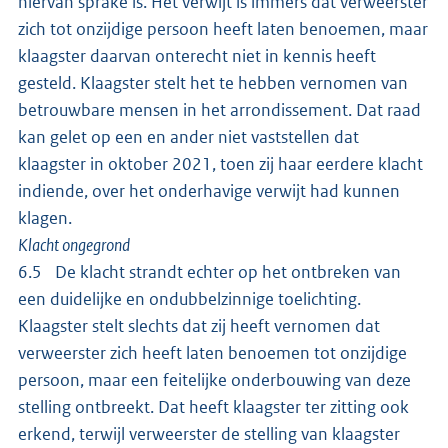
hiervan sprake is. Het verwijt is immers dat verweerster
zich tot onzijdige persoon heeft laten benoemen, maar
klaagster daarvan onterecht niet in kennis heeft
gesteld. Klaagster stelt het te hebben vernomen van
betrouwbare mensen in het arrondissement. Dat raad
kan gelet op een en ander niet vaststellen dat
klaagster in oktober 2021, toen zij haar eerdere klacht
indiende, over het onderhavige verwijt had kunnen
klagen.
Klacht ongegrond
6.5 De klacht strandt echter op het ontbreken van
een duidelijke en ondubbelzinnige toelichting.
Klaagster stelt slechts dat zij heeft vernomen dat
verweerster zich heeft laten benoemen tot onzijdige
persoon, maar een feitelijke onderbouwing van deze
stelling ontbreekt. Dat heeft klaagster ter zitting ook
erkend, terwijl verweerster de stelling van klaagster