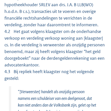
hypotheekhouder SRLEV aan drs. J.A. B LLB(WO)
h.o.d.n. B c.s.), transacties uit te voeren en overige
financiële rechtshandelingen te verrichten in de
verdeling, zonder haar daaromtrent te informeren.
4.2 Het gaat volgens klaagster om de onderhandse
verkoop en verdeling verkoop woning aan [klaagster]
cs. In die verdeling is verweerster als onzijdig personen
benoemd, maar zij heeft volgens klaagster “het geld
doorgeboekt” naar de derdengeldenrekening van een
advocatenkantoor.
4.3 Bij repliek heeft klaagster nog het volgende
gesteld:
“[Verweerster] handelt als onzijdig persoon
namens een schuldeiser van een deelgenoot, dat
kan niet anders dan de Volksbank zijn, gelet op het