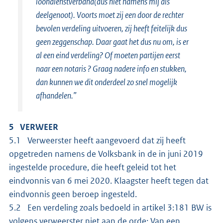
loondienstverband(dus niet namens mij als
deelgenoot). Voorts moet zij een door de rechter
bevolen verdeling uitvoeren, zij heeft feitelijk dus
geen zeggenschap. Daar gaat het dus nu om, is er
al een eind verdeling? Of moeten partijen eerst
naar een notaris ? Graag nadere info en stukken,
dan kunnen we dit onderdeel zo snel mogelijk
afhandelen.”
5 VERWEER
5.1 Verweerster heeft aangevoerd dat zij heeft
opgetreden namens de Volksbank in de in juni 2019
ingestelde procedure, die heeft geleid tot het
eindvonnis van 6 mei 2020. Klaagster heeft tegen dat
eindvonnis geen beroep ingesteld.
5.2 Een verdeling zoals bedoeld in artikel 3:181 BW is
volgens verweerster niet aan de orde; Van een