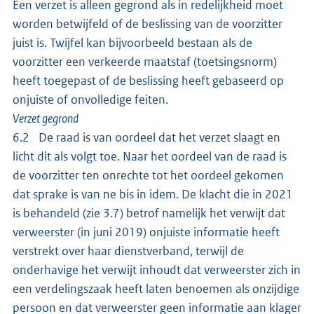
Een verzet is alleen gegrond als in redelijkheid moet
worden betwijfeld of de beslissing van de voorzitter
juist is. Twijfel kan bijvoorbeeld bestaan als de
voorzitter een verkeerde maatstaf (toetsingsnorm)
heeft toegepast of de beslissing heeft gebaseerd op
onjuiste of onvolledige feiten.
Verzet gegrond
6.2 De raad is van oordeel dat het verzet slaagt en
licht dit als volgt toe. Naar het oordeel van de raad is
de voorzitter ten onrechte tot het oordeel gekomen
dat sprake is van ne bis in idem. De klacht die in 2021
is behandeld (zie 3.7) betrof namelijk het verwijt dat
verweerster (in juni 2019) onjuiste informatie heeft
verstrekt over haar dienstverband, terwijl de
onderhavige het verwijt inhoudt dat verweerster zich in
een verdelingszaak heeft laten benoemen als onzijdige
persoon en dat verweerster geen informatie aan klager