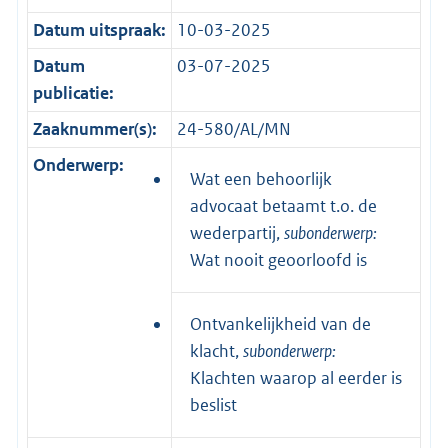
Datum uitspraak:
10-03-2025
Datum
03-07-2025
publicatie:
Zaaknummer(s):
24-580/AL/MN
Onderwerp:
Wat een behoorlijk
advocaat betaamt t.o. de
wederpartij,
subonderwerp:
Wat nooit geoorloofd is
Ontvankelijkheid van de
klacht,
subonderwerp:
Klachten waarop al eerder is
beslist