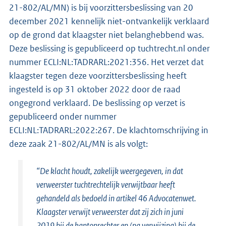
21-802/AL/MN) is bij voorzittersbeslissing van 20
december 2021 kennelijk niet-ontvankelijk verklaard
op de grond dat klaagster niet belanghebbend was.
Deze beslissing is gepubliceerd op tuchtrecht.nl onder
nummer ECLI:NL:TADRARL:2021:356. Het verzet dat
klaagster tegen deze voorzittersbeslissing heeft
ingesteld is op 31 oktober 2022 door de raad
ongegrond verklaard. De beslissing op verzet is
gepubliceerd onder nummer
ECLI:NL:TADRARL:2022:267. De klachtomschrijving in
deze zaak 21-802/AL/MN is als volgt:
“De klacht houdt, zakelijk weergegeven, in dat
verweerster tuchtrechtelijk verwijtbaar heeft
gehandeld als bedoeld in artikel 46 Advocatenwet.
Klaagster verwijt verweerster dat zij zich in juni
2019 bij de kantonrechter en (na verwijzing) bij de