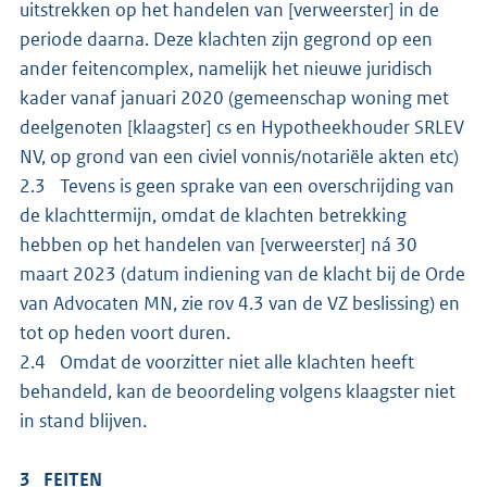
uitstrekken op het handelen van [verweerster] in de
periode daarna. Deze klachten zijn gegrond op een
ander feitencomplex, namelijk het nieuwe juridisch
kader vanaf januari 2020 (gemeenschap woning met
deelgenoten [klaagster] cs en Hypotheekhouder SRLEV
NV, op grond van een civiel vonnis/notariële akten etc)
2.3 Tevens is geen sprake van een overschrijding van
de klachttermijn, omdat de klachten betrekking
hebben op het handelen van [verweerster] ná 30
maart 2023 (datum indiening van de klacht bij de Orde
van Advocaten MN, zie rov 4.3 van de VZ beslissing) en
tot op heden voort duren.
2.4 Omdat de voorzitter niet alle klachten heeft
behandeld, kan de beoordeling volgens klaagster niet
in stand blijven.
3 FEITEN