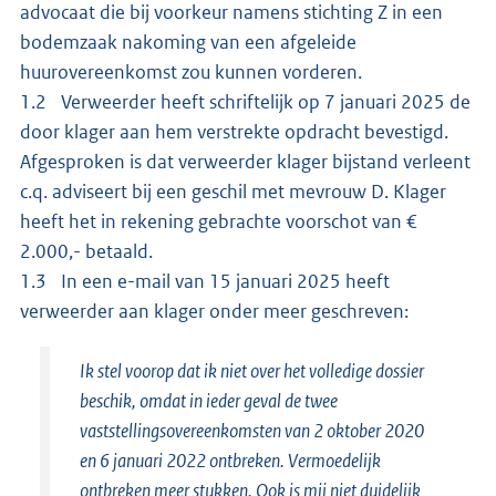
advocaat die bij voorkeur namens stichting Z in een
bodemzaak nakoming van een afgeleide
huurovereenkomst zou kunnen vorderen.
1.2 Verweerder heeft schriftelijk op 7 januari 2025 de
door klager aan hem verstrekte opdracht bevestigd.
Afgesproken is dat verweerder klager bijstand verleent
c.q. adviseert bij een geschil met mevrouw D. Klager
heeft het in rekening gebrachte voorschot van €
2.000,- betaald.
1.3 In een e-mail van 15 januari 2025 heeft
verweerder aan klager onder meer geschreven:
Ik stel voorop dat ik niet over het volledige dossier
beschik, omdat in ieder geval de twee
vaststellingsovereenkomsten van 2 oktober 2020
en 6 januari 2022 ontbreken. Vermoedelijk
ontbreken meer stukken. Ook is mij niet duidelijk