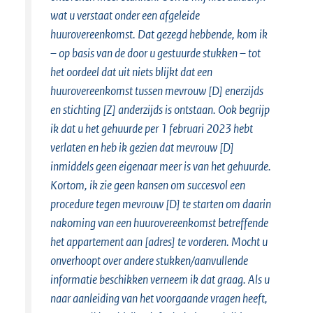
wat u verstaat onder een afgeleide
huurovereenkomst. Dat gezegd hebbende, kom ik
– op basis van de door u gestuurde stukken – tot
het oordeel dat uit niets blijkt dat een
huurovereenkomst tussen mevrouw [D] enerzijds
en stichting [Z] anderzijds is ontstaan. Ook begrijp
ik dat u het gehuurde per 1 februari 2023 hebt
verlaten en heb ik gezien dat mevrouw [D]
inmiddels geen eigenaar meer is van het gehuurde.
Kortom, ik zie geen kansen om succesvol een
procedure tegen mevrouw [D] te starten om daarin
nakoming van een huurovereenkomst betreffende
het appartement aan [adres] te vorderen. Mocht u
onverhoopt over andere stukken/aanvullende
informatie beschikken verneem ik dat graag. Als u
naar aanleiding van het voorgaande vragen heeft,