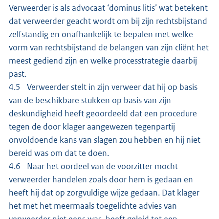
Verweerder is als advocaat ‘dominus litis’ wat betekent
dat verweerder geacht wordt om bij zijn rechtsbijstand
zelfstandig en onafhankelijk te bepalen met welke
vorm van rechtsbijstand de belangen van zijn cliënt het
meest gediend zijn en welke processtrategie daarbij
past.
4.5 Verweerder stelt in zijn verweer dat hij op basis
van de beschikbare stukken op basis van zijn
deskundigheid heeft geoordeeld dat een procedure
tegen de door klager aangewezen tegenpartij
onvoldoende kans van slagen zou hebben en hij niet
bereid was om dat te doen.
4.6 Naar het oordeel van de voorzitter mocht
verweerder handelen zoals door hem is gedaan en
heeft hij dat op zorgvuldige wijze gedaan. Dat klager
het met het meermaals toegelichte advies van
verweerder niet eens was, heeft geleid tot een