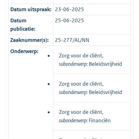
Datum uitspraak:
23-06-2025
Datum
25-06-2025
publicatie:
Zaaknummer(s):
25-277/AL/NN
Onderwerp:
Zorg voor de cliënt,
subonderwerp:
Beleidsvrijheid
Zorg voor de cliënt,
subonderwerp:
Beleidsvrijheid
Zorg voor de cliënt,
subonderwerp:
Financiën