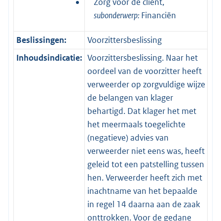
Zorg voor de cliënt,
subonderwerp:
Financiën
Beslissingen:
Voorzittersbeslissing
Inhoudsindicatie:
Voorzittersbeslissing. Naar het
oordeel van de voorzitter heeft
verweerder op zorgvuldige wijze
de belangen van klager
behartigd. Dat klager het met
het meermaals toegelichte
(negatieve) advies van
verweerder niet eens was, heeft
geleid tot een patstelling tussen
hen. Verweerder heeft zich met
inachtname van het bepaalde
in regel 14 daarna aan de zaak
onttrokken. Voor de gedane