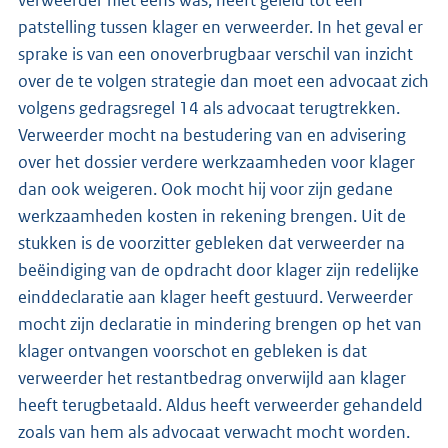
patstelling tussen klager en verweerder. In het geval er
sprake is van een onoverbrugbaar verschil van inzicht
over de te volgen strategie dan moet een advocaat zich
volgens gedragsregel 14 als advocaat terugtrekken.
Verweerder mocht na bestudering van en advisering
over het dossier verdere werkzaamheden voor klager
dan ook weigeren. Ook mocht hij voor zijn gedane
werkzaamheden kosten in rekening brengen. Uit de
stukken is de voorzitter gebleken dat verweerder na
beëindiging van de opdracht door klager zijn redelijke
einddeclaratie aan klager heeft gestuurd. Verweerder
mocht zijn declaratie in mindering brengen op het van
klager ontvangen voorschot en gebleken is dat
verweerder het restantbedrag onverwijld aan klager
heeft terugbetaald. Aldus heeft verweerder gehandeld
zoals van hem als advocaat verwacht mocht worden.