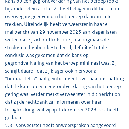
kans op een gegrondverklaring van het beroep (ook)
bijzonder klein achtte. Zij heeft klager in dit bericht in
overweging gegeven om het beroep daarom in te
trekken. Uiteindelijk heeft verweerster in haar e-
mailbericht van 29 november 2023 aan klager laten
weten dat zij zich onttrok, nu zij, na nogmaals de
stukken te hebben bestudeerd, definitief tot de
conclusie was gekomen dat de kans op
gegrondverklaring van het beroep minimaal was. Zij
schrijft daarbij dat zij klager ook hiervoor al
“herhaaldelijk” had geïnformeerd over haar inschatting
dat de kans op een gegrondverklaring van het beroep
gering was. Verder merkt verweerster in dit bericht op
dat zij de rechtbank zal informeren over haar
terugtrekking, wat zij op 1 december 2023 ook heeft
gedaan.
5.8 Verweerster heeft onweersproken aangevoerd