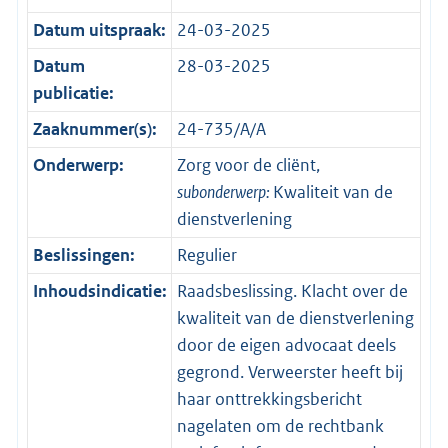
Datum uitspraak:
24-03-2025
Datum
28-03-2025
publicatie:
Zaaknummer(s):
24-735/A/A
Onderwerp:
Zorg voor de cliënt,
subonderwerp:
Kwaliteit van de
dienstverlening
Beslissingen:
Regulier
Inhoudsindicatie:
Raadsbeslissing. Klacht over de
kwaliteit van de dienstverlening
door de eigen advocaat deels
gegrond. Verweerster heeft bij
haar onttrekkingsbericht
nagelaten om de rechtbank