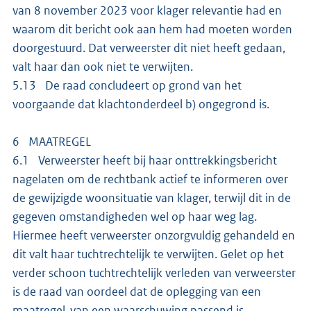
van 8 november 2023 voor klager relevantie had en
waarom dit bericht ook aan hem had moeten worden
doorgestuurd. Dat verweerster dit niet heeft gedaan,
valt haar dan ook niet te verwijten.
5.13 De raad concludeert op grond van het
voorgaande dat klachtonderdeel b) ongegrond is.
6 MAATREGEL
6.1 Verweerster heeft bij haar onttrekkingsbericht
nagelaten om de rechtbank actief te informeren over
de gewijzigde woonsituatie van klager, terwijl dit in de
gegeven omstandigheden wel op haar weg lag.
Hiermee heeft verweerster onzorgvuldig gehandeld en
dit valt haar tuchtrechtelijk te verwijten. Gelet op het
verder schoon tuchtrechtelijk verleden van verweerster
is de raad van oordeel dat de oplegging van een
maatregel van een waarschuwing passend is.