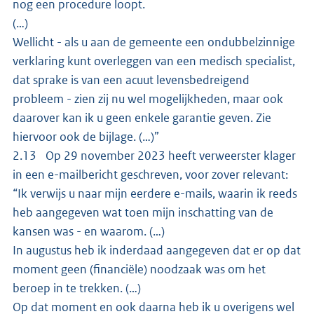
nog een procedure loopt.
(…)
Wellicht - als u aan de gemeente een ondubbelzinnige
verklaring kunt overleggen van een medisch specialist,
dat sprake is van een acuut levensbedreigend
probleem - zien zij nu wel mogelijkheden, maar ook
daarover kan ik u geen enkele garantie geven. Zie
hiervoor ook de bijlage. (…)”
2.13 Op 29 november 2023 heeft verweerster klager
in een e-mailbericht geschreven, voor zover relevant:
“Ik verwijs u naar mijn eerdere e-mails, waarin ik reeds
heb aangegeven wat toen mijn inschatting van de
kansen was - en waarom. (…)
In augustus heb ik inderdaad aangegeven dat er op dat
moment geen (financiële) noodzaak was om het
beroep in te trekken. (…)
Op dat moment en ook daarna heb ik u overigens wel