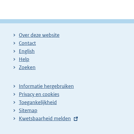
Over deze website
Contact
English
Help
Zoeken
Informatie hergebruiken
Privacy en cookies
Toegankelijkheid
Sitemap
E
Kwetsbaarheid melden
x