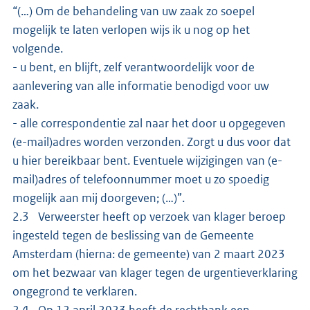
“(…) Om de behandeling van uw zaak zo soepel
mogelijk te laten verlopen wijs ik u nog op het
volgende.
- u bent, en blijft, zelf verantwoordelijk voor de
aanlevering van alle informatie benodigd voor uw
zaak.
- alle correspondentie zal naar het door u opgegeven
(e-mail)adres worden verzonden. Zorgt u dus voor dat
u hier bereikbaar bent. Eventuele wijzigingen van (e-
mail)adres of telefoonnummer moet u zo spoedig
mogelijk aan mij doorgeven; (…)”.
2.3 Verweerster heeft op verzoek van klager beroep
ingesteld tegen de beslissing van de Gemeente
Amsterdam (hierna: de gemeente) van 2 maart 2023
om het bezwaar van klager tegen de urgentieverklaring
ongegrond te verklaren.
2.4 Op 12 april 2023 heeft de rechtbank een