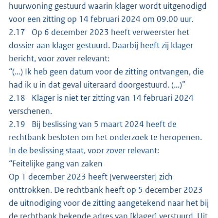
huurwoning gestuurd waarin klager wordt uitgenodigd
voor een zitting op 14 februari 2024 om 09.00 uur.
2.17 Op 6 december 2023 heeft verweerster het
dossier aan klager gestuurd. Daarbij heeft zij klager
bericht, voor zover relevant:
“(…) Ik heb geen datum voor de zitting ontvangen, die
had ik u in dat geval uiteraard doorgestuurd. (…)”
2.18 Klager is niet ter zitting van 14 februari 2024
verschenen.
2.19 Bij beslissing van 5 maart 2024 heeft de
rechtbank besloten om het onderzoek te heropenen.
In de beslissing staat, voor zover relevant:
“Feitelijke gang van zaken
Op 1 december 2023 heeft [verweerster] zich
onttrokken. De rechtbank heeft op 5 december 2023
de uitnodiging voor de zitting aangetekend naar het bij
de rechtbank bekende adres van [klager] verstuurd. Uit