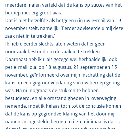
meerdere malen verteld dat de kans op succes van het
beroep niet erg groot was.
Dat is niet hetzelfde als hetgeen u in uw e-mail van 19
november stelt, namelijk: 'Eerder adviseerde u mij deze
zaak niet in te trekken.'
Ik heb u eerder slechts laten weten dat er geen
noodzaak bestond om de zaak in te trekken.
Daarnaast heb ik u als gezegd wel herhaaldelijk, ook
per e-mail, o.a. op 18 augustus, 21 september en 13
november, geïnformeerd over mijn inschatting dat de
kans op een gegrondverklaring van uw beroep gering
was. Na nu nogmaals de stukken te hebben
bestudeerd, en alle omstandigheden in overweging
nemende, moet ik helaas toch tot de conclusie komen
dat de kans op gegrondverklaring van het door mij
namens u ingestelde beroep m.i. zo minimaal is dat ik