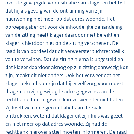
over de gewijzigde woonsituatie van klager en het feit
dat hij als gevolg van de ontruiming van zijn
huurwoning niet meer op dat adres woonde. Het
oproepingsbericht voor de inhoudelijke behandeling
van de zitting heeft klager daardoor niet bereikt en
klager is hierdoor niet op de zitting verschenen. De
raad is van oordeel dat dit verweerster tuchtrechtelijk
valt te verwijten. Dat de zitting hierna is uitgesteld en
dat klager daardoor alsnog op zijn zitting aanwezig kon
zijn, maakt dit niet anders. Ook het verweer dat het
klager bekend kon zijn dat hij er zelf zorg voor moest
dragen om zijn gewijzigde adresgegevens aan de
rechtbank door te geven, kan verweerster niet baten.
Zij heeft zich op eigen initiatief aan de zaak
onttrokken, wetend dat klager uit zijn huis was gezet
en niet meer op dat adres woonde. Zij had de
rechtbank hierover actief moeten informeren. De raad