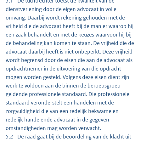
5.1 De tuchtrechter toetst de kwaliteit van de
dienstverlening door de eigen advocaat in volle
omvang. Daarbij wordt rekening gehouden met de
vrijheid die de advocaat heeft bij de manier waarop hij
een zaak behandelt en met de keuzes waarvoor hij bij
de behandeling kan komen te staan. De vrijheid die de
advocaat daarbij heeft is niet onbeperkt. Deze vrijheid
wordt begrensd door de eisen die aan de advocaat als
opdrachtnemer in de uitvoering van die opdracht
mogen worden gesteld. Volgens deze eisen dient zijn
werk te voldoen aan de binnen de beroepsgroep
geldende professionele standaard. Die professionele
standaard veronderstelt een handelen met de
zorgvuldigheid die van een redelijk bekwame en
redelijk handelende advocaat in de gegeven
omstandigheden mag worden verwacht.
5.2 De raad gaat bij de beoordeling van de klacht uit