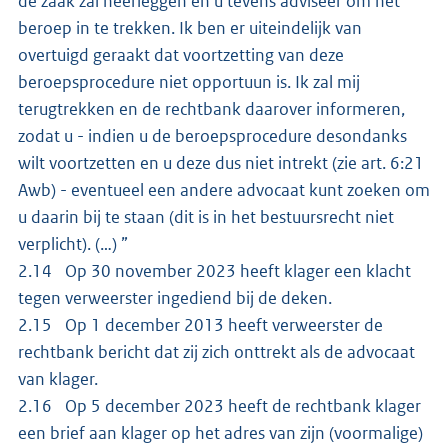
de zaak zal neerleggen en u tevens adviseer om het
beroep in te trekken. Ik ben er uiteindelijk van
overtuigd geraakt dat voortzetting van deze
beroepsprocedure niet opportuun is. Ik zal mij
terugtrekken en de rechtbank daarover informeren,
zodat u - indien u de beroepsprocedure desondanks
wilt voortzetten en u deze dus niet intrekt (zie art. 6:21
Awb) - eventueel een andere advocaat kunt zoeken om
u daarin bij te staan (dit is in het bestuursrecht niet
verplicht). (…) ”
2.14 Op 30 november 2023 heeft klager een klacht
tegen verweerster ingediend bij de deken.
2.15 Op 1 december 2013 heeft verweerster de
rechtbank bericht dat zij zich onttrekt als de advocaat
van klager.
2.16 Op 5 december 2023 heeft de rechtbank klager
een brief aan klager op het adres van zijn (voormalige)