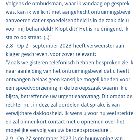
Volgens de ombudsman, waar ik vandaag op gesprek
was, kan ik wellicht met aangehecht ontruimingsbevel
aanvoeren dat er spoedeisendheid is in de zaak die u
voor mij behandeld? Klopt dit? Het is nu dringend, ik
sta zo op straat. (..)”
2.8 Op 21 september 2023 heeft verweerster aan
klager geschreven, voor zover relevant:
“Zoals we gisteren telefonisch hebben besproken zie ik
naar aanleiding van het ontruimingsbevel dat u heeft
ontvangen helaas geen kansrijke mogelijkheden voor
een spoedvoorziening in de beroepszaak waarin ik u
bijsta, betreffende uw urgentieaanvraag. Dit omdat de
rechter m.i. in deze zal oordelen dat sprake is van
verwijtbare dakloosheid. Ik wens u voor nu veel sterkte
en zal binnenkort contact met u opnemen over het
mogelijke vervolg van uw beroepsprocedure".
2.9 Op 27 september 2023 is de huurwoning van