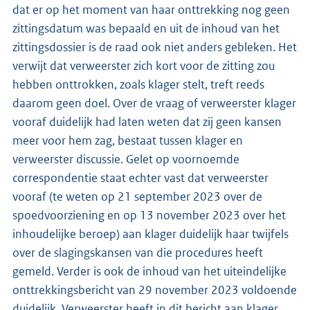
dat er op het moment van haar onttrekking nog geen
zittingsdatum was bepaald en uit de inhoud van het
zittingsdossier is de raad ook niet anders gebleken. Het
verwijt dat verweerster zich kort voor de zitting zou
hebben onttrokken, zoals klager stelt, treft reeds
daarom geen doel. Over de vraag of verweerster klager
vooraf duidelijk had laten weten dat zij geen kansen
meer voor hem zag, bestaat tussen klager en
verweerster discussie. Gelet op voornoemde
correspondentie staat echter vast dat verweerster
vooraf (te weten op 21 september 2023 over de
spoedvoorziening en op 13 november 2023 over het
inhoudelijke beroep) aan klager duidelijk haar twijfels
over de slagingskansen van die procedures heeft
gemeld. Verder is ook de inhoud van het uiteindelijke
onttrekkingsbericht van 29 november 2023 voldoende
duidelijk. Verweerster heeft in dit bericht aan klager