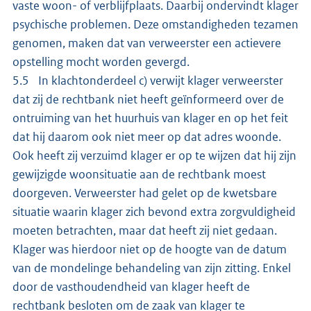
vaste woon- of verblijfplaats. Daarbij ondervindt klager
psychische problemen. Deze omstandigheden tezamen
genomen, maken dat van verweerster een actievere
opstelling mocht worden gevergd.
5.5 In klachtonderdeel c) verwijt klager verweerster
dat zij de rechtbank niet heeft geïnformeerd over de
ontruiming van het huurhuis van klager en op het feit
dat hij daarom ook niet meer op dat adres woonde.
Ook heeft zij verzuimd klager er op te wijzen dat hij zijn
gewijzigde woonsituatie aan de rechtbank moest
doorgeven. Verweerster had gelet op de kwetsbare
situatie waarin klager zich bevond extra zorgvuldigheid
moeten betrachten, maar dat heeft zij niet gedaan.
Klager was hierdoor niet op de hoogte van de datum
van de mondelinge behandeling van zijn zitting. Enkel
door de vasthoudendheid van klager heeft de
rechtbank besloten om de zaak van klager te