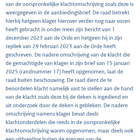
van de oorspronkelijke klachtomschrijving zoals deze is
weergegeven in de aanbiedingsbrief. De raad betrekt
hierbij hetgeen klager hierover verder nog naar voren
heeft gebracht in onder meer zijn bericht van 1
december 2023 aan de Orde en hetgeen hij in zijn
repliek van 29 februari 2023 aan de Orde heeft
geschreven. De nadere omschrijving van de klacht die
de gemachtigde van klager in zijn brief van 15 januari
2025 (randnummer 17) heeft opgenomen, laat de
raad buiten beschouwing. De raad dient de te
beoordelen klacht namelijk vast te stellen aan de hand
van de klacht zoals deze bij de deken is ingediend en
uit onderzoek door de deken is gebleken. De nadere
omschrijving namens klager bevat deels
klachtonderdelen die reeds in de oorspronkelijke
klachtomschrijving waren opgenomen, maar deels ook
een uitbreiding buiten de grenzen van de