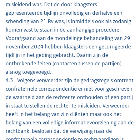
misleidend was. Dat de door klaagsters
gepresenteerde tijdlijn onvolledig en derhalve een
schending van 21 Rv was, is inmiddels ook als zodanig
komen vast te staan in de aanhangige procedure.
Voorafgaand aan de mondelinge behandeling van 29
november 2024 hebben klaagsters een gecorrigeerde
tijdlijn in het geding gebracht. Daarin zijn de
ontbrekende feiten (contacten tussen de partijen)
alsnog toegevoegd.
4.3 Volgens verweerder zijn de gedragsregels omtrent
confraternele correspondentie er niet voor geschreven
de waarheid aan de rechter te onthouden of een partij
in staat te stellen de rechter te misleiden. Verweerder
heeft in het belang van zijn cliënten maar ook het
belang van een volledige informatievoorziening aan de
rechtbank, besloten dat de verwijzing naar de
confraternele correspondentie te rechtvaardigen is.