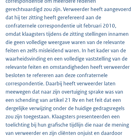
correspondentie om meerdere redenen
gerechtvaardigd zou zijn. Verweerder heeft aangevoerd
dat hij ter zitting heeft gerefereerd aan de
confraternele correspondentie uit februari 2010,
omdat klaagsters tijdens de zitting stellingen innamen
die geen volledige weergave waren van de relevante
feiten en zelfs misleidend waren. In het kader van de
waarheidsvinding en een volledige vaststelling van de
relevante feiten en omstandigheden heeft verweerder
besloten te refereren aan deze confraternele
correspondentie. Daarbij heeft verweerder laten
meewegen dat naar zijn overtuiging sprake was van
een schending van artikel 21 Rv en het feit dat een
dergelijke verwijzing onder de huidige gedragsregels
zou zijn toegestaan. Klaagsters presenteerden een
toelichting bij hun grafische tijdlijn die naar de mening
van verweerder en zijn cliënten onjuist en daardoor