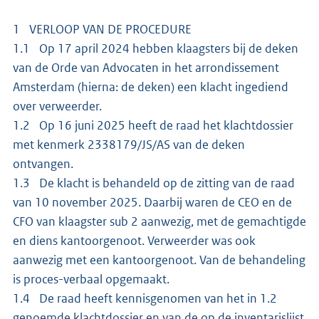
1 VERLOOP VAN DE PROCEDURE
1.1 Op 17 april 2024 hebben klaagsters bij de deken
van de Orde van Advocaten in het arrondissement
Amsterdam (hierna: de deken) een klacht ingediend
over verweerder.
1.2 Op 16 juni 2025 heeft de raad het klachtdossier
met kenmerk 2338179/JS/AS van de deken
ontvangen.
1.3 De klacht is behandeld op de zitting van de raad
van 10 november 2025. Daarbij waren de CEO en de
CFO van klaagster sub 2 aanwezig, met de gemachtigde
en diens kantoorgenoot. Verweerder was ook
aanwezig met een kantoorgenoot. Van de behandeling
is proces-verbaal opgemaakt.
1.4 De raad heeft kennisgenomen van het in 1.2
genoemde klachtdossier en van de op de inventarislijst