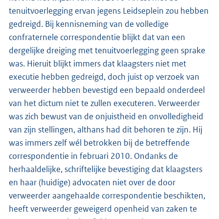
tenuitvoerlegging ervan jegens Leidseplein zou hebben
gedreigd. Bij kennisneming van de volledige
confraternele correspondentie blijkt dat van een
dergelijke dreiging met tenuitvoerlegging geen sprake
was. Hieruit blijkt immers dat klaagsters niet met
executie hebben gedreigd, doch juist op verzoek van
verweerder hebben bevestigd een bepaald onderdeel
van het dictum niet te zullen executeren. Verweerder
was zich bewust van de onjuistheid en onvolledigheid
van zijn stellingen, althans had dit behoren te zijn. Hij
was immers zelf wél betrokken bij de betreffende
correspondentie in februari 2010. Ondanks de
herhaaldelijke, schriftelijke bevestiging dat klaagsters
en haar (huidige) advocaten niet over de door
verweerder aangehaalde correspondentie beschikten,
heeft verweerder geweigerd openheid van zaken te