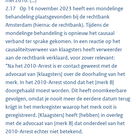
mei 2010. (…)”
2.17 Op 14 november 2023 heeft een mondelinge
behandeling plaatsgevonden bij de rechtbank
Amsterdam (hierna: de rechtbank). Tijdens de
mondelinge behandeling is opnieuw het causaal
verband ter sprake gekomen. In een reactie op het
causaliteitsverweer van klaagsters heeft verweerder
aan de rechtbank verklaard, voor zover relevant:
“Na het 2010-Arrest is er contact geweest met de
advocaat van [klaagsters] over de doorhaling van het
merk. In het 2010-Arrest stond dat het [merk B]
doorgehaald moest worden. Dit heeft onomkeerbare
gevolgen, omdat je nooit meer de eerdere datum terug
krijgt in het merkregister waarop het merk ooit is
geregistreerd. [Klaagsters] heeft [hebben] in overleg
met de advocaat van [merk B] dat onderdeel van het
2010-Arrest echter niet betekend.