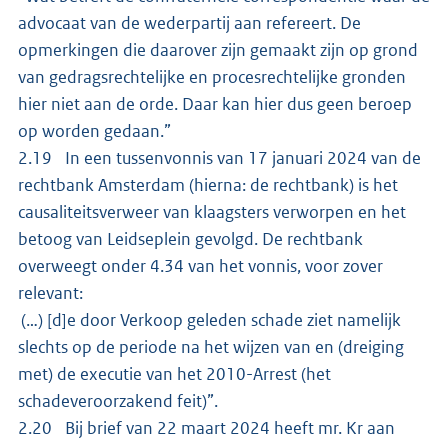
advocaat van de wederpartij aan refereert. De
opmerkingen die daarover zijn gemaakt zijn op grond
van gedragsrechtelijke en procesrechtelijke gronden
hier niet aan de orde. Daar kan hier dus geen beroep
op worden gedaan.”
2.19 In een tussenvonnis van 17 januari 2024 van de
rechtbank Amsterdam (hierna: de rechtbank) is het
causaliteitsverweer van klaagsters verworpen en het
betoog van Leidseplein gevolgd. De rechtbank
overweegt onder 4.34 van het vonnis, voor zover
relevant:
(…) [d]e door Verkoop geleden schade ziet namelijk
slechts op de periode na het wijzen van en (dreiging
met) de executie van het 2010-Arrest (het
schadeveroorzakend feit)”.
2.20 Bij brief van 22 maart 2024 heeft mr. Kr aan