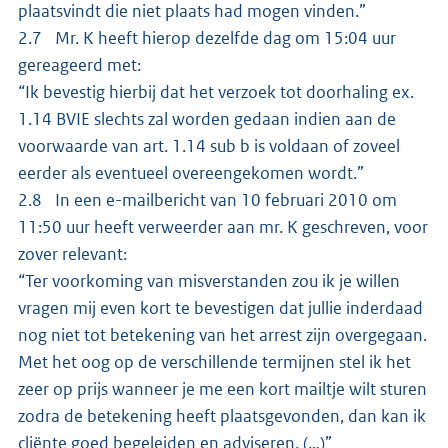
plaatsvindt die niet plaats had mogen vinden.”
2.7 Mr. K heeft hierop dezelfde dag om 15:04 uur
gereageerd met:
“Ik bevestig hierbij dat het verzoek tot doorhaling ex.
1.14 BVIE slechts zal worden gedaan indien aan de
voorwaarde van art. 1.14 sub b is voldaan of zoveel
eerder als eventueel overeengekomen wordt.”
2.8 In een e-mailbericht van 10 februari 2010 om
11:50 uur heeft verweerder aan mr. K geschreven, voor
zover relevant:
“Ter voorkoming van misverstanden zou ik je willen
vragen mij even kort te bevestigen dat jullie inderdaad
nog niet tot betekening van het arrest zijn overgegaan.
Met het oog op de verschillende termijnen stel ik het
zeer op prijs wanneer je me een kort mailtje wilt sturen
zodra de betekening heeft plaatsgevonden, dan kan ik
cliënte goed begeleiden en adviseren. (…)”