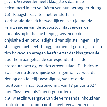
geven. Verweerder heeft klaagsters daarmee
belemmerd in het verifiëren van hun betoog ter zitting.
3.8 Klaagsters achten het ten slotte in
klachtonderdeel d) bezwaarlijk en in strijd met de
kernwaarden van de advocatuur dat verweerder –
ondanks bij herhaling te zijn gewezen op de
onjuistheid en onvolledigheid van zijn stellingen – zijn
stellingen niet heeft teruggenomen of gecorrigeerd, en
zich bovendien ertegen heeft verzet dat klaagsters de
door hem aangehaalde correspondentie in de
procedure overlegt en zich erover uitlaat. Dit is des te
kwalijker nu deze onjuiste stellingen van verweerder
zien op een feitelijk geschilpunt, waarover de
rechtbank in haar tussenvonnis van 17 januari 2024
(het “Tussenvonnis”) heeft geoordeeld.
3.9 Met zijn weergave van de vermeende inhoud van
confraternele communicatie heeft verweerder een