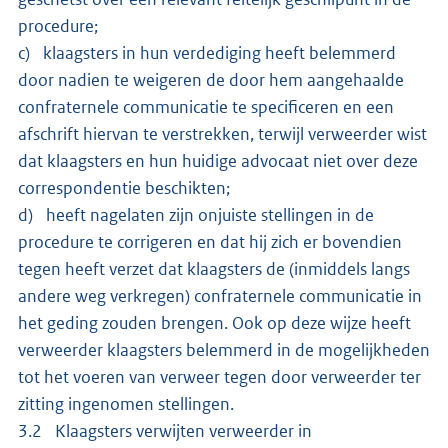
procedure;
c) klaagsters in hun verdediging heeft belemmerd
door nadien te weigeren de door hem aangehaalde
confraternele communicatie te specificeren en een
afschrift hiervan te verstrekken, terwijl verweerder wist
dat klaagsters en hun huidige advocaat niet over deze
correspondentie beschikten;
d) heeft nagelaten zijn onjuiste stellingen in de
procedure te corrigeren en dat hij zich er bovendien
tegen heeft verzet dat klaagsters de (inmiddels langs
andere weg verkregen) confraternele communicatie in
het geding zouden brengen. Ook op deze wijze heeft
verweerder klaagsters belemmerd in de mogelijkheden
tot het voeren van verweer tegen door verweerder ter
zitting ingenomen stellingen.
3.2 Klaagsters verwijten verweerder in