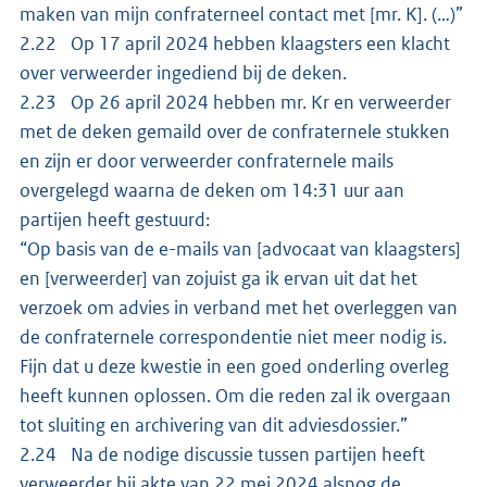
maken van mijn confraterneel contact met [mr. K]. (…)”
2.22 Op 17 april 2024 hebben klaagsters een klacht
over verweerder ingediend bij de deken.
2.23 Op 26 april 2024 hebben mr. Kr en verweerder
met de deken gemaild over de confraternele stukken
en zijn er door verweerder confraternele mails
overgelegd waarna de deken om 14:31 uur aan
partijen heeft gestuurd:
“Op basis van de e-mails van [advocaat van klaagsters]
en [verweerder] van zojuist ga ik ervan uit dat het
verzoek om advies in verband met het overleggen van
de confraternele correspondentie niet meer nodig is.
Fijn dat u deze kwestie in een goed onderling overleg
heeft kunnen oplossen. Om die reden zal ik overgaan
tot sluiting en archivering van dit adviesdossier.”
2.24 Na de nodige discussie tussen partijen heeft
verweerder bij akte van 22 mei 2024 alsnog de