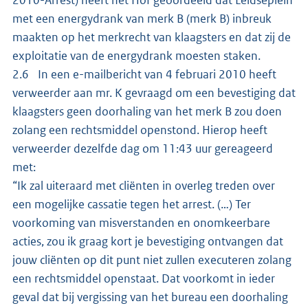
met een energydrank van merk B (merk B) inbreuk
maakten op het merkrecht van klaagsters en dat zij de
exploitatie van de energydrank moesten staken.
2.6 In een e-mailbericht van 4 februari 2010 heeft
verweerder aan mr. K gevraagd om een bevestiging dat
klaagsters geen doorhaling van het merk B zou doen
zolang een rechtsmiddel openstond. Hierop heeft
verweerder dezelfde dag om 11:43 uur gereageerd
met:
“Ik zal uiteraard met cliënten in overleg treden over
een mogelijke cassatie tegen het arrest. (…) Ter
voorkoming van misverstanden en onomkeerbare
acties, zou ik graag kort je bevestiging ontvangen dat
jouw cliënten op dit punt niet zullen executeren zolang
een rechtsmiddel openstaat. Dat voorkomt in ieder
geval dat bij vergissing van het bureau een doorhaling