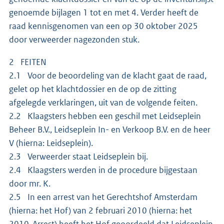
genoemde bijlagen 1 tot en met 4. Verder heeft de
raad kennisgenomen van een op 30 oktober 2025
door verweerder nagezonden stuk.
2 FEITEN
2.1 Voor de beoordeling van de klacht gaat de raad,
gelet op het klachtdossier en de op de zitting
afgelegde verklaringen, uit van de volgende feiten.
2.2 Klaagsters hebben een geschil met Leidseplein
Beheer B.V., Leidseplein In- en Verkoop B.V. en de heer
V (hierna: Leidseplein).
2.3 Verweerder staat Leidseplein bij.
2.4 Klaagsters werden in de procedure bijgestaan
door mr. K.
2.5 In een arrest van het Gerechtshof Amsterdam
(hierna: het Hof) van 2 februari 2010 (hierna: het
2010-Arrest) heeft het Hof geoordeeld dat Leidseplein