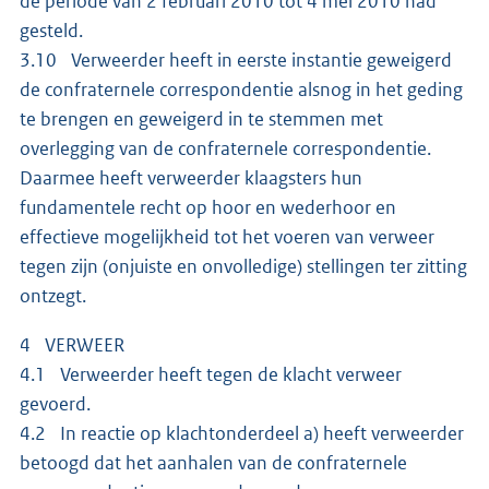
de periode van 2 februari 2010 tot 4 mei 2010 had
gesteld.
3.10 Verweerder heeft in eerste instantie geweigerd
de confraternele correspondentie alsnog in het geding
te brengen en geweigerd in te stemmen met
overlegging van de confraternele correspondentie.
Daarmee heeft verweerder klaagsters hun
fundamentele recht op hoor en wederhoor en
effectieve mogelijkheid tot het voeren van verweer
tegen zijn (onjuiste en onvolledige) stellingen ter zitting
ontzegt.
4 VERWEER
4.1 Verweerder heeft tegen de klacht verweer
gevoerd.
4.2 In reactie op klachtonderdeel a) heeft verweerder
betoogd dat het aanhalen van de confraternele