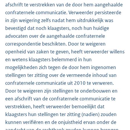
afschrift te verstrekken van de door hem aangehaalde
confraternele communicatie. Verweerder persisteerde
in zijn weigering zelfs nadat hem uitdrukkelijk was
bevestigd dat noch klaagsters, noch hun huidige
advocaten over de aangehaalde confraternele
correspondentie beschikten. Door te weigeren
openheid van zaken te geven, heeft verweerder willens
en wetens klaagsters belemmerd in hun
mogelijkheden zich tegen de door hem ingenomen
stellingen ter zitting over de vermeende inhoud van
confraternele communicatie uit 2010 te verweren.
Door te weigeren zijn stellingen te onderbouwen en
een afschrift van de confraternele communicatie te
verstrekken, heeft verweerder bemoeilijkt dat
klaagsters hun stellingen ter zitting (nadien) zouden
kunnen verifiëren en de onjuistheid ervan onder de
aandacht van de rechtbank zouden kunnen brengen.