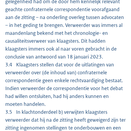
gelegenheid had om de door hem kennelijk relevant
geachte confraternele correspondentie voorafgaand
aan de zitting – na onderling overleg tussen advocaten
– in het geding te brengen. Verweerder was immers al
maandenlang bekend met het chronologie- en
causaliteitsverweer van klaagsters. Dit hadden
klaagsters immers ook al naar voren gebracht in de
conclusie van antwoord van 18 januari 2023.
3.4 Klaagsters stellen dat voor de uitlatingen van
verweerder over (de inhoud van) confraternele
correspondentie geen enkele rechtvaardiging bestaat.
Indien verweerder de correspondentie voor het debat
had willen ontsluiten, had hij anders kunnen en
moeten handelen.
3.5 In klachtonderdeel b) verwijten klaagsters
verweerder dat hij na de zitting heeft geweigerd zijn ter
zitting ingenomen stellingen te onderbouwen en een