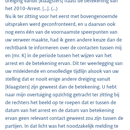
dreiging vanuit [klaagsters] naast de betekening van
het 2010-Arrest. […]. (…)
Nu ik ter zitting voor het eerst met bovengenoemde
uitspraken werd geconfronteerd, en u daarvan ook
nog eens één van de voornaamste speerpunten van
uw verweer maakte, had ik geen andere keuze dan de
rechtbank te informeren over de contacten tussen mij
en [mr. K] in de periode tussen het wijzen van het
arrest en de betekening ervan. Dit ter weerlegging van
uw misleidende en onvolledige tijdlijn alsook van uw
stelling dat er nooit enige andere dreiging vanuit
[klaagsters] zijn geweest dan de betekening. U hebt
naar mijn overtuiging opzichtig getracht ter zitting bij
de rechters het beeld op te roepen dat er tussen de
datum van het arrest en de datum van betekening
ervan geen relevant contact geweest zou zijn tussen de
partijen. In dat licht was het noodzakelijk melding te