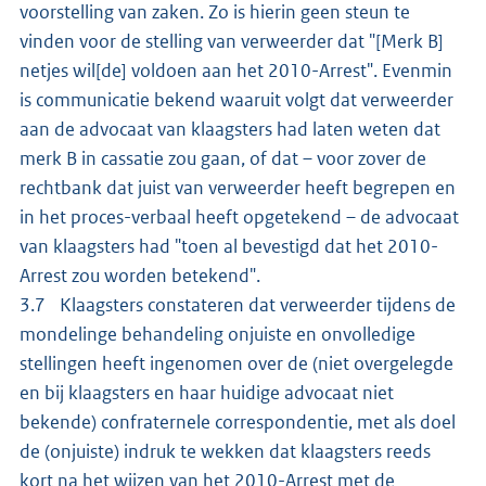
voorstelling van zaken. Zo is hierin geen steun te
vinden voor de stelling van verweerder dat "[Merk B]
netjes wil[de] voldoen aan het 2010-Arrest". Evenmin
is communicatie bekend waaruit volgt dat verweerder
aan de advocaat van klaagsters had laten weten dat
merk B in cassatie zou gaan, of dat – voor zover de
rechtbank dat juist van verweerder heeft begrepen en
in het proces-verbaal heeft opgetekend – de advocaat
van klaagsters had "toen al bevestigd dat het 2010-
Arrest zou worden betekend".
3.7 Klaagsters constateren dat verweerder tijdens de
mondelinge behandeling onjuiste en onvolledige
stellingen heeft ingenomen over de (niet overgelegde
en bij klaagsters en haar huidige advocaat niet
bekende) confraternele correspondentie, met als doel
de (onjuiste) indruk te wekken dat klaagsters reeds
kort na het wijzen van het 2010-Arrest met de