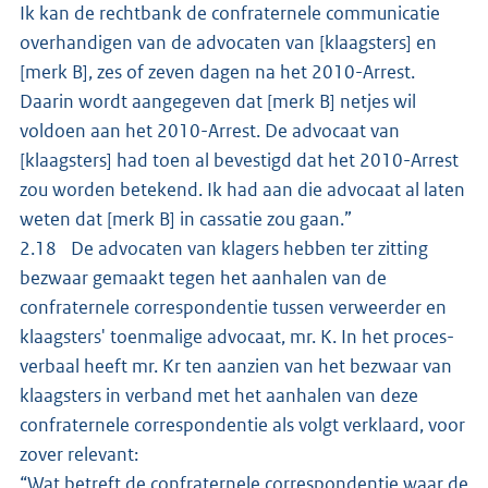
Ik kan de rechtbank de confraternele communicatie
overhandigen van de advocaten van [klaagsters] en
[merk B], zes of zeven dagen na het 2010-Arrest.
Daarin wordt aangegeven dat [merk B] netjes wil
voldoen aan het 2010-Arrest. De advocaat van
[klaagsters] had toen al bevestigd dat het 2010-Arrest
zou worden betekend. Ik had aan die advocaat al laten
weten dat [merk B] in cassatie zou gaan.”
2.18 De advocaten van klagers hebben ter zitting
bezwaar gemaakt tegen het aanhalen van de
confraternele correspondentie tussen verweerder en
klaagsters' toenmalige advocaat, mr. K. In het proces-
verbaal heeft mr. Kr ten aanzien van het bezwaar van
klaagsters in verband met het aanhalen van deze
confraternele correspondentie als volgt verklaard, voor
zover relevant:
“Wat betreft de confraternele correspondentie waar de