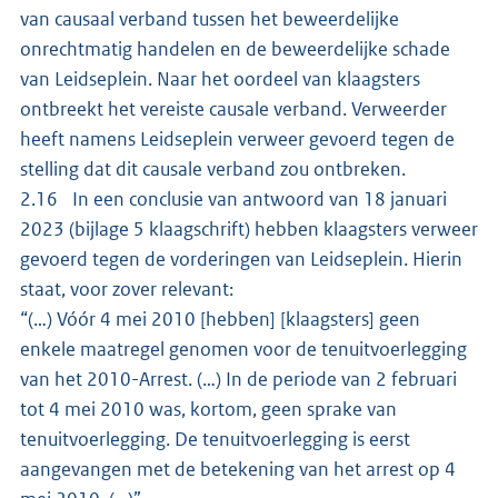
van causaal verband tussen het beweerdelijke
onrechtmatig handelen en de beweerdelijke schade
van Leidseplein. Naar het oordeel van klaagsters
ontbreekt het vereiste causale verband. Verweerder
heeft namens Leidseplein verweer gevoerd tegen de
stelling dat dit causale verband zou ontbreken.
2.16 In een conclusie van antwoord van 18 januari
2023 (bijlage 5 klaagschrift) hebben klaagsters verweer
gevoerd tegen de vorderingen van Leidseplein. Hierin
staat, voor zover relevant:
“(…) Vóór 4 mei 2010 [hebben] [klaagsters] geen
enkele maatregel genomen voor de tenuitvoerlegging
van het 2010-Arrest. (…) In de periode van 2 februari
tot 4 mei 2010 was, kortom, geen sprake van
tenuitvoerlegging. De tenuitvoerlegging is eerst
aangevangen met de betekening van het arrest op 4