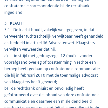
confraternele correspondentie bij de rechtbank
ingediend.
3 KLACHT
3.1 De klacht houdt, zakelijk weergegeven, in dat
verweerder tuchtrechtelijk verwijtbaar heeft gehandeld
als bedoeld in artikel 46 Advocatenwet. Klaagsters
verwijten verweerder dat hij:
a) – in strijd met gedragsregel 12 (oud) – zonder
voorafgaand overleg of toestemming in rechte een
beroep heeft gedaan op confraternele communicatie
die hij in februari 2010 met de toenmalige advocaat
van klaagsters heeft gevoerd;
b) de rechtbank onjuist en onvolledig heeft
geïnformeerd over de inhoud van deze confraternele
communicatie en daarmee een misleidend beeld
geschetst over een relevant feitelijk geschilpunt in de