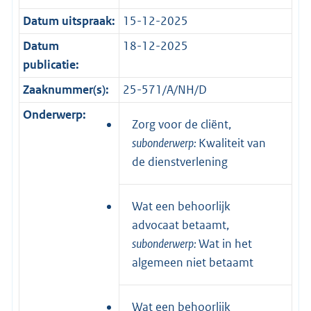
Datum uitspraak:
15-12-2025
Datum
18-12-2025
publicatie:
Zaaknummer(s):
25-571/A/NH/D
Onderwerp:
Zorg voor de cliënt,
subonderwerp:
Kwaliteit van
de dienstverlening
Wat een behoorlijk
advocaat betaamt,
subonderwerp:
Wat in het
algemeen niet betaamt
Wat een behoorlijk