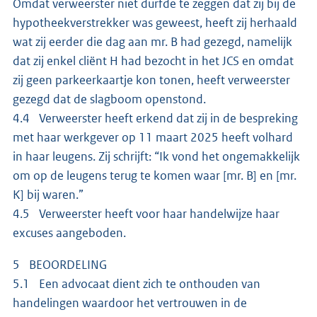
Omdat verweerster niet durfde te zeggen dat zij bij de
hypotheekverstrekker was geweest, heeft zij herhaald
wat zij eerder die dag aan mr. B had gezegd, namelijk
dat zij enkel cliënt H had bezocht in het JCS en omdat
zij geen parkeerkaartje kon tonen, heeft verweerster
gezegd dat de slagboom openstond.
4.4 Verweerster heeft erkend dat zij in de bespreking
met haar werkgever op 11 maart 2025 heeft volhard
in haar leugens. Zij schrijft: “Ik vond het ongemakkelijk
om op de leugens terug te komen waar [mr. B] en [mr.
K] bij waren.”
4.5 Verweerster heeft voor haar handelwijze haar
excuses aangeboden.
5 BEOORDELING
5.1 Een advocaat dient zich te onthouden van
handelingen waardoor het vertrouwen in de