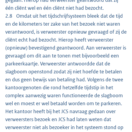
één cliënt wel en één cliënt niet had bezocht.
2.8 Omdat uit het tijdschrijfsysteem bleek dat de tijd
en de kilometers ter zake van het bezoek niet waren
verantwoord, is verweerster opnieuw gevraagd of zij de
cliënt echt had bezocht. Hierop heeft verweerster
(opnieuw) bevestigend geantwoord. Aan verweerster is
gevraagd om dit aan te tonen met bijvoorbeeld een
parkeerkaartje. Verweerster antwoordde dat de
slagboom openstond zodat zij niet hoefde te betalen
en dus geen bewijs van betaling had. Volgens de twee
kantoorgenoten die rond hetzelfde tijdstip in het
complex aanwezig waren functioneerde de slagboom
wel en moest er wel betaald worden om te parkeren.
Het kantoor heeft bij het JCS navraag gedaan over
verweersters bezoek en JCS had laten weten dat
verweerster niet als bezoeker in het systeem stond op