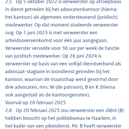
2.5 Op 5 oktober 2022 is verweerster op afroepbasis
in dienst getreden bij het advocatenkantoor (hierna:
het kantoor) als algemeen ondersteunend (juridisch)
medewerker. Op dat moment studeerde verweerster
nog. Op 1 juni 2023 is met verweerster een
arbeidsovereenkomst voor één jaar aangegaan.
Verweerster vervulde voor 36 uur per week de functie
van juridisch medewerker. Op 26 juni 2024 is
verweerster op basis van een voltijd dienstverband als
advocaat-stagiaire in loondienst getreden bij het
kantoor, waarvan de maatschap werd gevormd door
drie advocaten, mrs. W (de patroon), B en K (hierna
ook aangeduid als de kantoorgenoten).
Voorval op 20 februari 2025
2.6 Op 20 februari 2025 zou verweerster een cliënt (B)
hebben bezocht op het politiebureau te Haarlem, in
het kader van een piketdienst. Mr. B heeft verweerster