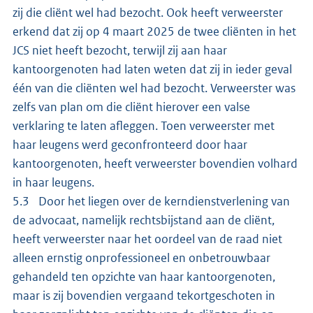
zij die cliënt wel had bezocht. Ook heeft verweerster
erkend dat zij op 4 maart 2025 de twee cliënten in het
JCS niet heeft bezocht, terwijl zij aan haar
kantoorgenoten had laten weten dat zij in ieder geval
één van die cliënten wel had bezocht. Verweerster was
zelfs van plan om die cliënt hierover een valse
verklaring te laten afleggen. Toen verweerster met
haar leugens werd geconfronteerd door haar
kantoorgenoten, heeft verweerster bovendien volhard
in haar leugens.
5.3 Door het liegen over de kerndienstverlening van
de advocaat, namelijk rechtsbijstand aan de cliënt,
heeft verweerster naar het oordeel van de raad niet
alleen ernstig onprofessioneel en onbetrouwbaar
gehandeld ten opzichte van haar kantoorgenoten,
maar is zij bovendien vergaand tekortgeschoten in