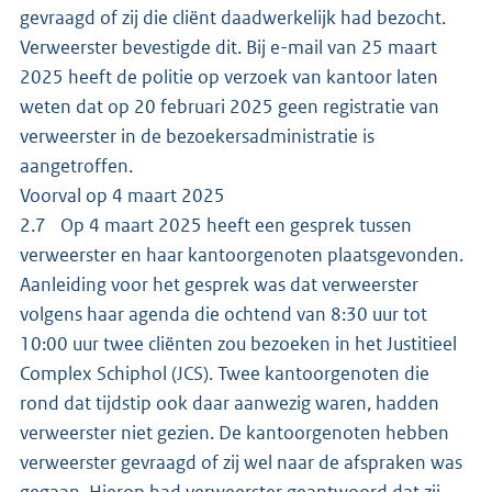
gevraagd of zij die cliënt daadwerkelijk had bezocht.
Verweerster bevestigde dit. Bij e-mail van 25 maart
2025 heeft de politie op verzoek van kantoor laten
weten dat op 20 februari 2025 geen registratie van
verweerster in de bezoekersadministratie is
aangetroffen.
Voorval op 4 maart 2025
2.7 Op 4 maart 2025 heeft een gesprek tussen
verweerster en haar kantoorgenoten plaatsgevonden.
Aanleiding voor het gesprek was dat verweerster
volgens haar agenda die ochtend van 8:30 uur tot
10:00 uur twee cliënten zou bezoeken in het Justitieel
Complex Schiphol (JCS). Twee kantoorgenoten die
rond dat tijdstip ook daar aanwezig waren, hadden
verweerster niet gezien. De kantoorgenoten hebben
verweerster gevraagd of zij wel naar de afspraken was
gegaan. Hierop had verweerster geantwoord dat zij