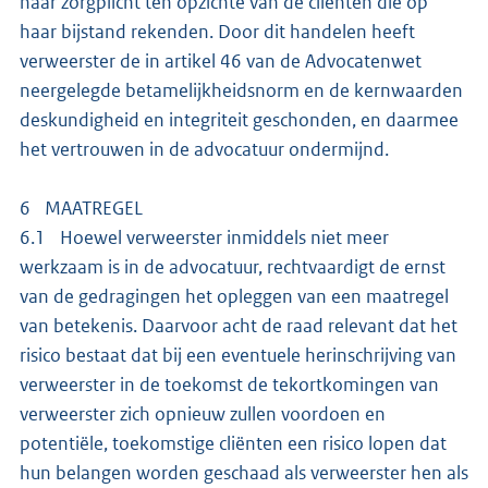
haar zorgplicht ten opzichte van de cliënten die op
haar bijstand rekenden. Door dit handelen heeft
verweerster de in artikel 46 van de Advocatenwet
neergelegde betamelijkheidsnorm en de kernwaarden
deskundigheid en integriteit geschonden, en daarmee
het vertrouwen in de advocatuur ondermijnd.
6 MAATREGEL
6.1 Hoewel verweerster inmiddels niet meer
werkzaam is in de advocatuur, rechtvaardigt de ernst
van de gedragingen het opleggen van een maatregel
van betekenis. Daarvoor acht de raad relevant dat het
risico bestaat dat bij een eventuele herinschrijving van
verweerster in de toekomst de tekortkomingen van
verweerster zich opnieuw zullen voordoen en
potentiële, toekomstige cliënten een risico lopen dat
hun belangen worden geschaad als verweerster hen als