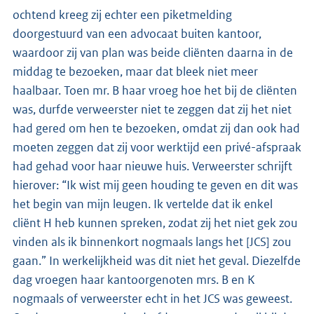
ochtend kreeg zij echter een piketmelding
doorgestuurd van een advocaat buiten kantoor,
waardoor zij van plan was beide cliënten daarna in de
middag te bezoeken, maar dat bleek niet meer
haalbaar. Toen mr. B haar vroeg hoe het bij de cliënten
was, durfde verweerster niet te zeggen dat zij het niet
had gered om hen te bezoeken, omdat zij dan ook had
moeten zeggen dat zij voor werktijd een privé-afspraak
had gehad voor haar nieuwe huis. Verweerster schrijft
hierover: “Ik wist mij geen houding te geven en dit was
het begin van mijn leugen. Ik vertelde dat ik enkel
cliënt H heb kunnen spreken, zodat zij het niet gek zou
vinden als ik binnenkort nogmaals langs het [JCS] zou
gaan.” In werkelijkheid was dit niet het geval. Diezelfde
dag vroegen haar kantoorgenoten mrs. B en K
nogmaals of verweerster echt in het JCS was geweest.