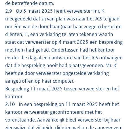
de betreffende datum.
2.9 Op 5 maart 2025 heeft verweerster mr. K
meegedeeld dat zij van plan was naar het JCS te gaan
om één van de door haar (naar haar zeggen) bezochte
cliënten, H, een verklaring te laten tekenen waarin
staat dat verweerster op 4 maart 2025 een bespreking
met hem had gehad. Ondertussen had het kantoor
eerder die dag al een antwoord van het JCS ontvangen
dat die bespreking nooit had plaatsgevonden. Mr. K
heeft de door verweerster opgestelde verklaring
aangetroffen op haar computer.
Bespreking 11 maart 2025 tussen verweerster en het
kantoor
2.10 In een bespreking op 11 maart 2025 heeft het
kantoor verweerster geconfronteerd met het
vorenstaande. Aanvankelijk bleef verweerster bij haar
zienswijze dat zij beide cliënten wel op de aangegeven