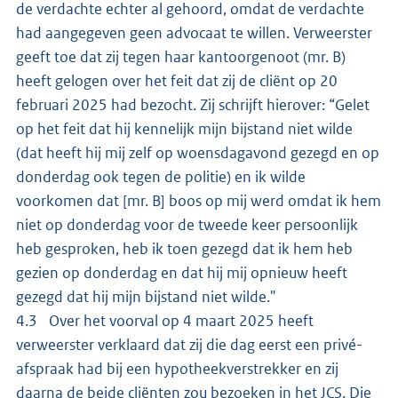
de verdachte echter al gehoord, omdat de verdachte
had aangegeven geen advocaat te willen. Verweerster
geeft toe dat zij tegen haar kantoorgenoot (mr. B)
heeft gelogen over het feit dat zij de cliënt op 20
februari 2025 had bezocht. Zij schrijft hierover: “Gelet
op het feit dat hij kennelijk mijn bijstand niet wilde
(dat heeft hij mij zelf op woensdagavond gezegd en op
donderdag ook tegen de politie) en ik wilde
voorkomen dat [mr. B] boos op mij werd omdat ik hem
niet op donderdag voor de tweede keer persoonlijk
heb gesproken, heb ik toen gezegd dat ik hem heb
gezien op donderdag en dat hij mij opnieuw heeft
gezegd dat hij mijn bijstand niet wilde."
4.3 Over het voorval op 4 maart 2025 heeft
verweerster verklaard dat zij die dag eerst een privé-
afspraak had bij een hypotheekverstrekker en zij
daarna de beide cliënten zou bezoeken in het JCS. Die