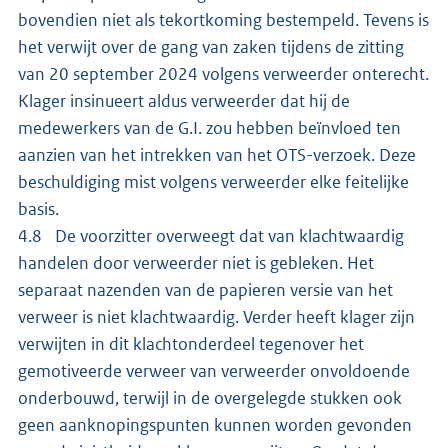
bovendien niet als tekortkoming bestempeld. Tevens is
het verwijt over de gang van zaken tijdens de zitting
van 20 september 2024 volgens verweerder onterecht.
Klager insinueert aldus verweerder dat hij de
medewerkers van de G.I. zou hebben beïnvloed ten
aanzien van het intrekken van het OTS-verzoek. Deze
beschuldiging mist volgens verweerder elke feitelijke
basis.
4.8 De voorzitter overweegt dat van klachtwaardig
handelen door verweerder niet is gebleken. Het
separaat nazenden van de papieren versie van het
verweer is niet klachtwaardig. Verder heeft klager zijn
verwijten in dit klachtonderdeel tegenover het
gemotiveerde verweer van verweerder onvoldoende
onderbouwd, terwijl in de overgelegde stukken ook
geen aanknopingspunten kunnen worden gevonden