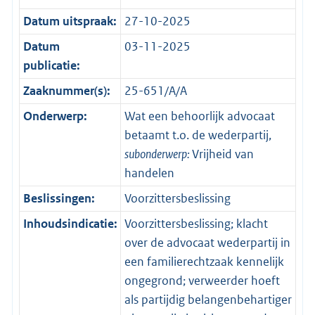
Datum uitspraak:
27-10-2025
Datum
03-11-2025
publicatie:
Zaaknummer(s):
25-651/A/A
Onderwerp:
Wat een behoorlijk advocaat
betaamt t.o. de wederpartij,
subonderwerp:
Vrijheid van
handelen
Beslissingen:
Voorzittersbeslissing
Inhoudsindicatie:
Voorzittersbeslissing; klacht
over de advocaat wederpartij in
een familierechtzaak kennelijk
ongegrond; verweerder hoeft
als partijdig belangenbehartiger