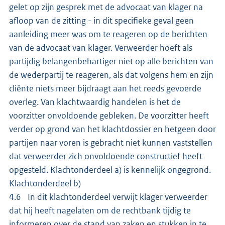
gelet op zijn gesprek met de advocaat van klager na
afloop van de zitting - in dit specifieke geval geen
aanleiding meer was om te reageren op de berichten
van de advocaat van klager. Verweerder hoeft als
partijdig belangenbehartiger niet op alle berichten van
de wederpartij te reageren, als dat volgens hem en zijn
cliënte niets meer bijdraagt aan het reeds gevoerde
overleg. Van klachtwaardig handelen is het de
voorzitter onvoldoende gebleken. De voorzitter heeft
verder op grond van het klachtdossier en hetgeen door
partijen naar voren is gebracht niet kunnen vaststellen
dat verweerder zich onvoldoende constructief heeft
opgesteld. Klachtonderdeel a) is kennelijk ongegrond.
Klachtonderdeel b)
4.6 In dit klachtonderdeel verwijt klager verweerder
dat hij heeft nagelaten om de rechtbank tijdig te
informeren over de stand van zaken en stukken in te