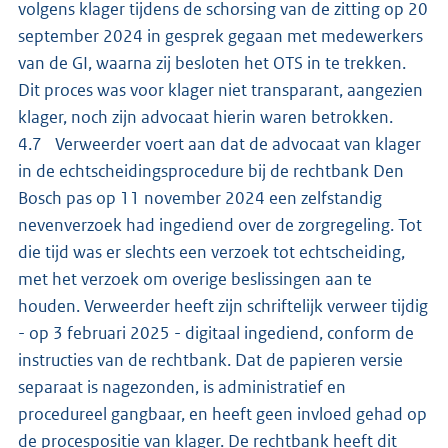
volgens klager tijdens de schorsing van de zitting op 20
september 2024 in gesprek gegaan met medewerkers
van de GI, waarna zij besloten het OTS in te trekken.
Dit proces was voor klager niet transparant, aangezien
klager, noch zijn advocaat hierin waren betrokken.
4.7 Verweerder voert aan dat de advocaat van klager
in de echtscheidingsprocedure bij de rechtbank Den
Bosch pas op 11 november 2024 een zelfstandig
nevenverzoek had ingediend over de zorgregeling. Tot
die tijd was er slechts een verzoek tot echtscheiding,
met het verzoek om overige beslissingen aan te
houden. Verweerder heeft zijn schriftelijk verweer tijdig
- op 3 februari 2025 - digitaal ingediend, conform de
instructies van de rechtbank. Dat de papieren versie
separaat is nagezonden, is administratief en
procedureel gangbaar, en heeft geen invloed gehad op
de procespositie van klager. De rechtbank heeft dit