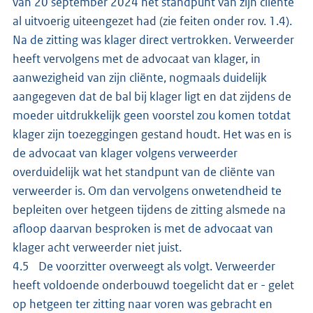
van 20 september 2024 het standpunt van zijn cliënte
al uitvoerig uiteengezet had (zie feiten onder rov. 1.4).
Na de zitting was klager direct vertrokken. Verweerder
heeft vervolgens met de advocaat van klager, in
aanwezigheid van zijn cliënte, nogmaals duidelijk
aangegeven dat de bal bij klager ligt en dat zijdens de
moeder uitdrukkelijk geen voorstel zou komen totdat
klager zijn toezeggingen gestand houdt. Het was en is
de advocaat van klager volgens verweerder
overduidelijk wat het standpunt van de cliënte van
verweerder is. Om dan vervolgens onwetendheid te
bepleiten over hetgeen tijdens de zitting alsmede na
afloop daarvan besproken is met de advocaat van
klager acht verweerder niet juist.
4.5 De voorzitter overweegt als volgt. Verweerder
heeft voldoende onderbouwd toegelicht dat er - gelet
op hetgeen ter zitting naar voren was gebracht en