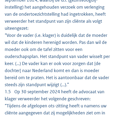
instelling) het aangehouden verzoek om verlenging
van de ondertoezichtstelling had ingetrokken, heeft
verweerder het standpunt van zijn cliënte als volgt
uiteengezet:
“Voor de vader (i.e. klager) is duidelijk dat de moeder
wil dat de kinderen herenigd worden. Pas dan wil de
moeder ook om de tafel zitten voor een
ouderschapsplan. Het standpunt van vader wisselt per
keer. (...) De vader kan er ook voor zorgen dat [de
dochter] naar Nederland komt en dan is moeder
bereid om te praten. Het is aantoonbaar dat de vader
steeds zijn standpunt wijzigt (...).”
1.5 Op 30 september 2024 heeft de advocaat van
klager verweerder het volgende geschreven:
“Tijdens de afgelopen ots-zitting heeft u namens uw
cliënte aangegeven dat zij mogelijkheden ziet om in