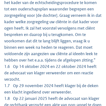
het kader van de echtscheidingsprocedure te komen
tot een ouderschapsplan waaronder begrepen een
zorgregeling voor [de dochter]. Graag verneem ik in dat
kader welke zorgregeling uw cliënte in dat kader voor
ogen heeft. Ik zal het voorstel vervolgens met cliënt
bespreken en daarop bij u terugkomen. Om te
voorkomen dat dit te lang blijft liggen, vraag ik u
binnen een week na heden te reageren. Dat moet
voldoende zijn aangezien uw cliënte al ideeën leek te
hebben over het e.a.a. tijdens de afgelopen zitting.”
1.6 Op 14 oktober 2024 en 22 oktober 2024 heeft
de advocaat van klager verweerder om een reactie
verzocht.
1.7 Op 29 november 2024 heeft klager bij de deken
een klacht ingediend over verweerder.
1.8 Op 22 januari 2025 heeft de advocaat van klager
de rechtbank verzocht een akte van non-appel te doen