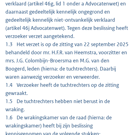
verklaard (artikel 46g, lid 1 onder a Advocatenwet) en
daarnaast gedeeltelijk kennelijk ongegrond en
gedeeltelijk kennelijk niet-ontvankelijk verklaard
(artikel 46j Advocatenwet). Tegen deze beslissing heeft
verzoeker verzet aangetekend.
1.3 Het verzet is op de zitting van 22 september 2025
behandeld door mr. H.F.R. van Heemstra, voorzitter en
mrs. J.G. Colombijn-Broersma en M.G. van den
Boogerd, leden (hierna: de tuchtrechters). Daarbij
waren aanwezig verzoeker en verweerder.
1.4 Verzoeker heeft de tuchtrechters op de zitting
gewraakt.
1.5 De tuchtrechters hebben niet berust in de
wraking.
1.6 De wrakingskamer van de raad (hierna: de
wrakingskamer) heeft bij zijn beslissing
kennisgenomen van de volgende stukken: