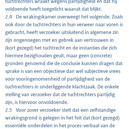
tuchtrechters wraakt wegens partijdigheid en dat hij
voldoende heeft toegelicht waaruit dat blijkt.
2.4 De wrakingskamer overweegt het volgende. Zoals
ook door de tuchtrechters in hun verweer naar voren is
gebracht, heeft verzoeker uitsluitend in algemene zin
zijn ongenoegen met en gebrek aan vertrouwen in
(kort gezegd) het tuchtrecht en de instanties die zich
hiermee bezighouden geuit, maar geen (concrete)
gronden genoemd die de conclusie kunnen dragen dat
sprake is van een objectieve dan wel subjectieve vrees
voor vooringenomenheid of partijdigheid van de
tuchtrechters in onderliggende klachtzaak. De enkele
stelling van verzoeker dat de tuchtrechters partijdig
zijn, is hiervoor onvoldoende.
2.5 Voor zover verzoeker stelt dat een zelfstandige
wrakingsgrond is gelegen in het feit dat (kort gezegd)
essentiële onderdelen in het proces-verbaal van de