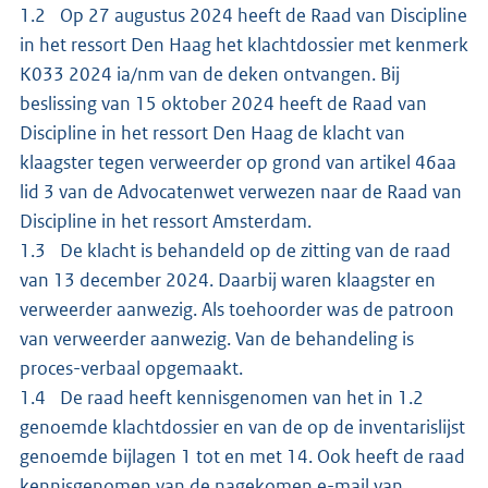
1.2 Op 27 augustus 2024 heeft de Raad van Discipline
in het ressort Den Haag het klachtdossier met kenmerk
K033 2024 ia/nm van de deken ontvangen. Bij
beslissing van 15 oktober 2024 heeft de Raad van
Discipline in het ressort Den Haag de klacht van
klaagster tegen verweerder op grond van artikel 46aa
lid 3 van de Advocatenwet verwezen naar de Raad van
Discipline in het ressort Amsterdam.
1.3 De klacht is behandeld op de zitting van de raad
van 13 december 2024. Daarbij waren klaagster en
verweerder aanwezig. Als toehoorder was de patroon
van verweerder aanwezig. Van de behandeling is
proces-verbaal opgemaakt.
1.4 De raad heeft kennisgenomen van het in 1.2
genoemde klachtdossier en van de op de inventarislijst
genoemde bijlagen 1 tot en met 14. Ook heeft de raad
kennisgenomen van de nagekomen e-mail van