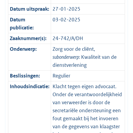
Datum uitspraak:
27-01-2025
Datum
03-02-2025
publicatie:
Zaaknummer(s):
24-742/A/DH
Onderwerp:
Zorg voor de cliënt,
subonderwerp:
Kwaliteit van de
dienstverlening
Beslissingen:
Regulier
Inhoudsindicatie:
Klacht tegen eigen advocaat.
Onder de verantwoordelijkheid
van verweerder is door de
secretariële ondersteuning een
fout gemaakt bij het invoeren
van de gegevens van klaagster