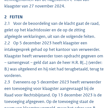
klaagster van 27 november 2024.
2 FEITEN
2.1 Voor de beoordeling van de klacht gaat de raad,
gelet op het klachtdossier en de op de zitting
afgelegde verklaringen, uit van de volgende feiten.
2.2 Op 5 december 2023 heeft klaagster een
intakegesprek gehad op het kantoor van verweerder.
Klaagster heeft verweerder toen opdracht gegeven om
– samengevat – geld dat aan de heer H.R. B[...] (verder:
B.) was uitgeleend en hij niet had terugbetaald, terug te
vorderen.
2.3 Eveneens op 5 december 2023 heeft verweerder
een toevoeging voor klaagster aangevraagd bij de
Raad voor Rechtsbijstand. Op 13 december 2023 is de
toevoeging afgegeven. Op de toevoeging staat de
naam van klaagster vermeld, maar het adres van B.