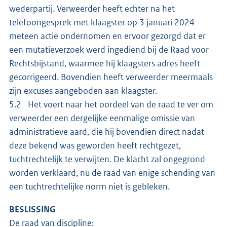
wederpartij. Verweerder heeft echter na het
telefoongesprek met klaagster op 3 januari 2024
meteen actie ondernomen en ervoor gezorgd dat er
een mutatieverzoek werd ingediend bij de Raad voor
Rechtsbijstand, waarmee hij klaagsters adres heeft
gecorrigeerd. Bovendien heeft verweerder meermaals
zijn excuses aangeboden aan klaagster.
5.2 Het voert naar het oordeel van de raad te ver om
verweerder een dergelijke eenmalige omissie van
administratieve aard, die hij bovendien direct nadat
deze bekend was geworden heeft rechtgezet,
tuchtrechtelijk te verwijten. De klacht zal ongegrond
worden verklaard, nu de raad van enige schending van
een tuchtrechtelijke norm niet is gebleken.
BESLISSING
De raad van discipline: